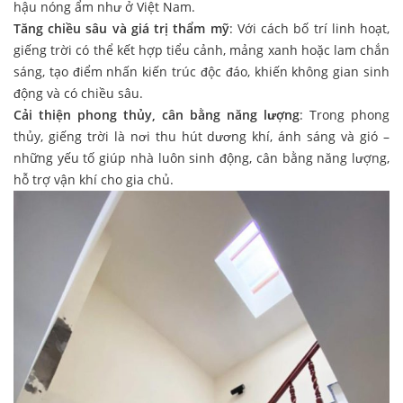
hậu nóng ẩm như ở Việt Nam.
Tăng chiều sâu và giá trị thẩm mỹ
: Với cách bố trí linh hoạt,
giếng trời có thể kết hợp tiểu cảnh, mảng xanh hoặc lam chắn
sáng, tạo điểm nhấn kiến trúc độc đáo, khiến không gian sinh
động và có chiều sâu.
Cải thiện phong thủy, cân bằng năng lượng
: Trong phong
thủy, giếng trời là nơi thu hút dương khí, ánh sáng và gió –
những yếu tố giúp nhà luôn sinh động, cân bằng năng lượng,
hỗ trợ vận khí cho gia chủ.