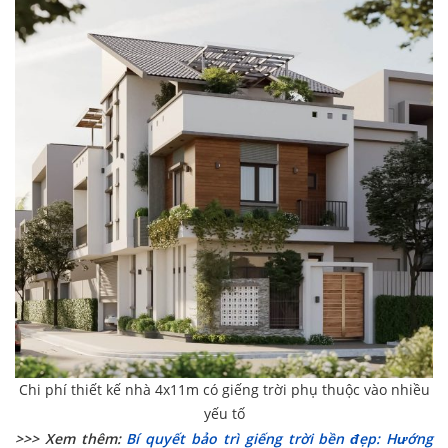
Chi phí thiết kế nhà 4x11m có giếng trời phụ thuộc vào nhiều
yếu tố
>>> Xem thêm:
Bí quyết bảo trì giếng trời bền đẹp: Hướng