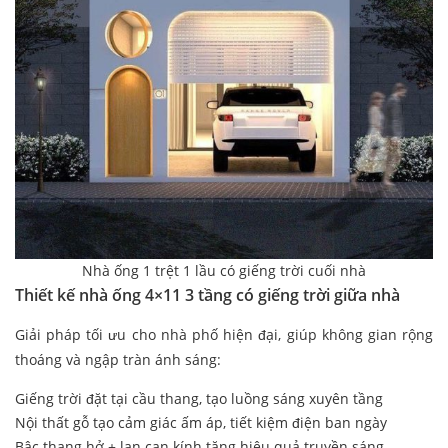
Nhà ống 1 trệt 1 lầu có giếng trời cuối nhà
Thiết kế nhà ống 4×11 3 tầng có giếng trời giữa nhà
Giải pháp tối ưu cho nhà phố hiện đại, giúp không gian rộng
thoáng và ngập tràn ánh sáng:
Giếng trời đặt tại cầu thang, tạo luồng sáng xuyên tầng
Nội thất gỗ tạo cảm giác ấm áp, tiết kiệm điện ban ngày
Bậc thang hở + lan can kính tăng hiệu quả truyền sáng