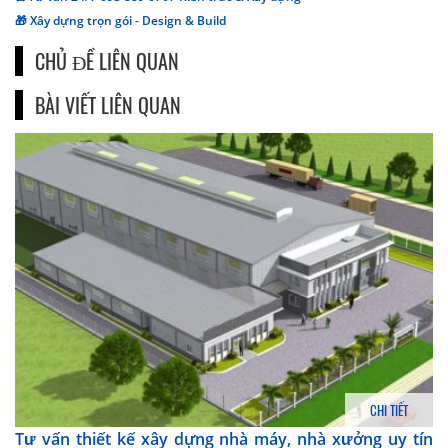
🎁 Xây dựng trọn gói - Design & Build
CHỦ ĐỀ LIÊN QUAN
BÀI VIẾT LIÊN QUAN
CHI TIẾT
Tư vấn thiết kế xây dựng nhà máy, nhà xưởng uy tín