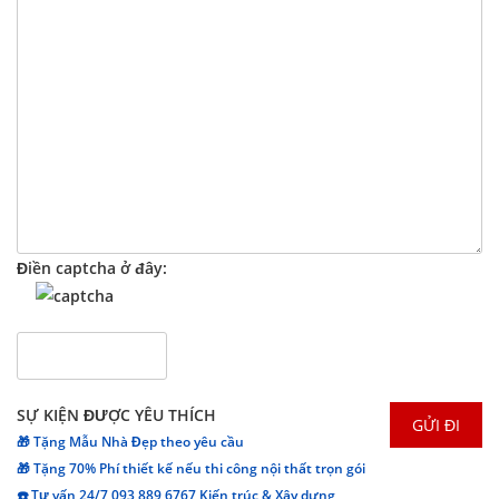
Điền captcha ở đây:
SỰ KIỆN ĐƯỢC YÊU THÍCH
🎁 Tặng Mẫu Nhà Đẹp theo yêu cầu
🎁 Tặng 70% Phí thiết kế nếu thi công nội thất trọn gói
☎️ Tư vấn 24/7 093 889 6767 Kiến trúc & Xây dựng