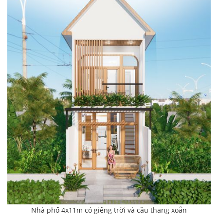
Nhà phố 4x11m có giếng trời và cầu thang xoắn