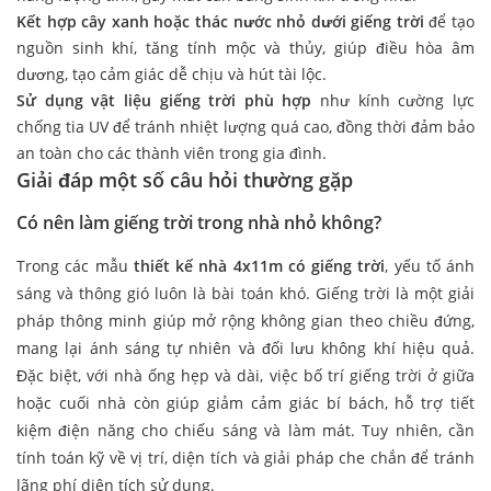
Kết hợp cây xanh hoặc thác nước nhỏ dưới giếng trời
để tạo
nguồn sinh khí, tăng tính mộc và thủy, giúp điều hòa âm
dương, tạo cảm giác dễ chịu và hút tài lộc.
Sử dụng vật liệu giếng trời phù hợp
như kính cường lực
chống tia UV để tránh nhiệt lượng quá cao, đồng thời đảm bảo
an toàn cho các thành viên trong gia đình.
Giải đáp một số câu hỏi thường gặp
Có nên làm giếng trời trong nhà nhỏ không?
Trong các mẫu
thiết kế nhà 4x11m có giếng trời
, yếu tố ánh
sáng và thông gió luôn là bài toán khó. Giếng trời là một giải
pháp thông minh giúp mở rộng không gian theo chiều đứng,
mang lại ánh sáng tự nhiên và đối lưu không khí hiệu quả.
Đặc biệt, với nhà ống hẹp và dài, việc bố trí giếng trời ở giữa
hoặc cuối nhà còn giúp giảm cảm giác bí bách, hỗ trợ tiết
kiệm điện năng cho chiếu sáng và làm mát. Tuy nhiên, cần
tính toán kỹ về vị trí, diện tích và giải pháp che chắn để tránh
lãng phí diện tích sử dụng.