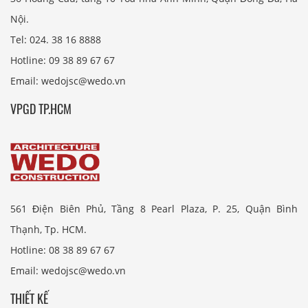
Nội.
Tel: 024. 38 16 8888
Hotline: 09 38 89 67 67
Email: wedojsc@wedo.vn
VPGD TP.HCM
561 Điện Biên Phủ, Tầng 8 Pearl Plaza, P. 25, Quận Bình
Thạnh, Tp. HCM.
Hotline: 08 38 89 67 67
Email: wedojsc@wedo.vn
THIẾT KẾ