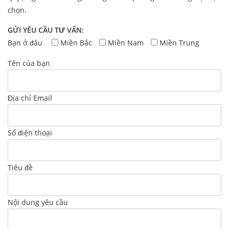
chọn.
GỬI YÊU CẦU TƯ VẤN:
Bạn ở đâu
Miền Bắc
Miền Nam
Miền Trung
Tên của bạn
Địa chỉ Email
Số điện thoại
Tiêu đề
Nội dung yêu cầu