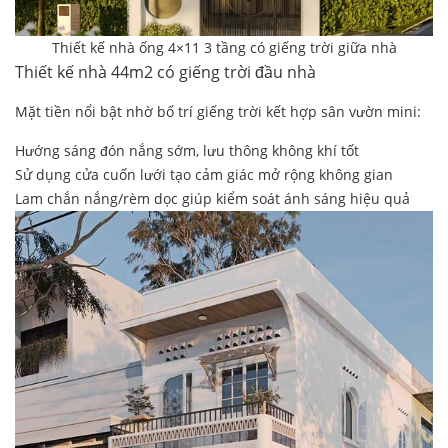
Thiết kế nhà ống 4×11 3 tầng có giếng trời giữa nhà
Thiết kế nhà 44m2 có giếng trời đầu nhà
Mặt tiền nổi bật nhờ bố trí giếng trời kết hợp sân vườn mini:
Hướng sáng đón nắng sớm, lưu thông không khí tốt
Sử dụng cửa cuốn lưới tạo cảm giác mở rộng không gian
Lam chắn nắng/rèm dọc giúp kiểm soát ánh sáng hiệu quả