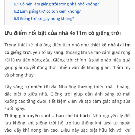
6.1
Có nên làm giếng trời trong nhà nhỏ không?
6.2
Làm giếng trời có tốn kém không?
6.3
Giếng trời có gây nóng không?
Ưu điểm nổi bật của nhà 4x11m có giếng trời
Trong thiết kế nhà ống diện tích nhỏ như
thiết kế nhà 4x11m
có giếng trời
, yếu tố lấy sáng, thoáng khí và tạo cảm giác rộng
rãi là ưu tiên hàng đầu. Giếng trời chính là giải pháp hiệu quả
giúp giải quyết đồng thời nhiều vấn đề không gian, thẩm mỹ
và phong thủy.
Lấy sáng tự nhiên tối đa
: Nhà ống thường thiếu mặt thoáng,
đặc biệt ở giữa nhà. Giếng trời giúp dẫn ánh sáng từ mái
xuống các tầng dưới, tiết kiệm điện và tạo cảm giác sáng sủa
suốt ngày.
Thông gió xuyên suốt – hạn chế bí bách
: Nhờ nguyên lý đối
lưu không khí, giếng trời hỗ trợ lưu thông khí tươi từ ngoài
vào, đẩy khí nóng lên cao. Điều này đặc biệt hữu ích với khí