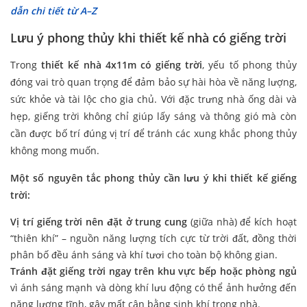
dẫn chi tiết từ A–Z
Lưu ý phong thủy khi thiết kế nhà có giếng trời
Trong
thiết kế nhà 4x11m có giếng trời
, yếu tố phong thủy
đóng vai trò quan trọng để đảm bảo sự hài hòa về năng lượng,
sức khỏe và tài lộc cho gia chủ. Với đặc trưng nhà ống dài và
hẹp, giếng trời không chỉ giúp lấy sáng và thông gió mà còn
cần được bố trí đúng vị trí để tránh các xung khắc phong thủy
không mong muốn.
Một số nguyên tắc phong thủy cần lưu ý khi thiết kế giếng
trời:
Vị trí giếng trời nên đặt ở trung cung
(giữa nhà) để kích hoạt
“thiên khí” – nguồn năng lượng tích cực từ trời đất, đồng thời
phân bố đều ánh sáng và khí tươi cho toàn bộ không gian.
Tránh đặt giếng trời ngay trên khu vực bếp hoặc phòng ngủ
vì ánh sáng mạnh và dòng khí lưu động có thể ảnh hưởng đến
năng lượng tĩnh, gây mất cân bằng sinh khí trong nhà.