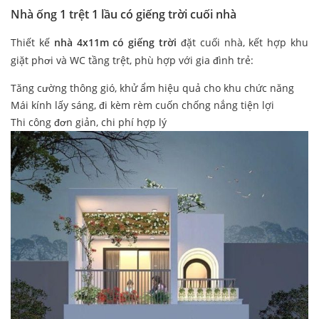
Nhà ống 1 trệt 1 lầu có giếng trời cuối nhà
Thiết kế
nhà 4x11m có giếng trời
đặt cuối nhà, kết hợp khu
giặt phơi và WC tầng trệt, phù hợp với gia đình trẻ:
Tăng cường thông gió, khử ẩm hiệu quả cho khu chức năng
Mái kính lấy sáng, đi kèm rèm cuốn chống nắng tiện lợi
Thi công đơn giản, chi phí hợp lý