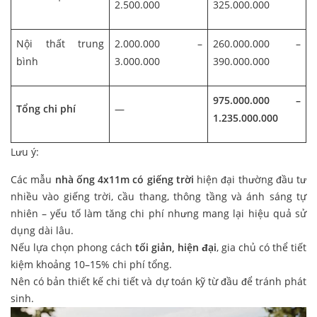
2.500.000
325.000.000
Nội thất trung
2.000.000 –
260.000.000 –
bình
3.000.000
390.000.000
975.000.000 –
Tổng chi phí
—
1.235.000.000
Lưu ý:
Các mẫu
nhà ống 4x11m có giếng trời
hiện đại thường đầu tư
nhiều vào giếng trời, cầu thang, thông tầng và ánh sáng tự
nhiên – yếu tố làm tăng chi phí nhưng mang lại hiệu quả sử
dụng dài lâu.
Nếu lựa chọn phong cách
tối giản, hiện đại
, gia chủ có thể tiết
kiệm khoảng 10–15% chi phí tổng.
Nên có bản thiết kế chi tiết và dự toán kỹ từ đầu để tránh phát
sinh.