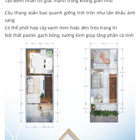
Tạo điểm nhấn thị giác mạnh trong không gian nhỏ:
Cầu thang xoắn bao quanh giếng trời tròn như sân khấu ánh
sáng
Có thể phối hợp cây xanh mini hoặc đèn treo trang trí
Nội thất pastel, gạch bông, tường kính giúp tăng phần cá tính