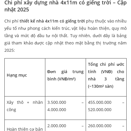
Chi phí xây dựng nhà 4x11m có giếng trời – Cập
nhật 2025
Chi phí
thiết kế nhà 4x11m có giếng trời
phụ thuộc vào nhiều
yếu tố như phong cách kiến trúc, vật liệu hoàn thiện, quy mô
tầng và mức độ đầu tư nội thất. Tuy nhiên, dưới đây là bảng
giá tham khảo được cập nhật theo mặt bằng thị trường năm
2025:
Tổng chi phí ước
Đơn giá trung
tính (VNĐ) cho
Hạng mục
bình (VNĐ/m²)
nhà 3 tầng
(~130m² sàn)
Xây thô + nhân
3.500.000 –
455.000.000 –
công
4.000.000
520.000.000
2.000.000 –
260.000.000 –
Hoàn thiện cơ bản