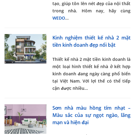
tạo, giúp tôn lên nét đẹp của nội thất
trong nhà. Hôm nay, hãy cùng
WEDO
...
Kinh nghiệm thiết kế nhà 2 mặt
tiền kinh doanh đẹp nổi bật
Thiết kế nhà 2 mặt tiền kinh doanh
là
một loại hình thiết kế nhà ở kết hợp
kinh doanh đang ngày càng phổ biến
tại Việt Nam. Với lợi thế có thể tiếp
cận được nhiều...
Sơn nhà màu hồng tím nhạt –
Màu sắc của sự ngọt ngào, lãng
mạn và hiện đại