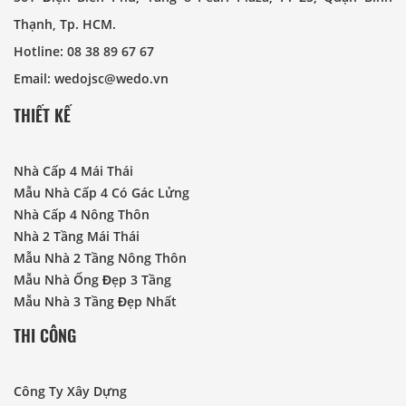
Thạnh, Tp. HCM.
Hotline: 08 38 89 67 67
Email: wedojsc@wedo.vn
THIẾT KẾ
Nhà Cấp 4 Mái Thái
Mẫu Nhà Cấp 4 Có Gác Lửng
Nhà Cấp 4 Nông Thôn
Nhà 2 Tầng Mái Thái
Mẫu Nhà 2 Tầng Nông Thôn
Mẫu Nhà Ống Đẹp 3 Tầng
Mẫu Nhà 3 Tầng Đẹp Nhất
THI CÔNG
Công Ty Xây Dựng