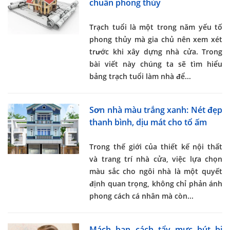
chuẩn phong thủy
Trạch tuổi là một trong năm yếu tố
phong thủy mà gia chủ nên xem xét
trước khi xây dựng nhà cửa. Trong
bài viết này chúng ta sẽ tìm hiểu
bảng trạch tuổi làm nhà
để...
Sơn nhà màu trắng xanh: Nét đẹp
thanh bình, dịu mát cho tổ ấm
Trong thế giới của thiết kế nội thất
và trang trí nhà cửa, việc lựa chọn
màu sắc cho ngôi nhà là một quyết
định quan trọng, không chỉ phản ánh
phong cách cá nhân mà còn...
Mách bạn cách tẩy mực bút bi