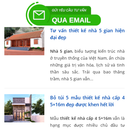
Tư vấn thiết kế nhà 5 gian hiện
đại đẹp
Nhà 5 gian
, biểu tượng kiến trúc nhà
ở truyền thống của Việt Nam, ẩn chứa
những giá trị văn hóa, lịch sử và tinh
thần sâu sắc. Trải qua bao thăng
trầm, nhà 5 gian vẫn...
Bỏ túi 5 mẫu thiết kế nhà cấp 4
5×16m đẹp được khen hết lời
Mẫu
thiết kế nhà cấp 4 5×16m
vẫn là
hạng mục được nhiều chủ đầu tư