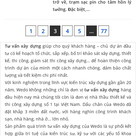
trở về, trạm sạc pin cho tâm hồn lý
tưởng. Đặc biệt,...
1
2
3
4
5
…
77
Tư vấn xây dựng
giúp cho quý khách hàng – chủ dự án đầu
tư có kế hoạch tổ chức, sắp xếp, bố trí khảo sát xây dựng, thiết
kế, thi công, giám sát thi công xây dựng… để hoàn thiện công
trình dự án của mình một cách nhanh chóng, đảm bảo chất
lượng và tiết kiệm chi phí nhất.
Với kinh nghiệm trong lĩnh vực kiến trúc xây dựng gần gần 20
năm, Wedo không những chỉ là đơn vị
tư vấn xây dựng
hàng
đầu hiện nay mà chúng tôi còn là đơn vị nhà thầu thiết kế và
thi công xây dựng số 1 tại Việt Nam. Dấu chân của Wedo đã
đặt khắp 3 miền đất nước, với hàng nghìn công trình khách
sạn, nhà hàng, nhà ở… lớn nhỏ.
Sản phẩm quá trình tư vấn xây dựng của Wedo là sự phối kết
hợp giữa trí tuệ của kiến trúc sư, kỹ sư với các yếu tố khoa