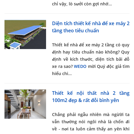
chỉ vậy, lò sưởi còn gợi nhớ...
Diện tích thiết kế nhà để xe máy 2
tầng theo tiêu chuẩn
Thiết kế nhà để xe máy 2 tầng
có quy
định hay tiêu chuẩn nào không? Quy
định về kích thước, diện tích bãi đỗ
xe ra sao?
WEDO
mời Quý độc giả tìm
hiểu chi...
Thiết kế nội thất nhà 2 tầng
100m2 đẹp & rất đỗi bình yên
Chẳng phải ngẫu nhiên mà ngừời ta
vẫn thường nói ngôi nhà là chốn đi
về - nơi ta luôn cảm thấy an yên khi