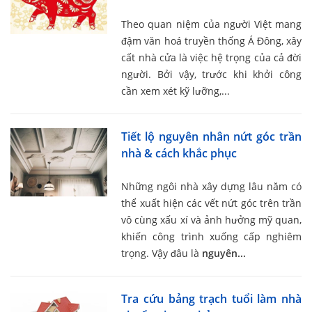
Theo quan niệm của người Việt mang
đậm văn hoá truyền thống Á Đông, xây
cất nhà cửa là việc hệ trọng của cả đời
người. Bởi vậy, trước khi khởi công
cần xem xét kỹ lưỡng,...
Tiết lộ nguyên nhân nứt góc trần
nhà & cách khắc phục
Những ngôi nhà xây dựng lâu năm có
thể xuất hiện các vết nứt góc trên trần
vô cùng xấu xí và ảnh hưởng mỹ quan,
khiến công trình xuống cấp nghiêm
trọng. Vậy đâu là
nguyên...
Tra cứu bảng trạch tuổi làm nhà