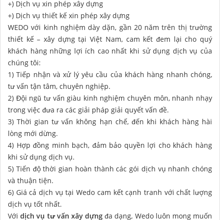
+) Dịch vụ xin phép xây dựng
+) Dịch vụ thiết kế xin phép xây dựng
WEDO với kinh nghiệm dày dặn, gần 20 năm trên thị trường
thiết kế – xây dựng tại Việt Nam, cam kết đem lại cho quý
khách hàng những lợi ích cao nhất khi sử dụng dịch vụ của
chúng tôi:
1) Tiếp nhận và xử lý yêu cầu của khách hàng nhanh chóng,
tư vấn tận tâm, chuyên nghiệp.
2) Đội ngũ tư vấn giàu kinh nghiệm chuyên môn, nhanh nhạy
trong việc đưa ra các giải pháp giải quyết vấn đề.
3) Thời gian tư vấn không hạn chế, đến khi khách hàng hài
lòng mới dừng.
4) Hợp đồng minh bạch, đảm bảo quyền lợi cho khách hàng
khi sử dụng dịch vụ.
5) Tiến độ thời gian hoàn thành các gói dịch vụ nhanh chóng
và thuận tiện.
6) Giá cả dịch vụ tại Wedo cam kết cạnh tranh với chất lượng
dịch vụ tốt nhất.
Với
dịch vụ tư vấn xây dựng
đa dạng, Wedo luôn mong muốn