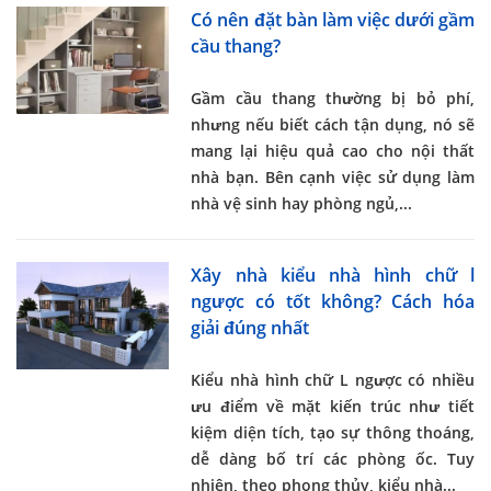
Có nên đặt bàn làm việc dưới gầm
cầu thang?
Gầm cầu thang thường bị bỏ phí,
nhưng nếu biết cách tận dụng, nó sẽ
mang lại hiệu quả cao cho nội thất
nhà bạn. Bên cạnh việc sử dụng làm
nhà vệ sinh hay phòng ngủ,...
Xây nhà kiểu nhà hình chữ l
ngược có tốt không? Cách hóa
giải đúng nhất
Kiểu nhà hình chữ L ngược
có nhiều
ưu điểm về mặt kiến trúc như tiết
kiệm diện tích, tạo sự thông thoáng,
dễ dàng bố trí các phòng ốc. Tuy
nhiên, theo phong thủy, kiểu nhà...