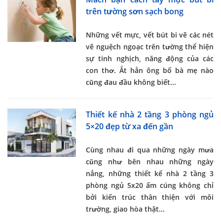
trên tường sơn sạch bong
Những vết mực, vết bút bi vẽ các nét
vẽ nguệch ngoạc trên tường thể hiện
sự tinh nghịch, năng động của các
con thơ. Ắt hẳn ông bố bà mẹ nào
cũng đau đầu không biết...
Thiết kế nhà 2 tầng 3 phòng ngủ
5×20 đẹp từ xa đến gần
Cùng nhau đi qua những ngày mưa
cũng như bên nhau những ngày
nắng, những
thiết kế nhà 2 tầng 3
phòng ngủ 5x20
ấm cúng không chỉ
bởi kiến trúc thân thiện với môi
trường, giao hòa thật...