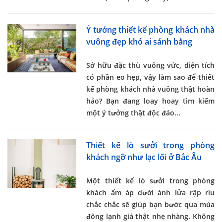
Ý tưởng thiết kế phòng khách nhà
vuông đẹp khó ai sánh bằng
Sở hữu đặc thù vuông vức, diện tích
có phần eo hẹp, vậy làm sao để
thiết
kế phòng khách nhà vuông
thật hoàn
hảo? Bạn đang loay hoay tìm kiếm
một ý tưởng thật độc đáo...
Thiết kế lò sưởi trong phòng
khách ngỡ như lạc lối ở Bắc Âu
Một
thiết kế lò sưởi trong phòng
khách
ấm áp dưới ánh lửa rập rìu
chắc chắc sẽ giúp bạn bước qua mùa
đông lạnh giá thật nhẹ nhàng. Không