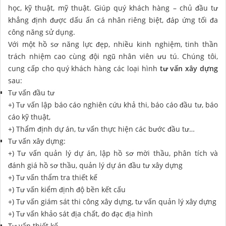
học, kỹ thuật, mỹ thuật. Giúp quý khách hàng – chủ đầu tư
khẳng định được dấu ấn cá nhân riêng biệt, đáp ứng tối đa
công năng sử dụng.
Với một hồ sơ năng lực đẹp, nhiều kinh nghiệm, tinh thần
trách nhiệm cao cùng đội ngũ nhân viên ưu tú. Chúng tôi,
cung cấp cho quý khách hàng các loại hình
tư vấn xây dựng
sau:
Tư vấn đầu tư
+) Tư vấn lập báo cáo nghiên cứu khả thi, báo cáo đầu tư, báo
cáo kỹ thuật,
+) Thẩm định dự án, tư vấn thực hiện các bước đầu tư…
Tư vấn xây dựng:
+) Tư vấn quản lý dự án, lập hồ sơ mời thầu, phân tích và
đánh giá hồ sơ thầu, quản lý dự án đầu tư xây dựng
+) Tư vấn thẩm tra thiết kế
+) Tư vấn kiểm định độ bền kết cấu
+) Tư vấn giám sát thi công xây dựng, tư vấn quản lý xây dựng
+) Tư vấn khảo sát địa chất, đo đạc địa hình
Tư vấn thiết kế