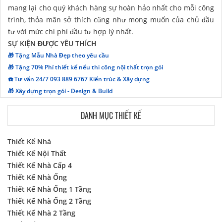
mang lại cho quý khách hàng sự hoàn hảo nhất cho mỗi công
trình, thỏa mãn sở thích cũng như mong muốn của chủ đầu
tư với mức chi phí đầu tư hợp lý nhất.
SỰ KIỆN ĐƯỢC YÊU THÍCH
🎁 Tặng Mẫu Nhà Đẹp theo yêu cầu
🎁 Tặng 70% Phí thiết kế nếu thi công nội thất trọn gói
☎️ Tư vấn 24/7 093 889 6767 Kiến trúc & Xây dựng
🎁 Xây dựng trọn gói - Design & Build
DANH MỤC THIẾT KẾ
Thiết Kế Nhà
Thiết Kế Nội Thất
Thiết Kế Nhà Cấp 4
Thiết Kế Nhà Ống
Thiết Kế Nhà Ống 1 Tầng
Thiết Kế Nhà Ống 2 Tầng
Thiết Kế Nhà 2 Tầng