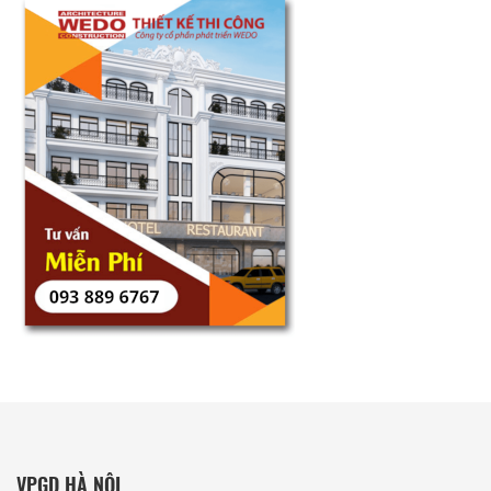
VPGD HÀ NỘI