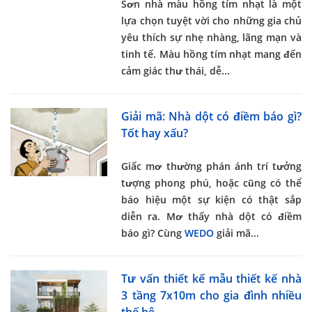
Sơn nhà màu hồng tím nhạt
là một
lựa chọn tuyệt vời cho những gia chủ
yêu thích sự nhẹ nhàng, lãng mạn và
tinh tế. Màu hồng tím nhạt mang đến
cảm giác thư thái, dễ...
Giải mã: Nhà dột có điềm báo gì?
Tốt hay xấu?
Giấc mơ thường phán ánh trí tưởng
tượng phong phú, hoặc cũng có thể
báo hiệu một sự kiện có thật sắp
diễn ra.
Mơ thấy nhà dột có điềm
báo gì
? Cùng
WEDO
giải mã...
Tư vấn thiết kế mẫu thiết kế nhà
3 tầng 7x10m cho gia đình nhiều
thế hệ