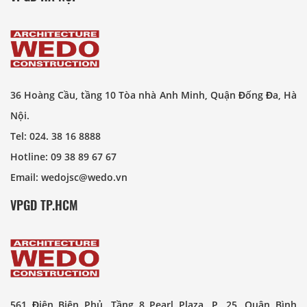
36 Hoàng Cầu, tầng 10 Tòa nhà Anh Minh, Quận Đống Đa, Hà
Nội.
Tel: 024. 38 16 8888
Hotline: 09 38 89 67 67
Email: wedojsc@wedo.vn
VPGD TP.HCM
561 Điện Biên Phủ, Tầng 8 Pearl Plaza, P. 25, Quận Bình