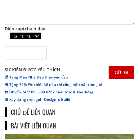
Điền captcha ở đây:
SỰ KIỆN ĐƯỢC YÊU THÍCH
🎁 Tặng Mẫu Nhà Đẹp theo yêu cầu
🎁 Tặng 70% Phí thiết kế nếu thi công nội thất trọn gói
☎️ Tư vấn 24/7 093 889 6767 Kiến trúc & Xây dựng
🎁 Xây dựng trọn gói - Design & Build
CHỦ ĐỀ LIÊN QUAN
BÀI VIẾT LIÊN QUAN