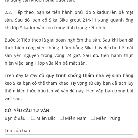
2.2. Tiếp theo, bạn sẽ tiến hành phủ lớp Sikadur lên bề mặt
sàn. Sau đó, bạn đổ Sika Sika grout 214-11 xung quanh ống
khi lớp Sikadur vẫn còn trong tình trạng kết dính.
Bước 3: Tiếp theo là giai đoạn nghiệm thu sàn. Sau khi bạn đã
thực hiện công việc chống thấm bằng Sika, hãy để cho bề mặt
sàn yên nguyên trong vòng 24 giờ. Sau đó, tiến hành thực
hiện việc láng 1 lớp vữa lên bề mặt sàn.
Trên đây là đầy đủ
quy trình chống thấm nhà vệ sinh
bằng
keo Sika bạn có thể tham khảo. Hy vọng từ đây bạn đã tích lũy
thêm kiến thức hữu ích về vấn đề này. Hẹn gặp bạn trong bài
viết sau.
GỬI YÊU CẦU TƯ VẤN:
Bạn ở đâu
Miền Bắc
Miền Nam
Miền Trung
Tên của bạn