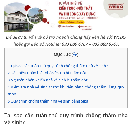
Để được tư vấn và hỗ trợ nhanh chóng hãy liên hệ với WEDO
hoặc gọi đến số Hotline:
093 889 6767 – 083 889 6767.
MỤC LỤC
[
Ẩn
]
1
Tại sao cần tuân thủ quy trình chống thấm nhà vệ sinh?
2
Dấu hiệu nhận biết nhà vệ sinh bị thấm dột
3
Nguyên nhân khiến nhà vệ sinh bị thấm dột
4
Kiểm tra nhà vệ sinh trước khi tiến hành chống thấm đúng quy
trình
5
Quy trình chống thấm nhà vệ sinh bằng Sika
Tại sao cần tuân thủ quy trình chống thấm nhà
vệ sinh?