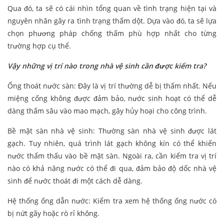
Qua đó, ta sẽ có cái nhìn tổng quan về tình trạng hiện tại và
nguyên nhân gây ra tình trạng thấm dột. Dựa vào đó, ta sẽ lựa
chọn phương pháp chống thấm phù hợp nhất cho từng
trường hợp cụ thể.
Vậy những vị trí nào trong nhà vệ sinh cần được kiểm tra?
Ống thoát nước sàn: Đây là vị trí thường dễ bị thấm nhất. Nếu
miệng cống không được đảm bảo, nước sinh hoạt có thể dễ
dàng thấm sâu vào mao mạch, gây hủy hoại cho công trình.
Bề mặt sàn nhà vệ sinh: Thường sàn nhà vệ sinh được lát
gạch. Tuy nhiên, quá trình lát gạch không kín có thể khiến
nước thẩm thấu vào bề mặt sàn. Ngoài ra, cần kiểm tra vị trí
nào có khả năng nước có thể đi qua, đảm bảo độ dốc nhà vệ
sinh để nước thoát đi một cách dễ dàng.
Hệ thống ống dẫn nước: Kiểm tra xem hệ thống ống nước có
bị nứt gãy hoặc rò rỉ không.