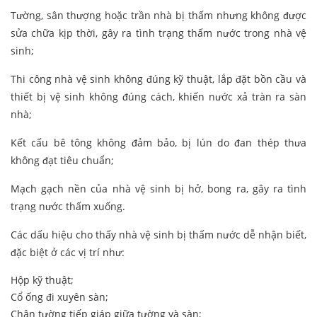
Tường, sân thượng hoặc trần nhà bị thấm nhưng không được
sửa chữa kịp thời, gây ra tình trạng thấm nước trong nhà vệ
sinh;
Thi công nhà vệ sinh không đúng kỹ thuật, lắp đặt bồn cầu và
thiết bị vệ sinh không đúng cách, khiến nước xả tràn ra sàn
nhà;
Kết cấu bê tông không đảm bảo, bị lún do đan thép thưa
không đạt tiêu chuẩn;
Mạch gạch nền của nhà vệ sinh bị hở, bong ra, gây ra tình
trạng nước thấm xuống.
Các dấu hiệu cho thấy nhà vệ sinh bị thấm nước dễ nhận biết,
đặc biệt ở các vị trí như:
Hộp kỹ thuật;
Cổ ống đi xuyên sàn;
Chân tường tiếp giáp giữa tường và sàn;