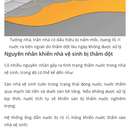
Tường nhà, trần nhà có dấu hiệu bị nấm mốc, loang lổ, rỉ
nước ra bên ngoài do thấm dột lâu ngày không được xử lý
Nguyên nhân khiến nhà vệ sinh bị thấm dột
Có nhiều nguyên nhân gây ra tình trạng thấm nước trong nhà
vệ sinh, trong đó có thể kể đến như:
Sàn nhà vệ sinh luôn trong trạng thái đọng nước, nước thấm
qua mạch lát nền và dưới sàn bê tông. Nếu không được xử lý
kịp thời, nước tích tụ sẽ khiến sàn bị thấm nước nghiêm
trọng;
Hệ thống ống dẫn nước bị rò rỉ, hỏng khiến nước thấm vào
nhà vệ sinh;