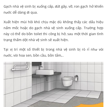
Gạch nhà vệ sinh bị xuống cấp, đứt gãy, vỡ, ron gạch hở khiến
nước dễ dàng đi qua.
Xuất hiện mùi hôi khó chịu mặc dù không thấy các dấu hiệu
nấm mốc hoặc do gạch nhà vệ sinh xuống cấp. Trường hợp
này có thể do bồn toilet thi công bị hở, sau một thời gian tình
trạng thấm dột nhà vệ sinh sẽ xuất hiện.
Tại vị trí một số thiết bị trong nhà vệ sinh bị rò rỉ như vòi
nước, vòi hoa sen, bồn cầu, bồn tắm,..