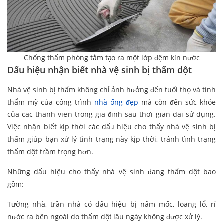
Chống thấm phòng tắm tạo ra một lớp đệm kín nước
Dấu hiệu nhận biết nhà vệ sinh bị thấm dột
Nhà vệ sinh bị thấm không chỉ ảnh hưởng đến tuổi thọ và tính
thẩm mỹ của công trình
nhà ống đẹp
mà còn đến sức khỏe
của các thành viên trong gia đình sau thời gian dài sử dụng.
Việc nhận biết kịp thời các dấu hiệu cho thấy nhà vệ sinh bị
thấm giúp bạn xử lý tình trạng này kịp thời, tránh tình trạng
thấm dột trầm trọng hơn.
Những dấu hiệu cho thấy nhà vệ sinh đang thấm dột bao
gồm:
Tường nhà, trần nhà có dấu hiệu bị nấm mốc, loang lổ, rỉ
nước ra bên ngoài do thấm dột lâu ngày không được xử lý.