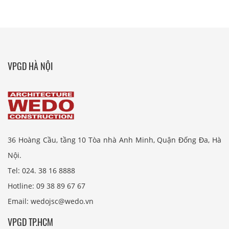
VPGD HÀ NỘI
36 Hoàng Cầu, tầng 10 Tòa nhà Anh Minh, Quận Đống Đa, Hà
Nội.
Tel: 024. 38 16 8888
Hotline: 09 38 89 67 67
Email: wedojsc@wedo.vn
VPGD TP.HCM