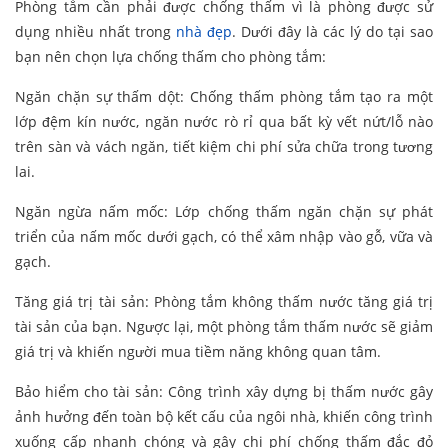
Phòng tắm cần phải được chống thấm vì là phòng được sử
dụng nhiều nhất trong
nhà đẹp
. Dưới đây là các lý do tại sao
bạn nên chọn lựa chống thấm cho phòng tắm:
Ngăn chặn sự thấm dột: Chống thấm phòng tắm tạo ra một
lớp đệm kín nước, ngăn nước rò rỉ qua bất kỳ vết nứt/lỗ nào
trên sàn và vách ngăn, tiết kiệm chi phí sửa chữa trong tương
lai.
Ngăn ngừa nấm mốc: Lớp chống thấm ngăn chặn sự phát
triển của nấm mốc dưới gạch, có thể xâm nhập vào gỗ, vữa và
gạch.
Tăng giá trị tài sản: Phòng tắm không thấm nước tăng giá trị
tài sản của bạn. Ngược lại, một phòng tắm thấm nước sẽ giảm
giá trị và khiến người mua tiềm năng không quan tâm.
Bảo hiểm cho tài sản: Công trình xây dựng bị thấm nước gây
ảnh hưởng đến toàn bộ kết cấu của ngôi nhà, khiến công trình
xuống cấp nhanh chóng và gây chi phí chống thấm đắc đỏ