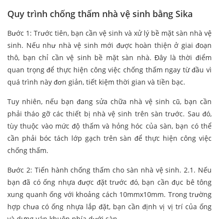
Quy trình chống thấm nhà vệ sinh bằng Sika
Bước 1: Trước tiên, bạn cần vệ sinh và xử lý bề mặt sàn nhà vệ
sinh. Nếu như nhà vệ sinh mới được hoàn thiện ở giai đoạn
thô, bạn chỉ cần vệ sinh bề mặt sàn nhà. Đây là thời điểm
quan trọng để thực hiện công việc chống thấm ngay từ đầu vì
quá trình này đơn giản, tiết kiệm thời gian và tiền bạc.
Tuy nhiên, nếu bạn đang sửa chữa nhà vệ sinh cũ, bạn cần
phải tháo gỡ các thiết bị nhà vệ sinh trên sàn trước. Sau đó,
tùy thuộc vào mức độ thấm và hỏng hóc của sàn, bạn có thể
cần phải bóc tách lớp gạch trên sàn để thực hiện công việc
chống thấm.
Bước 2: Tiến hành chống thấm cho sàn nhà vệ sinh. 2.1. Nếu
bạn đã có ống nhựa được đặt trước đó, bạn cần đục bê tông
xung quanh ống với khoảng cách 10mmx10mm. Trong trường
hợp chưa có ống nhựa lắp đặt, bạn cần định vị vị trí của ống
và dựng ván khuôn phía dưới sàn.