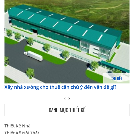
CHI TIẾT
Xây nhà xưởng cho thuê cần chú ý đến vấn đề gì?
DANH MỤC THIẾT KẾ
Thiết Kế Nhà
Thiết Kế Nội Thất