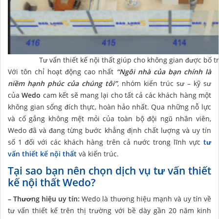
Tư vấn thiết kế nội thất giúp cho không gian được bố t
Với tôn chỉ hoạt động cao nhất
“Ngôi nhà của bạn chính là
niềm hạnh phúc của chúng tôi”
, nhóm kiến trúc sư – kỹ sư
của
Wedo
cam kết sẽ mang lại cho tất cả các khách hàng một
không gian sống đích thực, hoàn hảo nhất. Qua những nỗ lực
và cố gắng không mệt mỏi của toàn bộ đội ngũ nhân viên,
Wedo đã và đang từng bước khẳng định chất lượng và uy tín
số 1 đối với các khách hàng trên cả nước trong lĩnh vực
tư
vấn thiết kế nội thất
và kiến trúc.
Tại sao bạn nên chọn dịch vụ tư vấn thiết
kế nội thất Wedo?
– Thương hiệu uy tín:
Wedo là thương hiệu mạnh và uy tín về
tư vấn thiết kế trên thị trường với bề dày gần 20 năm kinh