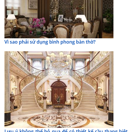
Vì sao phải sử dụng bình phong bàn thờ?
Lưu ý không thể bỏ qua để có thiết kế cầu thang biệt