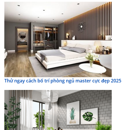
Thử ngay cách bố trí phòng ngủ master cực đẹp 2025