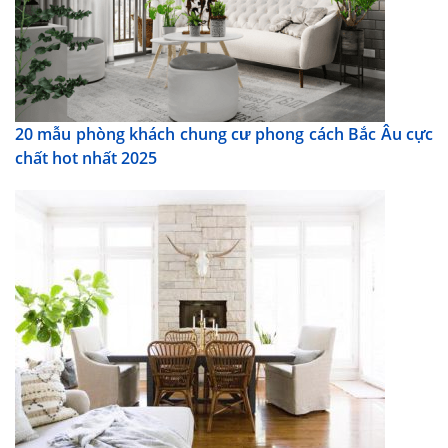
20 mẫu phòng khách chung cư phong cách Bắc Âu cực
chất hot nhất 2025