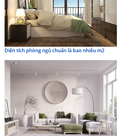
Diện tích phòng ngủ chuẩn là bao nhiêu m2