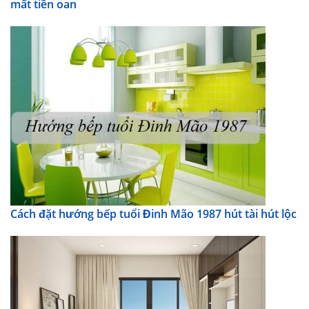
mất tiền oan
Cách đặt hướng bếp tuổi Đinh Mão 1987 hút tài hút lộc