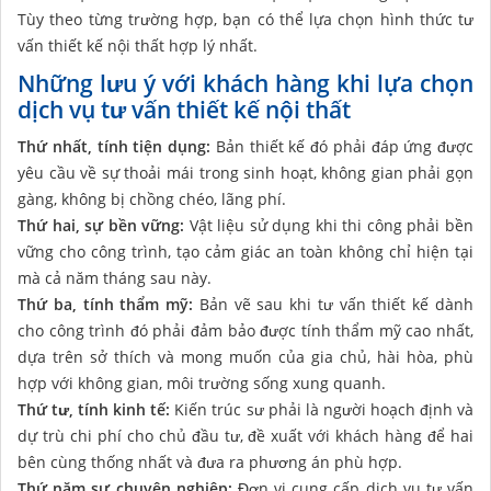
Tùy theo từng trường hợp, bạn có thể lựa chọn hình thức tư
vấn thiết kế nội thất hợp lý nhất.
Những lưu ý với khách hàng khi lựa chọn
dịch vụ tư vấn thiết kế nội thất
Thứ nhất, tính tiện dụng:
Bản thiết kế đó phải đáp ứng được
yêu cầu về sự thoải mái trong sinh hoạt, không gian phải gọn
gàng, không bị chồng chéo, lãng phí.
Thứ hai, sự bền vững:
Vật liệu sử dụng khi thi công phải bền
vững cho công trình, tạo cảm giác an toàn không chỉ hiện tại
mà cả năm tháng sau này.
Thứ ba, tính thẩm mỹ:
Bản vẽ sau khi tư vấn thiết kế dành
cho công trình đó phải đảm bảo được tính thẩm mỹ cao nhất,
dựa trên sở thích và mong muốn của gia chủ, hài hòa, phù
hợp với không gian, môi trường sống xung quanh.
Thứ tư, tính kinh tế:
Kiến trúc sư phải là người hoạch định và
dự trù chi phí cho chủ đầu tư, đề xuất với khách hàng để hai
bên cùng thống nhất và đưa ra phương án phù hợp.
Thứ năm sự chuyên nghiệp:
Đơn vị cung cấp dịch vụ tư vấn