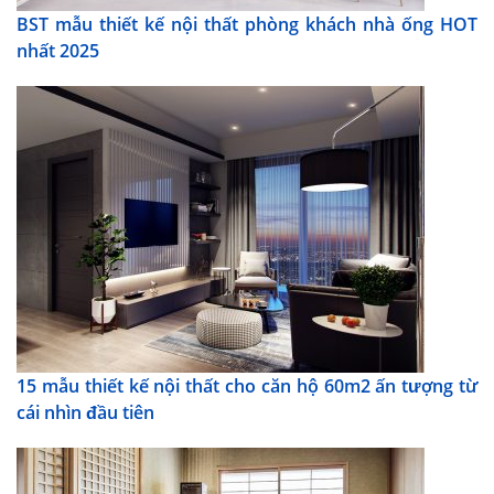
BST mẫu thiết kế nội thất phòng khách nhà ống HOT
nhất 2025
15 mẫu thiết kế nội thất cho căn hộ 60m2 ấn tượng từ
cái nhìn đầu tiên