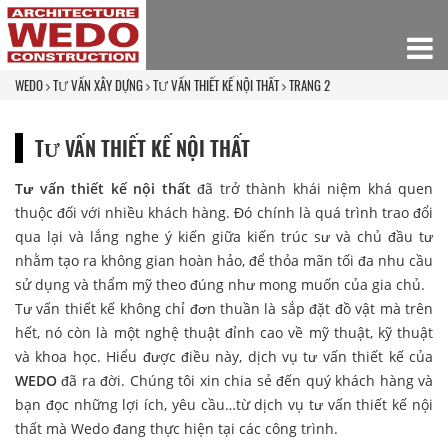
WEDO
TƯ VẤN XÂY DỰNG
TƯ VẤN THIẾT KẾ NỘI THẤT
TRANG 2
TƯ VẤN THIẾT KẾ NỘI THẤT
Tư vấn thiết kế nội thất
đã trở thành khái niệm khá quen
thuộc đối với nhiều khách hàng. Đó chính là quá trình trao đổi
qua lại và lắng nghe ý kiến giữa kiến trúc sư và chủ đầu tư
nhằm tạo ra không gian hoàn hảo, để thỏa mãn tối đa nhu cầu
sử dụng và thẩm mỹ theo đúng như mong muốn của gia chủ.
Tư vấn thiết kế không chỉ đơn thuần là sắp đặt đồ vật mà trên
hết, nó còn là một nghệ thuật đỉnh cao về mỹ thuật, kỹ thuật
và khoa học. Hiểu được điều này, dịch vụ tư vấn thiết kế của
WEDO
đã ra đời. Chúng tôi xin chia sẻ đến quý khách hàng và
bạn đọc những lợi ích, yêu cầu…từ dịch vụ tư vấn thiết kế nội
thất mà Wedo đang thực hiện tại các công trình.