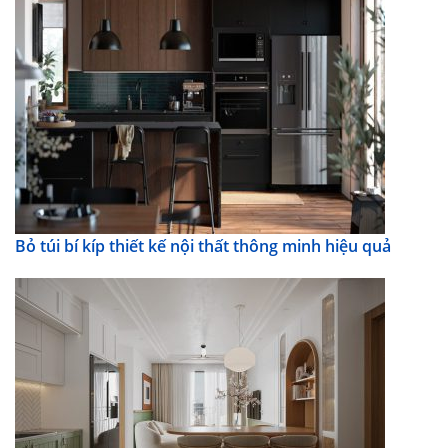
Bỏ túi bí kíp thiết kế nội thất thông minh hiệu quả