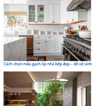
Cách chọn mẫu gạch ốp nhà bếp đẹp – dễ vệ sinh