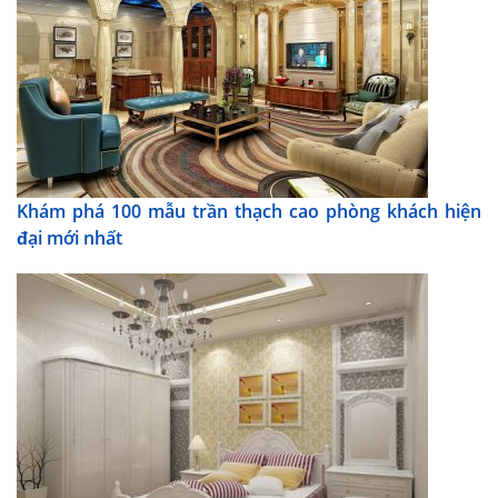
Khám phá 100 mẫu trần thạch cao phòng khách hiện
đại mới nhất