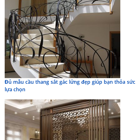
Đủ mẫu cầu thang sắt gác lửng đẹp giúp bạn thỏa sức
lựa chọn