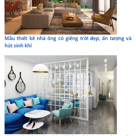
Mẫu thiết kế nhà ống có giếng trời đẹp, ấn tượng và
hút sinh khí