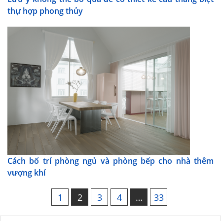
thự hợp phong thủy
Cách bố trí phòng ngủ và phòng bếp cho nhà thêm
vượng khí
1
2
3
4
…
33