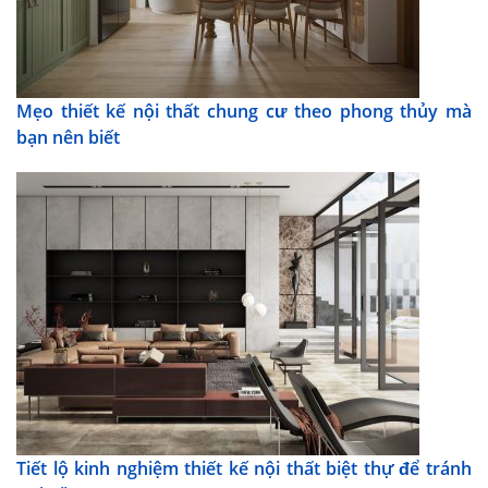
Mẹo thiết kế nội thất chung cư theo phong thủy mà
bạn nên biết
Tiết lộ kinh nghiệm thiết kế nội thất biệt thự để tránh