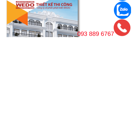
VPGD HÀ NỘI