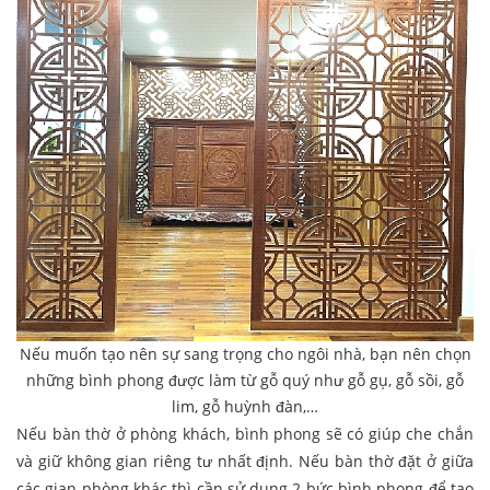
Nếu muốn tạo nên sự sang trọng cho ngôi nhà, bạn nên chọn
những bình phong được làm từ gỗ quý như gỗ gụ, gỗ sồi, gỗ
lim, gỗ huỳnh đàn,…
Nếu bàn thờ ở phòng khách, bình phong sẽ có giúp che chắn
và giữ không gian riêng tư nhất định. Nếu bàn thờ đặt ở giữa
các gian phòng khác thì cần sử dụng 2 bức bình phong để tạo