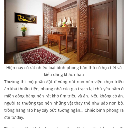
Hiện nay có rất nhiều loại bình phong bàn thờ có họa tiết và
kiểu dáng khác nhau
Thường thì mộ phần đặt ở vùng núi non nên việc chọn triều
án khá thuận tiện, nhưng nhà cửa gia trạch lại chủ yếu nằm ở
miền đồng bằng nên rất khó tìm triều và án. Nếu không có án,
người ta thường tạo nên những vật thay thế như đắp non bộ,
trồng hàng rào hay xây bức tường ngắn… Chiếc bình phong ra
đời từ đây.