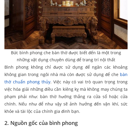
Bức bình phong che bàn thờ được biết đến là một trong
những vật dụng chuyên dùng để trang trí nội thất
Bình phong không chỉ được sử dụng để ngăn các khoảng
không gian trong ngôi nhà mà còn được sử dụng để che
bàn
thờ chuẩn phong thủy
. Việc này có vai trò quan trọng trong
việc hóa giải những điều cần kiêng kỵ mà không may chúng ta
phạm phải như: bàn thờ hướng thẳng ra cửa sổ hoặc cửa
chính. Nếu như để như vậy sẽ ảnh hưởng đến vận khí, sức
khỏe và tài lộc của chính gia đình bạn.
2. Nguồn gốc của bình phong