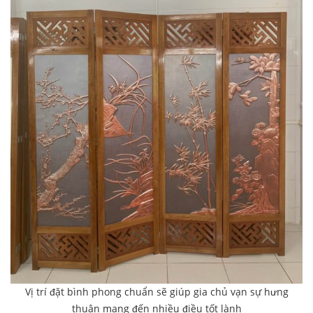
Vị trí đặt bình phong chuẩn sẽ giúp gia chủ vạn sự hưng
thuận mang đến nhiều điều tốt lành