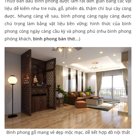
Thuở ban đầu bình phong được làm rất đơn giản bằng các vật
liệu dễ kiếm như tre nứa, gỗ, phiến đá, thậm chí bụi cây cũng
được. Nhưng càng về sau, bình phong càng ngày càng được
chú trọng làm bằng vật liệu bền vững; hình thức của bình
phong cũng ngày càng cầu kỳ và phong phú (như bình phong
phòng khách,
bình phong bàn thờ
,…)
Bình phong gỗ mang vẻ đẹp mộc mạc, dễ kết hợp đồ nội thất