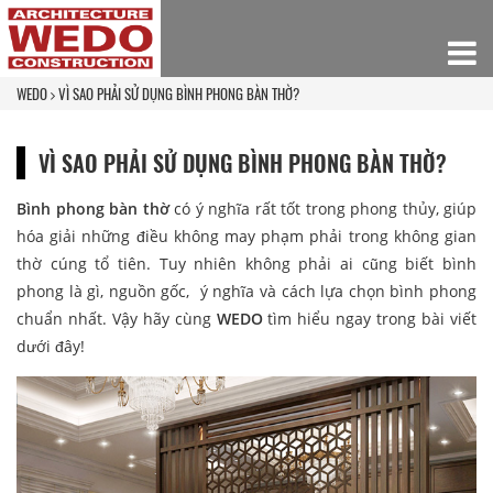
WEDO
VÌ SAO PHẢI SỬ DỤNG BÌNH PHONG BÀN THỜ?
VÌ SAO PHẢI SỬ DỤNG BÌNH PHONG BÀN THỜ?
Bình phong bàn thờ
có ý nghĩa rất tốt trong phong thủy, giúp
hóa giải những điều không may phạm phải trong không gian
thờ cúng tổ tiên. Tuy nhiên không phải ai cũng biết bình
phong là gì, nguồn gốc, ý nghĩa và cách lựa chọn bình phong
chuẩn nhất. Vậy hãy cùng
WEDO
tìm hiểu ngay trong bài viết
dưới đây!