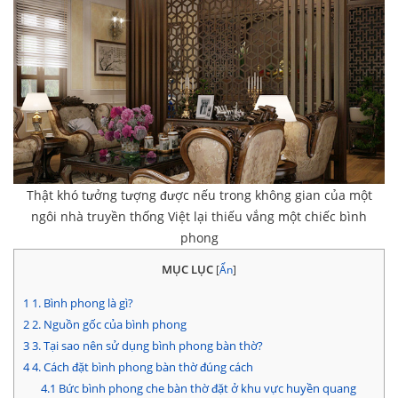
Thật khó tưởng tượng được nếu trong không gian của một
ngôi nhà truyền thống Việt lại thiếu vắng một chiếc bình
phong
MỤC LỤC
[
Ẩn
]
1
1. Bình phong là gì?
2
2. Nguồn gốc của bình phong
3
3. Tại sao nên sử dụng bình phong bàn thờ?
4
4. Cách đặt bình phong bàn thờ đúng cách
4.1
Bức bình phong che bàn thờ đặt ở khu vực huyền quang