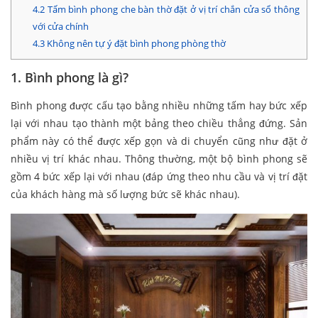
4.2
Tấm bình phong che bàn thờ đặt ở vị trí chắn cửa sổ thông
với cửa chính
4.3
Không nên tự ý đặt bình phong phòng thờ
1. Bình phong là gì?
Bình phong được cấu tạo bằng nhiều những tấm hay bức xếp
lại với nhau tạo thành một bảng theo chiều thẳng đứng. Sản
phẩm này có thể được xếp gọn và di chuyển cũng như đặt ở
nhiều vị trí khác nhau. Thông thường, một bộ bình phong sẽ
gồm 4 bức xếp lại với nhau (đáp ứng theo nhu cầu và vị trí đặt
của khách hàng mà số lượng bức sẽ khác nhau).