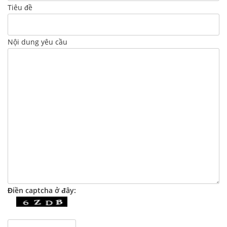
Tiêu đề
Nội dung yêu cầu
Điền captcha ở đây: