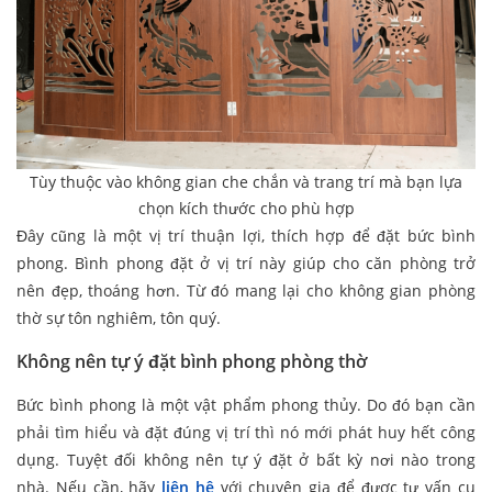
Tùy thuộc vào không gian che chắn và trang trí mà bạn lựa
chọn kích thước cho phù hợp
Đây cũng là một vị trí thuận lợi, thích hợp để đặt bức bình
phong. Bình phong đặt ở vị trí này giúp cho căn phòng trở
nên đẹp, thoáng hơn. Từ đó mang lại cho không gian phòng
thờ sự tôn nghiêm, tôn quý.
Không nên tự ý đặt bình phong phòng thờ
Bức bình phong là một vật phẩm phong thủy. Do đó bạn cần
phải tìm hiểu và đặt đúng vị trí thì nó mới phát huy hết công
dụng. Tuyệt đối không nên tự ý đặt ở bất kỳ nơi nào trong
nhà. Nếu cần, hãy
liên hệ
với chuyên gia để được tư vấn cụ