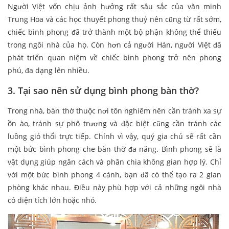
Người Việt vốn chịu ảnh hưởng rất sâu sắc của văn minh
Trung Hoa và các học thuyết phong thuỷ nên cũng từ rất sớm,
chiếc bình phong đã trở thành một bộ phận không thể thiếu
trong ngôi nhà của họ. Còn hơn cả người Hán, người Việt đã
phát triển quan niệm về chiếc bình phong trở nên phong
phú, đa dạng lên nhiều.
3. Tại sao nên sử dụng bình phong bàn thờ?
Trong nhà, bàn thờ thuộc nơi tôn nghiêm nên cần tránh xa sự
ồn ào, tránh sự phô trương và đặc biệt cũng cần tránh các
luồng gió thổi trực tiếp. Chính vì vậy, quý gia chủ sẽ rất cần
một bức bình phong che bàn thờ đa năng. Bình phong sẽ là
vật dụng giúp ngăn cách và phân chia không gian hợp lý. Chỉ
với một bức bình phong 4 cánh, bạn đã có thể tạo ra 2 gian
phòng khác nhau. Điều này phù hợp với cả những ngôi nhà
có diện tích lớn hoặc nhỏ.