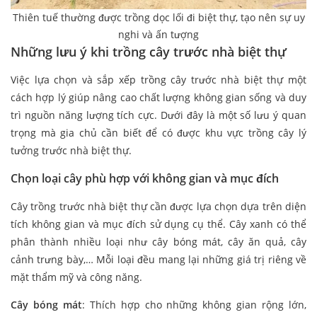
Thiên tuế thường được trồng dọc lối đi biệt thự, tạo nên sự uy
nghi và ấn tượng
Những lưu ý khi trồng cây trước nhà biệt thự
Việc lựa chọn và sắp xếp trồng cây trước nhà biệt thự một
cách hợp lý giúp nâng cao chất lượng không gian sống và duy
trì nguồn năng lượng tích cực. Dưới đây là một số lưu ý quan
trọng mà gia chủ cần biết để có được khu vực trồng cây lý
tưởng trước nhà biệt thự.
Chọn loại cây phù hợp với không gian và mục đích
Cây trồng trước nhà biệt thự cần được lựa chọn dựa trên diện
tích không gian và mục đích sử dụng cụ thể. Cây xanh có thể
phân thành nhiều loại như cây bóng mát, cây ăn quả, cây
cảnh trưng bày,… Mỗi loại đều mang lại những giá trị riêng về
mặt thẩm mỹ và công năng.
Cây bóng mát
: Thích hợp cho những không gian rộng lớn,