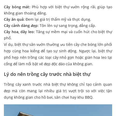
Cây bóng mát:
Phù hợp với biệt thự vườn rộng rãi, giúp tạo
không gian thoáng đãng.
Cây ăn quả:
Đem lại giá trị thẩm mỹ và thực dụng.
Cây cảnh dáng đẹp:
Tôn lên sự sang trọng, đẳng cấp.
Cây hoa, dây leo:
Tăng sự mềm mại và cuốn hút cho biệt thự
phố.
Ví dụ, biệt thự sân vườn thường ưu tiên cây che bóng lớn phối
hợp cùng hoa kiểng để tạo sự sinh động. Ngược lại, biệt thự
phố hẹp nên trồng các loại cây nhỏ gọn hoặc giàn hoa leo tại
cổng để làm nổi bật vẻ đẹp độc đáo của không gian.
Lý do nên trồng cây trước nhà biệt thự
Trồng cây xanh trước nhà biệt thự không chỉ tạo cảnh quan
đẹp mà còn mang lại nhiều giá trị vượt trội so với việc tận
dụng không gian cho hồ bơi, sân chơi hay khu BBQ.