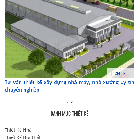
CHI TIẾT
Tư vấn thiết kế xây dựng nhà máy, nhà xưởng uy tín
chuyên nghiệp
DANH MỤC THIẾT KẾ
Thiết Kế Nhà
Thiết Kế Nội Thất