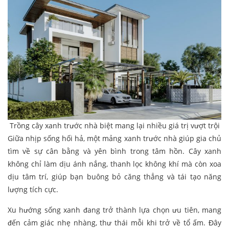
Trồng cây xanh trước nhà biệt mang lại nhiều giá trị vượt trội
Giữa nhịp sống hối hả, một mảng xanh trước nhà giúp gia chủ
tìm về sự cân bằng và yên bình trong tâm hồn. Cây xanh
không chỉ làm dịu ánh nắng, thanh lọc không khí mà còn xoa
dịu tâm trí, giúp bạn buông bỏ căng thẳng và tái tạo năng
lượng tích cực.
Xu hướng sống xanh đang trở thành lựa chọn ưu tiên, mang
đến cảm giác nhẹ nhàng, thư thái mỗi khi trở về tổ ấm. Đây