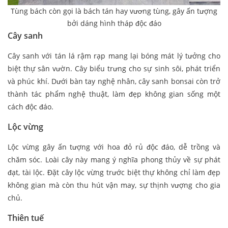
Tùng bách còn gọi là bách tán hay vương tùng, gây ấn tượng
bởi dáng hình tháp độc đáo
Cây sanh
Cây sanh với tán lá rậm rạp mang lại bóng mát lý tưởng cho
biệt thự sân vườn. Cây biểu trưng cho sự sinh sôi, phát triển
và phúc khí. Dưới bàn tay nghệ nhân, cây sanh bonsai còn trở
thành tác phẩm nghệ thuật, làm đẹp không gian sống một
cách độc đáo.
Lộc vừng
Lộc vừng gây ấn tượng với hoa đỏ rủ độc đáo, dễ trồng và
chăm sóc. Loài cây này mang ý nghĩa phong thủy về sự phát
đạt, tài lộc. Đặt cây lộc vừng trước biệt thự không chỉ làm đẹp
không gian mà còn thu hút vận may, sự thịnh vượng cho gia
chủ.
Thiên tuế