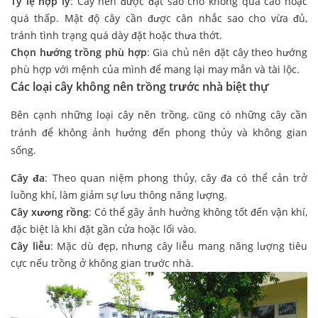
Tỷ lệ hợp lý
: Cây nên được đặt sao cho không quá cao hoặc
quá thấp. Mật độ cây cần được cân nhắc sao cho vừa đủ,
tránh tình trạng quá dày đặt hoặc thưa thớt.
Chọn hướng trồng phù hợp
: Gia chủ nên đặt cây theo hướng
phù hợp với mệnh của mình để mang lại may mắn và tài lộc.
Các loại cây không nên trồng trước nhà biệt thự
Bên cạnh những loại cây nên trồng, cũng có những cây cần
tránh để không ảnh hưởng đến phong thủy và không gian
sống.
Cây đa
: Theo quan niệm phong thủy, cây đa có thể cản trở
luồng khí, làm giảm sự lưu thông năng lượng.
Cây xương rồng
: Có thể gây ảnh hưởng không tốt đến vận khí,
đặc biệt là khi đặt gần cửa hoặc lối vào.
Cây liễu
: Mặc dù đẹp, nhưng cây liễu mang năng lượng tiêu
cực nếu trồng ở không gian trước nhà.