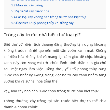
5.2
Màu sắc cây trồng
5.3
Vị trí đặt cây trước nhà
5.4
Các loại cây không nên trồng trước nhà biệt thự
5.5
Đặc biệt lưu ý phong thủy khi trồng cây
Trồng cây trước nhà biệt thự loại gì?
Biệt thự với diện tích thoáng đãng thường tận dụng khoảng
không trước nhà để tạo nên một sân vườn xanh mát. Không
chỉ điều hòa không khí và mang lại cảm giác dễ chịu, khoảng
xanh này còn đóng vai trò “chữa lành” tinh thần cho gia chủ
sau một ngày làm việc. Đồng thời, yếu tố phong thủy cũng
được cân nhắc kỹ lưỡng trong việc bố trí cây xanh nhằm tăng
vượng khí và sự hài hòa tổng thể.
Vậy, loại cây nào nên được chọn trồng trước nhà biệt thự?
Thông thường, cây trồng tại sân trước biệt thự có thể chia
thành 4 nhóm chính: