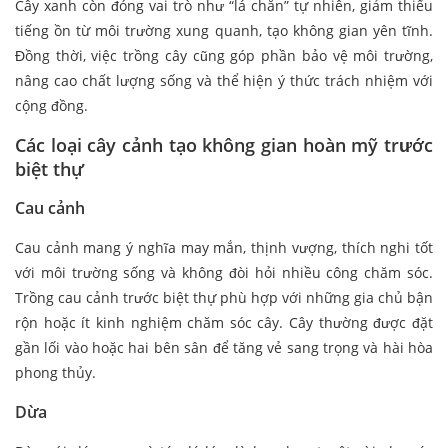
Cây xanh còn đóng vai trò như “lá chắn” tự nhiên, giảm thiểu
tiếng ồn từ môi trường xung quanh, tạo không gian yên tĩnh.
Đồng thời, việc trồng cây cũng góp phần bảo vệ môi trường,
nâng cao chất lượng sống và thể hiện ý thức trách nhiệm với
cộng đồng.
Các loại cây cảnh tạo không gian hoàn mỹ trước
biệt thự
Cau cảnh
Cau cảnh mang ý nghĩa may mắn, thịnh vượng, thích nghi tốt
với môi trường sống và không đòi hỏi nhiều công chăm sóc.
Trồng cau cảnh trước biệt thự phù hợp với những gia chủ bận
rộn hoặc ít kinh nghiệm chăm sóc cây. Cây thường được đặt
gần lối vào hoặc hai bên sân để tăng vẻ sang trọng và hài hòa
phong thủy.
Dừa