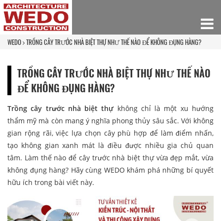
WEDO
TRỒNG CÂY TRƯỚC NHÀ BIỆT THỰ NHƯ THẾ NÀO ĐỂ KHÔNG ĐỤNG HÀNG?
TRỒNG CÂY TRƯỚC NHÀ BIỆT THỰ NHƯ THẾ NÀO
ĐỂ KHÔNG ĐỤNG HÀNG?
Trồng cây trước nhà biệt thự
không chỉ là một xu hướng
thẩm mỹ mà còn mang ý nghĩa phong thủy sâu sắc. Với không
gian rộng rãi, việc lựa chọn cây phù hợp để làm điểm nhấn,
tạo không gian xanh mát là điều được nhiều gia chủ quan
tâm. Làm thế nào để cây trước nhà biệt thự vừa đẹp mắt, vừa
không đụng hàng? Hãy cùng WEDO khám phá những bí quyết
hữu ích trong bài viết này.