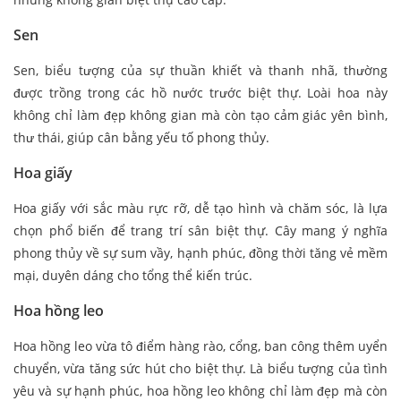
Sen
Sen, biểu tượng của sự thuần khiết và thanh nhã, thường
được trồng trong các hồ nước trước biệt thự. Loài hoa này
không chỉ làm đẹp không gian mà còn tạo cảm giác yên bình,
thư thái, giúp cân bằng yếu tố phong thủy.
Hoa giấy
Hoa giấy với sắc màu rực rỡ, dễ tạo hình và chăm sóc, là lựa
chọn phổ biến để trang trí sân biệt thự. Cây mang ý nghĩa
phong thủy về sự sum vầy, hạnh phúc, đồng thời tăng vẻ mềm
mại, duyên dáng cho tổng thể kiến trúc.
Hoa hồng leo
Hoa hồng leo vừa tô điểm hàng rào, cổng, ban công thêm uyển
chuyển, vừa tăng sức hút cho biệt thự. Là biểu tượng của tình
yêu và sự hạnh phúc, hoa hồng leo không chỉ làm đẹp mà còn