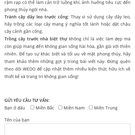
rậm rạp có thể làm cản trở luồng khí, ảnh hưởng tiêu cực đến
phong thủy ngôi nhà.
Tránh cây dây leo trước cổng
: Thay vì sử dụng cây dây leo,
hãy trồng các loại cây mang ý nghĩa tốt lành hoặc đặt chậu
cây cảnh gần cổng.
Trồng cây trước nhà biệt thự
không chỉ là việc làm đẹp mà
còn giúp mang đến không gian sống hài hòa, gần gũi với thiên
nhiên. Để tạo sự khác biệt và tối ưu về mặt phong thủy, hãy
tham khảo thêm những gợi ý trong bài viết này. Đừng quên
theo dõi WEDO để cập nhật thêm nhiều kiến thức hữu ích về
thiết kế và trang trí không gian sống!
GỬI YÊU CẦU TƯ VẤN:
Bạn ở đâu
Miền Bắc
Miền Nam
Miền Trung
Tên của bạn