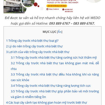
Để được tư vấn và hỗ trợ nhanh chóng hãy liên hệ với WEDO
hoặc gọi đến số Hotline:
093 889 6767 – 083 889 6767.
MỤC LỤC
[
Ẩn
]
1
Trồng cây trước nhà biệt thự loại gì?
2
Lý do nên trồng cây trước nhà biệt thự
3
Lợi ích của việc trồng cây trước nhà biệt thự
3.1
Trồng cây trước nhà biệt thự tăng cường sức hút thẩm mỹ
3.2
Trồng cây trước nhà biệt thự tạo không gian mát mẻ, dễ
chịu
3.3
Trồng cây trước nhà biệt thự điều hòa không khí và nâng
cao sức khỏe
3.4
Trồng cây trước nhà biệt thự tăng năng lượng tích cực
3.5
Trồng cây trước nhà biệt thự góp phần bảo vệ môi trường
và giảm ô nhiễm tiếng ồn
4
Các loại cây cảnh tạo không gian hoàn mỹ trước biệt thự