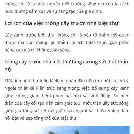
không chỉ là sự đầu tư vào môi trường sống mà còn là cách
nuôi dưỡng cảm xúc và sự sáng tạo của gia đình.
Lợi ích của việc trồng cây trước nhà biệt thự
Cây xanh trước biệt thự không chỉ là yếu tố thẩm mỹ quen
thuộc mà còn mang lại nhiều lợi ích thiết thực, góp phần
nâng cao giá trị không gian sống.
Trồng cây trước nhà biệt thự tăng cường sức hút thẩm
mỹ
Mặt tiền biệt thự luôn là điểm nhấn đầu tiên thu hút sự chú ý.
Ngoài thiết kế kiến trúc sang trọng, việc bổ sung cây xanh
giúp không gian thêm phần hài hòa và sinh động. Sự hiện
diện của cây cối tạo nên cảm giác tươi mới, tràn đầy sức sống,
giúp gia tăng sự kết nối giữa con người và thiên nhiên, làm
nổi bật vẻ đẹp tổng thể của biệt thự.