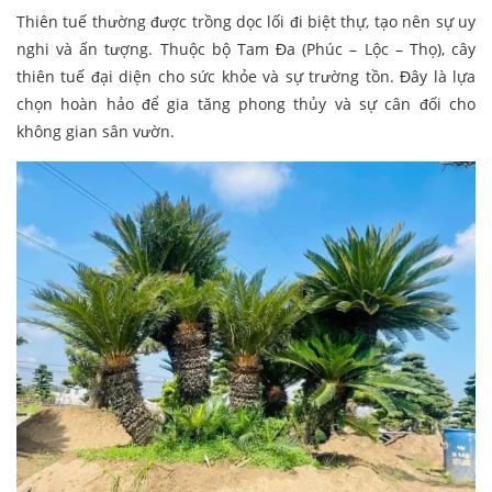
Thiên tuế thường được trồng dọc lối đi biệt thự, tạo nên sự uy
nghi và ấn tượng. Thuộc bộ Tam Đa (Phúc – Lộc – Thọ), cây
thiên tuế đại diện cho sức khỏe và sự trường tồn. Đây là lựa
chọn hoàn hảo để gia tăng phong thủy và sự cân đối cho
không gian sân vườn.