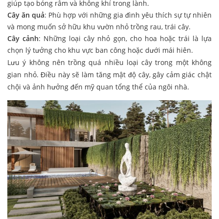
giúp tạo bóng râm và không khí trong lành.
Cây ăn quả
: Phù hợp với những gia đình yêu thích sự tự nhiên
và mong muốn sở hữu khu vườn nhỏ trồng rau, trái cây.
Cây cảnh
: Những loại cây nhỏ gọn, cho hoa hoặc trái là lựa
chọn lý tưởng cho khu vực ban công hoặc dưới mái hiên.
Lưu ý không nên trồng quá nhiều loại cây trong một không
gian nhỏ. Điều này sẽ làm tăng mật độ cây, gây cảm giác chật
chội và ảnh hưởng đến mỹ quan tổng thể của ngôi nhà.