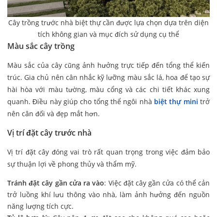
Cây trồng trước nhà biệt thự cần được lựa chọn dựa trên diện
tích không gian và mục đích sử dụng cụ thể
Màu sắc cây trồng
Màu sắc của cây cũng ảnh hưởng trực tiếp đến tổng thể kiến
trúc. Gia chủ nên cân nhắc kỹ lưỡng màu sắc lá, hoa để tạo sự
hài hòa với màu tường, màu cổng và các chi tiết khác xung
quanh. Điều này giúp cho tổng thể ngôi nhà
biệt thự mini
trở
nên cân đối và đẹp mắt hơn.
Vị trí đặt cây trước nhà
Vị trí đặt cây đóng vai trò rất quan trọng trong việc đảm bảo
sự thuận lợi về phong thủy và thẩm mỹ.
Tránh đặt cây gần cửa ra vào
: Việc đặt cây gần cửa có thể cản
trở luồng khí lưu thông vào nhà, làm ảnh hưởng đến nguồn
năng lượng tích cực.