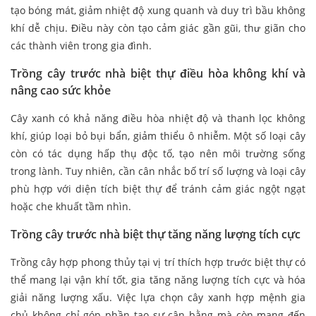
tạo bóng mát, giảm nhiệt độ xung quanh và duy trì bầu không
khí dễ chịu. Điều này còn tạo cảm giác gần gũi, thư giãn cho
các thành viên trong gia đình.
Trồng cây trước nhà biệt thự điều hòa không khí và
nâng cao sức khỏe
Cây xanh có khả năng điều hòa nhiệt độ và thanh lọc không
khí, giúp loại bỏ bụi bẩn, giảm thiểu ô nhiễm. Một số loại cây
còn có tác dụng hấp thụ độc tố, tạo nên môi trường sống
trong lành. Tuy nhiên, cần cân nhắc bố trí số lượng và loại cây
phù hợp với diện tích biệt thự để tránh cảm giác ngột ngạt
hoặc che khuất tầm nhìn.
Trồng cây trước nhà biệt thự tăng năng lượng tích cực
Trồng cây hợp phong thủy tại vị trí thích hợp trước biệt thự có
thể mang lại vận khí tốt, gia tăng năng lượng tích cực và hóa
giải năng lượng xấu. Việc lựa chọn cây xanh hợp mệnh gia
chủ không chỉ góp phần tạo sự cân bằng mà còn mang đến