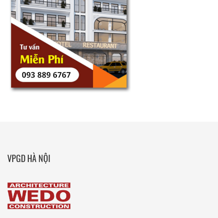
VPGD HÀ NỘI