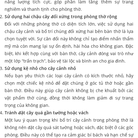
năng lượng tích cực, góp phần làm tăng thêm sự trang
nghiêm và thanh tịnh cho phòng thờ.
Sử dụng hai chậu cây đối xứng trong phòng thờ rộng
Đối với những phòng thờ có diện tích lớn, việc sử dụng hai
chậu cây cảnh và bố trí chúng đối xứng hai bên bàn thờ là lựa
chọn tuyệt vời. Sự cân đối này không chỉ tạo điểm nhấn thẩm
mỹ mà còn mang lại sự ổn định, hài hòa cho không gian. Đặc
biệt, khi kết hợp cùng với bàn thờ, cây cảnh đóng vai trò như
một lớp “trấn trạch”, bảo vệ tài lộc và bình an cho gia đình.
Sử dụng kệ nhỏ cho cây cảnh nhỏ
Nếu bạn yêu thích các loại cây cảnh có kích thước nhỏ, hãy
chọn một chiếc kệ nhỏ để đặt chúng ở góc tủ thờ hoặc gần
bàn thờ. Điều này giúp cây cảnh không bị che khuất bởi các
vật phẩm thờ cúng, đồng thời không làm giảm đi sự trang
trọng của không gian.
Tránh đặt cây quá gần tường hoặc vách
Một lưu ý quan trọng khi bố trí cây cảnh trong phòng thờ là
không nên đặt cây quá sát tường hoặc vách, đặc biệt ở các góc
phòng. Điều này có thể tạo ra cảm giác bí bách và hạn chế sự