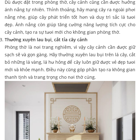
Dù được đặt trong phòng thờ, cây cảnh cũng cần được hưởng
ánh nắng tự nhiên. Thỉnh thoảng, hãy mang cây ra ngoài phơi
nắng nhẹ, giúp cây phát triển tốt hơn và duy trì sắc lá tươi
đẹp. Ánh nắng còn giúp tăng cường năng lượng tích cực cho
cây cảnh, tạo ra sự tươi mới cho không gian phòng thờ.
Thường xuyên lau bụi, cắt tỉa cây cảnh
Phòng thờ là nơi trang nghiêm, vì vậy cây cảnh cần được giữ
sạch sẽ và gọn gàng. Hãy thường xuyên lau bụi trên lá cây, cắt
bỏ những lá vàng, lá hư hỏng để cây luôn giữ được vẻ đẹp tươi
mới và khỏe mạnh. Điều này cũng góp phần tạo ra không gian
thanh tịnh và trang trọng cho nơi thờ cúng.