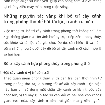
cảm nhận được sự bình yên, giúp cân bằng cảm xúc và mang
lại những điều may mắn trong cuộc sống.
Những nguyên tắc vàng khi bố trí cây cảnh
trong phòng thờ để hút tài lộc, tránh xui xẻo
Việc trang trí, bố trí cây cảnh trong phòng thờ không chỉ làm
đẹp không gian mà còn ảnh hưởng trực tiếp đến phong thủy,
sức khỏe và tài lộc của gia chủ. Do đó, cần hiểu rõ và nắm
vững những lưu ý dưới đây để bố trí cây cảnh một cách hợp lý
và hài hòa.
Bố trí cây cảnh hợp phong thủy trong phòng thờ
Đặt cây cảnh ở vị trí bên trái
Theo quan niệm phong thủy, vị trí bên trái bàn thờ (nhìn từ
trong phòng thờ ra) là hướng tốt để đặt cây cảnh. Đặc biệt,
nếu bạn chỉ sử dụng một chậu cây cảnh có kích thước vừa
hoặc lớn, vị trí này giúp tạo sự cân đối và hài hòa cho không
gian. Hơn nữa, cây cảnh ở bên trái giúp mang đến nguồn