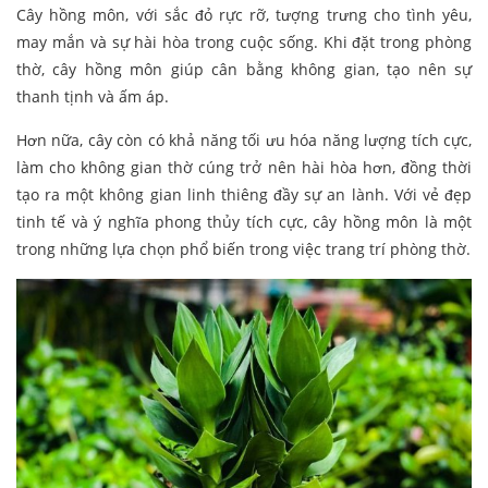
Cây hồng môn, với sắc đỏ rực rỡ, tượng trưng cho tình yêu,
may mắn và sự hài hòa trong cuộc sống. Khi đặt trong phòng
thờ, cây hồng môn giúp cân bằng không gian, tạo nên sự
thanh tịnh và ấm áp.
Hơn nữa, cây còn có khả năng tối ưu hóa năng lượng tích cực,
làm cho không gian thờ cúng trở nên hài hòa hơn, đồng thời
tạo ra một không gian linh thiêng đầy sự an lành. Với vẻ đẹp
tinh tế và ý nghĩa phong thủy tích cực, cây hồng môn là một
trong những lựa chọn phổ biến trong việc trang trí phòng thờ.