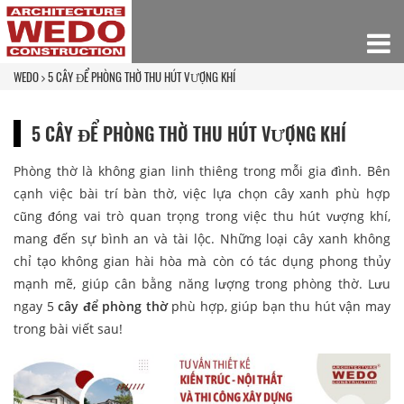
WEDO
5 CÂY ĐỂ PHÒNG THỜ THU HÚT VƯỢNG KHÍ
5 CÂY ĐỂ PHÒNG THỜ THU HÚT VƯỢNG KHÍ
Phòng thờ là không gian linh thiêng trong mỗi gia đình. Bên
cạnh việc bài trí bàn thờ, việc lựa chọn cây xanh phù hợp
cũng đóng vai trò quan trọng trong việc thu hút vượng khí,
mang đến sự bình an và tài lộc. Những loại cây xanh không
chỉ tạo không gian hài hòa mà còn có tác dụng phong thủy
mạnh mẽ, giúp cân bằng năng lượng trong phòng thờ. Lưu
ngay 5
cây để phòng thờ
phù hợp, giúp bạn thu hút vận may
trong bài viết sau!