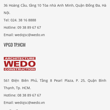
36 Hoàng Cầu, tầng 10 Tòa nhà Anh Minh, Quận Đống Đa, Hà
Nội.
Tel: 024. 38 16 8888
Hotline: 09 38 89 67 67
Email: wedojsc@wedo.vn
VPGD TP.HCM
561 Điện Biên Phủ, Tầng 8 Pearl Plaza, P. 25, Quận Bình
Thạnh, Tp. HCM.
Hotline: 08 38 89 67 67
Email: wedojsc@wedo.vn