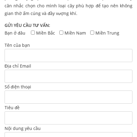
cân nhắc chọn cho mình loại cây phù hợp để tạo nên không
gian thờ ấm cúng và đầy vượng khí.
GỬI YÊU CẦU TƯ VẤN:
Bạn ở đâu
Miền Bắc
Miền Nam
Miền Trung
Tên của bạn
Địa chỉ Email
Số điện thoại
Tiêu đề
Nội dung yêu cầu