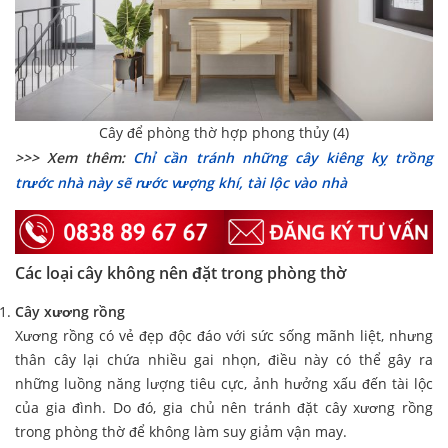
Cây để phòng thờ hợp phong thủy (4)
>>> Xem thêm:
Chỉ cần tránh những cây kiêng kỵ trồng
trước nhà này sẽ rước vượng khí, tài lộc vào nhà
Các loại cây không nên đặt trong phòng thờ
Cây xương rồng
Xương rồng có vẻ đẹp độc đáo với sức sống mãnh liệt, nhưng
thân cây lại chứa nhiều gai nhọn, điều này có thể gây ra
những luồng năng lượng tiêu cực, ảnh hưởng xấu đến tài lộc
của gia đình. Do đó, gia chủ nên tránh đặt cây xương rồng
trong phòng thờ để không làm suy giảm vận may.