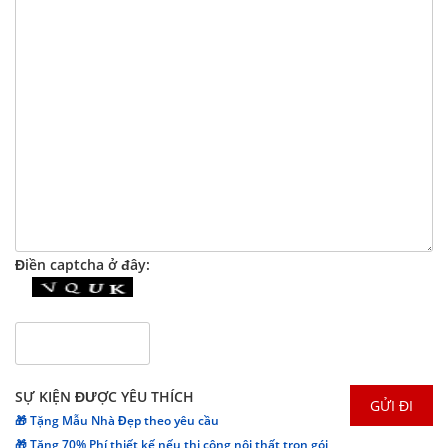
Điền captcha ở đây:
SỰ KIỆN ĐƯỢC YÊU THÍCH
🎁 Tặng Mẫu Nhà Đẹp theo yêu cầu
🎁 Tặng 70% Phí thiết kế nếu thi công nội thất trọn gói