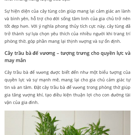
Sự hiện diện của cây tùng còn giúp mang lại cảm giác an lành
và bình yên, hỗ trợ cho đời sống tâm linh của gia chủ trở nên
tốt đẹp hơn. Với ý nghĩa phong thủy tích cực này, cây tùng đã
trở thành sự lựa chọn yêu thích của nhiều người khi trang trí
phòng thờ, góp phần mang lại thịnh vượng và sự ổn định.
Cây trầu bà đế vương – tượng trưng cho quyền lực và
may mắn
Cây trầu bà đế vương được biết đến như một biểu tượng của
quyền lực và sự mạnh mẽ, mang lại cho gia chủ cảm giác tự
tin và an tâm. Đặt cây trầu bà đế vương trong phòng thờ giúp
gia tăng vượng khí, tạo điều kiện thuận lợi cho con đường tài
vận của gia đình.