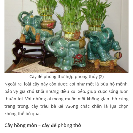
Cây để phòng thờ hợp phong thủy (2)
Ngoài ra, loài cây này còn được coi như một lá bùa hộ mệnh,
bảo vệ gia chủ khỏi những điều xui xẻo, giúp cuộc sống luôn
thuận lợi. Với những ai mong muốn một không gian thờ cúng
trang trọng, cây trầu bà đế vương chắc chắn là lựa chọn
không thể bỏ qua.
Cây hồng môn – cây để phòng thờ