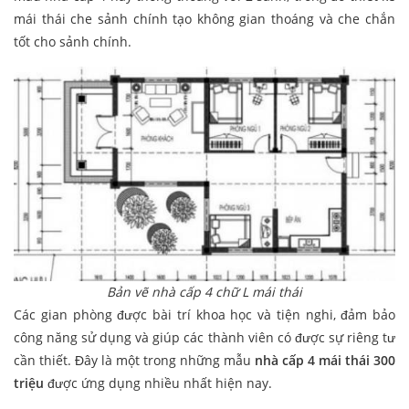
mái thái che sảnh chính tạo không gian thoáng và che chắn
tốt cho sảnh chính.
Bản vẽ nhà cấp 4 chữ L mái thái
Các gian phòng được bài trí khoa học và tiện nghi, đảm bảo
công năng sử dụng và giúp các thành viên có được sự riêng tư
cần thiết. Đây là một trong những mẫu
nhà cấp 4 mái thái 300
triệu
được ứng dụng nhiều nhất hiện nay.