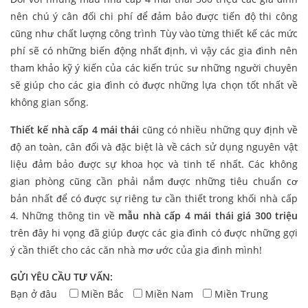
nên chú ý cân đối chi phí để đảm bảo được tiến độ thi công
cũng như chất lượng công trình Tùy vào từng thiết kế các mức
phí sẽ có những biến động nhất định, vì vậy các gia đình nên
tham khảo kỹ ý kiến của các kiến trúc sư những người chuyên
sẽ giúp cho các gia đình có được những lựa chọn tốt nhất về
không gian sống.
Thiết kế nhà cấp 4 mái thái
cũng có nhiều những quy định về
độ an toàn, cân đối và đặc biệt là về cách sử dụng nguyên vật
liệu đảm bảo được sự khoa học và tinh tế nhất. Các không
gian phòng cũng cần phải nắm được những tiêu chuẩn cơ
bản nhất để có được sự riêng tư cần thiết trong khối nhà cấp
4. Những thông tin về
mẫu nhà cấp 4 mái thái giá 300 triệu
trên đây hi vọng đã giúp được các gia đình có được những gợi
ý cần thiết cho các căn nhà mơ ước của gia đình mình!
GỬI YÊU CẦU TƯ VẤN:
Bạn ở đâu
Miền Bắc
Miền Nam
Miền Trung