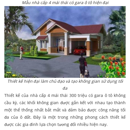
Mẫu nhà cấp 4 mái thái có gara ô tô hiện đại
Thiết kế hiện đại làm chủ đạo và tạo không gian sử dụng tối
đa
Thiết kế của nhà cấp 4 mái thái 300 triệu có gara ô tô không
cầu kỳ, các khối không gian được gắn kết với nhau tạo thành
một thể thống nhất bắt mắt và đảm bảo được công năng tối
đa của ô đất. Đây là một trong những phong cách thiết kế
được các gia đình lựa chọn tương đối nhiều hiện nay.