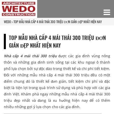
WEDO
TOP MẪU NHÀ CẤP 4 MÁI THÁI 300 TRIỆU ĐƠN GIẢN ĐẸP NHẤT HIỆN NAY
TOP MẪU NHÀ CẤP 4 MÁI THÁI 300 TRIỆU ĐƠN
GIẢN ĐẸP NHẤT HIỆN NAY
Nhà cấp 4 mái thái 300 triệu
được các gia đình vùng nông
thôn và những gia đình sinh sống tại các khu ngoại ô thành
phố lựa chọn bởi sự độc đáo trong thiết kế và chi phí tiết kiệm.
Đối với những mẫu nhà cấp 4 mái thái 300 triệu đều có một
điểm chung đó là thiết kế đơn giản, tiết kiệm chi phí và đặc
biệt là tiện lợi trong quá trình sử dụng và phù hợp với các gia
đình Việt. Khám phá ngay những mẫu nhà cấp 4 mái thái 300
triệu đẹp nhất và đang là xu hướng hiện nay để có thêm
nhiều những gợi ý lựa chọn cho các gia đình.