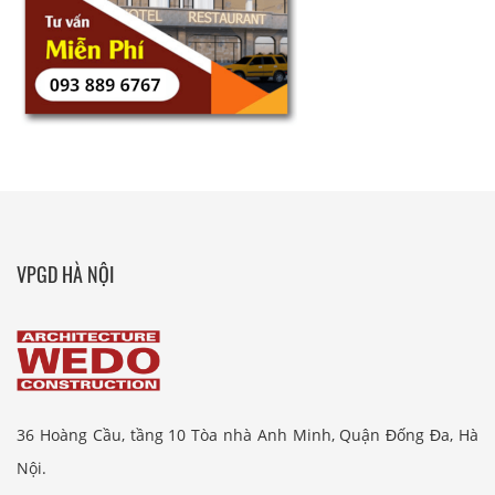
VPGD HÀ NỘI
36 Hoàng Cầu, tầng 10 Tòa nhà Anh Minh, Quận Đống Đa, Hà
Nội.