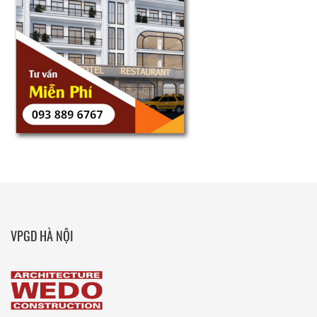
VPGD HÀ NỘI