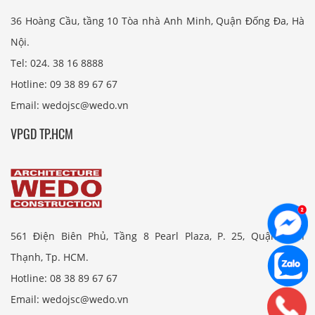
36 Hoàng Cầu, tầng 10 Tòa nhà Anh Minh, Quận Đống Đa, Hà
Nội.
Tel: 024. 38 16 8888
Hotline: 09 38 89 67 67
Email: wedojsc@wedo.vn
VPGD TP.HCM
561 Điện Biên Phủ, Tầng 8 Pearl Plaza, P. 25, Quận Bình
Thạnh, Tp. HCM.
Hotline: 08 38 89 67 67
Email: wedojsc@wedo.vn