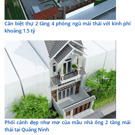
Căn biệt thự 2 tầng 4 phòng ngủ mái thái với kinh phí
khoảng 1.5 tỷ
Phối cảnh đẹp như mơ của mẫu nhà ống 2 tầng mái
thái tại Quảng Ninh