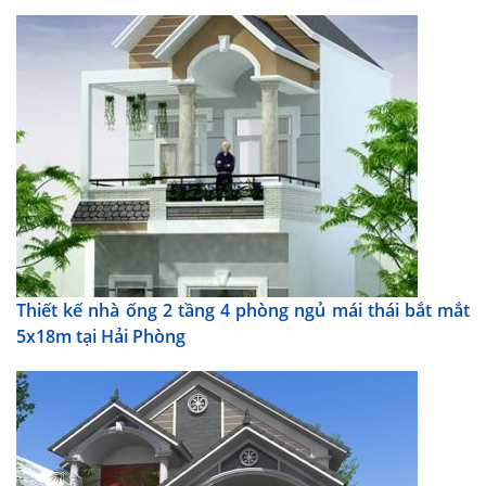
Thiết kế nhà ống 2 tầng 4 phòng ngủ mái thái bắt mắt
5x18m tại Hải Phòng