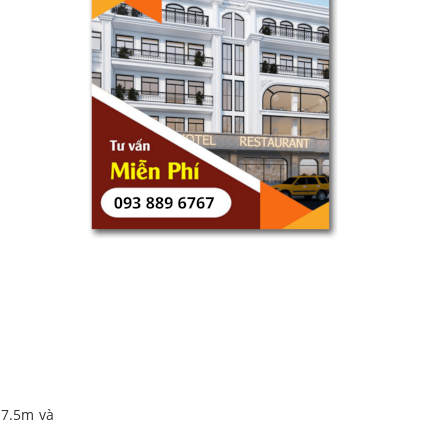
17.5m và