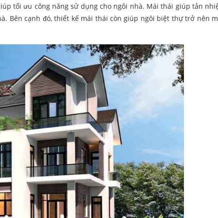
úp tối ưu công năng sử dụng cho ngôi nhà. Mái thái giúp tản nhi
à. Bên cạnh đó, thiết kế mái thái còn giúp ngôi biệt thự trở nên 