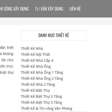
HI CÔNG XÂY DỰNG
TƯ VẤN XÂY DỰNG
LIÊN HỆ
DANH MỤC THIẾT KẾ
 đặc biệt
Thiết Kế Nhà
ái không
Thiết Kế Nội Thất
 lộc cho
Thiết Kế Nhà Cấp 4
iến trúc
Thiết Kế Nhà Ống
biệt thự
Thiết Kế Nhà Ống 1 Tầng
Thiết Kế Nhà Ống 2 Tầng
Thiết Kế Nhà 2 Tầng
Thiết Kế Biệt Thự
Thiết Kế Biệt Thự 2 Tầng
Thiết Kế Biệt Thự 3 Tầng
Thiết Kế & Thi công Văn Phòng