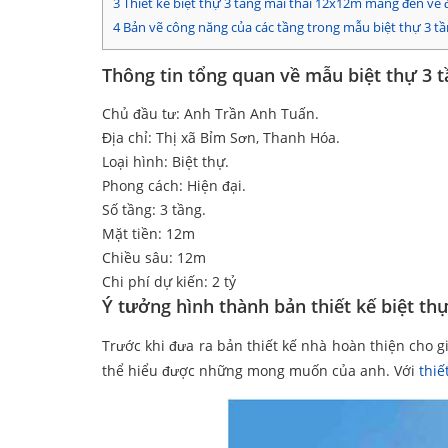
3
Thiết kế biệt thự 3 tầng mái thái 12x12m mang đến vẻ 
4
Bản vẽ công năng của các tầng trong mẫu biệt thự 3 tầ
Thông tin tổng quan về mẫu biệt thự 3 
Chủ đầu tư: Anh Trần Anh Tuấn.
Địa chỉ: Thị xã Bỉm Sơn, Thanh Hóa.
Loại hình: Biệt thự.
Phong cách: Hiện đại.
Số tầng: 3 tầng.
Mặt tiền: 12m
Chiều sâu: 12m
Chi phí dự kiến: 2 tỷ
Ý tưởng hình thành bản thiết kế biệt th
Trước khi đưa ra bản thiết kế nhà hoàn thiện cho gi
thể hiểu được những mong muốn của anh. Với
thiế