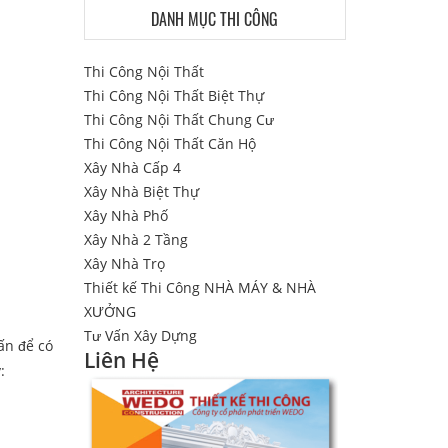
DANH MỤC THI CÔNG
Thi Công Nội Thất
Thi Công Nội Thất Biệt Thự
Thi Công Nội Thất Chung Cư
Thi Công Nội Thất Căn Hộ
Xây Nhà Cấp 4
Xây Nhà Biệt Thự
Xây Nhà Phố
Xây Nhà 2 Tầng
Xây Nhà Trọ
Thiết kế Thi Công NHÀ MÁY & NHÀ
XƯỞNG
Tư Vấn Xây Dựng
ấn để có
Liên Hệ
: