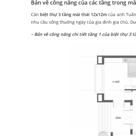
Bản vẽ công năng của các tầng trong mẫu
Căn
biệt thự 3 tầng mái thái 12x12m
của anh Tuấn
nhu cầu sống thường ngày của gia đình gia chủ. Dướ
– Bản vẽ công năng chi tiết tầng 1 của biệt thự 3 t