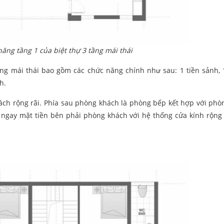
ăng tầng 1 của biệt thự 3 tầng mái thái
ng mái thái bao gồm các chức năng chính như sau: 1 tiền sảnh,
h.
ách rộng rãi. Phía sau phòng khách là phòng bếp kết hợp với phò
ngay mặt tiền bên phải phòng khách với hệ thống cửa kính rộng 