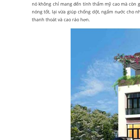
nó không chỉ mang đến tính thẩm mỹ cao mà còn gi
nóng tốt, lại vừa giúp chống dột, ngấm nước cho nh
thanh thoát và cao ráo hơn.