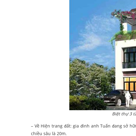
Biệt thự 3 
– Về Hiện trang đất: gia đình anh Tuấn đang sở hữ
chiều sâu là 20m.