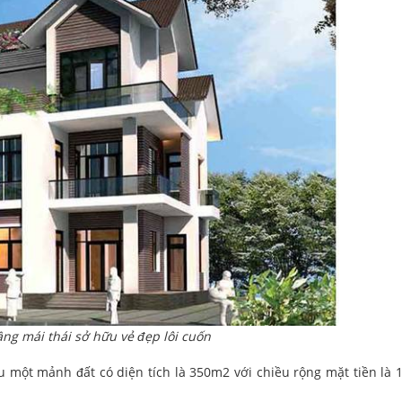
tầng mái thái sở hữu vẻ đẹp lôi cuốn
u một mảnh đất có diện tích là 350m2 với chiều rộng mặt tiền là 