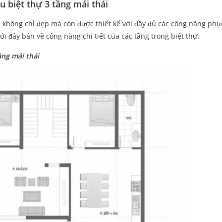
 biệt thự 3 tầng mái thái
 không chỉ đẹp mà còn được thiết kế với đầy đủ các công năng phụ
i đây bản vẽ công năng chi tiết của các tầng trong biệt thự:
ầng mái thái