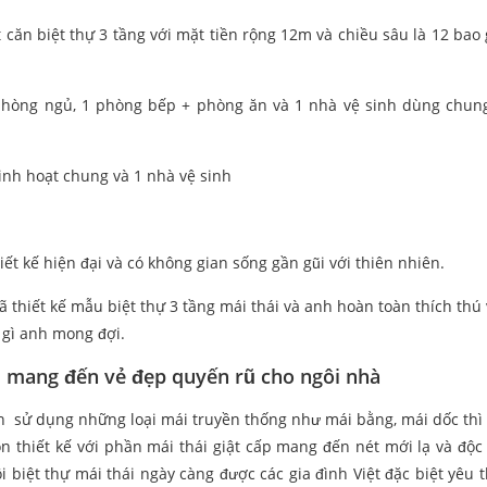
căn biệt thự 3 tầng với mặt tiền rộng 12m và chiều sâu là 12 bao
 phòng ngủ, 1 phòng bếp + phòng ăn và 1 nhà vệ sinh dùng chun
inh hoạt chung và 1 nhà vệ sinh
ết kế hiện đại và có không gian sống gần gũi với thiên nhiên.
ã thiết kế mẫu biệt thự 3 tầng mái thái và anh hoàn toàn thích thú
 gì anh mong đợi.
2m mang đến vẻ đẹp quyến rũ cho ngôi nhà
 sử dụng những loại mái truyền thống như mái bằng, mái dốc thì 
n thiết kế với phần mái thái giật cấp mang đến nét mới lạ và độc
 biệt thự mái thái ngày càng được các gia đình Việt đặc biệt yêu t