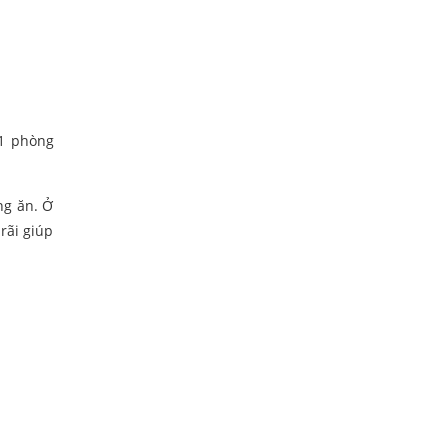
 1 phòng
ng ăn. Ở
rãi giúp