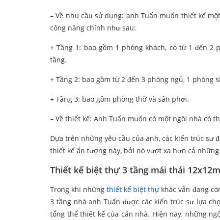
– Về nhu cầu sử dụng: anh Tuấn muốn thiết kế một 
công năng chính như sau:
+ Tầng 1: bao gồm 1 phòng khách, có từ 1 đến 2
tầng.
+ Tầng 2: bao gồm từ 2 đến 3 phòng ngủ, 1 phòng s
+ Tầng 3: bao gồm phòng thờ và sân phơi.
– Về thiết kế: Anh Tuấn muốn có một ngôi nhà có thi
Dựa trên những yêu cầu của anh, các kiến trúc sư đ
thiết kế ấn tượng này, bởi nó vượt xa hơn cả những
Thiết kế biệt thự 3 tầng mái thái 12x1
Trong khi những
thiết kế biệt thự
khác vẫn đang còn
3 tầng nhà anh Tuấn được các kiến trúc sư lựa chọ
tổng thể thiết kế của căn nhà. Hiện nay, những ngôi