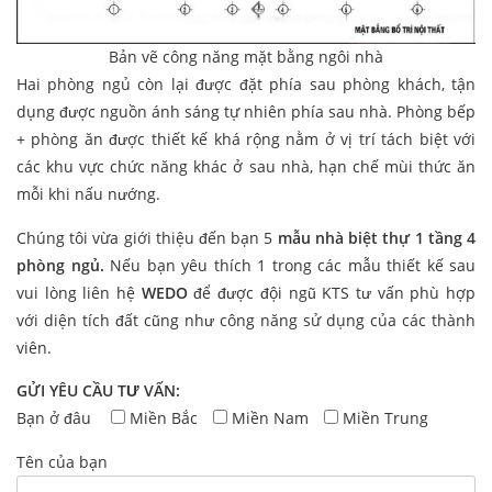
Bản vẽ công năng mặt bằng ngôi nhà
Hai phòng ngủ còn lại được đặt phía sau phòng khách, tận
dụng được nguồn ánh sáng tự nhiên phía sau nhà. Phòng bếp
+ phòng ăn được thiết kế khá rộng nằm ở vị trí tách biệt với
các khu vực chức năng khác ở sau nhà, hạn chế mùi thức ăn
mỗi khi nấu nướng.
Chúng tôi vừa giới thiệu đến bạn 5
mẫu nhà biệt thự 1 tầng 4
phòng ngủ.
Nếu bạn yêu thích 1 trong các mẫu thiết kế sau
vui lòng liên hệ
WEDO
để được đội ngũ KTS tư vấn phù hợp
với diện tích đất cũng như công năng sử dụng của các thành
viên.
GỬI YÊU CẦU TƯ VẤN:
Bạn ở đâu
Miền Bắc
Miền Nam
Miền Trung
Tên của bạn