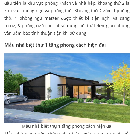
đầu tiên là khu vực phòng khách và nhà bếp, khoang thứ 2 là
khu vực phòng ngủ và phòng thờ. Khoang thứ 2 gồm 1 phòng
thờ, 1 phòng ngủ master được thiết kế tiện nghi và sang
trọng, 3 phòng ngủ con lại sử dụng nội thất đơn giản nhưng
vẫn đảm bảo tính thuận tiện khi sử dụng.
Mẫu nhà biệt thự 1 tầng phong cách hiện đại
Mẫu nhà biệt thự 1 tầng phong cách hiện đại
Mẫu nhà mang đến không gian tràn ngập sự xanh mát, nổi