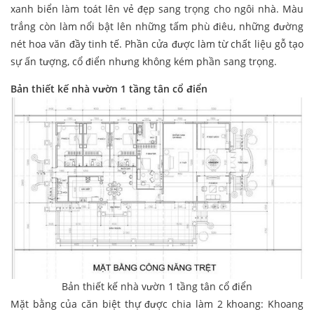
xanh biển làm toát lên vẻ đẹp sang trọng cho ngôi nhà. Màu
trắng còn làm nổi bật lên những tấm phù điêu, những đường
nét hoa văn đầy tinh tế. Phần cửa được làm từ chất liệu gỗ tạo
sự ấn tượng, cổ điển nhưng không kém phần sang trọng.
Bản thiết kế nhà vườn 1 tầng tân cổ điển
Bản thiết kế nhà vườn 1 tầng tân cổ điển
Mặt bằng của căn biệt thự được chia làm 2 khoang: Khoang