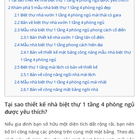
1
Tại sao thiết kế nhà biệt thự 1 tầng 4 phòng ngủ được yêu thích?
2
Khám phá 5 mẫu nhà biệt thự 1 tầng 4 phòng ngủ đẹp
2.1
Biệt thự nhà vườn 1 tầng 4 phòng ngủ mái thái có gara
2.2
Bản vẽ biệt thự nhà vườn 1 tầng 4 phòng ngủ
2.3
Mẫu nhà biệt thự 1 tầng 4 phòng ngủ phong cách cổ điển
2.3.1
Bản thiết kế nhà vườn 1 tầng tân cổ điển
2.4
Mẫu nhà biệt thự 1 tầng phong cách hiện đại
2.4.1
Bản vẽ thiết kế mặt bằng công năng mẫu nhà biệt thự
1 tầng 4 phòng ngủ
2.5
Biệt thự 1 tầng mái lệch có bản vẽ thiết kế
2.5.1
Bản vẽ công năng ngôi nhà mái lệch
2.6
Mẫu nhà biệt thự 1 tầng 4 phòng ngủ mái nhật
2.6.1
Bản vẽ công năng mặt bằng ngôi nhà
Tại sao thiết kế nhà biệt thự 1 tầng 4 phòng ngủ
được yêu thích?
Nếu gia đình bạn sở hữu một diện tích đất rộng rãi, bạn nên
bố trí công năng các phòng trên cùng một mặt bằng. Theo đó,