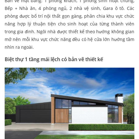
Bản vẽ mặt bằng: 1 phòng khách, 1 phòng sinh hoạt chung,
Bếp + Nhà ăn, 4 phòng ngủ, 2 nhà vệ sinh, Gara ô tô. Các
phòng được bố trí nội thất gọn gàng, phân chia khu vực chức
năng hợp lý thuận tiện cho sinh hoạt của từng thành viên
trong gia đình. Ngôi nhà được thiết kế theo hướng không gian
mở nên mỗi khu vực chức năng đều có hệ cửa lớn hướng tầm
nhìn ra ngoài.
Biệt thự 1 tầng mái lệch có bản vẽ thiết kế