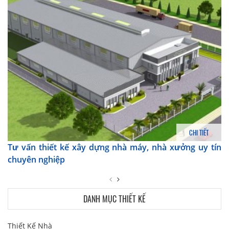
CHI TIẾT
Tư vấn thiết kế xây dựng nhà máy, nhà xưởng uy tín
chuyên nghiệp
DANH MỤC THIẾT KẾ
Thiết Kế Nhà