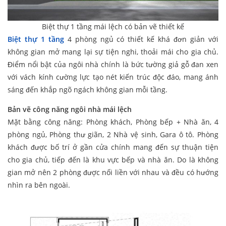
Biệt thự 1 tầng mái lệch có bản vẽ thiết kế
Biệt thự 1 tầng
4 phòng ngủ có thiết kế khá đơn giản với
không gian mở mang lại sự tiện nghi, thoải mái cho gia chủ.
Điểm nổi bật của ngôi nhà chính là bức tường giả gỗ đan xen
với vách kính cường lực tạo nét kiến trúc độc đáo, mang ánh
sáng đến khắp ngõ ngách không gian mỗi tầng.
Bản vẽ công năng ngôi nhà mái lệch
Mặt bằng công năng: Phòng khách, Phòng bếp + Nhà ăn, 4
phòng ngủ, Phòng thư giãn, 2 Nhà vệ sinh, Gara ô tô. Phòng
khách được bố trí ở gần cửa chính mang đến sự thuận tiện
cho gia chủ, tiếp đến là khu vực bếp và nhà ăn. Do là không
gian mở nên 2 phòng được nối liền với nhau và đều có hướng
nhìn ra bên ngoài.