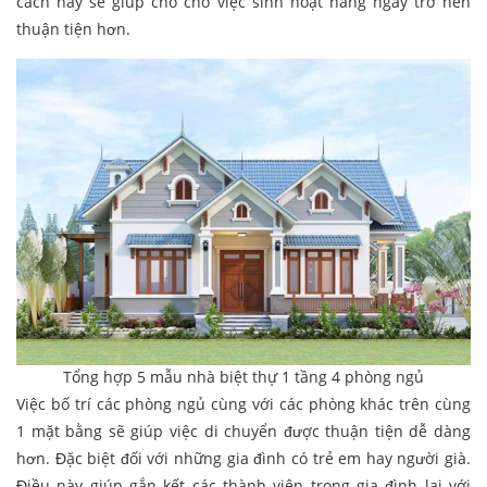
cách này sẽ giúp cho cho việc sinh hoạt hàng ngày trở nên
thuận tiện hơn.
Tổng hợp 5 mẫu nhà biệt thự 1 tầng 4 phòng ngủ
Việc bố trí các phòng ngủ cùng với các phòng khác trên cùng
1 mặt bằng sẽ giúp việc di chuyển được thuận tiện dễ dàng
hơn. Đặc biệt đối với những gia đình có trẻ em hay người già.
Điều này giúp gắn kết các thành viên trong gia đình lại với