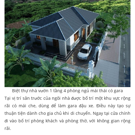
Biệt thự nhà vườn 1 tầng 4 phòng ngủ mái thái có gara
Tại vị trí sân trước của ngôi nhà được bố trí một khu vực rộng
rãi có mái che, dùng để làm gara đậu xe. Điều này tạo sự
thuận tiện dành cho gia chủ khi di chuyển. Ngay tại cửa chính
đi vào bố trí phòng khách và phòng thờ, với không gian rộng
rãi.