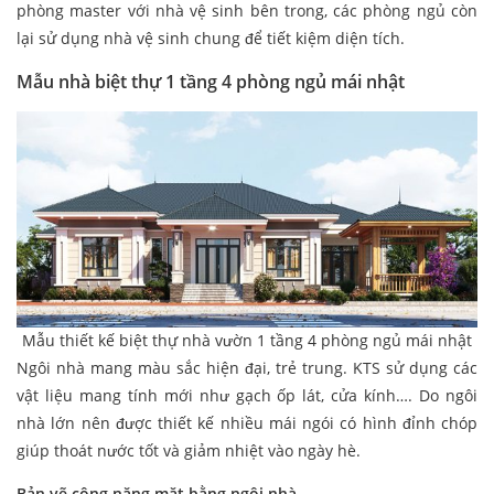
phòng master với nhà vệ sinh bên trong, các phòng ngủ còn
lại sử dụng nhà vệ sinh chung để tiết kiệm diện tích.
Mẫu nhà biệt thự 1 tầng 4 phòng ngủ mái nhật
Mẫu thiết kế biệt thự nhà vườn 1 tầng 4 phòng ngủ mái nhật
Ngôi nhà mang màu sắc hiện đại, trẻ trung. KTS sử dụng các
vật liệu mang tính mới như gạch ốp lát, cửa kính…. Do ngôi
nhà lớn nên được thiết kế nhiều mái ngói có hình đỉnh chóp
giúp thoát nước tốt và giảm nhiệt vào ngày hè.
Bản vẽ công năng mặt bằng ngôi nhà