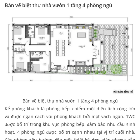
Bản vẽ biệt thự nhà vườn 1 tầng 4 phòng ngủ
Bản vẽ biệt thự nhà vườn 1 tầng 4 phòng ngủ
Kế phòng khách là phòng bếp, chiếm một diện tích rộng lớn
và được ngăn cách với phòng khách bởi một vách ngăn. 1WC
được bố trí trong khu vực phòng bếp, đảm bảo nhu cầu sinh
hoạt. 4 phòng ngủ được bố trí cạnh nhau tại vị trí cuối nhà.
Các phòng đều hướng đến một thiết kế đơn giản nhưng vẫn