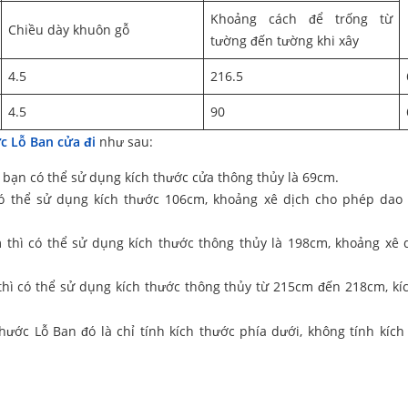
Khoảng cách để trống từ
Chiều dày khuôn gỗ
tường đến tường khi xây
4.5
216.5
4.5
90
c Lỗ Ban cửa đi
như sau:
bạn có thể sử dụng kích thước cửa thông thủy là 69cm.
ó thể sử dụng kích thước 106cm, khoảng xê dịch cho phép dao
thì có thể sử dụng kích thước thông thủy là 198cm, khoảng xê 
hì có thể sử dụng kích thước thông thủy từ 215cm đến 218cm, kí
thước Lỗ Ban đó là chỉ tính kích thước phía dưới, không tính kích