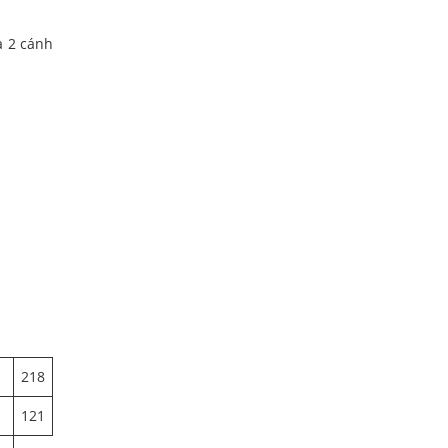
a 2 cánh
218
121