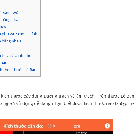
 1 cánh bé)
ay bằng nhau
quay
h phụ và 2 cánh chính
nh bằng nhau
h to và 2 cánh nhỏ
nhau
nh theo thước Lỗ Ban
 kích thước xây dựng Dương trạch và âm trạch. Trên thước Lỗ Ban
iúp người sử dụng dễ dàng nhận biết được kích thước nào là đẹp, n