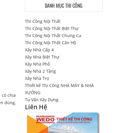
DANH MỤC THI CÔNG
Thi Công Nội Thất
Thi Công Nội Thất Biệt Thự
Thi Công Nội Thất Chung Cư
Thi Công Nội Thất Căn Hộ
Xây Nhà Cấp 4
Xây Nhà Biệt Thự
Xây Nhà Phố
Xây Nhà 2 Tầng
Xây Nhà Trọ
Thiết kế Thi Công NHÀ MÁY & NHÀ
XƯỞNG
 có chia
Tư Vấn Xây Dựng
ên dùng,
Liên Hệ