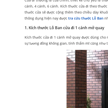
Cửa đi thường là cửa chính, thiết kế chủ yếu là thư
cánh, 4 cánh, 6 cánh. Kích thước cửa đi theo thước 
thước cửa sẽ được cộng thêm theo chiều dày khuôn
thông dụng hiện nay được
tra cứu thước Lỗ Ban
nh
1. Kích thước Lỗ Ban cửa đi 1 cánh mở quay
Kích thước cửa đi 1 cánh mở quay được dùng cho n
sự tương đồng không gian, tính thẩm mĩ cũng như ti