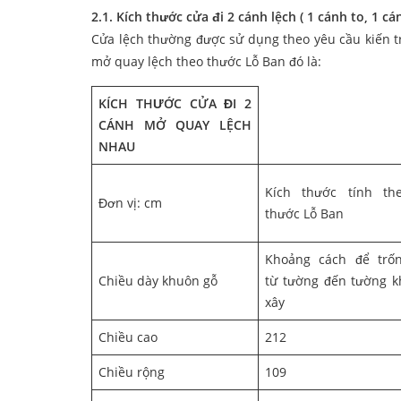
2.1. Kích thước cửa đi 2 cánh lệch ( 1 cánh to, 1 cá
Cửa lệch thường được sử dụng theo yêu cầu kiến trú
mở quay lệch theo thước Lỗ Ban đó là:
KÍCH THƯỚC CỬA ĐI 2
CÁNH MỞ QUAY LỆCH
NHAU
Kích thước tính th
Đơn vị: cm
thước Lỗ Ban
Khoảng cách để trố
Chiều dày khuôn gỗ
từ tường đến tường k
xây
Chiều cao
212
Chiều rộng
109