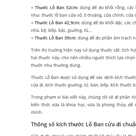
+
Thước Lỗ Ban 52cm:
dùng để đo khối rỗng, các k
như: thước lỗ ban cửa sổ, ô thoáng, cửa chính, cửa s
+
Thước Lỗ Ban 42,9cm:
dùng để đo khối đặc, các c
nhà, bệ, bếp, bậc, giường, tủ…
+
Thước Lỗ Ban 39cm:
dùng để đo phần âm trạch n
Trên thị trường hiện nay sử dụng thước sắt, tích h
hai thước này, cho nên nhiều người thích lựa chọn 
thước như thường dùng.
Thước Lỗ Ban được sử dụng để xác định kích thước
cửa đi, kích thước giường, tủ, bàn, bếp, kích thước 
Trong phạm vi bài viết này, chúng tôi sẽ đi phân 
kiến thức vừa là khoa học, vừa là phong thủy, để
mình.
Thông số kích thước Lỗ Ban cửa đi chuẩ