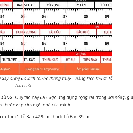
 xây dựng đo kích thước thông thủy
–
Bảng kích thước lỗ
ban cửa
 DÙNG
. Quy tắc này đã được ứng dụng rộng rãi trong đời sống, gi
ch thước đẹp cho ngôi nhà của mình.
52cm, thước Lỗ Ban 42,9cm, thước Lỗ Ban 39cm.