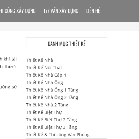
HI CÔNG XÂY DỰNG
TƯ VẤN XÂY DỰNG
LIÊN HỆ
DANH MỤC THIẾT KẾ
 khí tài
Thiết Kế Nhà
ch thước
Thiết Kế Nội Thất
Thiết Kế Nhà Cấp 4
Thiết Kế Nhà Ống
hường sử
Thiết Kế Nhà Ống 1 Tầng
Thiết Kế Nhà Ống 2 Tầng
Thiết Kế Nhà 2 Tầng
Thiết Kế Biệt Thự
Thiết Kế Biệt Thự 2 Tầng
Thiết Kế Biệt Thự 3 Tầng
Thiết Kế & Thi công Văn Phòng