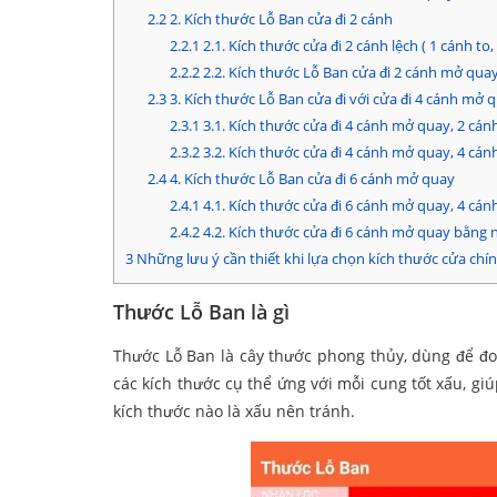
2.2
2. Kích thước Lỗ Ban cửa đi 2 cánh
2.2.1
2.1. Kích thước cửa đi 2 cánh lệch ( 1 cánh to,
2.2.2
2.2. Kích thước Lỗ Ban cửa đi 2 cánh mở qu
2.3
3. Kích thước Lỗ Ban cửa đi với cửa đi 4 cánh mở 
2.3.1
3.1. Kích thước cửa đi 4 cánh mở quay, 2 cán
2.3.2
3.2. Kích thước cửa đi 4 cánh mở quay, 4 cá
2.4
4. Kích thước Lỗ Ban cửa đi 6 cánh mở quay
2.4.1
4.1. Kích thước cửa đi 6 cánh mở quay, 4 cán
2.4.2
4.2. Kích thước cửa đi 6 cánh mở quay bằng 
3
Những lưu ý cần thiết khi lựa chọn kích thước cửa chí
Thước Lỗ Ban là gì
Thước Lỗ Ban là cây thước phong thủy, dùng để đo
các kích thước cụ thể ứng với mỗi cung tốt xấu, g
kích thước nào là xấu nên tránh.