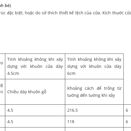
nh bé)
c đặc biệt, hoặc do sở thích thiết kế lệch của cửa. Kích thước cử
Tính khoảng không khi xây
Tính khoảng không khi xây
eo
dựng với khuôn cửa dày
dựng với khuôn cửa dày
4.5cm
6cm
ng
Khoảng cách để trống từ
hi
Chiều dày khuôn gỗ
tường đến tường khi xây
4.5
216.5
6
4.5
118
6