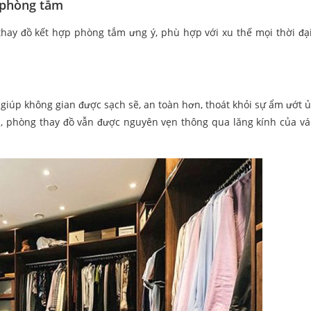
 phòng tắm
ay đồ kết hợp phòng tắm ưng ý, phù hợp với xu thế mọi thời đại
giúp không gian được sạch sẽ, an toàn hơn, thoát khỏi sự ẩm ướt 
m, phòng thay đồ vẫn được nguyên vẹn thông qua lăng kính của v