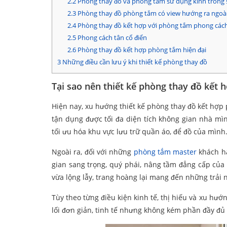
2.2
Phòng thay đồ và phòng tắm sử dụng kính trong 
2.3
Phòng thay đồ phòng tắm có view hướng ra ngoà
2.4
Phòng thay đồ kết hợp với phòng tắm phong cách
2.5
Phong cách tân cổ điển
2.6
Phòng thay đồ kết hợp phòng tắm hiện đại
3
Những điều cần lưu ý khi thiết kế phòng thay đồ
Tại sao nên thiết kế phòng thay đồ kết
Hiện nay, xu hướng thiết kế phòng thay đồ kết hợp
tận dụng được tối đa diện tích không gian nhà mì
tối ưu hóa khu vực lưu trữ quần áo, để đồ của mình
Ngoài ra, đối với những
phòng tắm master
khách hà
gian sang trọng, quý phái, nâng tầm đẳng cấp của 
vừa lộng lẫy, trang hoàng lại mang đến những trải
Tùy theo từng điều kiện kinh tế, thị hiếu và xu hướ
lối đơn giản, tinh tế nhưng không kém phần đầy đủ ti