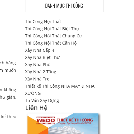
DANH MỤC THI CÔNG
Thi Công Nội Thất
Thi Công Nội Thất Biệt Thự
Thi Công Nội Thất Chung Cư
Thi Công Nội Thất Căn Hộ
Xây Nhà Cấp 4
Xây Nhà Biệt Thự
ách hàng
Xây Nhà Phố
lãm muốn
Xây Nhà 2 Tầng
Xây Nhà Trọ
Thiết kế Thi Công NHÀ MÁY & NHÀ
ên không
XƯỞNG
hư giãn,
Tư Vấn Xây Dựng
Liên Hệ
 kế theo