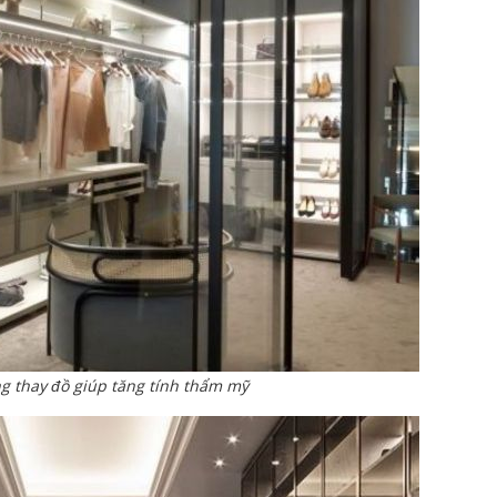
g thay đồ giúp tăng tính thẩm mỹ