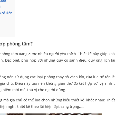
suốt
i
 cổ điển
 hợp phòng tắm?
 phòng tắm đang được nhiều người yêu thích. Thiết kế này giúp kh
nh. Đặc biệt, phù hợp với những quý cô sành điệu, quý ông lịch 
.
ng nên sử dụng các loại phòng thay đồ vách kín, cửa lùa để tôn l
gia chủ. Điều này tạo nên không gian thử đồ kết hợp với vệ sinh t
 nghiệm mới mẻ, thú vị cho người dùng.
ng mà gia chủ có thể lựa chọn những kiểu thiết kế khác nhau: Thiết
ện nghi, thiết kế theo lối hiện đại, sang trọng,….