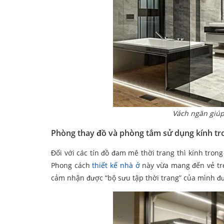
Vách ngăn giúp
Phòng thay đồ và phòng tắm sử dụng kính tr
Đối với các tín đồ đam mê thời trang thì kính tro
Phong cách
thiết kế nhà ở
này vừa mang đến vẻ trẻ
cảm nhận được “bộ sưu tập thời trang” của mình đượ