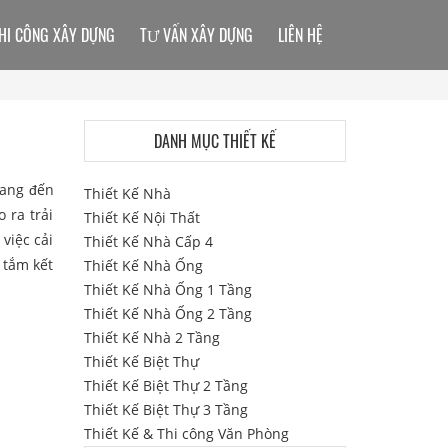
HI CÔNG XÂY DỰNG
TƯ VẤN XÂY DỰNG
LIÊN HỆ
DANH MỤC THIẾT KẾ
mang đến
Thiết Kế Nhà
 ra trải
Thiết Kế Nội Thất
việc cải
Thiết Kế Nhà Cấp 4
 tắm kết
Thiết Kế Nhà Ống
Thiết Kế Nhà Ống 1 Tầng
Thiết Kế Nhà Ống 2 Tầng
Thiết Kế Nhà 2 Tầng
Thiết Kế Biệt Thự
Thiết Kế Biệt Thự 2 Tầng
Thiết Kế Biệt Thự 3 Tầng
Thiết Kế & Thi công Văn Phòng