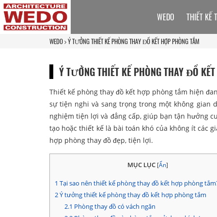
WEDO
THIẾT KẾ 
WEDO
Ý TƯỞNG THIẾT KẾ PHÒNG THAY ĐỒ KẾT HỢP PHÒNG TẮM
Ý TƯỞNG THIẾT KẾ PHÒNG THAY ĐỒ KẾ
Thiết kế phòng thay đồ kết hợp phòng tắm hiện đan
sự tiện nghi và sang trọng trong một không gian 
nghiệm tiện lợi và đẳng cấp, giúp bạn tận hưởng cu
tạo hoặc thiết kế là bài toán khó của không ít các
hợp phòng thay đồ đẹp, tiện lợi.
MỤC LỤC
[
Ẩn
]
1
Tại sao nên thiết kế phòng thay đồ kết hợp phòng tắm
2
Ý tưởng thiết kế phòng thay đồ kết hợp phòng tắm
2.1
Phòng thay đồ có vách ngăn