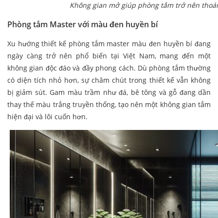
Không gian mở giúp phòng tắm trở nên thoá
Phòng tắm Master với màu đen huyền bí
Xu hướng thiết kế phòng tắm master màu đen huyền bí đang
ngày càng trở nên phổ biến tại Việt Nam, mang đến một
không gian độc đáo và đầy phong cách. Dù phòng tắm thường
có diện tích nhỏ hơn, sự chăm chút trong thiết kế vẫn không
bị giảm sút. Gam màu trầm như đá, bê tông và gỗ đang dần
thay thế màu trắng truyền thống, tạo nên một không gian tắm
hiện đại và lôi cuốn hơn.