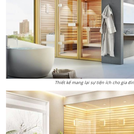
Thiết kế mang lại sự tiện ích cho gia đì