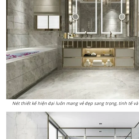
Nét thiết kế hiện đại luôn mang vẻ đẹp sang trọng, tinh tế v