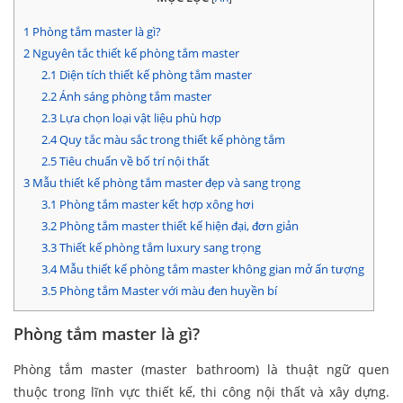
1
Phòng tắm master là gì?
2
Nguyên tắc thiết kế phòng tắm master
2.1
Diện tích thiết kế phòng tắm master
2.2
Ánh sáng phòng tắm master
2.3
Lựa chọn loại vật liệu phù hợp
2.4
Quy tắc màu sắc trong thiết kế phòng tắm
2.5
Tiêu chuẩn về bố trí nội thất
3
Mẫu thiết kế phòng tắm master đẹp và sang trọng
3.1
Phòng tắm master kết hợp xông hơi
3.2
Phòng tắm master thiết kế hiện đại, đơn giản
3.3
Thiết kế phòng tắm luxury sang trọng
3.4
Mẫu thiết kế phòng tắm master không gian mở ấn tượng
3.5
Phòng tắm Master với màu đen huyền bí
Phòng tắm master là gì?
Phòng tắm master (master bathroom) là thuật ngữ quen
thuộc trong lĩnh vực thiết kế, thi công nội thất và xây dựng.