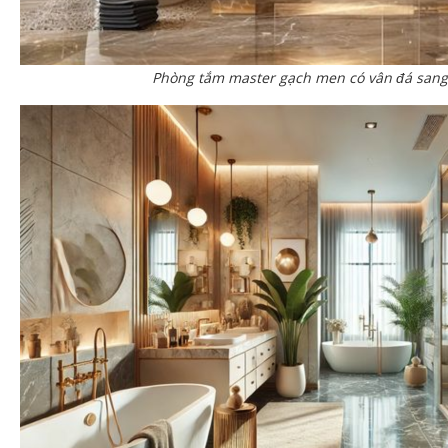
Phòng tắm master gạch men có vân đá sang