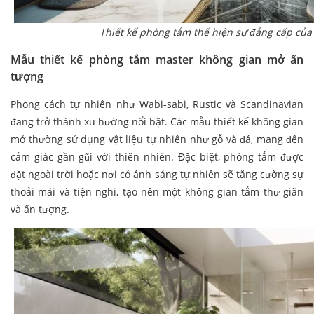
Thiết kế phòng tắm thể hiện sự đẳng cấp của
Mẫu thiết kế phòng tắm master không gian mở ấn
tượng
Phong cách tự nhiên như Wabi-sabi, Rustic và Scandinavian
đang trở thành xu hướng nổi bật. Các mẫu thiết kế không gian
mở thường sử dụng vật liệu tự nhiên như gỗ và đá, mang đến
cảm giác gần gũi với thiên nhiên. Đặc biệt, phòng tắm được
đặt ngoài trời hoặc nơi có ánh sáng tự nhiên sẽ tăng cường sự
thoải mái và tiện nghi, tạo nên một không gian tắm thư giãn
và ấn tượng.