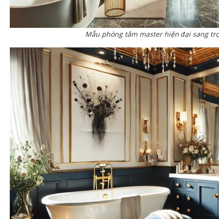
Mẫu phòng tắm master hiện đại sang tr