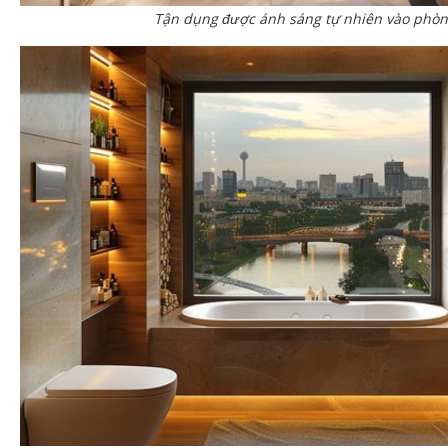
Tận dụng được ánh sáng tự nhiên vào phò