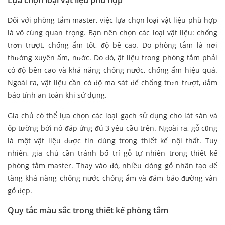
Lựa chọn loại vật liệu phù hợp
Đối với phòng tắm master, việc lựa chọn loại vật liệu phù hợp
là vô cùng quan trọng. Bạn nên chọn các loại vật liệu: chống
trơn trượt, chống ẩm tốt, độ bề cao. Do phòng tắm là nơi
thường xuyên ẩm, nước. Do đó, ật liệu trong phòng tắm phải
có độ bền cao và khả năng chống nước, chống ẩm hiệu quả.
Ngoài ra, vật liệu cần có độ ma sát để chống trơn trượt, đảm
bảo tính an toàn khi sử dụng.
Gia chủ có thể lựa chọn các loại gạch sử dụng cho lát sàn và
ốp tường bởi nó đáp ứng đủ 3 yêu cầu trên. Ngoài ra, gỗ cũng
là một vật liệu được tin dùng trong thiết kế nội thất. Tuy
nhiên, gia chủ cần tránh bố trí gỗ tự nhiên trong thiết kế
phòng tắm master. Thay vào đó, nhiều dòng gỗ nhân tạo để
tăng khả năng chống nước chống ẩm và đảm bảo đường vân
gỗ đẹp.
Quy tắc màu sắc trong thiết kế phòng tắm