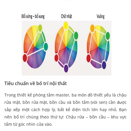
Tiêu chuẩn về bố trí nội thất
Trong thiết kế phòng tắm master, ba món đồ thiết yếu là chậu
rửa mặt, bồn rửa mặt, bồn cầu và bồn tắm (vòi sen) cần được
sắp xếp một cách hợp lý, bất kể diện tích lớn hay nhỏ. Bạn
nên bố trí chúng theo thứ tự: Chậu rửa – bồn cầu – khu vực
tắm từ góc nhìn cửa vào.