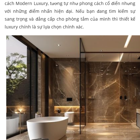
cách Modern Luxury, tương tự như phong cách cổ điển nhưng
với những điểm nhấn hiện đại. Nếu bạn đang tìm kiếm sự
sang trọng và đẳng cấp cho phòng tắm của mình thì thiết kế
luxury chính là sự lựa chọn chính xác.