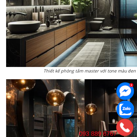
Thiết kế phòng tắm master với tone màu đen