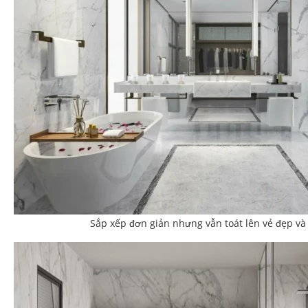
Sắp xếp đơn giản nhưng vẫn toát lên vẻ đẹp và 