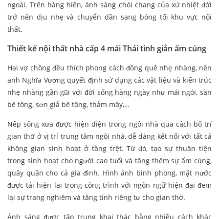
ngoài. Trên hàng hiên, ánh sáng chói chang của xứ nhiệt đới
trở nên dịu nhẹ và chuyển dần sang bóng tối khu vực nội
thất.
Thiết kế nội thất nhà cấp 4 mái Thái tinh giản ấm cúng
Hai vợ chồng đều thích phong cách đồng quê nhẹ nhàng, nên
anh Nghĩa Vương quyết định sử dụng các vật liệu và kiến trúc
nhẹ nhàng gần gũi với đời sống hàng ngày như mái ngói, sàn
bê tông, sơn giả bê tông, thảm mây,…
Nếp sống xưa được hiện diện trong ngôi nhà qua cách bố trí
gian thờ ở vị trí trung tâm ngôi nhà, dễ dàng kết nối với tất cả
không gian sinh hoạt ở tầng trệt. Từ đó, tạo sự thuận tiện
trong sinh hoạt cho người cao tuổi và tăng thêm sự ấm cúng,
quây quần cho cả gia đình. Hình ảnh bình phong, mặt nước
được tái hiện lại trong công trình với ngôn ngữ hiện đại đem
lại sự trang nghiêm và tăng tính riêng tư cho gian thờ.
Ánh sáng được tập trung khai thác bằng nhiều cách khác