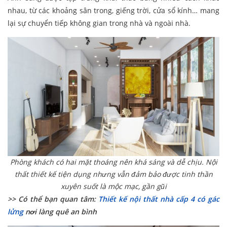
nhau, từ các khoảng sân trong, giếng trời, cửa sổ kính… mang
lại sự chuyển tiếp không gian trong nhà và ngoài nhà.
Phòng khách có hai mặt thoáng nên khá sáng và dễ chịu. Nội
thất thiết kế tiện dụng nhưng vẫn đảm bảo được tinh thần
xuyên suốt là mộc mạc, gần gũi
>> Có thể bạn quan tâm:
Thiết kế nội thất nhà cấp 4 có gác
lửng
nơi làng quê an bình