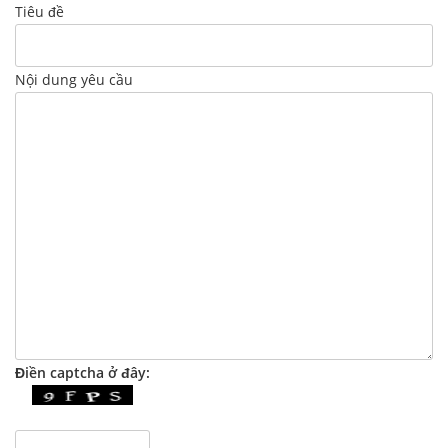
Tiêu đề
Nội dung yêu cầu
Điền captcha ở đây: