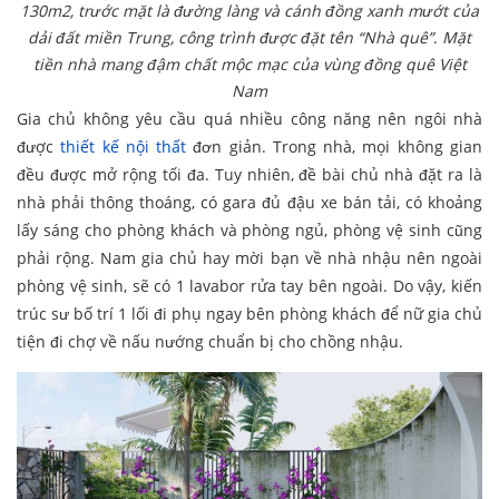
130m2, trước mặt là đường làng và cánh đồng xanh mướt của
dải đất miền Trung, công trình được đặt tên “Nhà quê”
.
Mặt
tiền nhà mang đậm chất mộc mạc của vùng đồng quê Việt
Nam
Gia chủ không yêu cầu quá nhiều công năng nên ngôi nhà
được
thiết kế nội thất
đơn giản. Trong nhà, mọi không gian
đều được mở rộng tối đa. Tuy nhiên, đề bài chủ nhà đặt ra là
nhà phải thông thoáng, có gara đủ đậu xe bán tải, có khoảng
lấy sáng cho phòng khách và phòng ngủ, phòng vệ sinh cũng
phải rộng. Nam gia chủ hay mời bạn về nhà nhậu nên ngoài
phòng vệ sinh, sẽ có 1 lavabor rửa tay bên ngoài. Do vậy, kiến
trúc sư bố trí 1 lối đi phụ ngay bên phòng khách để nữ gia chủ
tiện đi chợ về nấu nướng chuẩn bị cho chồng nhậu.