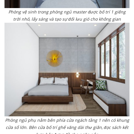
Phòng vệ sinh trong phòng ngủ master được bố trí 1 giếng
trời nhỏ, lấy sáng và tạo sự đối lưu gió cho không gian
Phòng ngủ phụ nằm bên phía cửa ngách tầng 1 nên có khung
cửa sổ lớn. Bên cửa bố trí ghế văng dài thư giãn, đọc sách kết