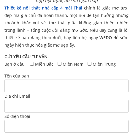
hợp hộc đựng đồ cho ngăn nắp
Thiết kế nội thất nhà cấp 4 mái Thái
chính là giấc mơ tươi
đẹp mà gia chủ đã hoàn thành, một nơi để tận hưởng những
khoảnh khắc vui vẻ, thư thái giữa không gian thiên nhiên
trong lành – sống cuộc đời đáng mơ ước. Nếu đây cũng là lối
thiết kế bạn đang theo đuổi, hãy liên hệ ngay
WEDO
để sớm
ngày hiện thực hóa giấc mơ đẹp ấy.
GỬI YÊU CẦU TƯ VẤN:
Bạn ở đâu
Miền Bắc
Miền Nam
Miền Trung
Tên của bạn
Địa chỉ Email
Số điện thoại