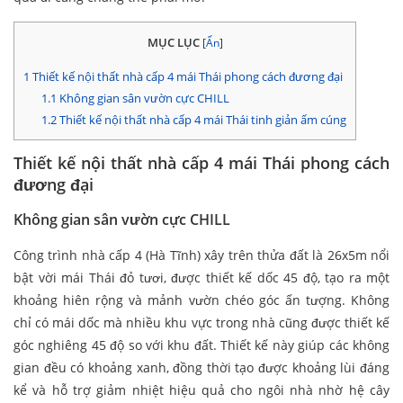
MỤC LỤC
[
Ẩn
]
1
Thiết kế nội thất nhà cấp 4 mái Thái phong cách đương đại
1.1
Không gian sân vườn cực CHILL
1.2
Thiết kế nội thất nhà cấp 4 mái Thái tinh giản ấm cúng
Thiết kế nội thất nhà cấp 4 mái Thái phong cách
đương đại
Không gian sân vườn cực CHILL
Công trình nhà cấp 4 (Hà Tĩnh) xây trên thửa đất là 26x5m nổi
bật vời mái Thái đỏ tươi, được thiết kế dốc 45 độ, tạo ra một
khoảng hiên rộng và mảnh vườn chéo góc ấn tượng. Không
chỉ có mái dốc mà nhiều khu vực trong nhà cũng được thiết kế
góc nghiêng 45 độ so với khu đất. Thiết kế này giúp các không
gian đều có khoảng xanh, đồng thời tạo được khoảng lùi đáng
kể và hỗ trợ giảm nhiệt hiệu quả cho ngôi nhà nhờ hệ cây