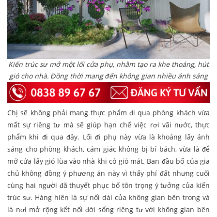
Kiến trúc sư mở một lối cửa phụ, nhằm tạo ra khe thoáng, hút
gió cho nhà. Đồng thời mang đến không gian nhiều ánh sáng
Chị sẽ không phải mang thực phẩm đi qua phòng khách vừa
mất sự riêng tư mà sẽ giúp hạn chế việc rơi vãi nước, thực
phẩm khi đi qua đây. Lối đi phụ này vừa là khoảng lấy ánh
sáng cho phòng khách, cảm giác không bị bí bách, vừa là để
mở cửa lấy gió lùa vào nhà khi có gió mát. Ban đầu bố của gia
chủ không đồng ý phương án này vì thấy phí đất nhưng cuối
cùng hai người đã thuyết phục bố tôn trọng ý tưởng của kiến
trúc sư. Hàng hiên là sự nối dài của không gian bên trong và
là nơi mở rộng kết nối đời sống riêng tư với không gian bên