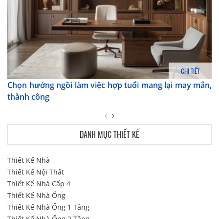
CHI TIẾT
Chọn hướng ngồi làm việc hợp tuổi mang lại may mắn,
thành công
DANH MỤC THIẾT KẾ
Thiết Kế Nhà
Thiết Kế Nội Thất
Thiết Kế Nhà Cấp 4
Thiết Kế Nhà Ống
Thiết Kế Nhà Ống 1 Tầng
Thiết Kế Nhà Ống 2 Tầng