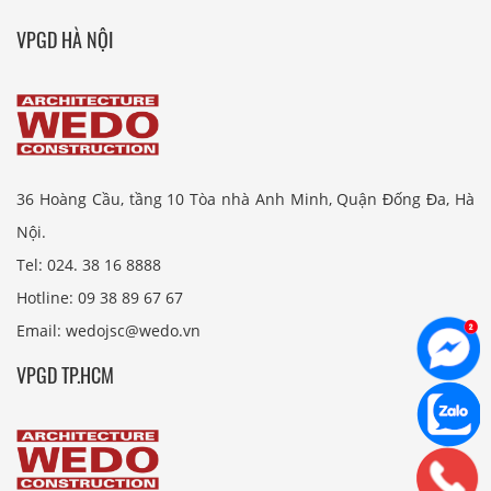
VPGD HÀ NỘI
36 Hoàng Cầu, tầng 10 Tòa nhà Anh Minh, Quận Đống Đa, Hà
Nội.
Tel: 024. 38 16 8888
Hotline: 09 38 89 67 67
Email: wedojsc@wedo.vn
VPGD TP.HCM