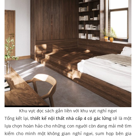
Khu vực đọc sách gắn liền với khu vực nghỉ ngơi
Tổng kết lại,
thiết kế nội thất nhà cấp 4 có gác lửng
sẽ là một
lựa chọn hoàn hảo cho những con người còn đang mải mê tìm
kiếm cho mình một không gian nghỉ ngơi, sum họp bên gia