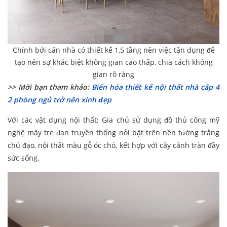
Chính bởi căn nhà có thiết kế 1,5 tầng nên việc tận dụng để
tạo nên sự khác biệt không gian cao thấp, chia cách không
gian rõ ràng
>> Mời bạn tham khảo:
Biến hóa thiết kế nội thất nhà cấp 4
2 phòng ngủ trở nên xinh đẹp
Với các vật dụng nội thất: Gia chủ sử dụng đồ thủ công mỹ
nghệ mây tre đan truyền thống nỏi bật trên nền tường trắng
chủ đạo, nội thất màu gỗ óc chó, kết hợp với cây cảnh tràn đầy
sức sống.