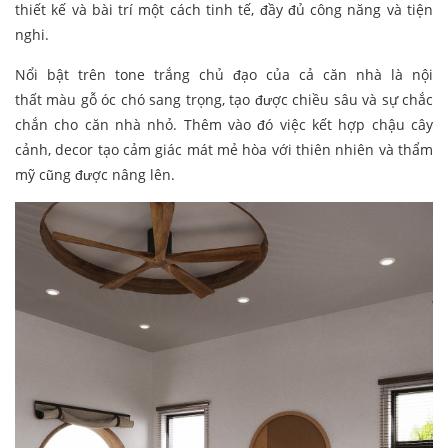
thiết kế và bài trí một cách tinh tế, đầy đủ công năng và tiện
nghi.
Nổi bật trên tone trắng chủ đạo của cả căn nhà là nội
thất màu gỗ óc chó sang trọng, tạo được chiều sâu và sự chắc
chắn cho căn nhà nhỏ. Thêm vào đó việc kết hợp chậu cây
cảnh, decor tạo cảm giác mát mẻ hòa với thiên nhiên và thẩm
mỹ cũng được nâng lên.