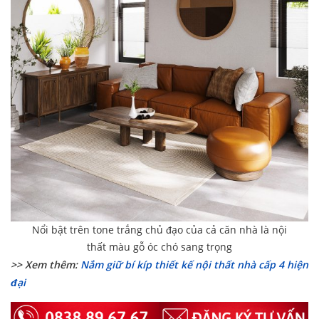
Nổi bật trên tone trắng chủ đạo của cả căn nhà là nội
thất màu gỗ óc chó sang trọng
>> Xem thêm:
Nắm giữ bí kíp thiết kế nội thất nhà cấp 4 hiện
đại