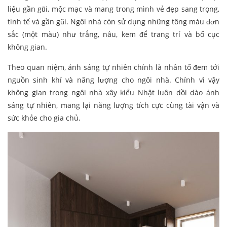
liệu gần gũi, mộc mạc và mang trong mình vẻ đẹp sang trọng,
tinh tế và gần gũi. Ngôi nhà còn sử dụng những tông màu đơn
sắc (một màu) như trắng, nâu, kem để trang trí và bố cục
không gian.
Theo quan niệm, ánh sáng tự nhiên chính là nhân tố đem tới
nguồn sinh khí và năng lượng cho ngôi nhà. Chính vì vậy
không gian trong ngôi nhà xây kiểu Nhật luôn dồi dào ánh
sáng tự nhiên, mang lại năng lượng tích cực cùng tài vận và
sức khỏe cho gia chủ.