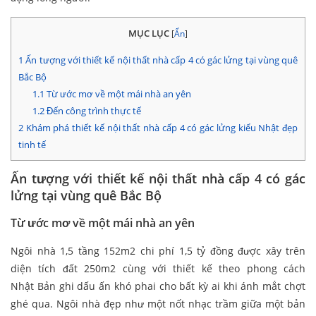
MỤC LỤC
[
Ẩn
]
1
Ấn tượng với thiết kế nội thất nhà cấp 4 có gác lửng tại vùng quê
Bắc Bộ
1.1
Từ ước mơ về một mái nhà an yên
1.2
Đến công trình thực tế
2
Khám phá thiết kế nội thất nhà cấp 4 có gác lửng kiểu Nhật đẹp
tinh tế
Ấn tượng với thiết kế nội thất nhà cấp 4 có gác
lửng tại vùng quê Bắc Bộ
Từ ước mơ về một mái nhà an yên
Ngôi nhà 1,5 tầng 152m2 chi phí 1,5 tỷ đồng được xây trên
diện tích đất 250m2 cùng với thiết kế theo phong cách
Nhật Bản ghi dấu ấn khó phai cho bất kỳ ai khi ánh mắt chợt
ghé qua. Ngôi nhà đẹp như một nốt nhạc trầm giữa một bản