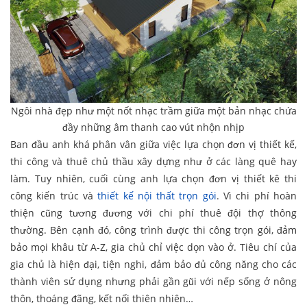
Ngôi nhà đẹp như một nốt nhạc trầm giữa một bản nhạc chứa
đầy những âm thanh cao vút nhộn nhịp
Ban đầu anh khá phân vân giữa việc lựa chọn đơn vị thiết kế,
thi công và thuê chủ thầu xây dựng như ở các làng quê hay
làm. Tuy nhiên, cuối cùng anh lựa chọn đơn vị thiết kê thi
công kiến trúc và
thiết kế nội thất trọn gói
. Vì chi phí hoàn
thiện cũng tương đương với chi phí thuê đội thợ thông
thường. Bên cạnh đó, công trình được thi công trọn gói, đảm
bảo mọi khâu từ A-Z, gia chủ chỉ việc dọn vào ở. Tiêu chí của
gia chủ là hiện đại, tiện nghi, đảm bảo đủ công năng cho các
thành viên sử dụng nhưng phải gần gũi với nếp sống ở nông
thôn, thoáng đãng, kết nối thiên nhiên…