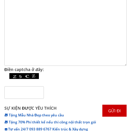
Điền captcha ở đây:
SỰ KIỆN ĐƯỢC YÊU THÍCH
🎁 Tặng Mẫu Nhà Đẹp theo yêu cầu
🎁 Tặng 70% Phí thiết kế nếu thi công nội thất trọn gói
☎️ Tư vấn 24/7 093 889 6767 Kiến trúc & Xây dựng