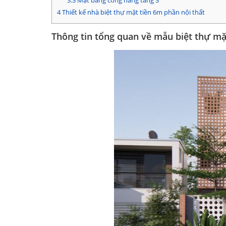
3.3
Mặt bằng công năng tầng 3
4
Thiết kế nhà biệt thự mặt tiền 6m phần nội thất
Thông tin tổng quan về mẫu biệt thự mặ