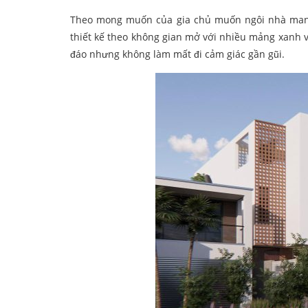
Theo mong muốn của gia chủ muốn ngôi nhà mang l
thiết kế theo không gian mở với nhiều mảng xanh v
đáo nhưng không làm mất đi cảm giác gần gũi.