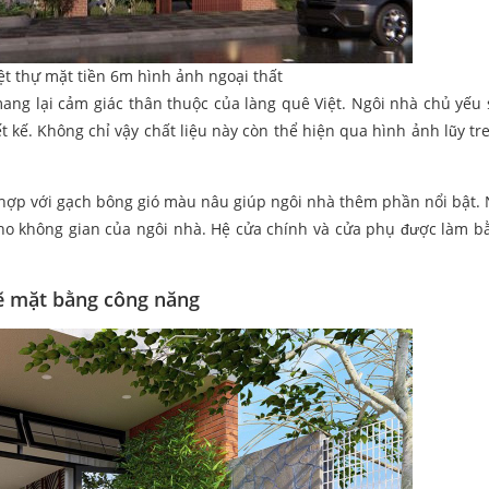
ệt thự mặt tiền 6m hình ảnh ngoại thất
ang lại cảm giác thân thuộc của làng quê Việt. Ngôi nhà chủ yếu
t kế. Không chỉ vậy chất liệu này còn thể hiện qua hình ảnh lũy tre
 hợp với gạch bông gió màu nâu giúp ngôi nhà thêm phần nổi bật. 
cho không gian của ngôi nhà. Hệ cửa chính và cửa phụ được làm b
ẽ mặt bằng công năng