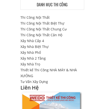
DANH MỤC THI CÔNG
Thi Công Nội Thất
Thi Công Nội Thất Biệt Thự
Thi Công Nội Thất Chung Cư
Thi Công Nội Thất Căn Hộ
Xây Nhà Cấp 4
Xây Nhà Biệt Thự
Xây Nhà Phố
Xây Nhà 2 Tầng
Xây Nhà Trọ
Thiết kế Thi Công NHÀ MÁY & NHÀ
XƯỞNG
Tư Vấn Xây Dựng
Liên Hệ