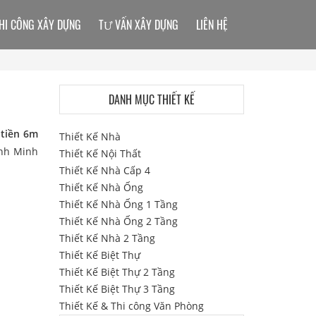
HI CÔNG XÂY DỰNG
TƯ VẤN XÂY DỰNG
LIÊN HỆ
DANH MỤC THIẾT KẾ
 tiền 6m
Thiết Kế Nhà
anh Minh
Thiết Kế Nội Thất
Thiết Kế Nhà Cấp 4
Thiết Kế Nhà Ống
Thiết Kế Nhà Ống 1 Tầng
Thiết Kế Nhà Ống 2 Tầng
Thiết Kế Nhà 2 Tầng
Thiết Kế Biệt Thự
Thiết Kế Biệt Thự 2 Tầng
Thiết Kế Biệt Thự 3 Tầng
Thiết Kế & Thi công Văn Phòng