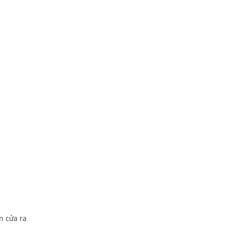
n cửa ra