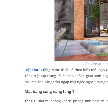
Bản vẽ mặt bằn
Biệt thự 3 tầng
được thiết kế theo kiểu mở, hạn c
Tầng trệt tập trung tối đa cho không gian sinh h
trời mà ánh sáng tràn ngập mọi ngóc ngách trong n
Mặt bằng công năng tầng 1
Tầng 1
: Nhà xe, phòng khách, phòng sinh hoạt chu