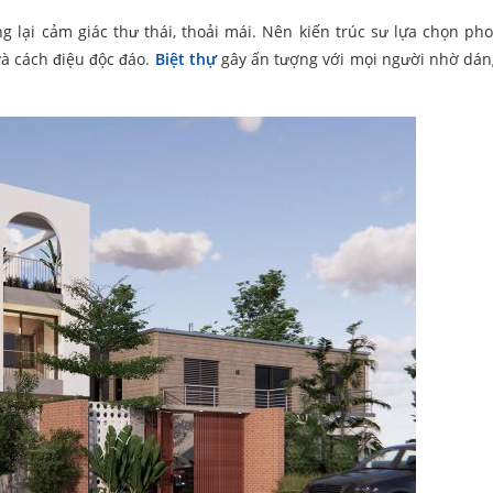
ại cảm giác thư thái, thoải mái. Nên kiến trúc sư lựa chọn ph
à cách điệu độc đáo.
Biệt thự
gây ấn tượng với mọi người nhờ dán