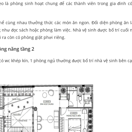
eo là phòng sinh hoạt chung để các thành viên trong gia đình có
 thể cùng nhau thưởng thức các món ăn ngon. Đối diện phòng ăn 
 như đọc sách hoặc phòng làm việc. Nhà vệ sinh được bố trí cuối 
i ra còn có phòng giặt phơi riêng.
ông năng tầng 2
có wc khép kín, 1 phòng ngủ thường được bố trí nhà vệ sinh bên c