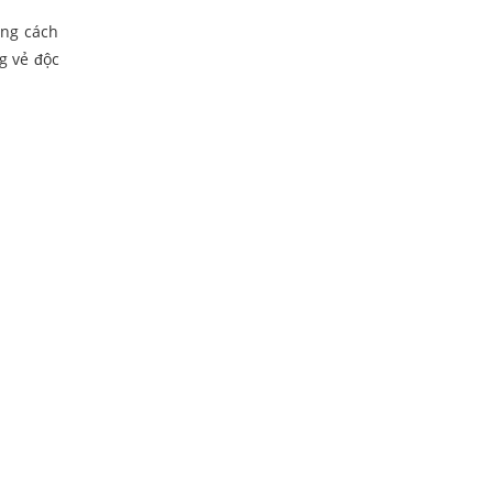
ong cách
g vẻ độc