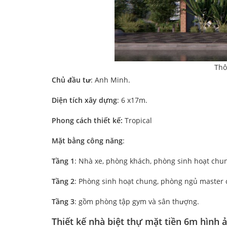
Thô
Chủ đầu tư
: Anh Minh.
Diện tích xây dựng
: 6 x17m.
Phong cách thiết kế:
Tropical
Mặt bằng công năng
:
Tầng 1
: Nhà xe, phòng khách, phòng sinh hoạt chu
Tầng 2
: Phòng sinh hoạt chung, phòng ngủ master 
Tầng 3
: gồm phòng tập gym và sân thượng.
Thiết kế nhà biệt thự mặt tiền 6m hình 