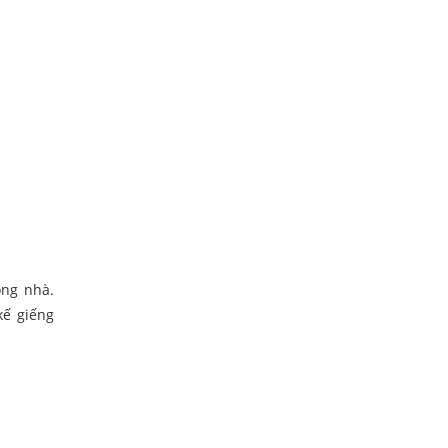
ong nhà.
kế giếng