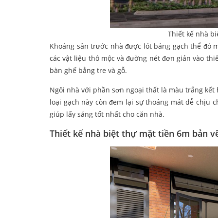
Thiết kế nhà bi
Khoảng sân trước nhà được lót bảng gạch thể đỏ m
các vật liệu thô mộc và đường nét đơn giản vào thiế
bàn ghế bằng tre và gỗ.
Ngôi nhà với phần sơn ngoại thất là màu trắng kết
loại gạch này còn đem lại sự thoáng mát dễ chịu 
giúp lấy sáng tốt nhất cho căn nhà.
Thiết kế nhà biệt thự mặt tiền 6m
bản v