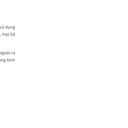
 sử dụng
, hay bộ
Ngoài ra
ằng kính