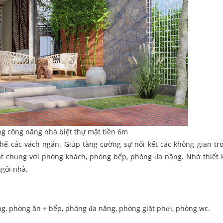
g công năng nhà biệt thự mặt tiền 6m
hế các vách ngăn. Giúp tăng cường sự nối kết các không gian tr
oạt chung với phòng khách, phòng bếp, phòng đa năng. Nhờ thiết 
gôi nhà.
ng, phòng ăn + bếp, phòng đa năng, phòng giặt phơi, phòng wc.