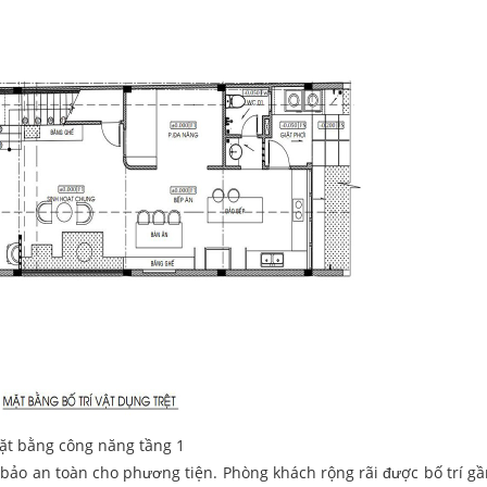
ặt bằng công năng tầng 1
 bảo an toàn cho phương tiện. Phòng khách rộng rãi được bố trí gầ