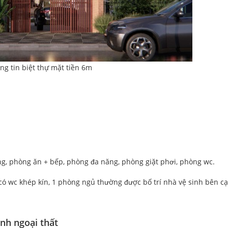
ng tin biệt thự mặt tiền 6m
ng, phòng ăn + bếp, phòng đa năng, phòng giặt phơi, phòng wc.
có wc khép kín, 1 phòng ngủ thường được bố trí nhà vệ sinh bên c
ảnh ngoại thất