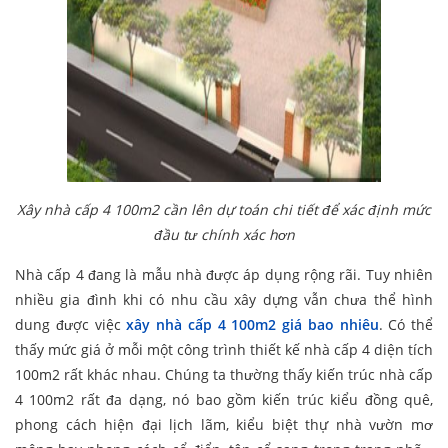
Xây nhà cấp 4 100m2 cần lên dự toán chi tiết để xác định mức
đầu tư chính xác hơn
Nhà cấp 4 đang là mẫu nhà được áp dụng rộng rãi. Tuy nhiên
nhiều gia đình khi có nhu cầu xây dựng vẫn chưa thể hình
dung được việc
xây nhà cấp 4 100m2 giá bao nhiêu
. Có thể
thấy mức giá ở mỗi một công trình thiết kế nhà cấp 4 diện tích
100m2 rất khác nhau. Chúng ta thường thấy kiến trúc nhà cấp
4 100m2 rất đa dạng, nó bao gồm kiến trúc kiểu đồng quê,
phong cách hiện đại lịch lãm, kiểu biệt thự nhà vườn mơ