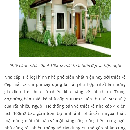
Phối cảnh nhà cấp 4 100m2 mái thái hiện đại và tiện nghi
Nhà cấp 4 là loại hình nhà phổ biến nhất hiện nay bởi thiết kế
đẹp mắt và chi phí xây dựng lại rất phù hợp, nhất là những
gia đình trẻ chưa có nhiều khả năng về tài chính. Trong
đó,những bản thiết kế nhà cấp 4 100m2 luôn thu hút sự chú ý
của rất nhiều người. Hệ thống bản vẽ thiết kế nhà cấp 4 diện
tích 100m2 bao gồm toàn bộ hình ảnh phối cảnh ngoại thất,
mặt đứng, mặt cắt, bản vẽ mặt bằng công năng bên trong ngôi
nhà cùng rất nhiều thông số xây dựng cụ thể góp phần cung