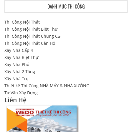
DANH MỤC THI CÔNG
Thi Công Nội Thất
Thi Công Nội Thất Biệt Thự
Thi Công Nội Thất Chung Cư
Thi Công Nội Thất Căn Hộ
Xây Nhà Cấp 4
Xây Nhà Biệt Thự
Xây Nhà Phố
Xây Nhà 2 Tầng
Xây Nhà Trọ
Thiết kế Thi Công NHÀ MÁY & NHÀ XƯỞNG
Tư Vấn Xây Dựng
Liên Hệ