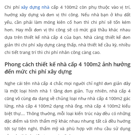
Chi phí
xây dựng nhà
cấp 4 100m2 còn phụ thuộc vào vị trí,
hướng xây dựng và đơn vị thi công. Nếu nhà bạn ở khu đất
yếu, cần phải làm móng kiên cố hơn thì chi phí sẽ tốn kém
hơn. Hay mỗi đơn vị thi công sẽ có mức giá thầu khác nhau
dựa trên thiết kế nhà cấp 4 của bạn. Nhà càng thiết kế đơn
giản thì chi phí xây dựng càng thấp, nhà thiết kế cầu kỳ, nhiều
chi tiết trang trí thì chi phí nhân công càng cao.
Phong cách thiết kế nhà cấp 4 100m2 ảnh hưởng
đến mức chi phí xây dựng
Nghe cái tên nhà cấp 4 chắc mọi người chỉ nghĩ đơn giản đây
là một loại hình nhà 1 tầng đơn giản. Tuy nhiên, nhà cấp 4
cũng vô cùng đa dạng về chủng loại như nhà cấp 4 100m2 gác
lửng, nhà cấp 4 100m2 dạng nhà ống, nhà cấp 4 100m2 kiểu
biệt thự…. Thông thường, mỗi loại kiến trúc này đều có những
đặc điểm và tính thẩm mỹ khác nhau nhưng tất cả đều hướng
tới sự tiện nghi, thẩm mỹ và phù hợp với nhu cầu sử dụng