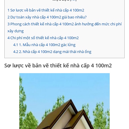
1
Sơ lược về bản vẽ thiết kế nhà cấp 4 100m2
2
Dự toán xây nhà cấp 4 100m2 giá bao nhiêu?
3
Phong cách thiết kế nhà cấp 4 100m2 ảnh hưởng đến mức chi phí
xây dựng
4
Chi phí một số thiết kế nhà cấp 4 100m2
4.1
1. Mẫu nhà cấp 4 100m2 gác lửng
4.2
2. Nhà cấp 4 100m2 dạng mái thái nhà ống
Sơ lược về bản vẽ thiết kế nhà cấp 4 100m2