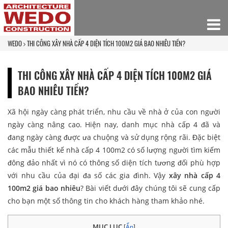
WEDO
THI CÔNG XÂY NHÀ CẤP 4 DIỆN TÍCH 100M2 GIÁ BAO NHIÊU TIỀN?
THI CÔNG XÂY NHÀ CẤP 4 DIỆN TÍCH 100M2 GIÁ
BAO NHIÊU TIỀN?
Xã hội ngày càng phát triển, nhu cầu về nhà ở của con người
ngày càng nâng cao. Hiện nay, danh mục nhà cấp 4 đã và
đang ngày càng được ưa chuộng và sử dụng rộng rãi. Đặc biệt
các mẫu thiết kế nhà cấp 4 100m2 có số lượng người tìm kiếm
đông đảo nhất vì nó có thông số diện tích tương đối phù hợp
với nhu cầu của đại đa số các gia đình. Vậy
xây nhà cấp 4
100m2 giá bao nhiêu
? Bài viết dưới đây chúng tôi sẽ cung cấp
cho bạn một số thông tin cho khách hàng tham khảo nhé.
MỤC LỤC
[
Ẩn
]