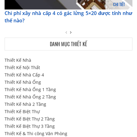
CHI TIẾT
Chi phí xây nhà cấp 4 có gác lửng 5×20 được tính như
thế nào?
DANH MỤC THIẾT KẾ
Thiết Kế Nhà
Thiết Kế Nội Thất
Thiết Kế Nhà Cấp 4
Thiết Kế Nhà Ống
Thiết Kế Nhà Ống 1 Tầng
Thiết Kế Nhà Ống 2 Tầng
Thiết Kế Nhà 2 Tầng
Thiết Kế Biệt Thự
Thiết Kế Biệt Thự 2 Tầng
Thiết Kế Biệt Thự 3 Tầng
Thiết Kế & Thi công Văn Phòng