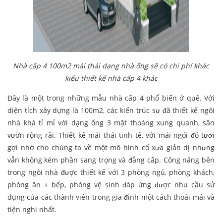
Nhà cấp 4 100m2 mái thái dạng nhà ống sẽ có chi phí khác
kiểu thiết kế nhà cấp 4 khác
Đây là một trong những mẫu nhà cấp 4 phổ biến ở quê. Với
diện tích xây dựng là 100m2, các kiến trúc sư đã thiết kế ngôi
nhà khá tỉ mỉ với dạng ống 3 mặt thoáng xung quanh, sân
vườn rộng rãi. Thiết kế mái thái tinh tế, với mái ngói đỏ tươi
gợi nhớ cho chúng ta về một mô hình cổ xưa giản dị nhưng
vẫn không kém phần sang trọng và đẳng cấp. Công năng bên
trong ngôi nhà được thiết kế với 3 phòng ngủ, phòng khách,
phòng ăn + bếp, phòng vệ sinh đáp ứng được nhu cầu sử
dụng của các thành viên trong gia đình một cách thoải mái và
tiện nghi nhất.