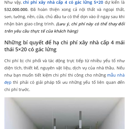
Như vậy,
chi phí xây nhà cấp 4 có gác lửng 5×20
dự kiến là
532.000.000.
Đã hoàn thiện xong cả nội thất và ngoại thất,
sơn, tường, nền, cửa, chủ đầu tư có thể dọn vào ở ngay sau khi
nhận bàn giao công trình.
(Lưu ý, chi phí này có thể thay đổi
trên yêu cầu thực tế của khách hàng)
Những bí quyết để hạ chi phí xây nhà cấp 4 mái
thái 5×20 có gác lửng
Chi phí bị chi phối và tác động trực tiếp từ nhiều yếu tố như
diện tích, thiết kế, nguyên vật liệu, dịch vụ của nhà thầu. Nếu
như bạn muốn tiết kiệm chi phí thi công cho những
mẫu nhà
đẹp
thì phải có giải pháp tối ưu những yếu tố liên quan đến
chi phí trước.