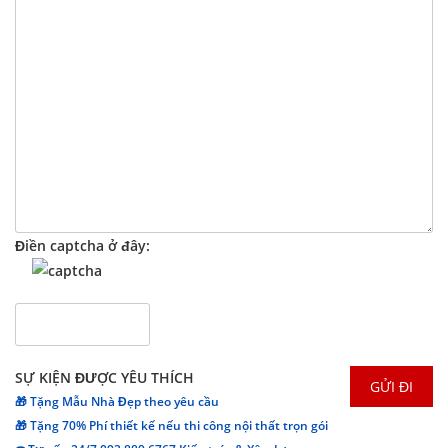
Điền captcha ở đây:
SỰ KIỆN ĐƯỢC YÊU THÍCH
🎁 Tặng Mẫu Nhà Đẹp theo yêu cầu
🎁 Tặng 70% Phí thiết kế nếu thi công nội thất trọn gói