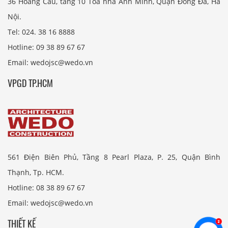
36 Hoàng Cầu, tầng 10 Tòa nhà Anh Minh, Quận Đống Đa, Hà
Nội.
Tel: 024. 38 16 8888
Hotline: 09 38 89 67 67
Email: wedojsc@wedo.vn
VPGD TP.HCM
561 Điện Biên Phủ, Tầng 8 Pearl Plaza, P. 25, Quận Bình
Thạnh, Tp. HCM.
Hotline: 08 38 89 67 67
Email: wedojsc@wedo.vn
THIẾT KẾ