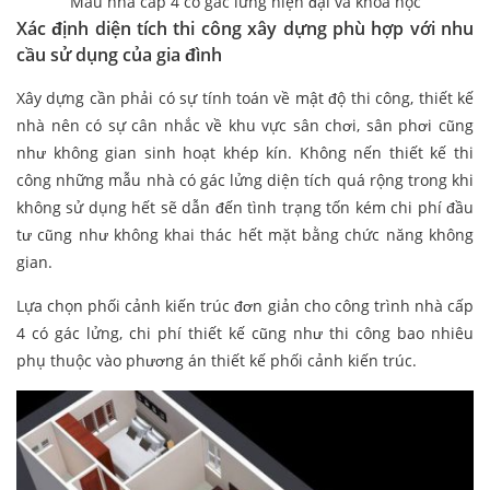
Mẫu nhà cấp 4 có gác lửng hiện đại và khoa học
Xác định diện tích thi công xây dựng phù hợp với nhu
cầu sử dụng của gia đình
Xây dựng cần phải có sự tính toán về mật độ thi công, thiết kế
nhà nên có sự cân nhắc về khu vực sân chơi, sân phơi cũng
như không gian sinh hoạt khép kín. Không nến thiết kế thi
công những mẫu nhà có gác lửng diện tích quá rộng trong khi
không sử dụng hết sẽ dẫn đến tình trạng tốn kém chi phí đầu
tư cũng như không khai thác hết mặt bằng chức năng không
gian.
Lựa chọn phối cảnh kiến trúc đơn giản cho công trình nhà cấp
4 có gác lửng, chi phí thiết kế cũng như thi công bao nhiêu
phụ thuộc vào phương án thiết kế phối cảnh kiến trúc.