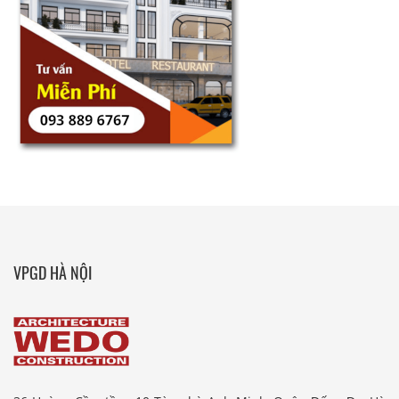
VPGD HÀ NỘI