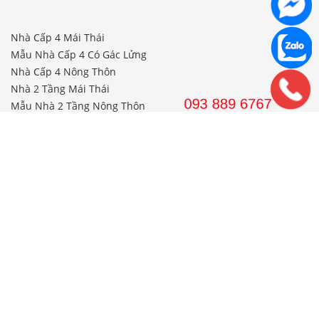
Nhà Cấp 4 Mái Thái
Mẫu Nhà Cấp 4 Có Gác Lửng
Nhà Cấp 4 Nông Thôn
Nhà 2 Tầng Mái Thái
Mẫu Nhà 2 Tầng Nông Thôn
Mẫu Nhà Ống Đẹp 3 Tầng
Mẫu Nhà 3 Tầng Đẹp Nhất
THI CÔNG
Công Ty Xây Dựng
Nội Thất Phòng Khách
Thi Công Nội Thất Khách Sạn
Thi Công Nội Thất Nhà Hàng