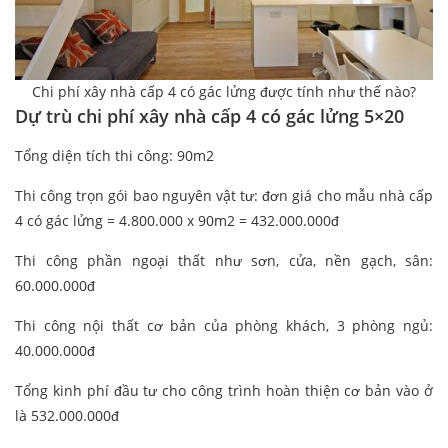
Chi phí xây nhà cấp 4 có gác lửng được tính như thế nào?
Dự trù chi phí xây nhà cấp 4 có gác lửng 5×20
Tổng diện tích thi công: 90m2
Thi công trọn gói bao nguyên vật tư: đơn giá cho mẫu nhà cấp
4 có gác lửng = 4.800.000 x 90m2 = 432.000.000đ
Thi công phần ngoại thất như sơn, cửa, nền gạch, sân:
60.000.000đ
Thi công nội thất cơ bản của phòng khách, 3 phòng ngủ:
40.000.000đ
Tổng kinh phí đầu tư cho công trình hoàn thiện cơ bản vào ở
là 532.000.000đ