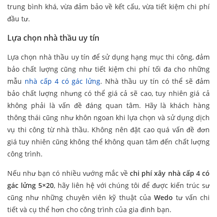
trung bình khá, vừa đảm bảo về kết cấu, vừa tiết kiệm chi phí
đầu tư.
Lựa chọn nhà thầu uy tín
Lựa chọn nhà thầu uy tín để sử dụng hạng mục thi công, đảm
bảo chất lượng cũng như tiết kiệm chi phí tối đa cho những
mẫu
nhà cấp 4 có gác lửng
. Nhà thầu uy tín có thể sẽ đảm
bảo chất lượng nhưng có thể giá cả sẽ cao, tuy nhiên giá cả
không phải là vấn đề đáng quan tâm. Hãy là khách hàng
thông thái cũng như khôn ngoan khi lựa chọn và sử dụng dịch
vụ thi công từ nhà thầu. Không nên đặt cao quá vấn đề đơn
giá tuy nhiên cũng không thể không quan tâm đến chất lượng
công trình.
Nếu như bạn có nhiều vướng mắc về
chi phí xây nhà cấp 4 có
gác lửng 5×20
, hãy liên hệ với chúng tôi để được kiến trúc sư
cũng như những chuyên viên kỹ thuật của
Wedo
tư vấn chi
tiết và cụ thể hơn cho công trình của gia đình bạn.