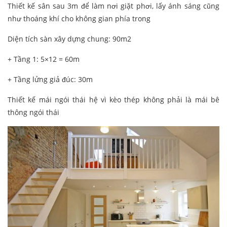
Thiết kế sân sau 3m để làm nơi giặt phơi, lấy ánh sáng cũng
như thoáng khí cho không gian phía trong
Diện tích sàn xây dựng chung: 90m2
+ Tầng 1: 5×12 = 60m
+ Tầng lửng giả đúc: 30m
Thiết kế mái ngói thái hệ vì kèo thép không phải là mái bê
thông ngói thái