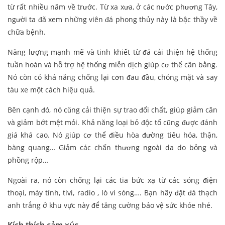
từ rất nhiều năm về trước. Từ xa xưa, ở các nước phương Tây,
người ta đã xem những viên đá phong thủy này là bậc thầy về
chữa bệnh.
Năng lượng mạnh mẽ và tinh khiết từ đá cải thiện hệ thống
tuần hoàn và hỗ trợ hệ thống miễn dịch giúp cơ thể cân bằng.
Nó còn có khả năng chống lại cơn đau đầu, chóng mặt và say
tàu xe một cách hiệu quả.
Bên cạnh đó, nó cũng cải thiện sự trao đổi chất, giúp giảm cân
và giảm bớt mệt mỏi. Khả năng loại bỏ độc tố cũng được đánh
giá khá cao. Nó giúp cơ thể điều hòa đường tiêu hóa, thận,
bàng quang… Giảm các chấn thương ngoài da do bỏng và
phồng rộp…
Ngoài ra, nó còn chống lại các tia bức xạ từ các sóng điện
thoại, máy tính, tivi, radio , lò vi sóng…. Bạn hãy đặt đá thạch
anh trắng ở khu vực này để tăng cường bảo vệ sức khỏe nhé.