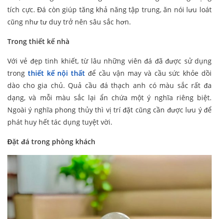
tích cực. Đá còn giúp tăng khả năng tập trung, ăn nói lưu loát
cũng như tư duy trở nên sâu sắc hơn.
Trong thiết kế nhà
Với vẻ đẹp tinh khiết, từ lâu những viên đá đã được sử dụng
trong
thiết kế nội thất
để cầu vận may và cầu sức khỏe dồi
dào cho gia chủ. Quả cầu đá thạch anh có màu sắc rất đa
dạng, và mỗi màu sắc lại ẩn chứa một ý nghĩa riêng biệt.
Ngoài ý nghĩa phong thủy thì vị trí đặt cũng cần được lưu ý để
phát huy hết tác dụng tuyệt vời.
Đặt đá trong phòng khách