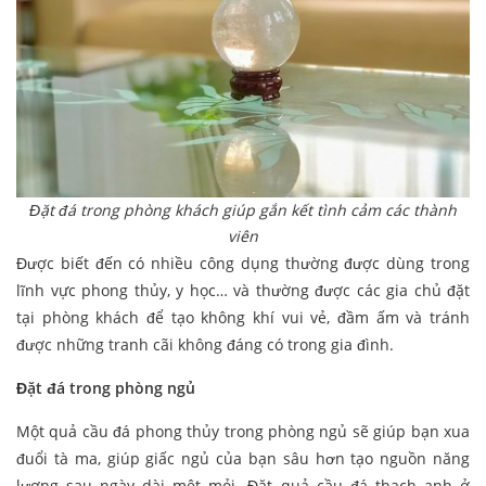
Đặt đá trong phòng khách giúp gắn kết tình cảm các thành
viên
Được biết đến có nhiều công dụng thường được dùng trong
lĩnh vực phong thủy, y học… và thường được các gia chủ đặt
tại phòng khách để tạo không khí vui vẻ, đầm ấm và tránh
được những tranh cãi không đáng có trong gia đình.
Đặt đá trong phòng ngủ
Một quả cầu đá phong thủy trong phòng ngủ sẽ giúp bạn xua
đuổi tà ma, giúp giấc ngủ của bạn sâu hơn tạo nguồn năng
lượng sau ngày dài mệt mỏi. Đặt quả cầu đá thạch anh ở