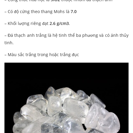
– Có độ cứng theo thang Mohs là
7.0
– Khối lượng riêng đạt
2.6 g/cm3
.
– Đá thạch anh trắng là hệ tinh thể ba phương và có ánh thủy
tinh.
– Màu sắc trắng trong hoặc trắng đục