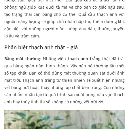
phòng ngủ giúp xua đuổi tà ma và cho bạn có giấc ngủ sâu,
tạo trạng thái cân bằng cho cơ thể. Quả cầu thạch anh với
nguồn năng lượng sẽ giúp chủ nhân hấp thụ thêm dương khí,
đặc biệt với những người mắc chứng đau đầu, thường xuyên
lo âu và trầm cảm.
Phân biệt thạch anh thật – giả
Bằng mắt thường
: Những viên
thạch anh trắng
thật đã trải
qua hàng ngàn năm hình thành. Vậy nên nó thường lẫn một
số tạp chất. Bạn có thể dùng mắt thường quan sát dưới ánh
mặt trời, Thạch anh trắng từ thiên nhiên sẽ xuất hiện những
vết băng nứt hoặc thấy những tạp chất bên trong. Còn những
sản phẩm nhân tạo từ quá trình sản xuất nung nấu vụn thạch
anh hay thủy tinh thì sẽ không có những vết nứt đó.