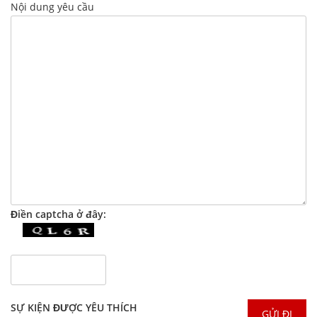
Nội dung yêu cầu
Điền captcha ở đây:
SỰ KIỆN ĐƯỢC YÊU THÍCH