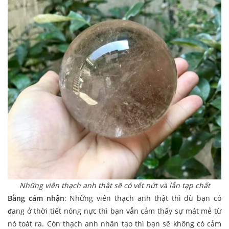
Những viên thạch anh thật sẽ có vết nứt và lẫn tạp chất
Bằng cảm nhận
: Những viên thạch anh thật thì dù bạn có
đang ở thời tiết nóng nực thì bạn vẫn cảm thấy sự mát mẻ từ
nó toát ra. Còn thạch anh nhân tạo thì bạn sẽ không có cảm