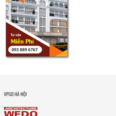
VPGD HÀ NỘI