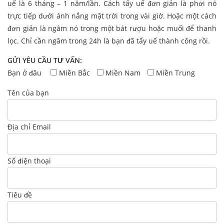
uế là 6 tháng – 1 năm/lần. Cách tẩy uế đơn giản là phơi nó
trực tiếp dưới ánh nắng mặt trời trong vài giờ. Hoặc một cách
đơn giản là ngâm nó trong một bát rượu hoặc muối để thanh
lọc. Chỉ cần ngâm trong 24h là bạn đã tẩy uế thành công rồi.
GỬI YÊU CẦU TƯ VẤN:
Bạn ở đâu
Miền Bắc
Miền Nam
Miền Trung
Tên của bạn
Địa chỉ Email
Số điện thoại
Tiêu đề