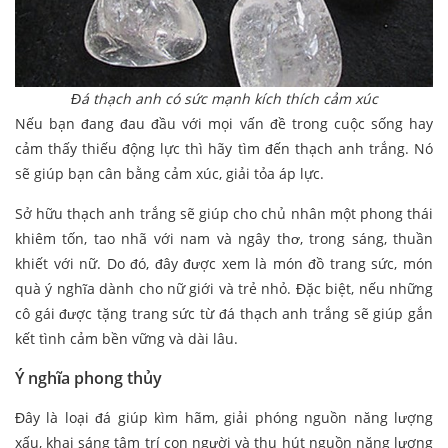
Đá thạch anh có sức mạnh kích thích cảm xúc
Nếu bạn đang đau đầu với mọi vấn đề trong cuộc sống hay
cảm thấy thiếu động lực thì hãy tìm đến thạch anh trắng. Nó
sẽ giúp bạn cân bằng cảm xúc, giải tỏa áp lực.
Sở hữu thạch anh trắng sẽ giúp cho chủ nhân một phong thái
khiêm tốn, tao nhã với nam và ngây thơ, trong sáng, thuần
khiết với nữ. Do đó, đây được xem là món đồ trang sức, món
quà ý nghĩa dành cho nữ giới và trẻ nhỏ. Đặc biệt, nếu những
cô gái được tặng trang sức từ đá thạch anh trắng sẽ giúp gắn
kết tình cảm bền vững và dài lâu.
Ý nghĩa phong thủy
Đây là loại đá giúp kìm hãm, giải phóng nguồn năng lượng
xấu, khai sáng tâm trí con người và thu hút nguồn năng lượng