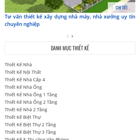
CHI TIẾT
Tư vấn thiết kế xây dựng nhà máy, nhà xưởng uy tín
chuyên nghiệp
DANH MỤC THIẾT KẾ
Thiết Kế Nhà
Thiết Kế Nội Thất
Thiết Kế Nhà Cấp 4
Thiết Kế Nhà Ống
Thiết Kế Nhà Ống 1 Tầng
Thiết Kế Nhà Ống 2 Tầng
Thiết Kế Nhà 2 Tầng
Thiết Kế Biệt Thự
Thiết Kế Biệt Thự 2 Tầng
Thiết Kế Biệt Thự 3 Tầng
Thiết Kế & Thi công Văn Phòng