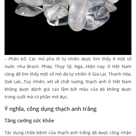
– Phân bố: Các mỏ pha lê tự nhiên được tìm thấy ở một số
nước như Brazil, Pháp, Thụy Sỹ, Nga…Hiện nay, ở Việt Nam
cũng đã tìm thấy một số mỏ đá tự nhiên ở Gia Lai, Thanh Hóa,
Dak Lak…Tuy nhiên, xét về chất lượng, thạch anh ở Việt Nam
không được đánh giá cao lắm bởi màu của đá không được
trong suốt mà có phần mờ đục.
Ý nghĩa, công dụng thạch anh trắng
Tăng cường sức khỏe
Tác dụng chữa bệnh của thạch anh trắng đã được công nhận