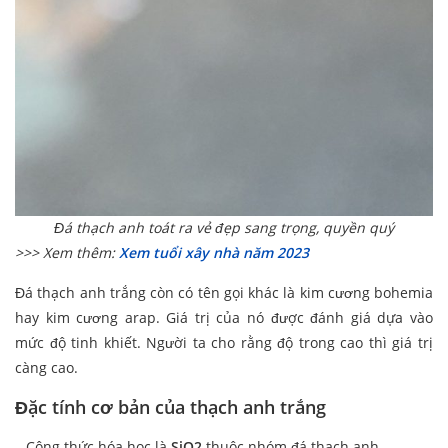
Đá thạch anh toát ra vẻ đẹp sang trọng, quyền quý
>>> Xem thêm:
Xem tuổi xây nhà năm 2023
Đá thạch anh trắng còn có tên gọi khác là kim cương bohemia
hay kim cương arap. Giá trị của nó được đánh giá dựa vào
mức độ tinh khiết. Người ta cho rằng độ trong cao thì giá trị
càng cao.
Đặc tính cơ bản của thạch anh trắng
– Công thức hóa học là
SiO2
thuộc nhóm đá thạch anh