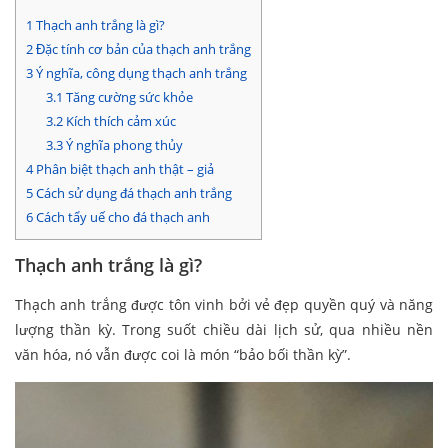
1
Thạch anh trắng là gì?
2
Đặc tính cơ bản của thạch anh trắng
3
Ý nghĩa, công dụng thạch anh trắng
3.1
Tăng cường sức khỏe
3.2
Kích thích cảm xúc
3.3
Ý nghĩa phong thủy
4
Phân biệt thạch anh thật – giả
5
Cách sử dụng đá thạch anh trắng
6
Cách tẩy uế cho đá thạch anh
Thạch anh trắng là gì?
Thạch anh trắng
được tôn vinh bởi vẻ đẹp quyền quý và năng
lượng thần kỳ. Trong suốt chiều dài lịch sử, qua nhiều nền
văn hóa, nó vẫn được coi là món “bảo bối thần kỳ”.