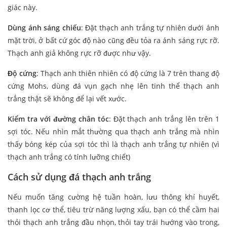
giác này.
Dùng ánh sáng chiếu
: Đặt thạch anh trắng tự nhiên dưới ánh
mặt trời, ở bất cứ góc độ nào cũng đều tỏa ra ánh sáng rực rỡ.
Thạch anh giả không rực rỡ được như vậy.
Độ cứng
: Thạch anh thiên nhiên có độ cứng là 7 trên thang độ
cứng Mohs, dùng đá vụn gạch nhẹ lên tinh thể thạch anh
trắng thật sẽ không để lại vết xước.
Kiểm tra với đường chân tóc
: Đặt thạch anh trắng lên trên 1
sợi tóc. Nếu nhìn mắt thường qua thạch anh trắng mà nhìn
thấy bóng kép của sợi tóc thì là thạch anh trắng tự nhiên (vì
thạch anh trắng có tính lưỡng chiết)
Cách sử dụng đá thạch anh trắng
Nếu muốn tăng cường hệ tuần hoàn, lưu thông khí huyết,
thanh lọc cơ thể, tiêu trừ năng lượng xấu, bạn có thể cầm hai
thỏi thạch anh trắng đầu nhọn, thỏi tay trái hướng vào trong,