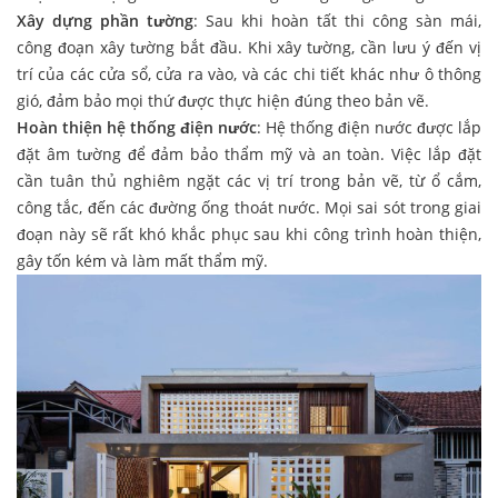
Xây dựng phần tường
: Sau khi hoàn tất thi công sàn mái,
công đoạn xây tường bắt đầu. Khi xây tường, cần lưu ý đến vị
trí của các cửa sổ, cửa ra vào, và các chi tiết khác như ô thông
gió, đảm bảo mọi thứ được thực hiện đúng theo bản vẽ.
Hoàn thiện hệ thống điện nước
: Hệ thống điện nước được lắp
đặt âm tường để đảm bảo thẩm mỹ và an toàn. Việc lắp đặt
cần tuân thủ nghiêm ngặt các vị trí trong bản vẽ, từ ổ cắm,
công tắc, đến các đường ống thoát nước. Mọi sai sót trong giai
đoạn này sẽ rất khó khắc phục sau khi công trình hoàn thiện,
gây tốn kém và làm mất thẩm mỹ.