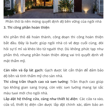
Phần thô là nền móng quyết định độ bền vững của ngôi nhà
3. Thi công phần hoàn thiện
Khi phần thô đã hoàn thành, công đoạn thi công hoàn thiện
bắt đầu. Đây là bước giúp ngôi nhà có vẻ đẹp cuối cùng, đòi
hỏi sự tỉ mỉ và khéo léo từ người thợ. Dù không phức tạp như
phần thô, nhưng phần hoàn thiện đóng vai trò quyết định về
mặt thẩm mỹ.
Cán nền và ốp lát gạch
: Gạch được lát cẩn thận để đảm bảo
độ bền và tính thẩm mỹ cho sàn nhà.
Thi công trần thạch cao và sơn tường
: Trần thạch cao giúp
tạo không gian sang trọng, còn việc sơn tường mang lại sắc
màu tươi mới cho ngôi nhà.
Lắp đặt hệ thống cửa, cũng như thiết bị điện
: Các cửa ra vào,
cửa sổ, thiết bị điện cần được lắp đặt chính xác, đảm bảo an