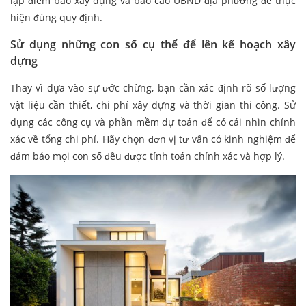
lập điểm báo xây dựng và báo cáo UBND địa phương để thực
hiện đúng quy định.
Sử dụng những con số cụ thể để lên kế hoạch xây
dựng
Thay vì dựa vào sự ước chừng, bạn cần xác định rõ số lượng
vật liệu cần thiết, chi phí xây dựng và thời gian thi công. Sử
dụng các công cụ và phần mềm dự toán để có cái nhìn chính
xác về tổng chi phí. Hãy chọn đơn vị tư vấn có kinh nghiệm để
đảm bảo mọi con số đều được tính toán chính xác và hợp lý.