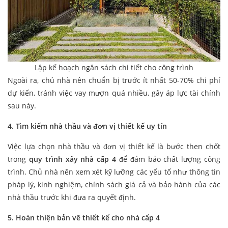
Lập kế hoạch ngân sách chi tiết cho công trình
Ngoài ra, chủ nhà nên chuẩn bị trước ít nhất 50-70% chi phí
dự kiến, tránh việc vay mượn quá nhiều, gây áp lực tài chính
sau này.
4. Tìm kiếm nhà thầu và đơn vị thiết kế
uy tín
Việc lựa chọn nhà thầu và đơn vị thiết kế là bước then chốt
trong
quy trình xây nhà cấp 4
để đảm bảo chất lượng công
trình. Chủ nhà nên xem xét kỹ lưỡng các yếu tố như thông tin
pháp lý, kinh nghiệm, chính sách giá cả và bảo hành của các
nhà thầu trước khi đưa ra quyết định.
5. Hoàn thiện bản vẽ thiết kế
cho nhà cấp 4