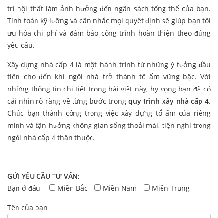
trí nội thất làm ảnh hưởng đến ngân sách tổng thể của bạn.
Tính toán kỹ lưỡng và cân nhắc mọi quyết định sẽ giúp bạn tối
ưu hóa chi phí và đảm bảo công trình hoàn thiện theo đúng
yêu cầu.
Xây dựng nhà cấp 4 là một hành trình từ những ý tưởng đầu
tiên cho đến khi ngôi nhà trở thành tổ ấm vững bậc. Với
những thông tin chi tiết trong bài viết này, hy vọng bạn đã có
cái nhìn rõ ràng về từng bước trong
quy trình xây nhà cấp 4
.
Chúc bạn thành công trong việc xây dựng tổ ấm của riêng
mình và tận hưởng không gian sống thoải mái, tiện nghi trong
ngôi nhà cấp 4 thân thuộc.
GỬI YÊU CẦU TƯ VẤN:
Bạn ở đâu
Miền Bắc
Miền Nam
Miền Trung
Tên của bạn