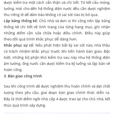
được kiểm tra một cách cẩn thận và chi tiết. Từ kết cấu móng,
tường, mái cho đến hệ thống điện nước đều cần được nghiệm
thu riêng lẻ để đảm bảo không có sai sót nào bị bỏ qua.
Lập bảng thống kê
: Chủ nhà và đơn vị thi công nên lập bảng
thống kê chi tiết về tình trạng của từng hạng mục, ghi nhận
những điểm cần sửa chữa hoặc điều chỉnh. Điều này giúp
theo dõi quá trình khắc phục dễ dàng hơn.
Khắc phục sự cố
: Nếu phát hiện bất kỳ sai sót nào, nhà thầu
có trách nhiệm khắc phục trước khi tiến hành bàn giao. Đặc
biệt, những bộ phận khó kiểm tra sau này như hệ thống điện
âm tường, ống nước cần được kiểm tra kỹ lưỡng và lập bản vẽ
hoàn công.
3. Bàn giao công trình
Sau khi công trình đã được nghiệm thu hoàn chỉnh và đạt chất
lượng theo yêu cầu, giai đoạn bàn giao chính thức diễn ra.
Đây là thời điểm ngôi nhà cấp 4 được trao lại cho chủ nhà, kết
thúc quá trình xây dựng.