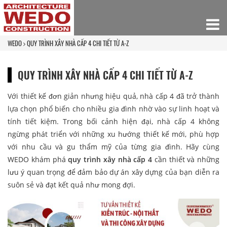
WEDO
QUY TRÌNH XÂY NHÀ CẤP 4 CHI TIẾT TỪ A-Z
QUY TRÌNH XÂY NHÀ CẤP 4 CHI TIẾT TỪ A-Z
Với thiết kế đơn giản nhưng hiệu quả, nhà cấp 4 đã trở thành
lựa chọn phổ biến cho nhiều gia đình nhờ vào sự linh hoạt và
tính tiết kiệm. Trong bối cảnh hiện đại, nhà cấp 4 không
ngừng phát triển với những xu hướng thiết kế mới, phù hợp
với nhu cầu và gu thẩm mỹ của từng gia đình. Hãy cùng
WEDO khám phá
quy trình xây nhà cấp 4
cần thiết và những
lưu ý quan trọng để đảm bảo dự án xây dựng của bạn diễn ra
suôn sẻ và đạt kết quả như mong đợi.