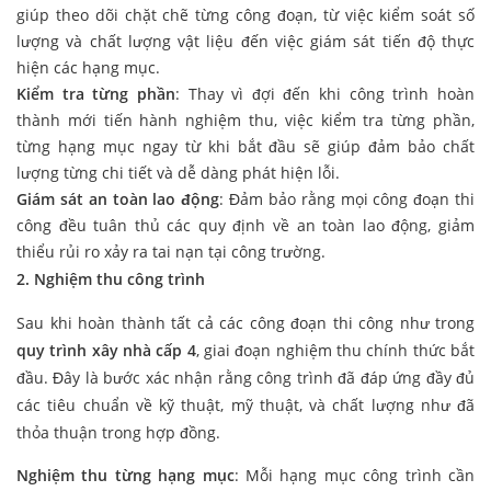
giúp theo dõi chặt chẽ từng công đoạn, từ việc kiểm soát số
lượng và chất lượng vật liệu đến việc giám sát tiến độ thực
hiện các hạng mục.
Kiểm tra từng phần
: Thay vì đợi đến khi công trình hoàn
thành mới tiến hành nghiệm thu, việc kiểm tra từng phần,
từng hạng mục ngay từ khi bắt đầu sẽ giúp đảm bảo chất
lượng từng chi tiết và dễ dàng phát hiện lỗi.
Giám sát an toàn lao động
: Đảm bảo rằng mọi công đoạn thi
công đều tuân thủ các quy định về an toàn lao động, giảm
thiểu rủi ro xảy ra tai nạn tại công trường.
2. Nghiệm thu công trình
Sau khi hoàn thành tất cả các công đoạn thi công như trong
quy trình xây nhà cấp 4
, giai đoạn nghiệm thu chính thức bắt
đầu. Đây là bước xác nhận rằng công trình đã đáp ứng đầy đủ
các tiêu chuẩn về kỹ thuật, mỹ thuật, và chất lượng như đã
thỏa thuận trong hợp đồng.
Nghiệm thu từng hạng mục
: Mỗi hạng mục công trình cần