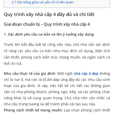
2.7
Cân bằng giữa các yếu tố có liên quan
Quy trình xây nhà cấp 4 đầy đủ và chi tiết
Giai đoạn chuẩn bị – Quy trình xây nhà cấp 4
1. Xác định yêu cầu cơ bản và lên ý tưởng xây dựng
Trước khi bắt đầu bất kỳ công việc nào, chủ nhà cần xác định
rõ ràng các yêu cầu cơ bản như mục đích sử dụng, diện tích
cần thiết, phong cách kiến trúc mong muốn, và ngân sách có
thể chi trả.
Nhu cầu thực tế của gia đình
: Một ngôi
nhà cấp 4 đẹp
không
chỉ là nơi ở, mà còn là tổ ấm đáp ứng đầy đủ các nhu cầu sinh
hoạt của gia đình. Vì vậy, việc liệt kê chi tiết các không gian
cần có như phòng khách, phòng ngủ, bếp, và các phòng chức
năng khác là vô cùng quan trọng. Chủ nhà nên cân nhắc cả
nhu cầu trong tương lai để tránh phải cải tạo sau này.
Phong cách thiết kế mong muốn
: Lựa chọn phong cách thiết