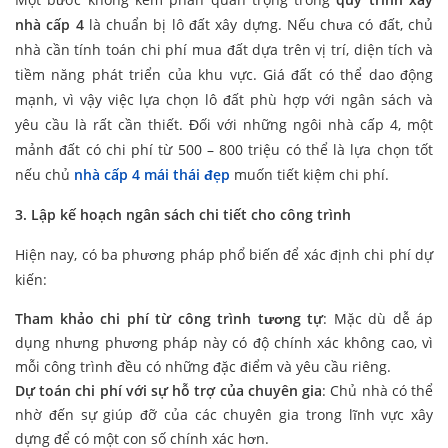
nhà cấp 4
là chuẩn bị lô đất xây dựng. Nếu chưa có đất, chủ
nhà cần tính toán chi phí mua đất dựa trên vị trí, diện tích và
tiềm năng phát triển của khu vực. Giá đất có thể dao động
mạnh, vì vậy việc lựa chọn lô đất phù hợp với ngân sách và
yêu cầu là rất cần thiết. Đối với những ngôi nhà cấp 4, một
mảnh đất có chi phí từ 500 – 800 triệu có thể là lựa chọn tốt
nếu chủ
nhà cấp 4 mái thái đẹp
muốn tiết kiệm chi phí.
3. Lập kế hoạch ngân sách chi tiết
cho công trình
Hiện nay, có ba phương pháp phổ biến để xác định chi phí dự
kiến:
Tham khảo chi phí từ công trình tương tự
: Mặc dù dễ áp
dụng nhưng phương pháp này có độ chính xác không cao, vì
mỗi công trình đều có những đặc điểm và yêu cầu riêng.
Dự toán chi phí với sự hỗ trợ của chuyên gia
: Chủ nhà có thể
nhờ đến sự giúp đỡ của các chuyên gia trong lĩnh vực xây
dựng để có một con số chính xác hơn.