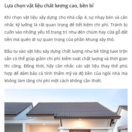
Lựa chọn vật liệu chất lượng cao, bền bỉ
Khi chọn vật liệu xây dựng cho nhà cấp 4, sự nhạy bén và cân
nhắc kỹ lưỡng là rất quan trọng để tiết kiệm chi phí. Tránh bị
cuốn vào những yếu tố trang trí như đèn chùm hay cửa gỗ đắt
tiền mà quên đi sự quan trọng của phần khung xây thô.
Đầu tư vào vật liệu xây dựng chất lượng như bê tông tươi trộn
sẵn có thể giúp giảm chi phí kiểm soát chất lượng và thời gian
thi công. Đồng thời, hãy cân nhắc các vật liệu thay thế phù
hợp để đảm bảo cả tính thẩm mỹ và độ bền của ngôi nhà mà
không làm tăng chi phí một cách không cần thiết.