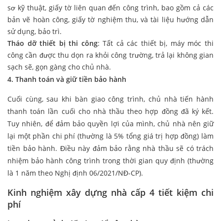
sơ kỹ thuật, giấy tờ liên quan đến công trình, bao gồm cả các
bản vẽ hoàn công, giấy tờ nghiệm thu, và tài liệu hướng dẫn
sử dụng, bảo trì.
Tháo dỡ thiết bị thi công
: Tất cả các thiết bị, máy móc thi
công cần được thu dọn ra khỏi công trường, trả lại không gian
sạch sẽ, gọn gàng cho chủ nhà.
4. Thanh toán và giữ tiền bảo hành
Cuối cùng, sau khi bàn giao công trình, chủ nhà tiến hành
thanh toán lần cuối cho nhà thầu theo hợp đồng đã ký kết.
Tuy nhiên, để đảm bảo quyền lợi của mình, chủ nhà nên giữ
lại một phần chi phí (thường là 5% tổng giá trị hợp đồng) làm
tiền bảo hành. Điều này đảm bảo rằng nhà thầu sẽ có trách
nhiệm bảo hành công trình trong thời gian quy định (thường
là 1 năm theo Nghị định 06/2021/NĐ-CP).
Kinh nghiệm xây dựng nhà cấp 4 tiết kiệm chi
phí