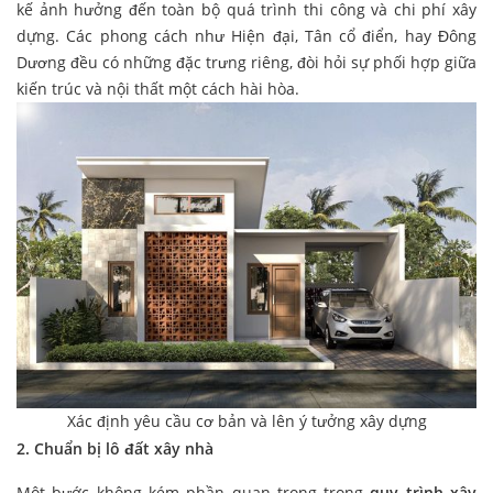
kế ảnh hưởng đến toàn bộ quá trình thi công và chi phí xây
dựng. Các phong cách như Hiện đại, Tân cổ điển, hay Đông
Dương đều có những đặc trưng riêng, đòi hỏi sự phối hợp giữa
kiến trúc và nội thất một cách hài hòa.
Xác định yêu cầu cơ bản và lên ý tưởng xây dựng
2. Chuẩn bị lô đất xây nhà
Một bước không kém phần quan trọng trong
quy trình xây