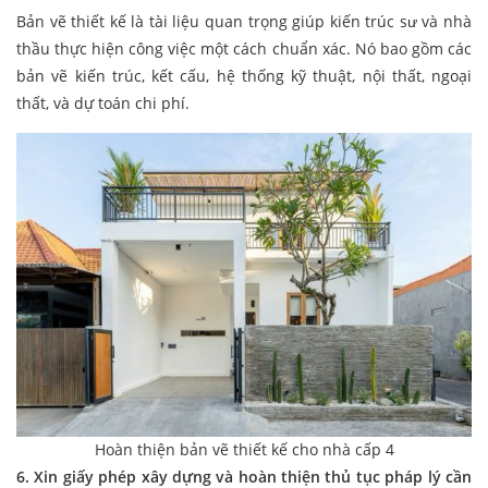
Bản vẽ thiết kế là tài liệu quan trọng giúp kiến trúc sư và nhà
thầu thực hiện công việc một cách chuẩn xác. Nó bao gồm các
bản vẽ kiến trúc, kết cấu, hệ thống kỹ thuật, nội thất, ngoại
thất, và dự toán chi phí.
Hoàn thiện bản vẽ thiết kế cho nhà cấp 4
6. Xin giấy phép xây dựng và hoàn thiện thủ tục pháp lý
cần