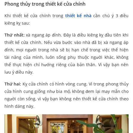
Phong thủy trong thiết kế cửa chính
Khi thiết kế cửa chính trong
thiết kế nhà
cần chú ý 3 điều
kiêng kỵ sau:
Thứ nhất:
xà ngang áp đỉnh. Đây là điều kiêng kỵ đầu tiên khi
thiết kế cửa chính. Nếu vừa bước vào nhà đã bị xà ngang áp
đỉnh, mọi người trong nhà sẽ bị hạn chế trong việc thể hiện
tài năng của mình, luôn sống phụ thuộc người khác, không
thể thực hiện chí hướng riêng của bản thân. Vì vậy bạn nên
lưu ý điều này.
Thứ hai:
Kỵ cửa chính có hình vòng cung. Vì trong phong thủy
cửa hình cung giống như bia mộ, không đem lại may mắn cho
người còn sống, vì vậy bạn không nên thiết kế cửa chính theo
hình dáng này.