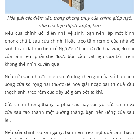
Hóa giải các điểm xấu trong phong thủy cửa chính giúp ngôi
nhà của bạn thịnh vượng hơn
Nếu cửa chính đối diện nhà vệ sinh, bạn nên lập một bình
phong chữ L sau cửa chính. Hoặc treo tấm rèm ở cửa nhà vệ
sinh hoặc dặt xâu tiền cổ Ngũ đế ở bậc cửa để hóa giải, độ dài
của tấm rèm phải che được bồn cầu, vật liệu của tấm rèm
không thể nhìn xuyên qua.
Nếu cửa vào nhà đối diện với đường chéo góc cửa sổ, bạn nên
đóng cửa sổ rộng hai thước để hóa giải hoặc bài trí quả cầu
thạch anh, treo rèm của dày để giảm bớt tà khí.
Cửa chính thông thẳng ra phía sau hay còn gọi cửa chính và
cửa sau tạo thành một đường thẳng, bạn nên đóng của sau
lại.
Nếu của chính có xà ngang, bạn nên treo một quả cầu thạch