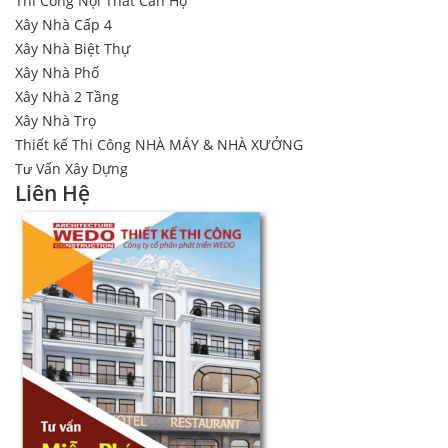
Thi Công Nội Thất Căn Hộ
Xây Nhà Cấp 4
Xây Nhà Biệt Thự
Xây Nhà Phố
Xây Nhà 2 Tầng
Xây Nhà Trọ
Thiết kế Thi Công NHÀ MÁY & NHÀ XƯỞNG
Tư Vấn Xây Dựng
Liên Hệ