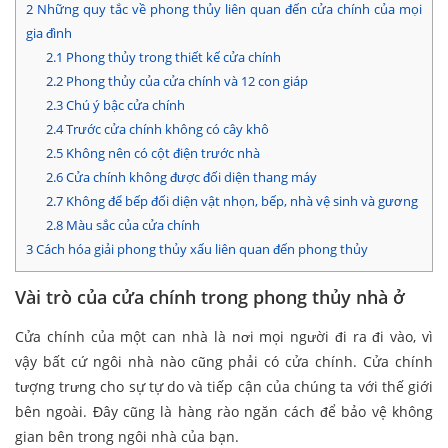
2
Những quy tắc về phong thủy liên quan đến cửa chính của mọi
gia đình
2.1
Phong thủy trong thiết kế cửa chính
2.2
Phong thủy của cửa chính và 12 con giáp
2.3
Chú ý bậc cửa chính
2.4
Trước cửa chính không có cây khô
2.5
Không nên có cột điện trước nhà
2.6
Cửa chính không được đối diện thang máy
2.7
Không để bếp đối diện vật nhọn, bếp, nhà vệ sinh và gương
2.8
Màu sắc của cửa chính
3
Cách hóa giải phong thủy xấu liên quan đến phong thủy
Vài trò của cửa chính trong phong thủy nhà ở
Cửa chính của một can nhà là nơi mọi người đi ra đi vào, vì
vậy bất cứ ngôi nhà nào cũng phải có cửa chính. Cửa chính
tượng trưng cho sự tự do và tiếp cận của chúng ta với thế giới
bên ngoài. Đây cũng là hàng rào ngăn cách để bảo vệ không
gian bên trong ngôi nhà của bạn.