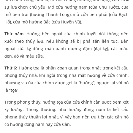
sự lựa chọn chủ yếu: Mở cửa hướng nam (cửa Chu Tước), cửa
mở bên trái (hướng Thanh Long), mở cửa bên phải (cửa Bạch
Hổ), cửa mở hướng Bắc (cửa Huyền Vũ).
Thứ năm:
Hướng bên ngoài cửa chính tuyệt đối không nên
xuôi theo thủy lưu, nếu không sẽ bị phá sản liên tục. Bên
ngoài cửa kỵ dùng màu xanh dương đậm (đại kỵ), các màu
đen, đỏ và màu sữa.
Thứ 6:
Hướng tọa là phân đoạn quan trọng nhất trong kết cấu
phong thủy nhà, khi ngồi trong nhà mặt hướng về cửa chính,
phương vị của cửa chính được gọi là “hướng”, ngược lại với nó
là “tọa”.
Trong phong thủy, hướng tọa của cửa chính cần được xem xét
kỹ lưỡng. Thông thường, nhà hướng đông nam là kết cấu
phong thủy thuận lợi nhất, vì vậy bạn nên ưu tiên các căn hộ
có hướng đông nam hay cửa Càn.