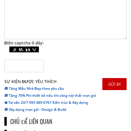
Điền captcha ở đây:
SỰ KIỆN ĐƯỢC YÊU THÍCH
🎁 Tặng Mẫu Nhà Đẹp theo yêu cầu
🎁 Tặng 70% Phí thiết kế nếu thi công nội thất trọn gói
☎️ Tư vấn 24/7 093 889 6767 Kiến trúc & Xây dựng
🎁 Xây dựng trọn gói - Design & Build
CHỦ ĐỀ LIÊN QUAN