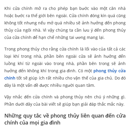
Khi cửa chính mở ra cho phép bạn bước vào một căn nhà
hoặc bước ra thế giới bên ngoài. Cửa chính đóng kín quá cũng
không tốt nhưng nếu mở quá nhiều sẽ ảnh hưởng đến phong
thủy của ngôi nhà. Vì vậy chúng ta cần lưu ý đến phong thủy
của cửa chính để hạn chế những tai ương mang lại.
Trong phong thủy cho rằng cửa chính là lối vào của tất cả các
loại khí trong nhà, phần bên ngoài cửa sẽ ảnh hưởng đến
luồng khí từ ngoài vào trong nhà, phần bên trong sẽ ảnh
hưởng đến không khí trong gia đình. Có một
phong thủy cửa
chính
tốt sẽ giúp ích rất nhiều cho vận thế của gia chủ. Do đó
đây là một vấn đề được nhiều người quan tâm.
Vậy nhắc đến cửa chính và phong thủy nên chú ý những gì.
Phần dưới đây của bài viết sẽ giúp bạn giải đáp thắc mắc này.
Những quy tắc về phong thủy liên quan đến cửa
chính của mọi gia đình