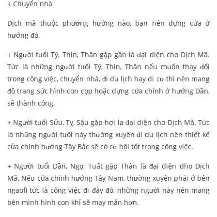
+ Chuyển nhà
Dịch mã thuộc phương hướng nào, bạn nên dựng cửa ở
hướng đó.
+ Người tuổi Tý, Thìn, Thân gặp gần là đại diện cho Dịch Mã.
Tức là những người tuổi Tý, Thìn, Thân nếu muốn thay đổi
trong công việc, chuyển nhà, đi du lịch hay di cư thì nên mang
đồ trang sức hình con cọp hoặc dựng cửa chính ở hướng Dần,
sẽ thành công.
+ Người tuổi Sửu, Tỵ, Sậu gặp hợi la đại diện cho Dịch Mã. Tức
là nhũng người tuổi này thường xuyên đi du lịch nên thiết kế
cửa chính hướng Tây Bắc sẽ có cơ hội tốt trong công việc.
+ Người tuổi Dần, Ngọ, Tuất gặp Thân là đại diện dho Dịch
Mã. Nếu cửa chính hướng Tây Nam, thường xuyên phải ở bên
ngaofi tức là công việc đi đây đó, những người này nên mang
bên mình hình con khỉ sẽ may mắn hơn.