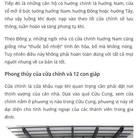
Tiếp đó là những căn hộ có hướng chính là hướng Nam, cửa
sổ mở ở bức tường hướng Nam, hướng Đông hoặc hướng Tây,
như vậy luồng khí được nạp vào theo lối cửa chính sẽ lưu
thông, tuần hoàn và tàng phong tụ khí.
Theo Đông y, những ngôi nhà có cửa chính hướng Nam cũng
giống như “thuốc bổ nhiệt” tính ôn hòa, bổ mà không nóng.
Tuy nhiên điều này không phải hoàn toàn đúng với tất cả mọi
người nhưng về cơ bản là tốt.
Phong thủy của cửa chính và 12 con giáp
Cửa chính là cửa khẩu nạp khí quan trọng cần phải đặt nơi
thịnh vượng của căn nhà. Dựa vào quẻ Cửu Cung, xem cửa
chính nằm ở phương vị nào trong Cửu Cung, phương vị này sẽ
đại diện cho tính hướng ngoại của các thành viên trong gia
đình.