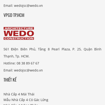
Email: wedojsc@wedo.vn
VPGD TP.HCM
561 Điện Biên Phủ, Tầng 8 Pearl Plaza, P. 25, Quận Bình
Thạnh, Tp. HCM.
Hotline: 08 38 89 67 67
Email: wedojsc@wedo.vn
THIẾT KẾ
Nhà Cấp 4 Mái Thái
Mẫu Nhà Cấp 4 Có Gác Lửng