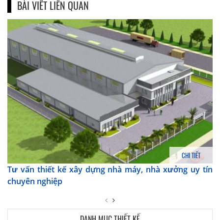
BÀI VIẾT LIÊN QUAN
CHI TIẾT
Tư vấn thiết kế xây dựng nhà máy, nhà xưởng uy tín
chuyên nghiệp
DANH MỤC THIẾT KẾ