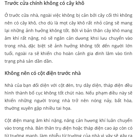
Trước cửa chính không có cây khô
Ở trước cửa nhà, ngoài việc không bị cản bởi cây cối thì không
nên có cây khô, cho dù là mọt cây khô rất nhỏ cũng sẽ mang
lại những ảnh hưởng không tốt. Bởi vì bản thân cây khô mang
âm khí rất nặng, nó sẽ ngăn cản dương khsi lưu chuyển vào
trong nhà, đặc biệt sẽ ảnh hưởng không tốt đến người lớn
tuổi, ngoài ra sẽ khiến cho hoàn cảnh gia đình lâm vào tình
trạng phá sản dần dần.
Không nên có cột điện trước nhà
Nhà của bạn đối diện với cột đèn, trụ dây diện, tháp điện đều
hình thành bố cục không tốt chút nào. Nếu phạm điều này sẽ
khiến những người trong nhà trở nên nóng nảy, bất hòa,
thường xuyên gặp nhiều tai họa.
Cột điện mang âm khí nặng, năng cản hương khí luân chuyển
vào trong nhà. Bản thân trụ điện hoặc tháp điện cao áp còn có
từ trường mạnh, làm nhiễu từ trường của nhà vì vậy sẽ gây ra