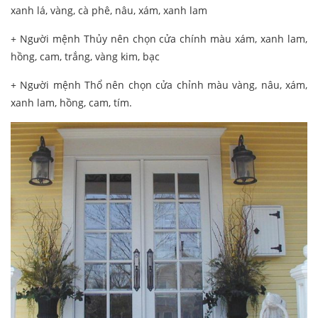
xanh lá, vàng, cà phê, nâu, xám, xanh lam
+ Người mệnh Thủy nên chọn cửa chính màu xám, xanh lam,
hồng, cam, trắng, vàng kim, bạc
+ Người mệnh Thổ nên chọn cửa chỉnh màu vàng, nâu, xám,
xanh lam, hồng, cam, tím.