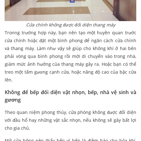
Cửa chính không được đối diện thang máy
Tronng trường hợp này, bạn nên tạo một huyền quan trước
cửa chính hoặc đặt một bình phong để ngăn cách cửa chính
và thang máy. Làm như vậy sẽ giúp cho không khí ở hai bên
phải vòng qua bình phong rồi mới di chuyển vào trong nhà,
giảm mức ảnh hưởng của thang máy gây ra. Hoặc bạn có thể
treo một tấm gương cạnh cửa, hoặc nâng độ cao của bậc cửa
lên.
Không để bếp đối diện vật nhọn, bếp, nhà vệ sinh và
gương
Theo quan niệm phong thủy, cửa phòng không được đối diện
với đầu hổ hay những vật sắc nhọn, nếu không sẽ gây bất lợi
cho gia chủ.
Mở cửa hông nên thấy bếp vì bếp là điềm báo cho hỏa khí,