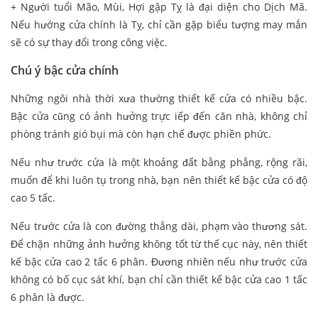
+ Người tuổi Mão, Mùi, Hợi gặp Tỵ là đại diện cho Dịch Mã.
Nếu hướng cửa chính là Tỵ, chỉ cần gặp biểu tượng may mắn
sẽ có sự thay đổi trong công việc.
Chú ý bậc cửa chính
Những ngôi nhà thời xưa thường thiết kế cửa có nhiều bậc.
Bậc cửa cũng có ảnh hưởng trực iếp đến căn nhà, không chỉ
phòng tránh gió bụi mà còn hạn chế được phiền phức.
Nếu như trước cửa là một khoảng đất bằng phẳng, rộng rãi,
muốn để khi luôn tụ trong nhà, bạn nên thiết kế bậc cửa có độ
cao 5 tấc.
Nếu trước cửa là con đường thẳng dài, phạm vào thương sát.
Để chặn những ảnh hưởng không tốt từ thế cục này, nên thiết
kế bậc cửa cao 2 tấc 6 phân. Đương nhiên nếu như trước cửa
không có bố cục sát khí, bạn chỉ cần thiết kế bậc cửa cao 1 tấc
6 phân là được.