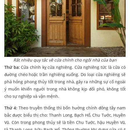
Rất nhiều quy tắc về cửa chính cho ngôi nhà của bạn
Thứ ba:
Cửa chính kỵ cửa nghiêng. Cửa nghiêng tức là cửa có
đường chéo hoặc trần nghiêng xuống. Do loại cửa nghiêng sẽ
phá hỏng phong thủy tốt trong nhà, gây ra những sự cố ngoài
ý muốn khiến người trong nhà không kịp đối phó, không tốt
cho sự nghiệp và vận mệnh.
Thứ 4:
Theo truyền thống thì bốn hướng chính đông tây nam
bắc được biểu thị cho: Thanh Long, Bạch Hổ, Chu Tước, Huyền
Vũ. Còn trong phong thủy sẽ là tiền Chu Tước, hậu Huyền Vũ,
tả Thanh Long, hữu Bạch Hổ. Thông thường khi dựng cửa có 4