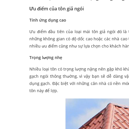
Ưu điểm của tôn giả ngói
Tính ứng dụng cao
Ưu điểm đầu tiên của loại mái tôn giả ngói đó l
những không gian có độ dốc cao hoặc các nhà cao 
nhiều ưu điểm cũng như sự lựa chọn cho khách hàng
Trọng lượng nhẹ
Nhiều loại tôn có trọng lượng nặng nên gặp khó khăn
gạch ngói thông thường, vì vậy bạn sẽ dễ dàng v
dụng gạch. Đặc biệt với những căn nhà có nền món
tôn này để lợp.