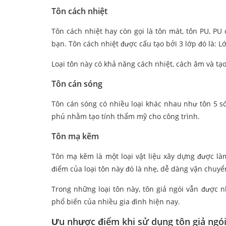
Tôn cách nhiệt
Tôn cách nhiệt hay còn gọi là tôn mát, tôn PU, PU
bạn. Tôn cách nhiệt được cấu tạo bởi 3 lớp đó là: 
Loại tôn này có khả năng cách nhiệt, cách âm và tạ
Tôn cán sóng
Tôn cán sóng có nhiều loại khác nhau như tôn 5 só
phủ nhằm tạo tính thẩm mỹ cho công trình.
Tôn mạ kẽm
Tôn mạ kẽm là một loại vật liệu xây dựng được l
điểm của loại tôn này đó là nhẹ, dễ dàng vận chuyể
Trong những loại tôn này, tôn giả ngói vẫn được 
phổ biến của nhiều gia đình hiện nay.
Ưu nhược điểm khi sử dụng tôn giả ngói