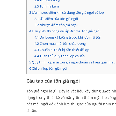
2.4
Tôn cán sóng
2.5
Tôn mạ kẽm
3
Ưu nhược điểm khi sử dụng tôn giả ngói để lợp
3.1
Ưu điểm của tôn giả ngói
3.2
Nhược điểm tôn giả ngói
4
Lưu ý khi thi công và lắp đặt mái tôn giả ngói
4.1
Đo lường kỹ lưỡng trước khi lợp mái tôn
4.2
Chọn mua mái tôn chất lượng
4.3
Chuẩn bị thiết bị cần thiết để lợp
4.4
Tuân thủ quy trình lợp chuẩn
5
Quy trình lợp mái tôn giả ngói chuẩn và hiệu quả nhất
6
Chi phí lợp tôn giả ngói
Cấu tạo của tôn giả ngói
Tôn giả ngói là gì. Đây là vật liệu xây dựng được
dạng trong thiết kế và nâng tính thẩm mỹ cho công 
hệt mái ngói để đánh lừa thị giác của người nhìn nh
là tôn.