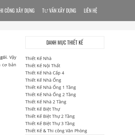
HI CÔNG XÂY DỰNG
TƯ VẤN XÂY DỰNG
LIÊN HỆ
DANH MỤC THIẾT KẾ
ngói
. Vậy
Thiết Kế Nhà
n cơ bản
Thiết Kế Nội Thất
Thiết Kế Nhà Cấp 4
Thiết Kế Nhà Ống
Thiết Kế Nhà Ống 1 Tầng
Thiết Kế Nhà Ống 2 Tầng
Thiết Kế Nhà 2 Tầng
Thiết Kế Biệt Thự
Thiết Kế Biệt Thự 2 Tầng
Thiết Kế Biệt Thự 3 Tầng
Thiết Kế & Thi công Văn Phòng