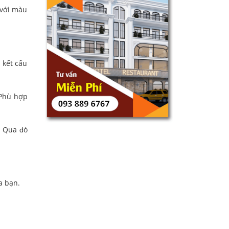
 với màu
 kết cấu
 Phù hợp
. Qua đó
a bạn.