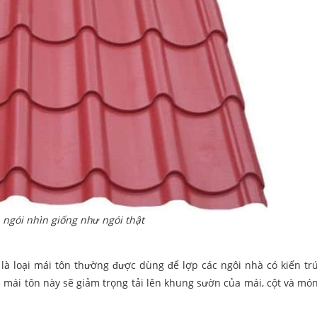
 ngói nhìn giống như ngói thật
y là loại mái tôn thường được dùng để lợp các ngôi nhà có kiến tr
u mái tôn này sẽ giảm trọng tải lên khung sườn của mái, cột và món