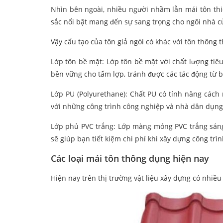
Nhìn bên ngoài, nhiều người nhầm lẫn mái tôn thiế
sắc nổi bật mang đến sự sang trọng cho ngôi nhà c
Vậy cấu tạo của tôn giả ngói có khác với tôn thông
Lớp tôn bề mặt: Lớp tôn bề mặt với chất lượng tiêu
bền vững cho tấm lợp, tránh được các tác động từ bê
Lớp PU (Polyurethane): Chất PU có tính năng cách
với những công trình công nghiệp và nhà dân dụng
Lớp phủ PVC trắng: Lớp màng mỏng PVC trắng sáng 
sẽ giúp bạn tiết kiệm chi phí khi xây dựng công trìn
C
ác loại mái tôn thông dụng hiện nay
Hiện nay trên thị trường vật liệu xây dựng có nhiề