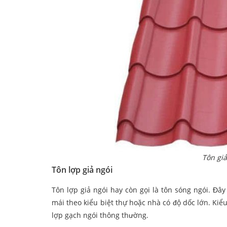
Tôn giả
Tôn lợp giả ngói
Tôn lợp giả ngói hay còn gọi là tôn sóng ngói. Đâ
mái theo kiểu biệt thự hoặc nhà có độ dốc lớn. Kiể
lợp gạch ngói thông thường.