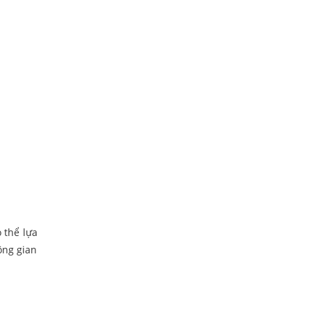
 thể lựa
ông gian