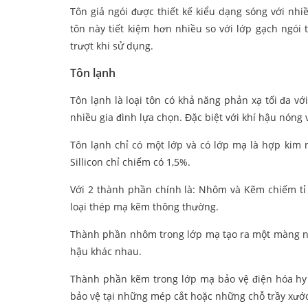
Tôn giả ngói được thiết kế kiểu dạng sóng với nh
tôn này tiết kiệm hơn nhiều so với lớp gạch ngói 
trượt khi sử dụng.
Tôn lạnh
Tôn lạnh là loại tôn có khả năng phản xạ tối đa v
nhiều gia đình lựa chọn. Đặc biệt với khí hậu nón
Tôn lạnh chỉ có một lớp và có lớp mạ là hợp ki
Sillicon chỉ chiếm có 1,5%.
Với 2 thành phần chính là: Nhôm và Kẽm chiếm tỉ 
loại thép mạ kẽm thông thường.
Thành phần nhôm trong lớp mạ tạo ra một màng ngă
hậu khác nhau.
Thành phần kẽm trong lớp mạ bảo vệ điện hóa hy s
bảo vệ tại những mép cắt hoặc những chỗ trầy xước