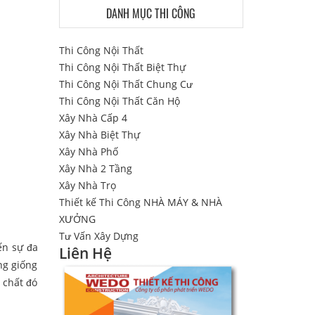
DANH MỤC THI CÔNG
Thi Công Nội Thất
Thi Công Nội Thất Biệt Thự
Thi Công Nội Thất Chung Cư
Thi Công Nội Thất Căn Hộ
Xây Nhà Cấp 4
Xây Nhà Biệt Thự
Xây Nhà Phố
Xây Nhà 2 Tầng
Xây Nhà Trọ
Thiết kế Thi Công NHÀ MÁY & NHÀ
XƯỞNG
Tư Vấn Xây Dựng
ến sự đa
Liên Hệ
ng giống
 chất đó