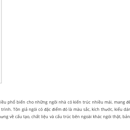
 nhiều phổ biến cho những ngôi nhà có kiến trúc nhiều mái, mang đ
trình. Tôn giả ngói có đặc điểm đó là màu sắc, kích thước, kiểu dá
ưng về cấu tạo, chất liệu và cấu trúc bên ngoài khác ngói thật, bản