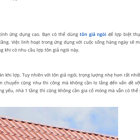
à tính ứng dụng cao. Bạn có thể dùng
tôn giả ngói
để lợp biệt thự
tầng. Việc linh hoạt trong ứng dụng với cuộc sống hàng ngày sẽ 
 khi có nhu cầu lợp tôn giả ngói này.
 khi lợp. Tuy nhiên với tôn giả ngói, trọng lượng nhẹ hơn rất nhiề
ận chuyển cũng như thi công mà không cần lo lắng đến vấn đề v
g yếu, nhà 1 tầng thì cũng không cần gia cố móng mà vẫn có thể