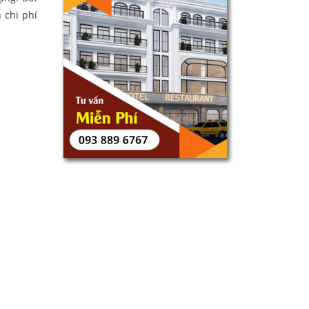
 chi phí