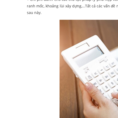
ranh mốc, khoảng lùi xây dựng,…Tất cả các vấn đề 
sau này.