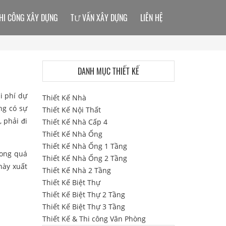
HI CÔNG XÂY DỰNG
TƯ VẤN XÂY DỰNG
LIÊN HỆ
DANH MỤC THIẾT KẾ
i phí dự
Thiết Kế Nhà
ng có sự
Thiết Kế Nội Thất
 phải đi
Thiết Kế Nhà Cấp 4
Thiết Kế Nhà Ống
Thiết Kế Nhà Ống 1 Tầng
ong quá
Thiết Kế Nhà Ống 2 Tầng
này xuất
Thiết Kế Nhà 2 Tầng
Thiết Kế Biệt Thự
Thiết Kế Biệt Thự 2 Tầng
Thiết Kế Biệt Thự 3 Tầng
Thiết Kế & Thi công Văn Phòng