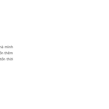
 mà mình
tốn thêm
tốn thời