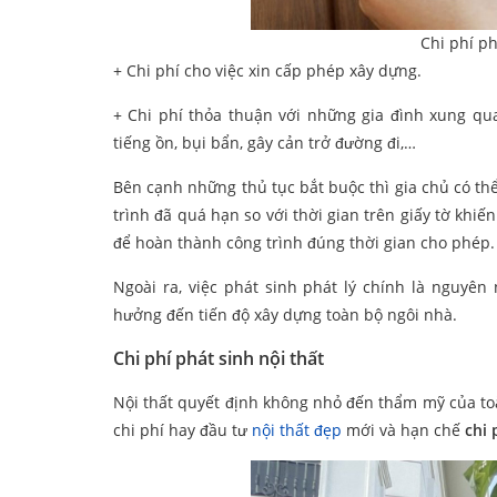
Chi phí ph
+ Chi phí cho việc xin cấp phép xây dựng.
+ Chi phí thỏa thuận với những gia đình xung q
tiếng ồn, bụi bẩn, gây cản trở đường đi,…
Bên cạnh những thủ tục bắt buộc thì gia chủ có th
trình đã quá hạn so với thời gian trên giấy tờ khiế
để hoàn thành công trình đúng thời gian cho phép
Ngoài ra, việc phát sinh phát lý chính là nguyên
hưởng đến tiến độ xây dựng toàn bộ ngôi nhà.
Chi phí phát sinh nội thất
Nội thất quyết định không nhỏ đến thẩm mỹ của toàn
chi phí hay đầu tư
nội thất đẹp
mới và hạn chế
chi 