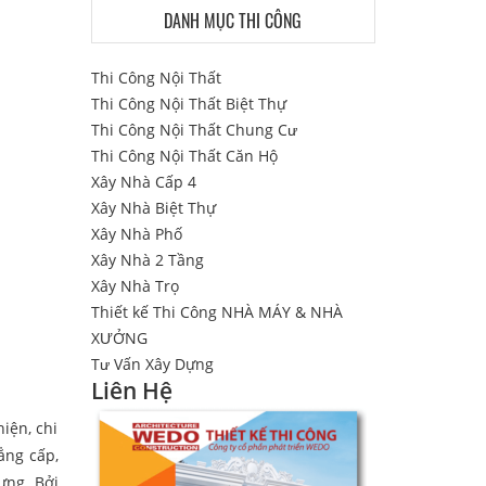
DANH MỤC THI CÔNG
Thi Công Nội Thất
Thi Công Nội Thất Biệt Thự
Thi Công Nội Thất Chung Cư
Thi Công Nội Thất Căn Hộ
Xây Nhà Cấp 4
Xây Nhà Biệt Thự
Xây Nhà Phố
Xây Nhà 2 Tầng
Xây Nhà Trọ
Thiết kế Thi Công NHÀ MÁY & NHÀ
XƯỞNG
Tư Vấn Xây Dựng
Liên Hệ
iện, chi
ẳng cấp,
ựng. Bởi