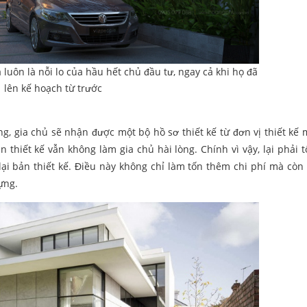
 luôn là nỗi lo của hầu hết chủ đầu tư, ngay cả khi họ đã
lên kế hoạch từ trước
ng, gia chủ sẽ nhận được một bộ hồ sơ thiết kế từ đơn vị thiết kế
n thiết kế vẫn không làm gia chủ hài lòng. Chính vì vậy, lại phải 
lại bản thiết kế. Điều này không chỉ làm tốn thêm chi phí mà còn 
ựng.