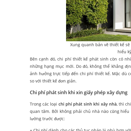
Xung quanh bản vẽ thiết kế sẽ 
hiểu k
Bên cạnh đó, chi phí thiết kế phát sinh còn có n
những hạng mục mới. Do đó, không thể khẳng định 
ảnh hưởng trực tiếp đến chi phí thiết kế. Mặc dù c
so với thiết kế đơn giản.
Chi phí phát sinh khi xin giấy phép xây dựng
Trong các loại
chi phí phát sinh khi xây nhà
, thì c
quan tâm. Bởi không phải chủ nhà nào cũng hiểu b
lường trước được:
+ Chi phí dành cho các thủ tục pháp lý phù hợp với 