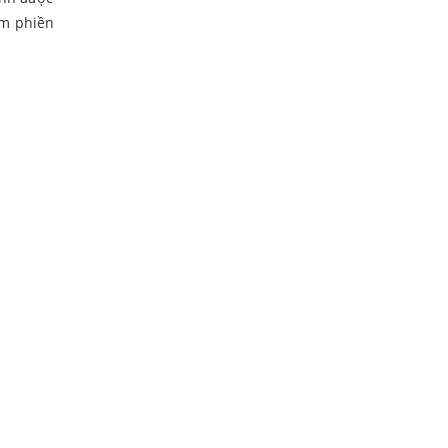
àm phiền