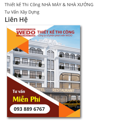
Thiết kế Thi Công NHÀ MÁY & NHÀ XƯỞNG
Tư Vấn Xây Dựng
Liên Hệ