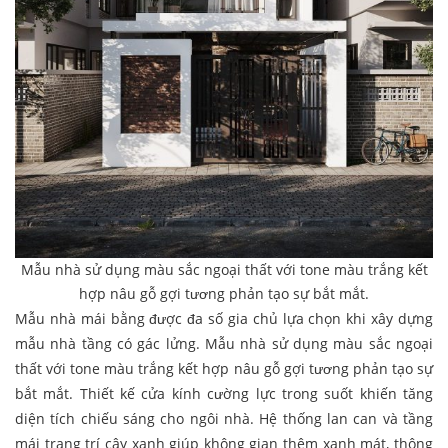
Mẫu nhà sử dụng màu sắc ngoại thất với tone màu trắng kết
hợp nâu gỗ gợi tương phản tạo sự bắt mắt.
Mẫu nhà mái bằng được đa số gia chủ lựa chọn khi xây dựng
mẫu nhà tầng có gác lửng. Mẫu nhà sử dụng màu sắc ngoại
thất với tone màu trắng kết hợp nâu gỗ gợi tương phản tạo sự
bắt mắt. Thiết kế cửa kính cường lực trong suốt khiến tăng
diện tích chiếu sáng cho ngôi nhà. Hệ thống lan can và tầng
mái trang trí cây xanh giúp không gian thêm xanh mát, thông