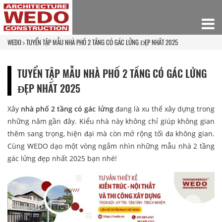
WEDO
TUYỂN TẬP MẪU NHÀ PHỐ 2 TẦNG CÓ GÁC LỬNG ĐẸP NHẤT 2025
TUYỂN TẬP MẪU NHÀ PHỐ 2 TẦNG CÓ GÁC LỬNG
ĐẸP NHẤT 2025
Xây
nhà phố 2 tầng có gác lửng
đang là xu thế xây dựng trong
những năm gần đây. Kiểu nhà này không chỉ giúp không gian
thêm sang trọng, hiện đại mà còn mở rộng tối đa không gian.
Cùng WEDO dạo một vòng ngắm nhìn những mẫu nhà 2 tầng
gác lửng đẹp nhất 2025 bạn nhé!