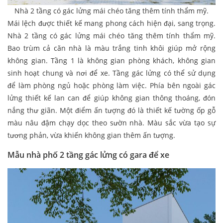
Nhà 2 tầng có gác lửng mái chéo tăng thêm tính thẩm mỹ.
Mái lệch được thiết kế mang phong cách hiện đại, sang trọng.
Nhà 2 tầng có gác lửng mái chéo tăng thêm tính thẩm mỹ.
Bao trùm cả căn nhà là màu trắng tinh khôi giúp mở rộng
không gian. Tầng 1 là không gian phòng khách, không gian
sinh hoạt chung và nơi để xe. Tầng gác lửng có thể sử dụng
để làm phòng ngủ hoặc phòng làm việc. Phía bên ngoài gác
lửng thiết kế lan can để giúp không gian thông thoáng, đón
nắng thư giãn. Một điểm ấn tượng đó là thiết kế tường ốp gỗ
màu nâu đậm chạy dọc theo sườn nhà. Màu sắc vừa tạo sự
tương phản, vừa khiến không gian thêm ấn tượng.
Mẫu nhà phố 2 tầng gác lửng có gara để xe