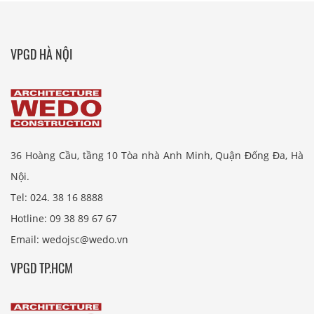
VPGD HÀ NỘI
36 Hoàng Cầu, tầng 10 Tòa nhà Anh Minh, Quận Đống Đa, Hà
Nội.
Tel: 024. 38 16 8888
Hotline: 09 38 89 67 67
Email: wedojsc@wedo.vn
VPGD TP.HCM