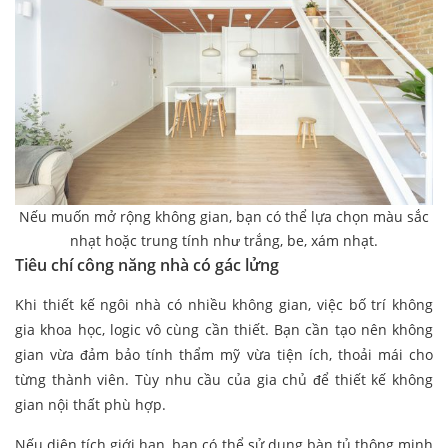
Nếu muốn mở rộng không gian, bạn có thể lựa chọn màu sắc
nhạt hoặc trung tính như trắng, be, xám nhạt.
Tiêu chí công năng nhà có gác lửng
Khi thiết kế ngôi nhà có nhiều không gian, việc bố trí không
gia khoa học, logic vô cùng cần thiết. Bạn cần tạo nên không
gian vừa đảm bảo tính thẩm mỹ vừa tiện ích, thoải mái cho
từng thành viên. Tùy nhu cầu của gia chủ để thiết kế không
gian nội thất phù hợp.
Nếu diện tích giới hạn, bạn có thể sử dụng bàn tủ thông minh