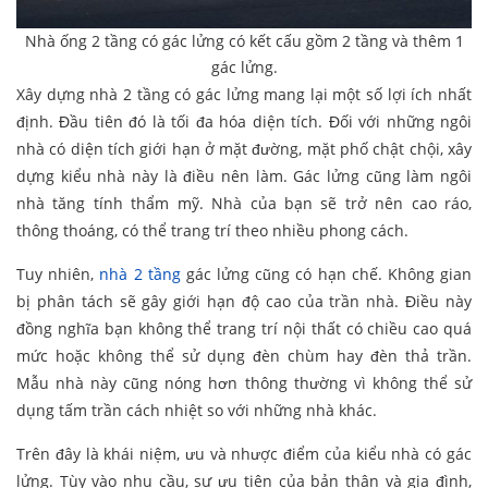
Nhà ống 2 tầng có gác lửng có kết cấu gồm 2 tầng và thêm 1
gác lửng.
Xây dựng nhà 2 tầng có gác lửng mang lại một số lợi ích nhất
định. Đầu tiên đó là tối đa hóa diện tích. Đối với những ngôi
nhà có diện tích giới hạn ở mặt đường, mặt phố chật chội, xây
dựng kiểu nhà này là điều nên làm. Gác lửng cũng làm ngôi
nhà tăng tính thẩm mỹ. Nhà của bạn sẽ trở nên cao ráo,
thông thoáng, có thể trang trí theo nhiều phong cách.
Tuy nhiên,
nhà 2 tầng
gác lửng cũng có hạn chế. Không gian
bị phân tách sẽ gây giới hạn độ cao của trần nhà. Điều này
đồng nghĩa bạn không thể trang trí nội thất có chiều cao quá
mức hoặc không thể sử dụng đèn chùm hay đèn thả trần.
Mẫu nhà này cũng nóng hơn thông thường vì không thể sử
dụng tấm trần cách nhiệt so với những nhà khác.
Trên đây là khái niệm, ưu và nhược điểm của kiểu nhà có gác
lửng. Tùy vào nhu cầu, sự ưu tiên của bản thân và gia đình,