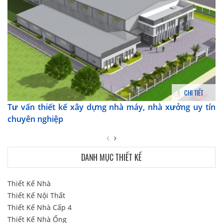
CHI TIẾT
Tư vấn thiết kế xây dựng nhà máy, nhà xưởng uy tín
chuyên nghiệp
DANH MỤC THIẾT KẾ
Thiết Kế Nhà
Thiết Kế Nội Thất
Thiết Kế Nhà Cấp 4
Thiết Kế Nhà Ống