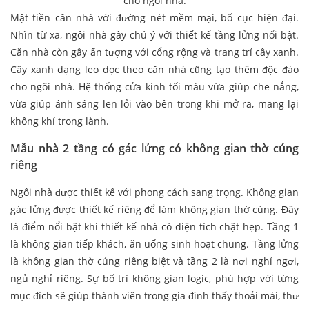
cho ngôi nhà.
Mặt tiền căn nhà với đường nét mềm mại, bố cục hiện đại.
Nhìn từ xa, ngôi nhà gây chú ý với thiết kế tầng lửng nổi bật.
Căn nhà còn gây ấn tượng với cổng rộng và trang trí cây xanh.
Cây xanh dạng leo dọc theo căn nhà cũng tạo thêm độc đáo
cho ngôi nhà. Hệ thống cửa kính tối màu vừa giúp che nắng,
vừa giúp ánh sáng len lỏi vào bên trong khi mở ra, mang lại
không khí trong lành.
Mẫu nhà 2 tầng có gác lửng có không gian thờ cúng
riêng
Ngôi nhà được thiết kế với phong cách sang trọng. Không gian
gác lửng được thiết kế riêng để làm không gian thờ cúng. Đây
là điểm nổi bật khi thiết kế nhà có diện tích chật hẹp. Tầng 1
là không gian tiếp khách, ăn uống sinh hoạt chung. Tầng lửng
là không gian thờ cúng riêng biệt và tầng 2 là nơi nghỉ ngơi,
ngủ nghỉ riêng. Sự bố trí không gian logic, phù hợp với từng
mục đích sẽ giúp thành viên trong gia đình thấy thoải mái, thư