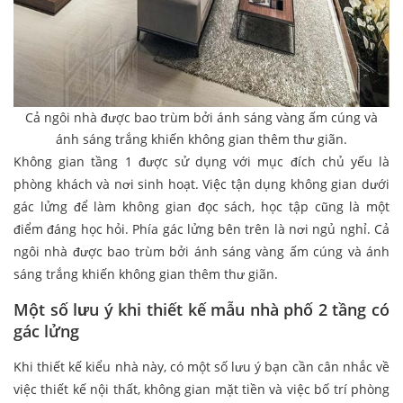
Cả ngôi nhà được bao trùm bởi ánh sáng vàng ấm cúng và
ánh sáng trắng khiến không gian thêm thư giãn.
Không gian tầng 1 được sử dụng với mục đích chủ yếu là
phòng khách và nơi sinh hoạt. Việc tận dụng không gian dưới
gác lửng để làm không gian đọc sách, học tập cũng là một
điểm đáng học hỏi. Phía gác lửng bên trên là nơi ngủ nghỉ. Cả
ngôi nhà được bao trùm bởi ánh sáng vàng ấm cúng và ánh
sáng trắng khiến không gian thêm thư giãn.
Một số lưu ý khi thiết kế mẫu nhà phố 2 tầng có
gác lửng
Khi thiết kế kiểu nhà này, có một số lưu ý bạn cần cân nhắc về
việc thiết kế nội thất, không gian mặt tiền và việc bố trí phòng