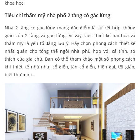
khoa học.
Tiêu chí thẩm mỹ nhà phố 2 tầng có gác lửng
Nhà 2 tầng có gác lửng mang đặc điểm là sự kết hợp không
gian của 2 tầng và gác lửng. Vì vậy, việc thiết kế hài hòa và
thẩm mỹ là yếu tố đáng lưu ý. Hãy chọn phong cách thiết kế
nhất quán cho tổng thể ngôi nhà, phù hợp với cá tính, sở
thích của gia chủ. Bạn có thể tham khảo một số phong cách
khi thiết kế nhà như: cổ điển, tân cổ điển, hiện đại, tối giản,
biệt thự mini…