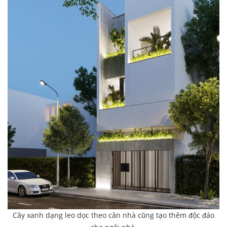
Cây xanh dạng leo dọc theo căn nhà cũng tạo thêm độc đáo