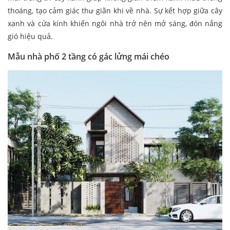
thoáng, tạo cảm giác thư giãn khi về nhà. Sự kết hợp giữa cây
xanh và cửa kính khiến ngôi nhà trở nên mở sáng, đón nắng
gió hiệu quả.
Mẫu nhà phố 2 tầng có gác lửng mái chéo