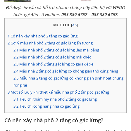
Để được tư vấn và hỗ trợ nhanh chóng hãy liên hệ với WEDO
hoặc gọi đến số Hotline:
093 889 6767 – 083 889 6767.
MỤC LỤC
[
Ẩn
]
1
Có nên xây nhà phố 2 tầng có gác lửng?
2
Gợi ý mẫu nhà phố 2 tầng có gác lửng ấn tượng
2.1
Mẫu nhà phố 2 tầng có gác lửng đẹp mái bằng
2.2
Mẫu nhà phố 2 tầng có gác lửng mái chéo
2.3
Mẫu nhà phố 2 tầng gác lửng có gara để xe
2.4
Mẫu nhà 2 tầng có gác lửng có không gian thờ cúng riêng
2.5
Mẫu nhà 2 tầng có gác lửng có không gian sinh hoạt chung
rộng rãi
3
Một số lưu ý khi thiết kế mẫu nhà phố 2 tầng có gác lửng
3.1
Tiêu chí thẩm mỹ nhà phố 2 tầng có gác lửng
3.2
Tiêu chí công năng nhà có gác lửng
Có nên xây nhà phố 2 tầng có gác lửng?