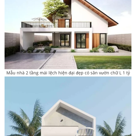
Mẫu nhà 2 tầng mái lệch hiện đại đẹp có sân vườn chữ L 1 tỷ