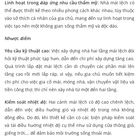
Linh hoạt trong đáp ứng nhu cầu thẩm mỹ:
Nhà mái lệch có
thể được thiết kế theo nhiều phong cách khác nhau, tùy thuộc
vào sở thích cá nhân của gia chủ, mang đến sự linh hoạt trong
việc tạo nên một không gian sống thẩm mỹ và độc đáo.
Nhược điểm
Yêu cầu kỹ thuật cao:
Việc xây dựng nhà hai tầng mái lệch đòi
hỏi kỹ thuật phức tạp hơn, dẫn đến chi phí xây dựng tăng cao.
Quá trình lắp đặt mái lệch cần di chuyển các phần mái lên
tầng cao rồi mới lắp ráp, vì vậy, nếu gia chủ muốn tiết kiệm
chi phí cho việc gia cố mái, móng nhà, vận chuyển vật liệu và
tiền công thợ, thì chỉ nên xây nhà từ một đến hai tầng.
Kiểm soát nhiệt độ:
Hai cánh mái lệch có độ cao chênh lệch,
dẫn đến việc điều hướng gió và nhiệt độ trong nhà không
đồng đều. Do đó, khi thiết kế cần có các biện pháp kiểm soát
và tái điều hướng nhiệt độ cụ thể như sử dụng cửa thông gió,
giếng trời,… để đảm bảo môi trường sống thoải mái.