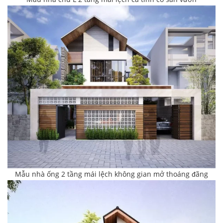
Mẫu nhà ống 2 tầng mái lệch không gian mở thoáng đãng