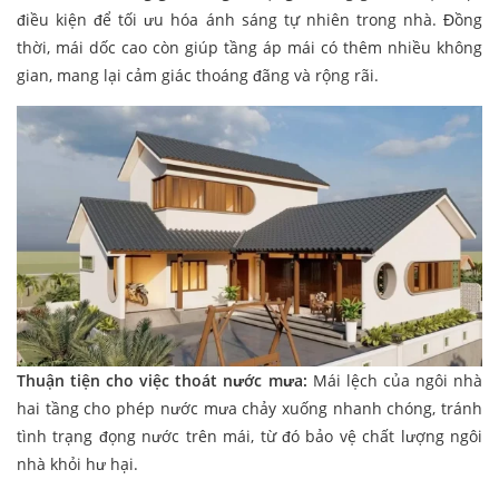
điều kiện để tối ưu hóa ánh sáng tự nhiên trong nhà. Đồng
thời, mái dốc cao còn giúp tầng áp mái có thêm nhiều không
gian, mang lại cảm giác thoáng đãng và rộng rãi.
Thuận tiện cho việc thoát nước mưa:
Mái lệch của ngôi nhà
hai tầng cho phép nước mưa chảy xuống nhanh chóng, tránh
tình trạng đọng nước trên mái, từ đó bảo vệ chất lượng ngôi
nhà khỏi hư hại.