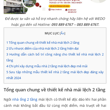
Để được tư vấn và hỗ trợ nhanh chóng hãy liên hệ với WEDO
hoặc gọi đến số Hotline:
093 889 6767 – 083 889 6767.
MỤC LỤC
[
Ẩn
]
1
Tổng quan chung về thiết kế nhà mái lệch 2 tầng
2
Ưu nhược điểm của nhà mái lệch 2 tầng hiện đại
3
Hướng dẫn cách bố trí công năng cho thiết kế nhà mái lệch 2
tầng
4
Chi phí xây dựng mẫu nhà 2 tầng mái lệch đẹp mê mải
5
Sưu tập những mẫu thiết kế nhà 2 tầng mái lệch đẹp đáng xây
nhất 2024
Tổng quan chung về thiết kế nhà mái lệch 2 tầng
Ngôi
nhà ống 2 tầng
mái lệch có thiết kế độc đáo khi hai phần
cánh mái không bắt đầu từ cùng một điểm, mà trượt về hai