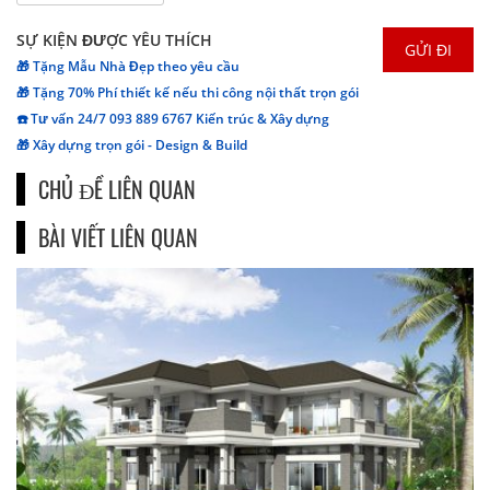
SỰ KIỆN ĐƯỢC YÊU THÍCH
🎁 Tặng Mẫu Nhà Đẹp theo yêu cầu
🎁 Tặng 70% Phí thiết kế nếu thi công nội thất trọn gói
☎️ Tư vấn 24/7 093 889 6767 Kiến trúc & Xây dựng
🎁 Xây dựng trọn gói - Design & Build
CHỦ ĐỀ LIÊN QUAN
BÀI VIẾT LIÊN QUAN