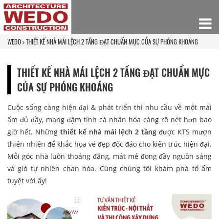
WEDO
THIẾT KẾ NHÀ MÁI LỆCH 2 TẦNG ĐẠT CHUẨN MỰC CỦA SỰ PHÓNG KHOÁNG
THIẾT KẾ NHÀ MÁI LỆCH 2 TẦNG ĐẠT CHUẨN MỰC
CỦA SỰ PHÓNG KHOÁNG
Cuộc sống càng hiện đại & phát triển thì nhu cầu về một mái
ấm đủ đầy, mang đậm tính cá nhân hóa càng rõ nét hơn bao
giờ hết. Những
thiết kế nhà mái lệch 2 tầng
được KTS mượn
thiên nhiên để khắc họa vẻ đẹp độc đáo cho kiến trúc hiện đại.
Mỗi góc nhà luôn thoáng đãng, mát mẻ đong đầy nguồn sáng
và gió tự nhiên chan hòa. Cùng chúng tôi khám phá tổ ấm
tuyệt vời ấy!