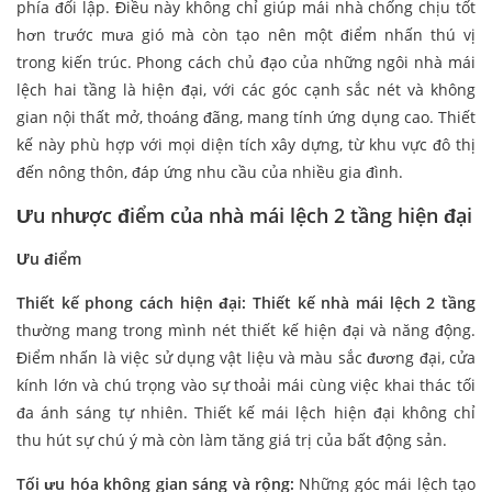
phía đối lập. Điều này không chỉ giúp mái nhà chống chịu tốt
hơn trước mưa gió mà còn tạo nên một điểm nhấn thú vị
trong kiến trúc. Phong cách chủ đạo của những ngôi nhà mái
lệch hai tầng là hiện đại, với các góc cạnh sắc nét và không
gian nội thất mở, thoáng đãng, mang tính ứng dụng cao. Thiết
kế này phù hợp với mọi diện tích xây dựng, từ khu vực đô thị
đến nông thôn, đáp ứng nhu cầu của nhiều gia đình.
Ưu nhược điểm của nhà mái lệch 2 tầng hiện đại
Ưu điểm
Thiết kế phong cách hiện đại:
Thiết kế nhà mái lệch 2 tầng
thường mang trong mình nét thiết kế hiện đại và năng động.
Điểm nhấn là việc sử dụng vật liệu và màu sắc đương đại, cửa
kính lớn và chú trọng vào sự thoải mái cùng việc khai thác tối
đa ánh sáng tự nhiên. Thiết kế mái lệch hiện đại không chỉ
thu hút sự chú ý mà còn làm tăng giá trị của bất động sản.
Tối ưu hóa không gian sáng và rộng:
Những góc mái lệch tạo