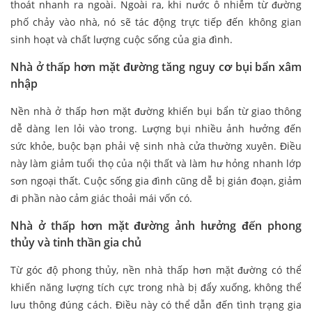
thoát nhanh ra ngoài. Ngoài ra, khi nước ô nhiễm từ đường
phố chảy vào nhà, nó sẽ tác động trực tiếp đến không gian
sinh hoạt và chất lượng cuộc sống của gia đình.
Nhà ở thấp hơn mặt đường tăng nguy cơ bụi bẩn xâm
nhập
Nền nhà ở thấp hơn mặt đường khiến bụi bẩn từ giao thông
dễ dàng len lỏi vào trong. Lượng bụi nhiều ảnh hưởng đến
sức khỏe, buộc bạn phải vệ sinh nhà cửa thường xuyên. Điều
này làm giảm tuổi thọ của nội thất và làm hư hỏng nhanh lớp
sơn ngoại thất. Cuộc sống gia đình cũng dễ bị gián đoạn, giảm
đi phần nào cảm giác thoải mái vốn có.
Nhà ở thấp hơn mặt đường ảnh hưởng đến phong
thủy và tinh thần gia chủ
Từ góc độ phong thủy, nền nhà thấp hơn mặt đường có thể
khiến năng lượng tích cực trong nhà bị đẩy xuống, không thể
lưu thông đúng cách. Điều này có thể dẫn đến tình trạng gia