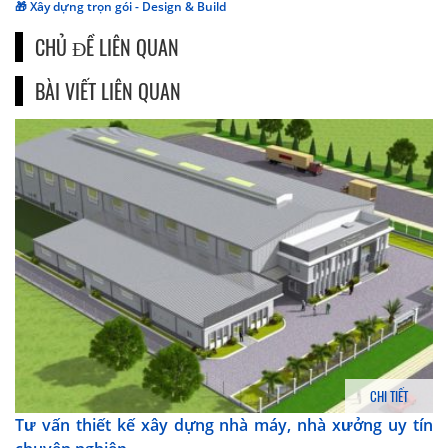
🎁 Xây dựng trọn gói - Design & Build
CHỦ ĐỀ LIÊN QUAN
BÀI VIẾT LIÊN QUAN
CHI TIẾT
Tư vấn thiết kế xây dựng nhà máy, nhà xưởng uy tín