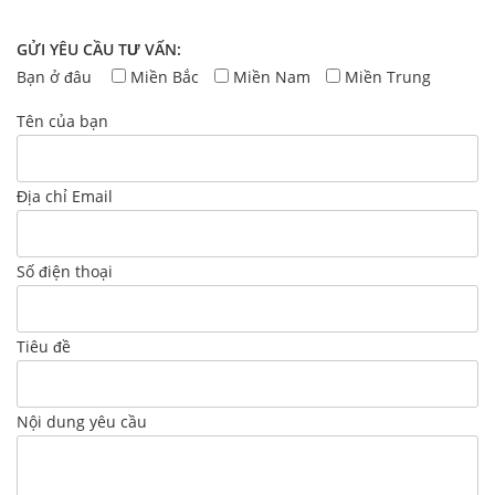
GỬI YÊU CẦU TƯ VẤN:
Bạn ở đâu
Miền Bắc
Miền Nam
Miền Trung
Tên của bạn
Địa chỉ Email
Số điện thoại
Tiêu đề
Nội dung yêu cầu