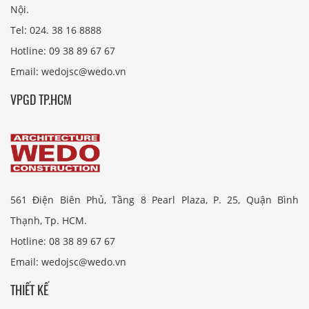
Nội.
Tel: 024. 38 16 8888
Hotline: 09 38 89 67 67
Email: wedojsc@wedo.vn
VPGD TP.HCM
561 Điện Biên Phủ, Tầng 8 Pearl Plaza, P. 25, Quận Bình
Thạnh, Tp. HCM.
Hotline: 08 38 89 67 67
Email: wedojsc@wedo.vn
THIẾT KẾ