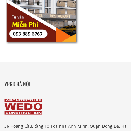
VPGD HÀ NỘI
36 Hoàng Cầu, tầng 10 Tòa nhà Anh Minh, Quận Đống Đa, Hà