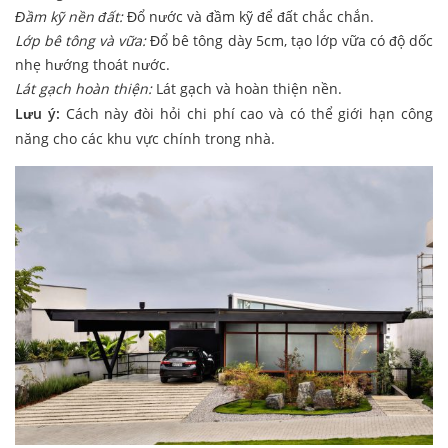
Đầm kỹ nền đất:
Đổ nước và đầm kỹ để đất chắc chắn.
Lớp bê tông và vữa:
Đổ bê tông dày 5cm, tạo lớp vữa có độ dốc
nhẹ hướng thoát nước.
Lát gạch hoàn thiện:
Lát gạch và hoàn thiện nền.
Lưu ý:
Cách này đòi hỏi chi phí cao và có thể giới hạn công
năng cho các khu vực chính trong nhà.