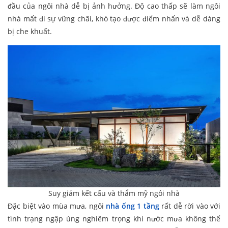
đầu của ngôi nhà dễ bị ảnh hưởng. Độ cao thấp sẽ làm ngôi
nhà mất đi sự vững chãi, khó tạo được điểm nhấn và dễ dàng
bị che khuất.
Suy giảm kết cấu và thẩm mỹ ngôi nhà
Đặc biệt vào mùa mưa, ngôi
nhà ống 1 tầng
rất dễ rời vào với
tình trạng ngập úng nghiêm trọng khi nước mưa không thể