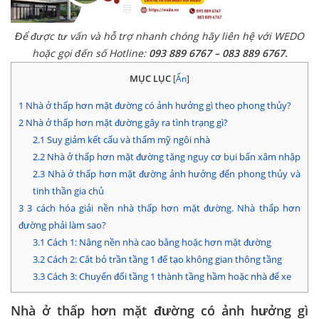
Để được tư vấn và hỗ trợ nhanh chóng hãy liên hệ với WEDO
hoặc gọi đến số Hotline:
093 889 6767 – 083 889 6767.
MỤC LỤC
[
Ẩn
]
1
Nhà ở thấp hơn mặt đường có ảnh hưởng gì theo phong thủy?
2
Nhà ở thấp hơn mặt đường gây ra tình trạng gì?
2.1
Suy giảm kết cấu và thẩm mỹ ngôi nhà
2.2
Nhà ở thấp hơn mặt đường tăng nguy cơ bụi bẩn xâm nhập
2.3
Nhà ở thấp hơn mặt đường ảnh hưởng đến phong thủy và
tinh thần gia chủ
3
3 cách hóa giải nền nhà thấp hơn mặt đường. Nhà thấp hơn
đường phải làm sao?
3.1
Cách 1: Nâng nền nhà cao bằng hoặc hơn mặt đường
3.2
Cách 2: Cắt bỏ trần tầng 1 để tạo không gian thông tầng
3.3
Cách 3: Chuyển đổi tầng 1 thành tầng hầm hoặc nhà để xe
Nhà ở thấp hơn mặt đường có ảnh hưởng gì