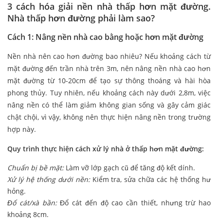
3 cách hóa giải nền nhà thấp hơn mặt đường.
Nhà thấp hơn đường phải làm sao?
Cách 1: Nâng nền nhà cao bằng hoặc hơn mặt đường
Nền nhà nên cao hơn đường bao nhiêu? Nếu khoảng cách từ
mặt đường đến trần nhà trên 3m, nên nâng nền nhà cao hơn
mặt đường từ 10-20cm để tạo sự thông thoáng và hài hòa
phong thủy. Tuy nhiên, nếu khoảng cách này dưới 2,8m, việc
nâng nền có thể làm giảm không gian sống và gây cảm giác
chật chội, vì vậy, không nên thực hiện nâng nền trong trường
hợp này.
Quy trình thực hiện cách xử lý nhà ở thấp hơn mặt đường:
Chuẩn bị bề mặt:
Làm vỡ lớp gạch cũ để tăng độ kết dính.
Xử lý hệ thống dưới nền:
Kiểm tra, sửa chữa các hệ thống hư
hỏng.
Đổ cát/xà bần:
Đổ cát đến độ cao cần thiết, nhưng trừ hao
khoảng 8cm.