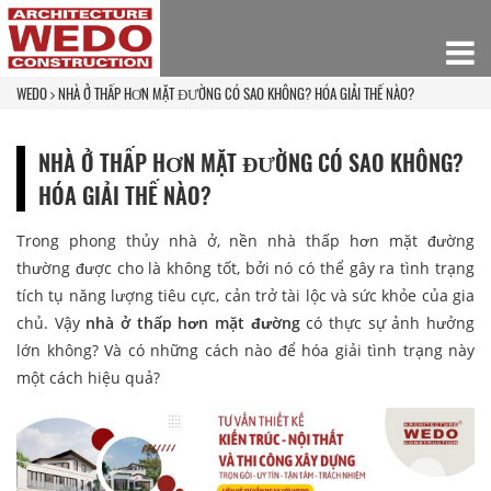
WEDO
NHÀ Ở THẤP HƠN MẶT ĐƯỜNG CÓ SAO KHÔNG? HÓA GIẢI THẾ NÀO?
NHÀ Ở THẤP HƠN MẶT ĐƯỜNG CÓ SAO KHÔNG?
HÓA GIẢI THẾ NÀO?
Trong phong thủy nhà ở, nền nhà thấp hơn mặt đường
thường được cho là không tốt, bởi nó có thể gây ra tình trạng
tích tụ năng lượng tiêu cực, cản trở tài lộc và sức khỏe của gia
chủ. Vậy
nhà ở thấp hơn mặt đường
có thực sự ảnh hưởng
lớn không? Và có những cách nào để hóa giải tình trạng này
một cách hiệu quả?