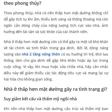
theo phong thủy?
Theo phong thủy, nhà có nền thấp hơn mặt đường không chỉ
dễ gây tích tụ khí ẩm, thiếu ánh sáng và thông thoáng mà còn
ngăn cản dòng chảy của năng lượng tích cực vào nhà, ảnh
hưởng đến tài vận và sức khỏe của các thành viên.
Nhà ở thấp hơn mặt đường còn có thể gây ra một số khó khăn
về tài chính và tinh thần trong gia đình. Bởi lẽ, dòng năng
lượng vào
nhà 2 tầng nông thôn
có xu hướng trì trệ, khó lưu
thông, làm cho gia đình dễ gặp khó khăn hoặc áp lực trong
cuộc sống. Vì vậy, khi mua hoặc sửa chữa nhà, hãy cân nhắc
điều này để giảm thiểu các tác động tiêu cực và mang lại sự
hài hòa cho không gian sống.
Nhà ở thấp hơn mặt đường gây ra tình trạng gì?
Suy giảm kết cấu và thẩm mỹ ngôi nhà
Khi nền nhà thấp hơn mặt đường, cấu trúc và thẩm mỹ ban