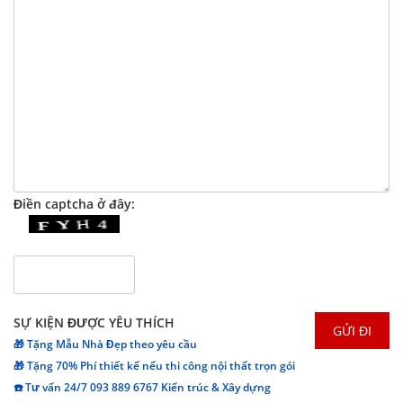
Điền captcha ở đây:
SỰ KIỆN ĐƯỢC YÊU THÍCH
🎁 Tặng Mẫu Nhà Đẹp theo yêu cầu
🎁 Tặng 70% Phí thiết kế nếu thi công nội thất trọn gói
☎️ Tư vấn 24/7 093 889 6767 Kiến trúc & Xây dựng