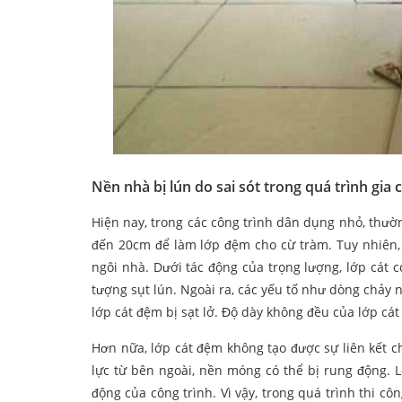
Nền nhà bị lún do sai sót trong quá trình gia
Hiện nay, trong các công trình dân dụng nhỏ, thư
đến 20cm để làm lớp đệm cho cừ tràm. Tuy nhiên
ngôi nhà. Dưới tác động của trọng lượng, lớp cát 
tượng sụt lún. Ngoài ra, các yếu tố như dòng chảy
lớp cát đệm bị sạt lở. Độ dày không đều của lớp cá
Hơn nữa, lớp cát đệm không tạo được sự liên kết c
lực từ bên ngoài, nền móng có thể bị rung động. 
động của công trình. Vì vậy, trong quá trình thi công