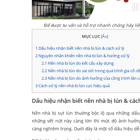
Để được tư vấn và hỗ trợ nhanh chóng hãy li
MỤC LỤC
[
Ẩn
]
1
Dấu hiệu nhận biết nền nhà bị lún & cách xử lý
2
Nguyên nhân khiến nền nhà bị lún & hướng xử lý
2.1
Nền nhà bị lún do kết cấu xây dựng
2.2
Nền nhà bị lún do sai sót trong quá trình gia cố 
2.3
Nền nhà bị lún do ảnh hưởng của công trình lân 
3
Cách xử lý nền nhà bị lún cực hiệu quả
Dấu hiệu nhận biết nền nhà bị lún & các
Nền nhà bị sụt lún thường bộc lộ qua những dấu h
những vết nứt này càng lớn thì mức độ ảnh hưởn
càng nghiêm trọng. Dưới đây là một số dấu hiệu dễ 