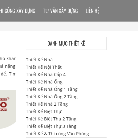
HI CÔNG XÂY DỰNG
TƯ VẤN XÂY DỰNG
LIÊN HỆ
DANH MỤC THIẾT KẾ
khó khăn
Thiết Kế Nhà
uá nặng.
Thiết Kế Nội Thất
 để. Tìm
Thiết Kế Nhà Cấp 4
Thiết Kế Nhà Ống
Thiết Kế Nhà Ống 1 Tầng
Thiết Kế Nhà Ống 2 Tầng
Thiết Kế Nhà 2 Tầng
Thiết Kế Biệt Thự
Thiết Kế Biệt Thự 2 Tầng
Thiết Kế Biệt Thự 3 Tầng
Thiết Kế & Thi công Văn Phòng