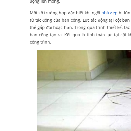
động lên móng.
Một số trường hợp đặc biệt khi ngôi
nhà đẹp
bị lún
từ tác động của ban công. Lực tác động tại cột ban
thể gấp đôi hoặc hơn. Trong quá trình thiết kế, t
ban công tạo ra. Kết quả là tính toán lực tại cộ
công trình.