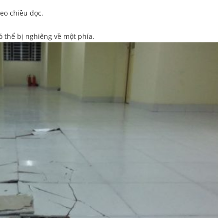
heo chiều dọc.
ó thể bị nghiêng về một phía.