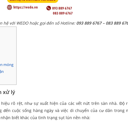
ên hệ với WEDO hoặc gọi đến số Hotline:
093 889 6767 – 083 889 67
nền móng
cận
h xử lý
iệu rõ rệt, như sự xuất hiện của các vết nứt trên sàn nhà. Độ 
g đến cuộc sống hàng ngày và việc di chuyển của cư dân trong 
nhận biết khác của tình trạng sụt lún nền nhà: