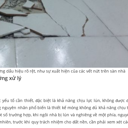
g dấu hiệu rõ rệt, như sự xuất hiện của các vết nứt trên sàn nhà
ớng xử lý
c yếu tố cần thiết, đặc biệt là khả năng chịu lực lún, không được 
ng nguyên nhân phổ biến là thiết kế móng không đủ khả năng chịu t
t số trường hợp, khi ngôi nhà bị lún và nghiêng về một phía, ngu
hiên, trước khi quy trách nhiệm cho đất nền, cần phải xem xét các