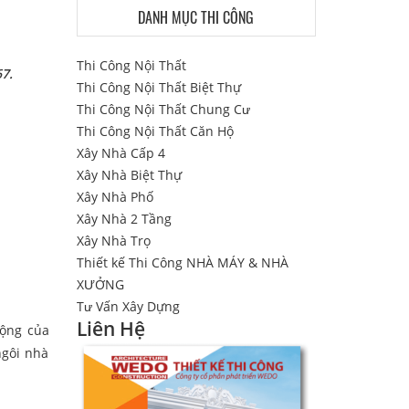
DANH MỤC THI CÔNG
Thi Công Nội Thất
67.
Thi Công Nội Thất Biệt Thự
Thi Công Nội Thất Chung Cư
Thi Công Nội Thất Căn Hộ
Xây Nhà Cấp 4
Xây Nhà Biệt Thự
Xây Nhà Phố
Xây Nhà 2 Tầng
Xây Nhà Trọ
Thiết kế Thi Công NHÀ MÁY & NHÀ
XƯỞNG
Tư Vấn Xây Dựng
Liên Hệ
rộng của
ngôi nhà