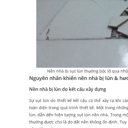
Nền nhà bị sụt lún thường bộc lộ qua nhữn
Nguyên nhân khiến nền nhà bị lún & hư
Nền nhà bị lún do kết cấu xây dựng
Sự sụt lún do thiết kế kết cấu có thể xảy ra khi cá
toàn diện trong quá trình thiết kế. Một trong nhữ
lún, dẫn đến hiện tượng sụt lún nền nhà. Trong mộ
thường được cho là do đất nền không ổn định. Tuy n