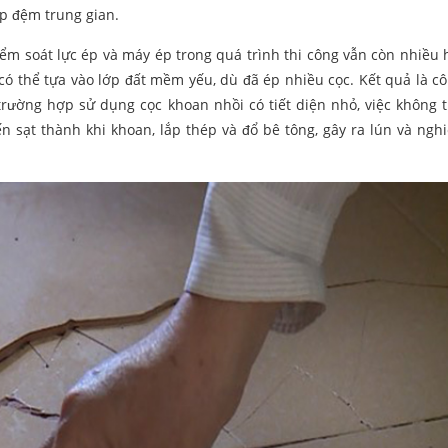
p đệm trung gian.
iểm soát lực ép và máy ép trong quá trình thi công vẫn còn nhiều 
 có thể tựa vào lớp đất mềm yếu, dù đã ép nhiều cọc. Kết quả là cô
trường hợp sử dụng cọc khoan nhồi có tiết diện nhỏ, việc không 
n sạt thành khi khoan, lắp thép và đổ bê tông, gây ra lún và ngh