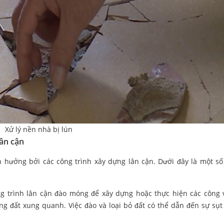
Xử lý nền nhà bị lún
lân cận
h hưởng bởi các công trình xây dựng lân cận. Dưới đây là một s
g trình lân cận đào móng để xây dựng hoặc thực hiện các công v
ng đất xung quanh. Việc đào và loại bỏ đất có thể dẫn đến sự sụt