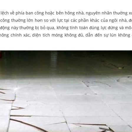
 lệch về phía ban công hoặc bên hông nhà, nguyên nhân thường x
 công thường lớn hơn so với lực tại các phần khác của ngôi nhà, đô
ác động này thường bị bỏ qua, không tính toán đúng lực đứng và m
t không chính xác, diện tích móng không đủ, dẫn đến sự lún không