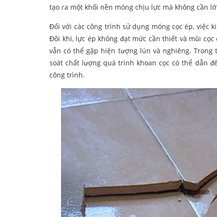
tạo ra một khối nền móng chịu lực mà không cần lớ
Đối với các công trình sử dụng móng cọc ép, việc k
Đôi khi, lực ép không đạt mức cần thiết và mũi cọc
vẫn có thể gặp hiện tượng lún và nghiêng. Trong 
soát chất lượng quá trình khoan cọc có thể dẫn đế
công trình.