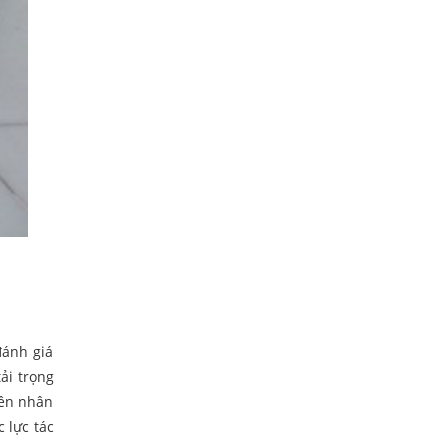
đánh giá
ải trọng
yên nhân
 lực tác