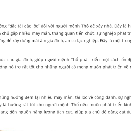
g “đắc tài đắc lộc” đối với người mệnh Thổ để xây nhà. Đây là 
 chủ gặp nhiều may mắn, thăng quan tiến chức, sự nghiệp phát tr
ưởng để xây dựng mái ấm gia đình, an cư lạc nghiệp. Đây là một tro
 cho gia đình, giúp người mệnh Thổ phát triển một cách ổn đ
ướng hỗ trợ rất tốt cho những người có mong muốn phát triển về 
hững hướng đem lại nhiều may mắn, tài lộc về công danh, sự ng
 là hướng rất tốt cho người mệnh Thổ nếu muốn phát triển ki
mang đến nguồn năng lượng tích cực, giúp gia chủ dễ dàng đạt 