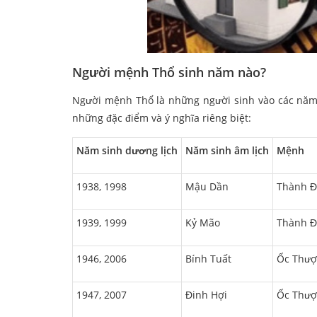
Người mệnh Thổ sinh năm nào?
Người mệnh Thổ là những người sinh vào các năm 
những đặc điểm và ý nghĩa riêng biệt:
Năm sinh dương lịch
Năm sinh âm lịch
Mệnh
1938, 1998
Mậu Dần
Thành Đ
1939, 1999
Kỷ Mão
Thành Đ
1946, 2006
Bính Tuất
Ốc Thượ
1947, 2007
Đinh Hợi
Ốc Thượ