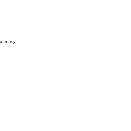
au, mang