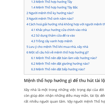
1.3
Mệnh Thổ hợp hướng Tây
1.4
Mệnh Thổ hợp hướng Tây Bắc
2
Người mệnh thổ kỵ hướng nào?
3
Người mệnh Thổ sinh năm nào?
4
Cách hoá giải hướng nhà không hợp với người mệnh t
4.1
Khắc phục hướng cửa chính vào nhà
4.2
Sử dụng thảm cửa để ra vào
4.3
Trồng cây xanh hợp mệnh
5
Lưu ý cho mệnh Thổ khi mua nhà, xây nhà
6
Một số câu hỏi về mệnh thổ hợp hướng gì?
6.1
Mệnh Thổ nên đặt bàn làm việc hướng nào?
6.2
Mệnh Thổ nên đặt giường hướng nào?
6.3
Mệnh Thổ nên đặt bếp hướng nào?
Mệnh thổ hợp hướng gì để thu hút tài l
Xây nhà là một trong những việc trọng đại của đời
còn giúp đón nhận những điều may mắn, tài lộc đến
rất nhiều người quan tâm. Vậy người mệnh Thổ h