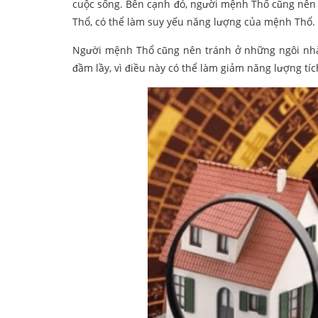
cuộc sống. Bên cạnh đó, người mệnh Thổ cũng nên 
Thổ, có thể làm suy yếu năng lượng của mệnh Thổ.
Người mệnh Thổ cũng nên tránh ở những ngôi nhà
đầm lầy, vì điều này có thể làm giảm năng lượng tíc