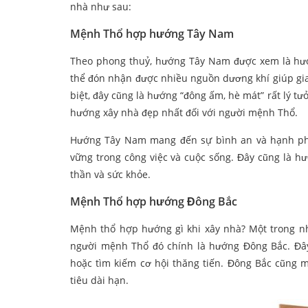
nhà như sau:
Mệnh Thổ hợp hướng Tây Nam
Theo phong thuỷ, hướng Tây Nam được xem là hướn
thể đón nhận được nhiều nguồn dương khí giúp gia
biệt, đây cũng là hướng “đông ấm, hè mát” rất lý t
hướng xây nhà đẹp nhất đối với người mệnh Thổ.
Hướng Tây Nam mang đến sự bình an và hạnh phúc
vững trong công việc và cuộc sống. Đây cũng là h
thần và sức khỏe.
Mệnh Thổ hợp hướng Đông Bắc
Mệnh thổ hợp hướng gì khi xây nhà? Một trong n
người mệnh Thổ đó chính là hướng Đông Bắc. Đây
hoặc tìm kiếm cơ hội thăng tiến. Đông Bắc cũng 
tiêu dài hạn.