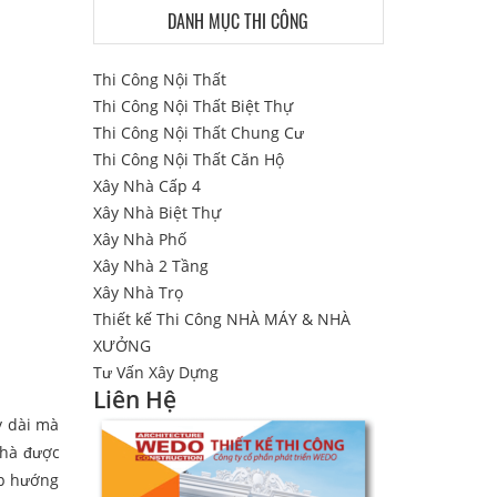
DANH MỤC THI CÔNG
Thi Công Nội Thất
Thi Công Nội Thất Biệt Thự
Thi Công Nội Thất Chung Cư
Thi Công Nội Thất Căn Hộ
Xây Nhà Cấp 4
Xây Nhà Biệt Thự
Xây Nhà Phố
Xây Nhà 2 Tầng
Xây Nhà Trọ
Thiết kế Thi Công NHÀ MÁY & NHÀ
XƯỞNG
Tư Vấn Xây Dựng
Liên Hệ
y dài mà
nhà được
ợp hướng