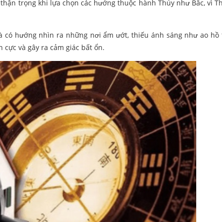
thận trọng khi lựa chọn các hướng thuộc hành Thủy như Bắc, vì T
 có hướng nhìn ra những nơi ẩm ướt, thiếu ánh sáng như ao hồ 
h cực và gây ra cảm giác bất ổn.