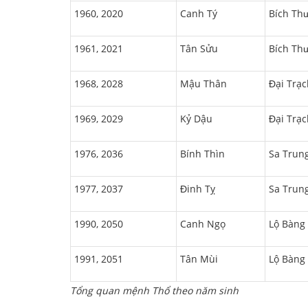
1960, 2020
Canh Tý
Bích Thư
1961, 2021
Tân Sửu
Bích Thư
1968, 2028
Mậu Thân
Đại Trạc
1969, 2029
Kỷ Dậu
Đại Trạc
1976, 2036
Bính Thìn
Sa Trung
1977, 2037
Đinh Tỵ
Sa Trung
1990, 2050
Canh Ngọ
Lộ Bàng 
1991, 2051
Tân Mùi
Lộ Bàng 
Tổng quan mệnh Thổ theo năm sinh