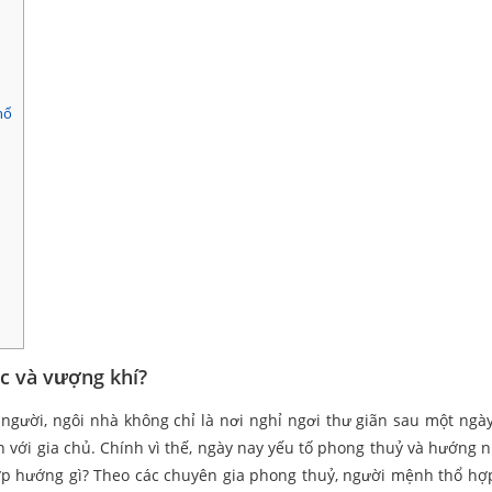
hổ
ộc và vượng khí?
 người, ngôi nhà không chỉ là nơi nghỉ ngơi thư giãn sau một ngà
 với gia chủ. Chính vì thế, ngày nay yếu tố phong thuỷ và hướng 
ợp hướng gì? Theo các chuyên gia phong thuỷ, người mệnh thổ h