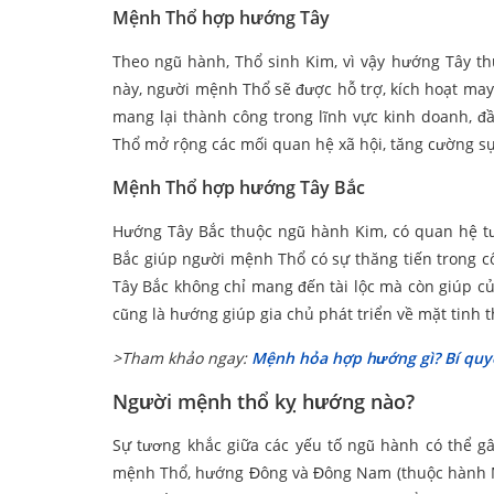
Mệnh Thổ hợp hướng Tây
Theo ngũ hành, Thổ sinh Kim, vì vậy hướng Tây 
này, người mệnh Thổ sẽ được hỗ trợ, kích hoạt may 
mang lại thành công trong lĩnh vực kinh doanh, đ
Thổ mở rộng các mối quan hệ xã hội, tăng cường s
Mệnh Thổ hợp hướng Tây Bắc
Hướng Tây Bắc thuộc ngũ hành Kim, có quan hệ t
Bắc giúp người mệnh Thổ có sự thăng tiến trong cô
Tây Bắc không chỉ mang đến tài lộc mà còn giúp củ
cũng là hướng giúp gia chủ phát triển về mặt tinh t
>Tham khảo ngay:
Mệnh hỏa hợp hướng gì? Bí quy
Người mệnh thổ kỵ hướng nào?
Sự tương khắc giữa các yếu tố ngũ hành có thể 
mệnh Thổ, hướng Đông và Đông Nam (thuộc hành Mộc