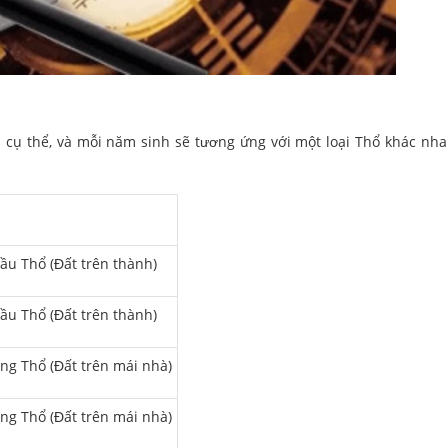
cụ thể, và mỗi năm sinh sẽ tương ứng với một loại Thổ khác nh
ầu Thổ (Đất trên thành)
ầu Thổ (Đất trên thành)
ng Thổ (Đất trên mái nhà)
ng Thổ (Đất trên mái nhà)