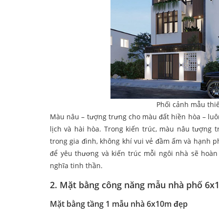
Phối cảnh mẫu thiế
Màu nâu – tượng trưng cho màu đất hiền hòa – luô
lịch và hài hòa. Trong kiến trúc, màu nâu tượng 
trong gia đình, không khí vui vẻ đầm ấm và hạnh phú
để yêu thương và kiến trúc mỗi ngôi nhà sẽ hoàn 
nghĩa tinh thần.
2. Mặt bằng công năng mẫu nhà phố 6x
Mặt bằng tầng 1 mẫu nhà 6x10m đẹp