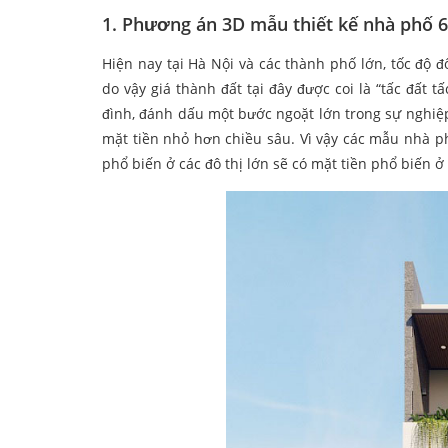
1. Phương án 3D mẫu thiết kế nhà phố 
Hiện nay tại Hà Nội và các thành phố lớn, tốc độ 
do vậy giá thành đất tại đây được coi là “tấc đất 
đình, đánh dấu một bước ngoặt lớn trong sự nghiệp
mặt tiền nhỏ hơn chiều sâu. Vì vậy các mẫu nhà ph
phổ biến ở các đô thị lớn sẽ có mặt tiền phổ biến 