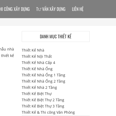
HI CÔNG XÂY DỰNG
TƯ VẤN XÂY DỰNG
LIÊN HỆ
DANH MỤC THIẾT KẾ
 mẫu nhà
Thiết Kế Nhà
 thiết kế
Thiết Kế Nội Thất
Thiết Kế Nhà Cấp 4
Thiết Kế Nhà Ống
Thiết Kế Nhà Ống 1 Tầng
Thiết Kế Nhà Ống 2 Tầng
Thiết Kế Nhà 2 Tầng
Thiết Kế Biệt Thự
Thiết Kế Biệt Thự 2 Tầng
Thiết Kế Biệt Thự 3 Tầng
Thiết Kế & Thi công Văn Phòng