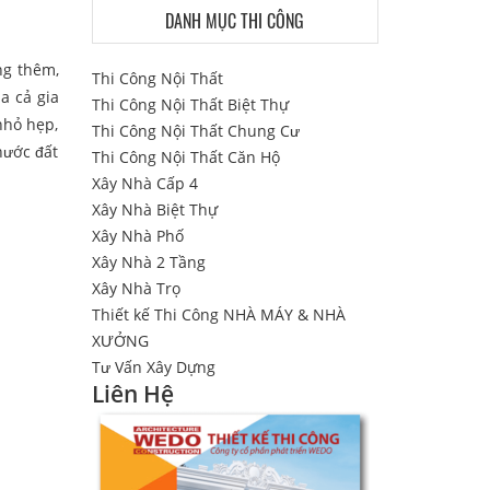
DANH MỤC THI CÔNG
ng thêm,
Thi Công Nội Thất
a cả gia
Thi Công Nội Thất Biệt Thự
nhỏ hẹp,
Thi Công Nội Thất Chung Cư
hước đất
Thi Công Nội Thất Căn Hộ
Xây Nhà Cấp 4
Xây Nhà Biệt Thự
Xây Nhà Phố
Xây Nhà 2 Tầng
Xây Nhà Trọ
Thiết kế Thi Công NHÀ MÁY & NHÀ
XƯỞNG
Tư Vấn Xây Dựng
Liên Hệ