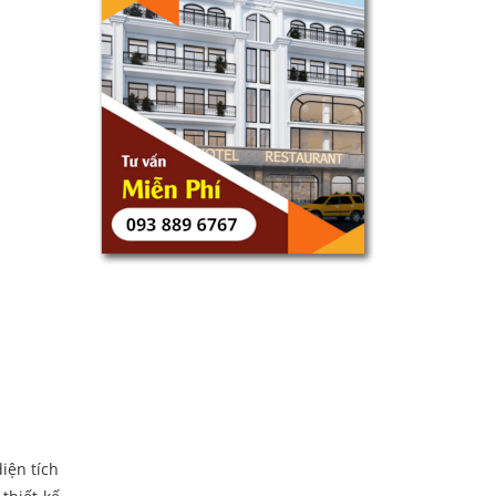
iện tích