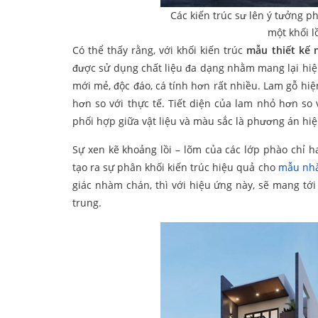
Các kiến trúc sư lên ý tưởng p
một khối l
Có thể thấy rằng, với khối kiến trúc
mẫu thiết kế
được sử dụng chất liệu đa dạng nhằm mang lại hiệ
mới mẻ, độc đáo, cá tính hơn rất nhiều. Lam gỗ hiệ
hơn so với thực tế. Tiết diện của lam nhỏ hơn so 
phối hợp giữa vật liệu và màu sắc là phương án hi
Sự xen kẽ khoảng lồi – lõm của các lớp phào chỉ 
tạo ra sự phân khối kiến trúc hiệu quả cho
mẫu nhà
giác nhàm chán, thì với hiệu ứng này, sẽ mang tới
trung.