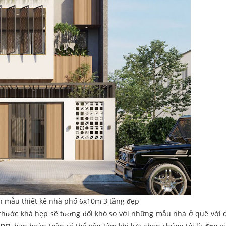
n mẫu thiết kế nhà phố 6x10m 3 tầng đẹp
 thước khá hẹp sẽ tương đối khó so với những mẫu nhà ở quê với d