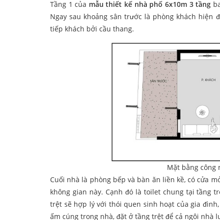
Tầng 1 của
mẫu thiết kế nhà phố 6x10m 3 tầng
ba
Ngay sau khoảng sân trước là phòng khách hiện đạ
tiếp khách bởi cầu thang.
Mặt bằng công 
Cuối nhà là phòng bếp và bàn ăn liền kề, có cửa 
không gian này. Cạnh đó là toilet chung tại tầng 
trệt sẽ hợp lý với thói quen sinh hoạt của gia đình,
ấm cúng trong nhà, đặt ở tầng trệt để cả ngôi nhà l