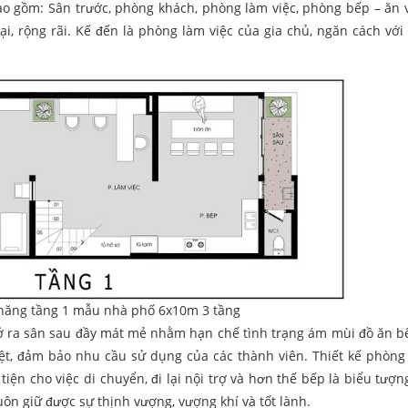
o gồm: Sân trước, phòng khách, phòng làm việc, phòng bếp – ăn và
i, rộng rãi. Kế đến là phòng làm việc của gia chủ, ngăn cách với
năng tầng 1 mẫu nhà phố 6x10m 3 tầng
mở ra sân sau đầy mát mẻ nhằm hạn chế tình trạng ám mùi đồ ăn b
trệt, đảm bảo nhu cầu sử dụng của các thành viên. Thiết kế phòng
 tiện cho việc di chuyển, đi lại nội trợ và hơn thế bếp là biểu tượ
uôn giữ được sự thịnh vượng, vượng khí và tốt lành.