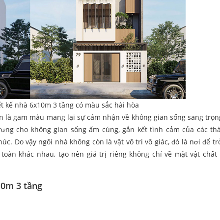
t kế nhà 6x10m 3 tầng có màu sắc hài hòa
n là gam màu mang lại sự cảm nhận về không gian sống sang trọn
trưng cho không gian sống ấm cúng, gắn kết tình cảm của các th
c. Do vậy ngôi nhà không còn là vật vô tri vô giác, đó là nơi để tr
toàn khác nhau, tạo nên giá trị riêng không chỉ về mặt vật chất
10m 3 tầng