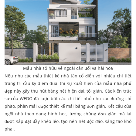
Mẫu nhà sở hữu vẻ ngoài cân đối và hài hòa
Nếu như các mẫu thiết kế nhà tân cổ điển với nhiều chi tiết
trang trí cầu kỳ diêm dúa, thì sự xuất hiện của
mẫu nhà phố
đẹp
này gây thu hút bằng nét hiện đại, tối giản. Các kiến trúc
sư của WEDO đã lược bớt các chi tiết nhỏ như các đường chỉ
phào, phần mái được thiết kế mái bằng đơn giản. Kết cấu của
ngôi nhà theo dạng hình học, tưởng chừng đơn giản mà lại
được sắp đặt đầy khéo léo, tạo nên nét độc đáo, sáng tạo khó
phai.