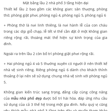
Mặt bằng lầu 2 nhà phố 3 tầng hiện đại
Thiết kế lầu 2 bao gồm các không gian: sân thượng, phòng
thờ, phòng giặt phơi, phòng ngủ 4, phòng ngủ 5, phòng ngủ 6
+ Phòng thờ là nơi linh thiêng, là nơi hành lễ của con cháu
trong các dịp giỗ chạp, lễ tết vì thế cần đặt ở một không gian
riêng rộng rãi, thoáng mát thể hiện sự kính trọng của gia
đình.
Ngoài ra trên lầu 2 còn bố trí phòng giặt phơi rộng rãi.
+ Hai phòng ngủ 4 và 5 thường xuyên có người ở nên thiết kế
nhà vệ sinh riêng. Riêng phòng ngủ 6 dành cho khách thỉnh
thoảng ở lại nên sẽ sử dụng chung nhà vệ sinh với phòng ngủ
5.
Không gian kiến trúc sang trọng, đẳng cấp cùng công năng
của
mẫu nhà phố đẹp
được bố trí hài hòa. đáp ứng nhu cầu
sử dụng của cả 3 thế hệ trong một gia đình. Nếu quý vị cũng
yêu thích mẫu nhà phố 3 tầng trên đây và muốn tham khảo