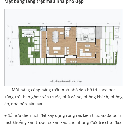
Mặt bằng tầng trệt mẫu nhà phố đẹp
Mặt bằng công năng mẫu nhà phố đẹp bố trí khoa học
Tầng trệt bao gồm: sân trước, nhà để xe, phòng khách, phòng
ăn, nhà bếp, sân sau
+ Sở hữu diện tích đất xây dựng rộng rãi, kiến trúc sư đã bố trí
một khoảng sân trước và sân sau cho những đứa trẻ chơi đùa.