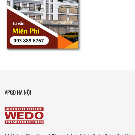
VPGD HÀ NỘI