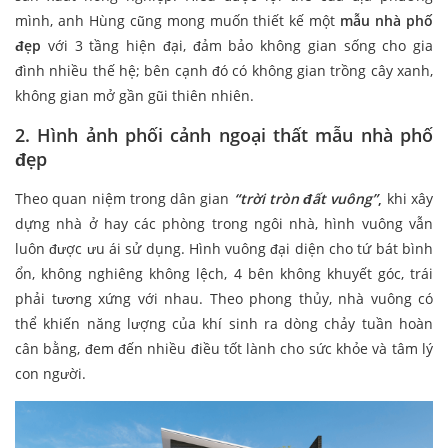
mình, anh Hùng cũng mong muốn thiết kế một
mẫu nhà phố
đẹp
với 3 tầng hiện đại, đảm bảo không gian sống cho gia
đình nhiều thế hệ; bên cạnh đó có không gian trồng cây xanh,
không gian mở gần gũi thiên nhiên.
2. Hình ảnh phối cảnh ngoại thất mẫu nhà phố
đẹp
Theo quan niệm trong dân gian
“trời tròn đất vuông”
,
khi xây
dựng nhà ở hay các phòng trong ngôi nhà, hình vuông vẫn
luôn được ưu ái sử dụng. Hình vuông đại diện cho tứ bát bình
ổn, không nghiêng không lệch, 4 bên không khuyết góc, trái
phải tương xứng với nhau. Theo phong thủy, nhà vuông có
thể khiến năng lượng của khí sinh ra dòng chảy tuần hoàn
cân bằng, đem đến nhiều điều tốt lành cho sức khỏe và tâm lý
con người.