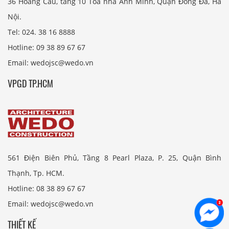
36 Hoàng Cầu, tầng 10 Tòa nhà Anh Minh, Quận Đống Đa, Hà
Nội.
Tel: 024. 38 16 8888
Hotline: 09 38 89 67 67
Email: wedojsc@wedo.vn
VPGD TP.HCM
561 Điện Biên Phủ, Tầng 8 Pearl Plaza, P. 25, Quận Bình
Thạnh, Tp. HCM.
Hotline: 08 38 89 67 67
Email: wedojsc@wedo.vn
THIẾT KẾ