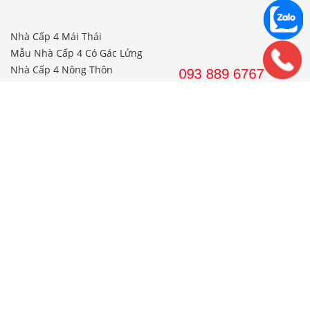
Nhà Cấp 4 Mái Thái
Mẫu Nhà Cấp 4 Có Gác Lửng
Nhà Cấp 4 Nông Thôn
Nhà 2 Tầng Mái Thái
Mẫu Nhà 2 Tầng Nông Thôn
Mẫu Nhà Ống Đẹp 3 Tầng
Mẫu Nhà 3 Tầng Đẹp Nhất
THI CÔNG
Công Ty Xây Dựng
Nội Thất Phòng Khách
Thi Công Nội Thất Khách Sạn
Thi Công Nội Thất Nhà Hàng