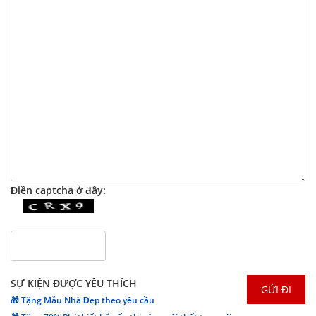
Điền captcha ở đây:
SỰ KIỆN ĐƯỢC YÊU THÍCH
🎁 Tặng Mẫu Nhà Đẹp theo yêu cầu