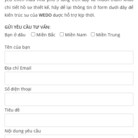
chi tiết hồ sơ thiết kế, hãy để lại thông tin ở form dưới đây để
kiến trúc sư của
WEDO
được hỗ trợ kịp thời.
GỬI YÊU CẦU TƯ VẤN:
Bạn ở đâu
Miền Bắc
Miền Nam
Miền Trung
Tên của bạn
Địa chỉ Email
Số điện thoại
Tiêu đề
Nội dung yêu cầu