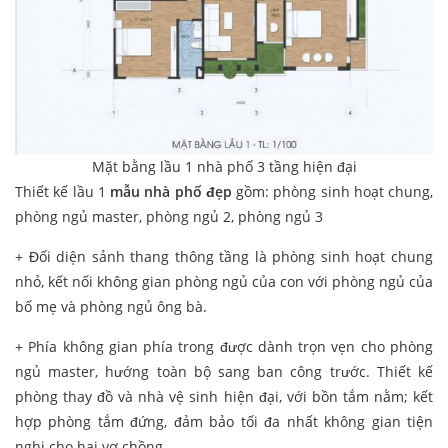
Mặt bằng lầu 1 nhà phố 3 tầng hiện đại
Thiết kế lầu 1
mẫu nhà phố đẹp
gồm: phòng sinh hoạt chung,
phòng ngủ master, phòng ngủ 2, phòng ngủ 3
+ Đối diện sảnh thang thông tầng là phòng sinh hoạt chung
nhỏ, kết nối không gian phòng ngủ của con với phòng ngủ của
bố mẹ và phòng ngủ ông bà.
+ Phía không gian phía trong được dành trọn vẹn cho phòng
ngủ master, hướng toàn bộ sang ban công trước. Thiết kế
phòng thay đồ và nhà vệ sinh hiện đại, với bồn tắm nằm; kết
hợp phòng tắm đứng, đảm bảo tối đa nhất không gian tiện
nghi cho hai vợ chồng.