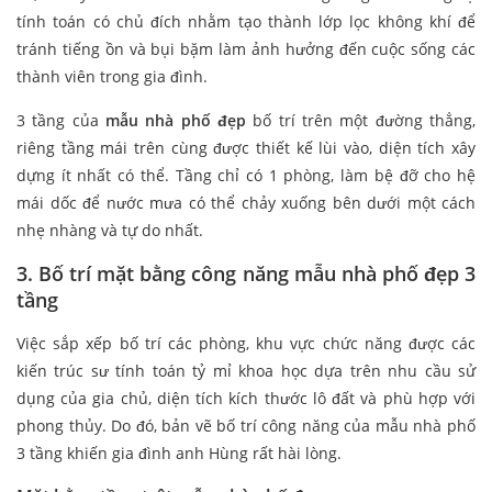
tính toán có chủ đích nhằm tạo thành lớp lọc không khí để
tránh tiếng ồn và bụi bặm làm ảnh hưởng đến cuộc sống các
thành viên trong gia đình.
3 tầng của
mẫu nhà phố đẹp
bố trí trên một đường thẳng,
riêng tầng mái trên cùng được thiết kế lùi vào, diện tích xây
dựng ít nhất có thể. Tầng chỉ có 1 phòng, làm bệ đỡ cho hệ
mái dốc để nước mưa có thể chảy xuống bên dưới một cách
nhẹ nhàng và tự do nhất.
3. Bố trí mặt bằng công năng mẫu nhà phố đẹp 3
tầng
Việc sắp xếp bố trí các phòng, khu vực chức năng được các
kiến trúc sư tính toán tỷ mỉ khoa học dựa trên nhu cầu sử
dụng của gia chủ, diện tích kích thước lô đất và phù hợp với
phong thủy. Do đó, bản vẽ bố trí công năng của mẫu nhà phố
3 tầng khiến gia đình anh Hùng rất hài lòng.