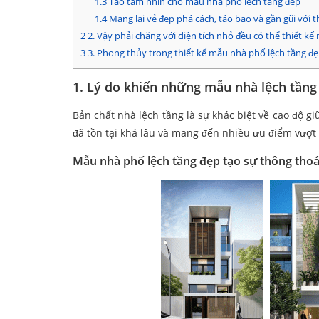
1.3
Tạo tầm nhìn cho mẫu nhà phố lệch tầng đẹp
1.4
Mang lại vẻ đẹp phá cách, táo bạo và gần gũi với t
2
2. Vậy phải chăng với diện tích nhỏ đều có thể thiết kế 
3
3. Phong thủy trong thiết kế mẫu nhà phố lệch tầng đẹ
1. Lý do khiến những mẫu nhà lệch tần
Bản chất nhà lệch tầng là sự khác biệt về cao độ gi
đã tồn tại khá lâu và mang đến nhiều ưu điểm vượt t
Mẫu nhà phố lệch tầng đẹp tạo sự thông tho