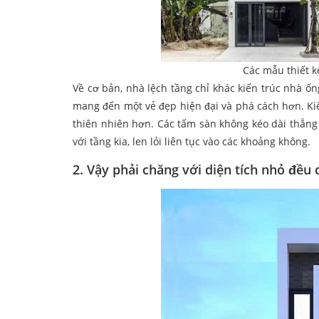
Các mẫu thiết k
Về cơ bản, nhà lệch tầng chỉ khác kiến trúc nhà ố
mang đến một vẻ đẹp hiện đại và phá cách hơn. Ki
thiên nhiên hơn. Các tấm sàn không kéo dài thẳng 
với tầng kia, len lỏi liên tục vào các khoảng không.
2. Vậy phải chăng với diện tích nhỏ đều 