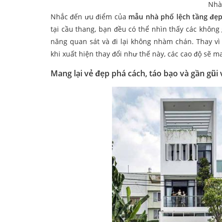
Nhà
Nhắc đến ưu điểm của
mẫu nhà phố lệch tầng đẹ
tại cầu thang, bạn đều có thể nhìn thấy các không
năng quan sát và đi lại không nhàm chán. Thay vì
khi xuất hiện thay đổi như thế này, các cao độ sẽ m
Mang lại vẻ đẹp phá cách, táo bạo và gần gũi 