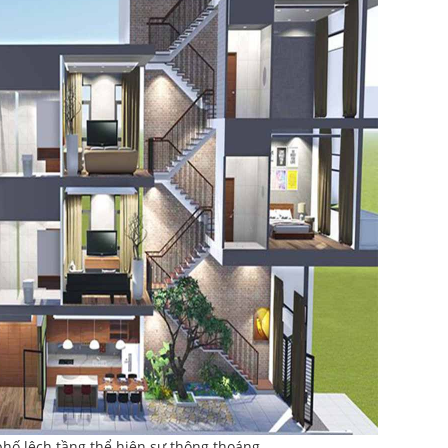
hố lệch tầng thể hiện sự thông thoáng