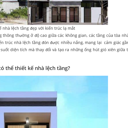
ế nhà lệch tầng đẹp với kiến trúc lạ mắt
ng thông thường ở độ cao giữa các không gian, các tầng của tòa nh
ến trúc nhà lệch tầng đón được nhiều nắng, mang lại cảm giác gần
suốt diện tích mà thay đổi và tạo ra những ống hút gió xiên giữa 
có thể thiết kế nhà lệch tầng?