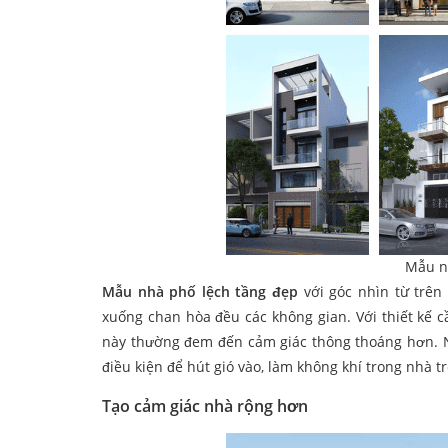
Mẫu nh
Mẫu nhà phố lệch tầng đẹp
với góc nhìn từ trên
xuống chan hòa đều các không gian. Với thiết kế 
này thường đem đến cảm giác thông thoáng hơn. Ng
điều kiện để hút gió vào, làm không khí trong nhà t
Tạo cảm giác nhà rộng hơn