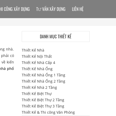
HI CÔNG XÂY DỰNG
TƯ VẤN XÂY DỰNG
LIÊN HỆ
DANH MỤC THIẾT KẾ
ong nhà.
Thiết Kế Nhà
 phải có
Thiết Kế Nội Thất
 về kiến
Thiết Kế Nhà Cấp 4
nhà phố
Thiết Kế Nhà Ống
Thiết Kế Nhà Ống 1 Tầng
Thiết Kế Nhà Ống 2 Tầng
Thiết Kế Nhà 2 Tầng
Thiết Kế Biệt Thự
Thiết Kế Biệt Thự 2 Tầng
Thiết Kế Biệt Thự 3 Tầng
Thiết Kế & Thi công Văn Phòng