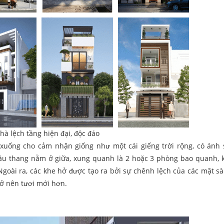
à lệch tầng hiện đại, độc đáo
 xuống cho cảm nhận giống như một cái giếng trời rộng, có ánh 
cầu thang nằm ở giữa, xung quanh là 2 hoặc 3 phòng bao quanh, 
oài ra, các khe hở được tạo ra bởi sự chênh lệch của các mặt sà
rở nên tươi mới hơn.