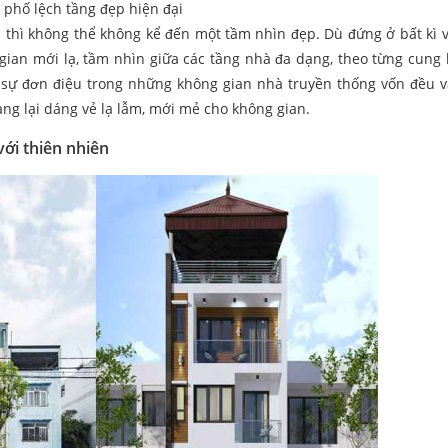
 phố lệch tầng đẹp hiện đại
p
thì không thể không kể đến một tầm nhìn đẹp. Dù đứng ở bất kì vị
 gian mới lạ, tầm nhìn giữa các tầng nhà đa dạng, theo từng cung 
 sự đơn điệu trong những không gian nhà truyền thống vốn đều v
ang lại dáng vẻ lạ lẫm, mới mẻ cho không gian.
với thiên nhiên