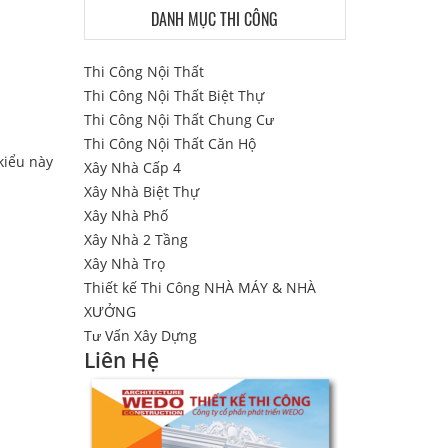
DANH MỤC THI CÔNG
Thi Công Nội Thất
Thi Công Nội Thất Biệt Thự
Thi Công Nội Thất Chung Cư
Thi Công Nội Thất Căn Hộ
kiểu này
Xây Nhà Cấp 4
Xây Nhà Biệt Thự
Xây Nhà Phố
Xây Nhà 2 Tầng
Xây Nhà Trọ
Thiết kế Thi Công NHÀ MÁY & NHÀ
XƯỞNG
Tư Vấn Xây Dựng
Liên Hệ