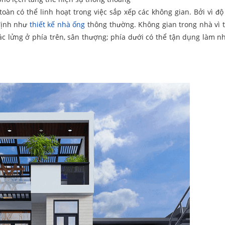
toàn có thể linh hoạt trong việc sắp xếp các không gian. Bởi vì độ
 định như
thiết kế nhà ống
thông thường. Không gian trong nhà vì 
ác lửng ở phía trên, sân thượng; phía dưới có thể tận dụng làm nh