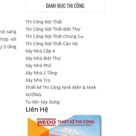
DANH MỤC THI CÔNG
Thi Công Nội Thất
Thi Công Nội Thất Biệt Thự
 sộ sang
Thi Công Nội Thất Chung Cư
 hợp với
Thi Công Nội Thất Căn Hộ
ự 3 tầng
Xây Nhà Cấp 4
Xây Nhà Biệt Thự
Xây Nhà Phố
Xây Nhà 2 Tầng
Xây Nhà Trọ
Thiết kế Thi Công NHÀ MÁY & NHÀ
XƯỞNG
Tư Vấn Xây Dựng
Liên Hệ