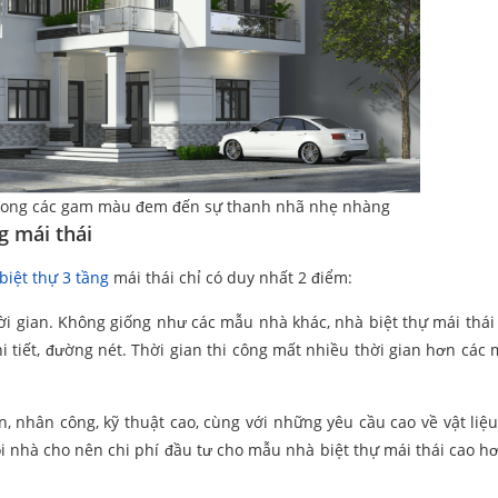
 trong các gam màu đem đến sự thanh nhã nhẹ nhàng
g mái thái
biệt thự 3 tầng
mái thái chỉ có duy nhất 2 điểm:
thời gian. Không giống như các mẫu nhà khác, nhà biệt thự mái thái
hi tiết, đường nét. Thời gian thi công mất nhiều thời gian hơn các
n, nhân công, kỹ thuật cao, cùng với những yêu cầu cao về vật liệu
ôi nhà cho nên chi phí đầu tư cho mẫu nhà biệt thự mái thái cao h