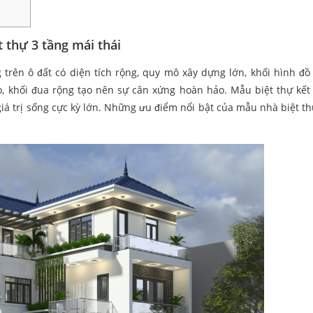
thự 3 tầng mái thái
 trên ô đất có diện tích rộng, quy mô xây dựng lớn, khối hình đồ
ao, khối đua rộng tạo nên sự cân xứng hoàn hảo. Mẫu biệt thự kết
á trị sống cực kỳ lớn. Những ưu điểm nổi bật của mẫu nhà biệt th