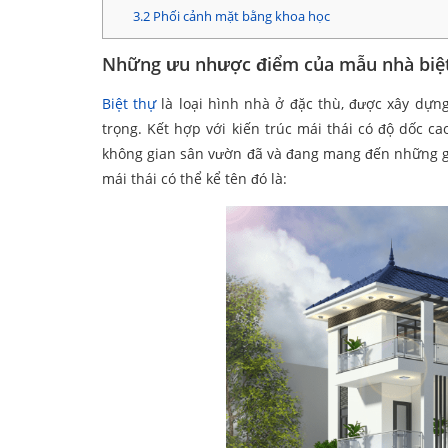
3.2
Phối cảnh mặt bằng khoa học
Những ưu nhược điểm của mẫu nhà biệt 
Biệt thự
là loại hình nhà ở đặc thù, được xây dựng
trọng. Kết hợp với kiến trúc mái thái có độ dốc c
không gian sân vườn đã và đang mang đến những gi
mái thái có thể kể tên đó là: