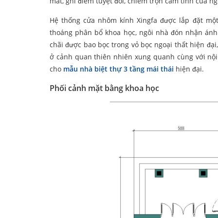
mắt, ghi điểm tuyệt đối, chiếm trọn cảm tình của ng
Hệ thống cửa nhôm kính Xingfa được lắp đặt một
thoáng phân bổ khoa học, ngôi nhà đón nhận ánh s
chãi được bao bọc trong vỏ bọc ngoại thất hiện đại
ở cảnh quan thiên nhiên xung quanh cùng với nội 
cho
mẫu nhà biệt thự 3 tầng mái thái
hiện đại.
Phối cảnh mặt bằng khoa học