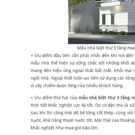
Mẫu nhà biệt thự 3 tầng mái 
+ Ưu điểm đầu tiên cần phải nhắc đến khi nói đến 
mẫu nhà thể hiện sự vững chắc với những khối đua
mang đên hiệu ứng ngoại thất bắt mắt. Khối mai c
ngôi nhà. Ngoại thất luôn ưu tiên sử dụng các tô
vì vậy chiếm được lòng của nhiều khách hàng.
+ Ưu điểm thứ hai của
mẫu nhà biệt thự 3 tầng m
thời tiết khắc nghiệt cực kỳ tốt. Do có đặc thù là 
sau khi thi công mái đổ bê tông cốt thép, cùng vớ
nước, khả năng thoát nước tốt. Mái thái cao thoáng
khắc nghiệt như mưa gió bão lớn.