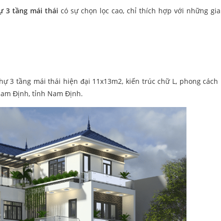
ự 3 tầng mái thái
có sự chọn lọc cao, chỉ thích hợp với những gia
hự 3 tầng mái thái hiện đại 11x13m2, kiến trúc chữ L, phong cách 
 Nam Định, tỉnh Nam Định.