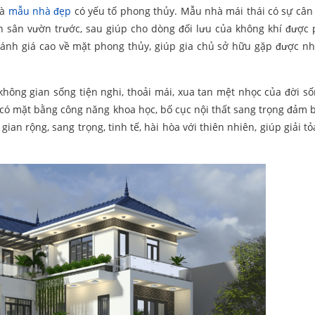
là
mẫu nhà đẹp
có yếu tố phong thủy. Mẫu nhà mái thái có sự cân
an sân vườn trước, sau giúp cho dòng đối lưu của không khí được
đánh giá cao về mặt phong thủy, giúp gia chủ sở hữu gặp được n
ông gian sống tiện nghi, thoải mái, xua tan mệt nhọc của đời s
 có mặt bằng công năng khoa học, bố cục nội thất sang trọng đảm 
gian rộng, sang trọng, tinh tế, hài hòa với thiên nhiên, giúp giải 