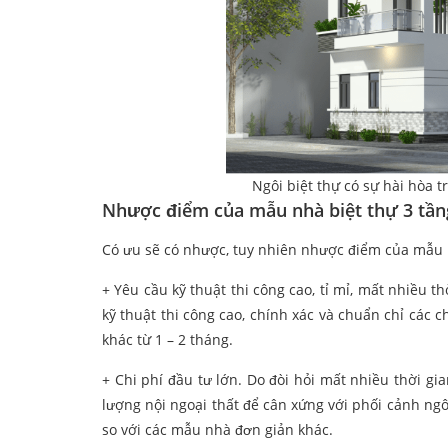
Ngôi biệt thự có sự hài hòa
Nhược điểm của mẫu nhà biệt thự 3 tần
Có ưu sẽ có nhược, tuy nhiên nhược điểm của mẫu
+ Yêu cầu kỹ thuật thi công cao, tỉ mỉ, mất nhiều 
kỹ thuật thi công cao, chính xác và chuẩn chỉ các c
khác từ 1 – 2 tháng.
+ Chi phí đầu tư lớn. Do đòi hỏi mất nhiều thời gia
lượng nội ngoại thất để cân xứng với phối cảnh ng
so với các mẫu nhà đơn giản khác.