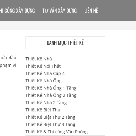
HI CÔNG XÂY DỰNG
TƯ VẤN XÂY DỰNG
LIÊN HỆ
DANH MỤC THIẾT KẾ
 nửa đầu
Thiết Kế Nhà
 phạm vi
Thiết Kế Nội Thất
Thiết Kế Nhà Cấp 4
Thiết Kế Nhà Ống
Thiết Kế Nhà Ống 1 Tầng
Thiết Kế Nhà Ống 2 Tầng
Thiết Kế Nhà 2 Tầng
Thiết Kế Biệt Thự
Thiết Kế Biệt Thự 2 Tầng
Thiết Kế Biệt Thự 3 Tầng
Thiết Kế & Thi công Văn Phòng