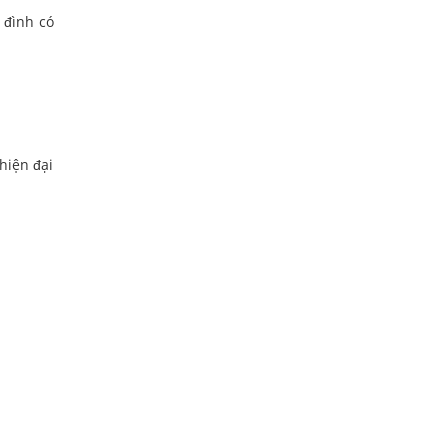
 đình có
hiện đại