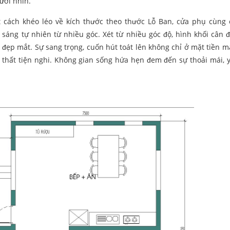
ười nhìn.
 cách khéo léo về kích thước theo thước Lỗ Ban, cửa phụ cùng
áng tự nhiên từ nhiều góc. Xét từ nhiều góc độ, hình khối cân đ
, đẹp mắt. Sự sang trọng, cuốn hút toát lên không chỉ ở mặt tiền m
thất tiện nghi. Không gian sống hứa hẹn đem đến sự thoải mái, 