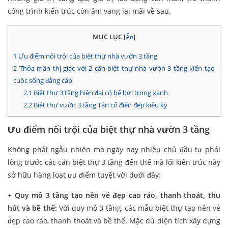
công trình kiến trúc còn âm vang lại mãi về sau.
MỤC LỤC
[
Ẩn
]
1
Ưu điểm nổi trội của biệt thự nhà vườn 3 tầng
2
Thỏa mãn thị giác với 2 căn biệt thự nhà vườn 3 tầng kiến tạo
cuộc sống đẳng cấp
2.1
Biệt thự 3 tầng hiện đại có bể bơi trong xanh
2.2
Biệt thự vườn 3 tầng Tân cổ điển đẹp kiêu kỳ
Ưu điểm nổi trội của biệt thự nhà vườn 3 tầng
Không phải ngẫu nhiên mà ngày nay nhiều chủ đầu tư phải
lòng trước các căn biệt thự 3 tầng đến thế mà lối kiến trúc này
sở hữu hàng loạt ưu điểm tuyệt vời dưới đây:
+
Quy mô 3 tầng tạo nên vẻ đẹp cao ráo, thanh thoát, thu
hút và bề thế:
Với quy mô 3 tầng, các mẫu biệt thự tạo nên vẻ
đẹp cao ráo, thanh thoát và bề thế. Mặc dù diện tích xây dựng