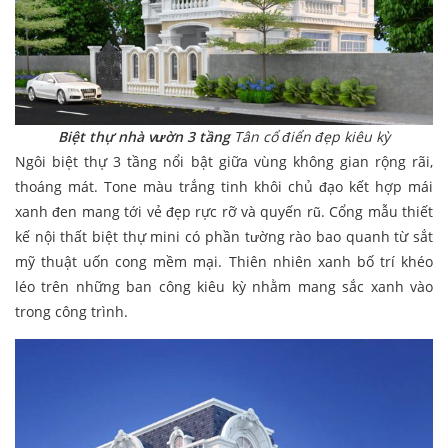
Biệt thự nhà vườn 3 tầng
Tân cổ điển đẹp kiêu kỳ
Ngôi biệt thự 3 tầng nổi bật giữa vùng không gian rộng rãi,
thoáng mát. Tone màu trắng tinh khôi chủ đạo kết hợp mái
xanh đen mang tới vẻ đẹp rực rỡ và quyến rũ. Cổng mẫu thiết
kế nội thất biệt thự mini có phần tường rào bao quanh từ sắt
mỹ thuật uốn cong mềm mại. Thiên nhiên xanh bố trí khéo
léo trên những ban công kiêu kỳ nhằm mang sắc xanh vào
trong công trình.