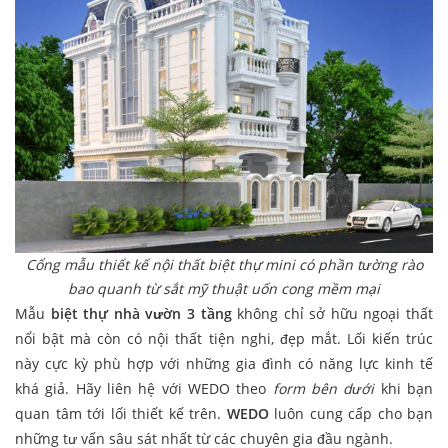
Cổng mẫu thiết kế nội thất biệt thự mini có phần tường rào
bao quanh từ sắt mỹ thuật uốn cong mềm mại
Mẫu
biệt thự nhà vườn 3 tầng
không chỉ sở hữu ngoại thất
nổi bật mà còn có nội thất tiện nghi, đẹp mắt. Lối kiến trúc
này cực kỳ phù hợp với những gia đình có năng lực kinh tế
khá giả. Hãy liên hệ với WEDO theo
form bên dưới
khi bạn
quan tâm tới lối thiết kế trên.
WEDO
luôn cung cấp cho bạn
những tư vấn sâu sát nhất từ các chuyên gia đầu ngành.