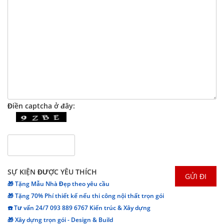
Điền captcha ở đây:
SỰ KIỆN ĐƯỢC YÊU THÍCH
🎁 Tặng Mẫu Nhà Đẹp theo yêu cầu
🎁 Tặng 70% Phí thiết kế nếu thi công nội thất trọn gói
☎️ Tư vấn 24/7 093 889 6767 Kiến trúc & Xây dựng
🎁 Xây dựng trọn gói - Design & Build