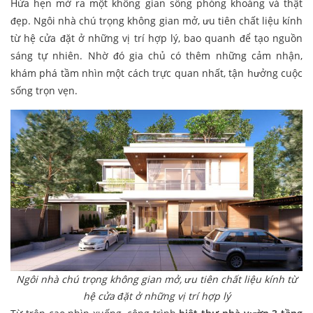
Hứa hẹn mở ra một không gian sống phóng khoáng và thật
đẹp. Ngôi nhà chú trọng không gian mở, ưu tiên chất liệu kính
từ hệ cửa đặt ở những vị trí hợp lý, bao quanh để tạo nguồn
sáng tự nhiên. Nhờ đó gia chủ có thêm những cảm nhận,
khám phá tầm nhìn một cách trực quan nhất, tận hưởng cuộc
sống trọn vẹn.
Ngôi nhà chú trọng không gian mở, ưu tiên chất liệu kính từ
hệ cửa đặt ở những vị trí hợp lý