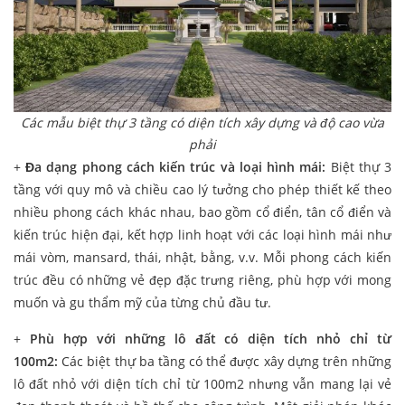
Các mẫu biệt thự 3 tầng có diện tích xây dựng và độ cao vừa
phải
+
Đa dạng phong cách kiến trúc và loại hình mái:
Biệt thự 3
tầng với quy mô và chiều cao lý tưởng cho phép thiết kế theo
nhiều phong cách khác nhau, bao gồm cổ điển, tân cổ điển và
kiến trúc hiện đại, kết hợp linh hoạt với các loại hình mái như
mái vòm, mansard, thái, nhật, bằng, v.v. Mỗi phong cách kiến
trúc đều có những vẻ đẹp đặc trưng riêng, phù hợp với mong
muốn và gu thẩm mỹ của từng chủ đầu tư.
+
Phù hợp với những lô đất có diện tích nhỏ chỉ từ
100m2:
Các biệt thự ba tầng có thể được xây dựng trên những
lô đất nhỏ với diện tích chỉ từ 100m2 nhưng vẫn mang lại vẻ