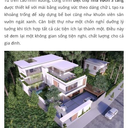
Từ trên cao nhìn xuống, công trình
biệt thự nhà vườn 3 tầng
được thiết kế với mái bằng vuông vức theo dáng chữ L tạo ra
khoảng trống để xây dựng bể bơi cũng như khuôn viên sân
vườn ngát xanh. Căn biệt thự như một chốn nghỉ dưỡng lý
tưởng khi tích hợp tất cả các tiện ích lại thành một. Điều này
sẽ đem lại một không gian sống tiện nghi, chất lượng cho cả
gia đình.