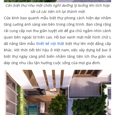
Căn biệt thự như một chốn nghỉ dưỡng lý tưởng khi tích hợp
tất cả các tiện ích lại thành một
Cửa kính bao quanh mẫu biệt thự phong cách hiện đại nhằm
tăng cường ánh sáng vào bên trong công trình. Ban công rộng
rãi cung cấp nơi thư giãn tuyệt vời để gia chủ ngắm nhìn cảnh
quan bên ngoài từ trên cao. Hồ bơi xanh mát mắt hình chữ L
đã nâng tầm mẫu
thiết kế nội
thất
biệt thự lên một đẳng cấp
khác. Với thời tiết khí hậu ở Việt nam, việc xây dựng bể bơi ở
biệt thự ngày càng phổ biến nhằm tăng tiện ích thư giãn và
đáp ứng nhu cầu tận hưởng cuộc sống của mọi gia đình.