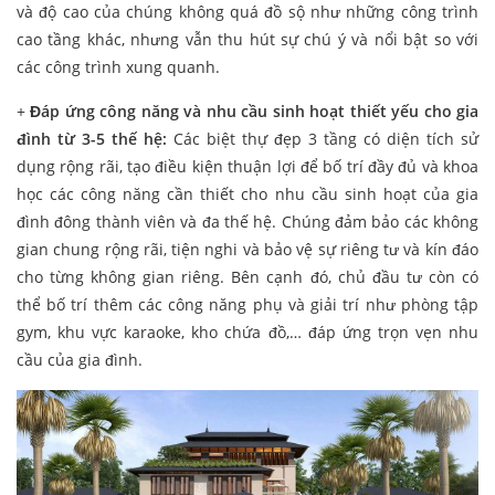
và độ cao của chúng không quá đồ sộ như những công trình
cao tầng khác, nhưng vẫn thu hút sự chú ý và nổi bật so với
các công trình xung quanh.
+
Đáp ứng công năng và nhu cầu sinh hoạt thiết yếu cho gia
đình từ 3-5 thế hệ:
Các biệt thự đẹp 3 tầng có diện tích sử
dụng rộng rãi, tạo điều kiện thuận lợi để bố trí đầy đủ và khoa
học các công năng cần thiết cho nhu cầu sinh hoạt của gia
đình đông thành viên và đa thế hệ. Chúng đảm bảo các không
gian chung rộng rãi, tiện nghi và bảo vệ sự riêng tư và kín đáo
cho từng không gian riêng. Bên cạnh đó, chủ đầu tư còn có
thể bố trí thêm các công năng phụ và giải trí như phòng tập
gym, khu vực karaoke, kho chứa đồ,… đáp ứng trọn vẹn nhu
cầu của gia đình.