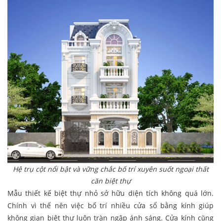
Hệ trụ cột nổi bật và vững chắc bố trí xuyên suốt ngoại thất
căn biệt thự
Mẫu thiết kế biệt thự nhỏ sở hữu diện tích không quá lớn.
Chính vì thế nên việc bố trí nhiều cửa sổ bằng kính giúp
không gian biệt thự luôn tràn ngập ánh sáng. Cửa kính cũng