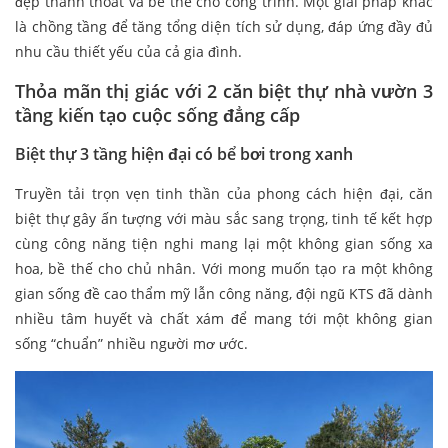
đẹp thanh thoát và bề thế cho công trình. Một giải pháp khác
là chồng tầng để tăng tổng diện tích sử dụng, đáp ứng đầy đủ
nhu cầu thiết yếu của cả gia đình.
Thỏa mãn thị giác với 2 căn biệt thự nhà vườn 3
tầng kiến tạo cuộc sống đẳng cấp
Biệt thự 3 tầng hiện đại có bể bơi trong xanh
Truyền tải trọn vẹn tinh thần của phong cách hiện đại, căn
biệt thự gây ấn tượng với màu sắc sang trọng, tinh tế kết hợp
cùng công năng tiện nghi mang lại một không gian sống xa
hoa, bề thế cho chủ nhân. Với mong muốn tạo ra một không
gian sống đề cao thẩm mỹ lẫn công năng, đội ngũ KTS đã dành
nhiều tâm huyết và chất xám để mang tới một không gian
sống “chuẩn” nhiều người mơ ước.