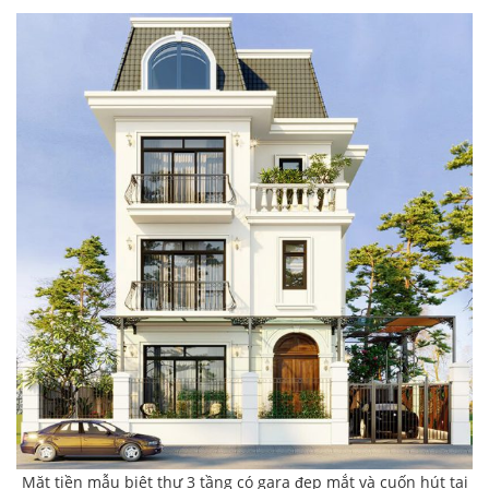
Mặt tiền mẫu biệt thự 3 tầng có gara đẹp mắt và cuốn hút tại