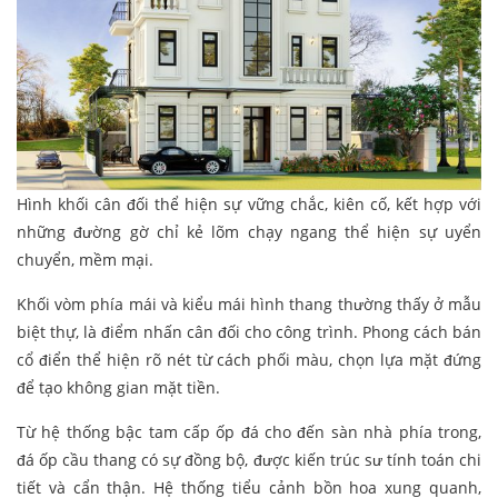
Hình khối cân đối thể hiện sự vững chắc, kiên cố, kết hợp với
những đường gờ chỉ kẻ lõm chạy ngang thể hiện sự uyển
chuyển, mềm mại.
Khối vòm phía mái và kiểu mái hình thang thường thấy ở mẫu
biệt thự, là điểm nhấn cân đối cho công trình. Phong cách bán
cổ điển thể hiện rõ nét từ cách phối màu, chọn lựa mặt đứng
để tạo không gian mặt tiền.
Từ hệ thống bậc tam cấp ốp đá cho đến sàn nhà phía trong,
đá ốp cầu thang có sự đồng bộ, được kiến trúc sư tính toán chi
tiết và cẩn thận. Hệ thống tiểu cảnh bồn hoa xung quanh,