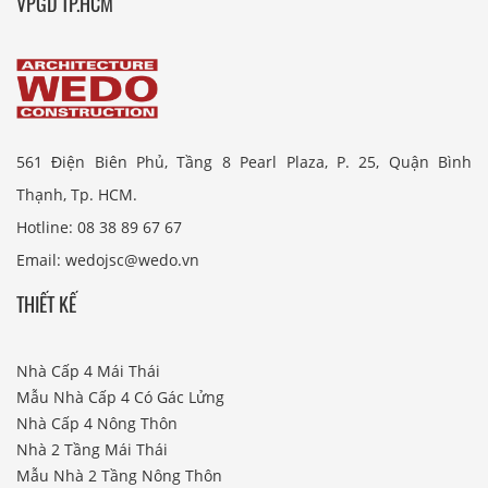
VPGD TP.HCM
561 Điện Biên Phủ, Tầng 8 Pearl Plaza, P. 25, Quận Bình
Thạnh, Tp. HCM.
Hotline: 08 38 89 67 67
Email: wedojsc@wedo.vn
THIẾT KẾ
Nhà Cấp 4 Mái Thái
Mẫu Nhà Cấp 4 Có Gác Lửng
Nhà Cấp 4 Nông Thôn
Nhà 2 Tầng Mái Thái
Mẫu Nhà 2 Tầng Nông Thôn