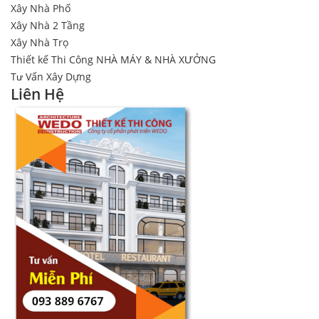
Xây Nhà Phố
Xây Nhà 2 Tầng
Xây Nhà Trọ
Thiết kế Thi Công NHÀ MÁY & NHÀ XƯỞNG
Tư Vấn Xây Dựng
Liên Hệ