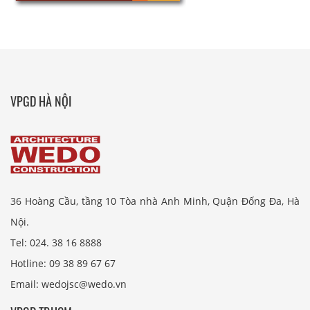
VPGD HÀ NỘI
36 Hoàng Cầu, tầng 10 Tòa nhà Anh Minh, Quận Đống Đa, Hà
Nội.
Tel: 024. 38 16 8888
Hotline: 09 38 89 67 67
Email: wedojsc@wedo.vn