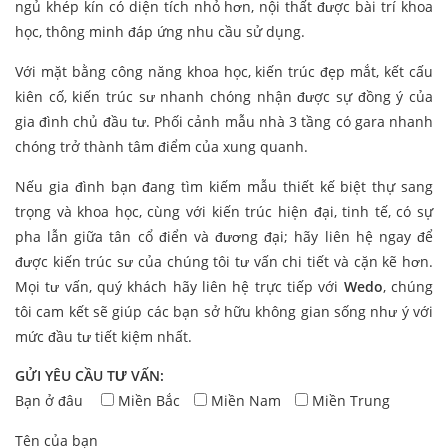
ngủ khép kín có diện tích nhỏ hơn, nội thất được bài trí khoa
học, thông minh đáp ứng nhu cầu sử dụng.
Với mặt bằng công năng khoa học, kiến trúc đẹp mắt, kết cấu
kiên cố, kiến trúc sư nhanh chóng nhận được sự đồng ý của
gia đình chủ đầu tư. Phối cảnh mẫu nhà 3 tầng có gara nhanh
chóng trở thành tâm điểm của xung quanh.
Nếu gia đình bạn đang tìm kiếm mẫu thiết kế biệt thự sang
trọng và khoa học, cùng với kiến trúc hiện đại, tinh tế, có sự
pha lẫn giữa tân cổ điển và đương đại; hãy liên hệ ngay để
được kiến trúc sư của chúng tôi tư vấn chi tiết và cặn kẽ hơn.
Mọi tư vấn, quý khách hãy liên hệ trực tiếp với
Wedo
, chúng
tôi cam kết sẽ giúp các bạn sở hữu không gian sống như ý với
mức đầu tư tiết kiệm nhất.
GỬI YÊU CẦU TƯ VẤN:
Bạn ở đâu
Miền Bắc
Miền Nam
Miền Trung
Tên của bạn