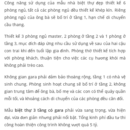
Công năng sử dụng của mẫu nhà biệt thự đẹp thiết kế 6
phòng ngủ, tất cả các phòng ngủ đều thiết kế khép kín. Riêng
phòng ngủ của ông bà sẽ bố trí ở tầng 1, hạn chế di chuyển
cầu thang.
Thiết kế 3 phòng ngủ master, 2 phòng ở tầng 2 và 1 phòng ở
tầng 3, mục đích đáp ứng nhu cầu sử dụng về sau của hai cậu
con trai khi đến tuổi lập gia đình. Phòng thờ thiết kế tích hợp
với phòng khách, thuận tiện cho việc các cụ hương khói mà
không phải trèo cao.
Không gian gara phải đảm bảo thoáng rộng, tầng 1 có nhà vệ
sinh chung. Phòng sinh hoạt chung sẽ bố trí ở tầng 2, không
gian trung tâm để ông bà, bố mẹ và các con có thể quây quần
mỗi tối, và khoảng cách di chuyển của các phòng đều cân đối.
Mẫu
biệt thự 3 tầng có gara
phải vừa sang trọng, vừa hiện
đại, vừa đơn giản nhưng phải nổi bật. Tổng kinh phí đầu tư thi
công hoàn thiện công trình không vượt quá 5 tỷ.