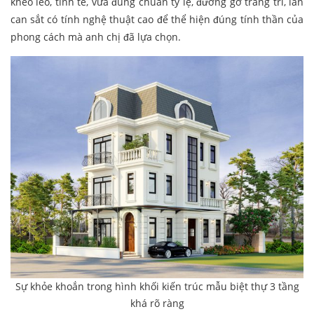
khéo léo, tinh tế, vừa đúng chuẩn tỷ lệ, đường gờ trang trí, lan
can sắt có tính nghệ thuật cao để thể hiện đúng tính thần của
phong cách mà anh chị đã lựa chọn.
Sự khỏe khoắn trong hình khối kiến trúc mẫu biệt thự 3 tầng
khá rõ ràng