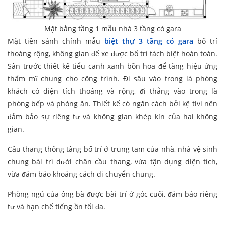
Mặt bằng tầng 1 mẫu nhà 3 tầng có gara
Mặt tiền sảnh chính mẫu
biệt thự 3 tầng có gara
bố trí
thoáng rộng, không gian để xe được bố trí tách biệt hoàn toàn.
Sân trước thiết kế tiểu canh xanh bồn hoa để tăng hiệu ứng
thẩm mĩ chung cho công trình. Đi sâu vào trong là phòng
khách có diện tích thoáng và rộng, đi thẳng vào trong là
phòng bếp và phòng ăn. Thiết kế có ngăn cách bởi kệ tivi nên
đảm bảo sự riêng tư và không gian khép kín của hai không
gian.
Cầu thang thông tâng bố trí ở trung tam của nhà, nhà vệ sinh
chung bài trì dưới chân cầu thang, vừa tận dụng diện tích,
vừa đảm bảo khoảng cách di chuyển chung.
Phòng ngủ của ông bà được bài trí ở góc cuối, đảm bảo riêng
tư và hạn chế tiếng ồn tối đa.