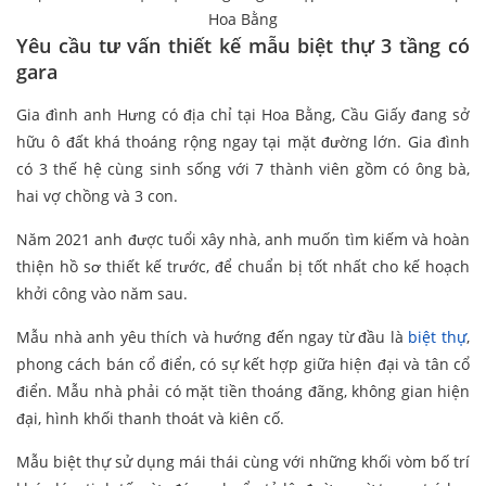
Hoa Bằng
Yêu cầu tư vấn thiết kế mẫu biệt thự 3 tầng có
gara
Gia đình anh Hưng có địa chỉ tại Hoa Bằng, Cầu Giấy đang sở
hữu ô đất khá thoáng rộng ngay tại mặt đường lớn. Gia đình
có 3 thế hệ cùng sinh sống với 7 thành viên gồm có ông bà,
hai vợ chồng và 3 con.
Năm 2021 anh được tuổi xây nhà, anh muốn tìm kiếm và hoàn
thiện hồ sơ thiết kế trước, để chuẩn bị tốt nhất cho kế hoạch
khởi công vào năm sau.
Mẫu nhà anh yêu thích và hướng đến ngay từ đầu là
biệt thự
,
phong cách bán cổ điển, có sự kết hợp giữa hiện đại và tân cổ
điển. Mẫu nhà phải có mặt tiền thoáng đãng, không gian hiện
đại, hình khối thanh thoát và kiên cố.
Mẫu biệt thự sử dụng mái thái cùng với những khối vòm bố trí