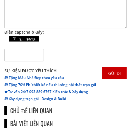
Điền captcha ở đây:
SỰ KIỆN ĐƯỢC YÊU THÍCH
🎁 Tặng Mẫu Nhà Đẹp theo yêu cầu
🎁 Tặng 70% Phí thiết kế nếu thi công nội thất trọn gói
☎️ Tư vấn 24/7 093 889 6767 Kiến trúc & Xây dựng
🎁 Xây dựng trọn gói - Design & Build
CHỦ ĐỀ LIÊN QUAN
BÀI VIẾT LIÊN QUAN