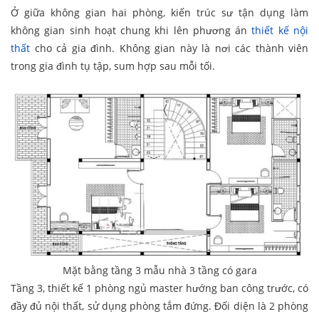
Ở giữa không gian hai phòng, kiến trúc sư tận dụng làm
không gian sinh hoạt chung khi lên phương án
thiết kế nội
thất
cho cả gia đình. Không gian này là nơi các thành viên
trong gia đình tụ tập, sum hợp sau mỗi tối.
Mặt bằng tầng 3 mẫu nhà 3 tầng có gara
Tầng 3, thiết kế 1 phòng ngủ master hướng ban công trước, có
đầy đủ nội thất, sử dụng phòng tắm đứng. Đối diện là 2 phòng