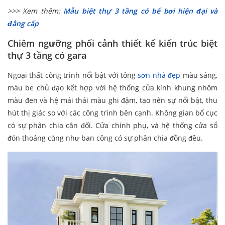
>>> Xem thêm:
Mẫu biệt thự 3 tầng có bể bơi hiện đại và
đẳng cấp
Chiêm ngưỡng phối cảnh thiết kế kiến trúc biệt
thự 3 tầng có gara
Ngoại thất công trình nổi bật với tông
sơn nhà đẹp
màu sáng,
màu be chủ đạo kết hợp với hệ thống cửa kính khung nhôm
màu đen và hệ mái thái màu ghi đậm, tạo nên sự nổi bật, thu
hút thị giác so với các công trình bên cạnh. Không gian bố cục
có sự phân chia cân đối. Cửa chính phụ, và hệ thống cửa sổ
đón thoáng cũng như ban công có sự phân chia đồng đều.