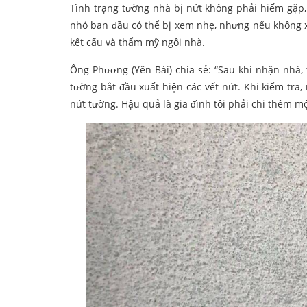
Tình trạng tường nhà bị nứt không phải hiếm gặp,
nhỏ ban đầu có thể bị xem nhẹ, nhưng nếu không x
kết cấu và thẩm mỹ ngôi nhà.
Ông Phương (Yên Bái) chia sẻ: “Sau khi nhận nhà, 
tường bắt đầu xuất hiện các vết nứt. Khi kiểm tr
nứt tường. Hậu quả là gia đình tôi phải chi thêm m