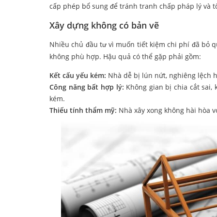
cấp phép bổ sung để tránh tranh chấp pháp lý và t
Xây dựng không có bản vẽ
Nhiều chủ đầu tư vì muốn tiết kiệm chi phí đã bỏ qu
không phù hợp. Hậu quả có thể gặp phải gồm:
Kết cấu yếu kém:
Nhà dễ bị lún nứt, nghiêng lệch h
Công năng bất hợp lý:
Không gian bị chia cắt sai
kém.
Thiếu tính thẩm mỹ:
Nhà xây xong không hài hòa vớ