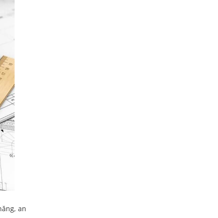
năng, an