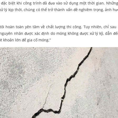
 đặc biệt khi công trình đã đưa vào sử dụng một thời gian. Những
ử lý kịp thời, chúng có thể trở thành vấn đề nghiêm trọng, ảnh h
tôi hoàn toàn yên tâm về chất lượng thi công. Tuy nhiên, chỉ sau 
a, nguyên nhân được xác định do móng không được xử lý kỹ, dẫn đế
ột khoản lớn để gia cố móng.”