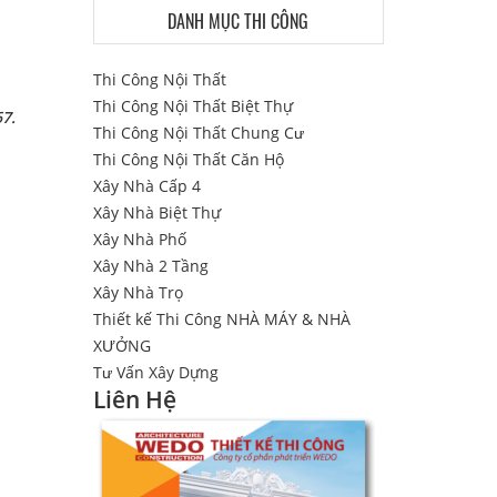
DANH MỤC THI CÔNG
Thi Công Nội Thất
Thi Công Nội Thất Biệt Thự
67.
Thi Công Nội Thất Chung Cư
Thi Công Nội Thất Căn Hộ
Xây Nhà Cấp 4
Xây Nhà Biệt Thự
Xây Nhà Phố
Xây Nhà 2 Tầng
Xây Nhà Trọ
Thiết kế Thi Công NHÀ MÁY & NHÀ
XƯỞNG
Tư Vấn Xây Dựng
Liên Hệ