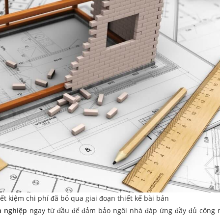
ết kiệm chi phí đã bỏ qua giai đoạn thiết kế bài bản
n nghiệp
ngay từ đầu để đảm bảo ngôi nhà đáp ứng đầy đủ công 