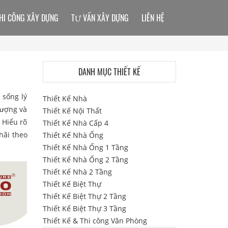
HI CÔNG XÂY DỰNG
TƯ VẤN XÂY DỰNG
LIÊN HỆ
DANH MỤC THIẾT KẾ
 sống lý
Thiết Kế Nhà
lượng và
Thiết Kế Nội Thất
. Hiểu rõ
Thiết Kế Nhà Cấp 4
hãi theo
Thiết Kế Nhà Ống
Thiết Kế Nhà Ống 1 Tầng
Thiết Kế Nhà Ống 2 Tầng
Thiết Kế Nhà 2 Tầng
Thiết Kế Biệt Thự
Thiết Kế Biệt Thự 2 Tầng
Thiết Kế Biệt Thự 3 Tầng
Thiết Kế & Thi công Văn Phòng