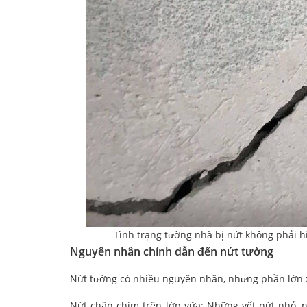
Tình trạng tường nhà bị nứt không phải hi
Nguyên nhân chính dẫn đến nứt tường
Nứt tường có nhiều nguyên nhân, nhưng phần lớn xu
Nứt chân chim trên lớp vữa: Những vết nứt nhỏ, 