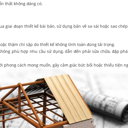
ổn thất không đáng có.
a giai đoạn thiết kế bài bản, sử dụng bản vẽ sơ sài hoặc sao chép 
oặc thậm chí sập do thiết kế không tính toán đúng tải trọng.
, không phù hợp nhu cầu sử dụng, dẫn đến phải sửa chữa, đập phá
i phong cách mong muốn, gây cảm giác bức bối hoặc thiếu tiện ng