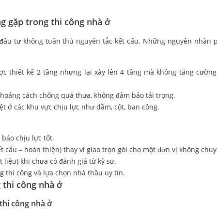
ng gặp trong thi công nhà ở
 đầu tư không tuân thủ nguyên tắc kết cấu. Những nguyên nhân 
c thiết kế 2 tầng nhưng lại xây lên 4 tầng mà không tăng cường
hoảng cách chống quá thưa, không đảm bảo tải trọng.
biệt ở các khu vực chịu lực như dầm, cột, ban công.
bảo chịu lực tốt.
 cấu – hoàn thiện) thay vì giao trọn gói cho một đơn vị không chuy
t liệu) khi chưa có đánh giá từ kỹ sư.
g thi công và lựa chọn nhà thầu uy tín.
 thi công nhà ở
thi công nhà ở