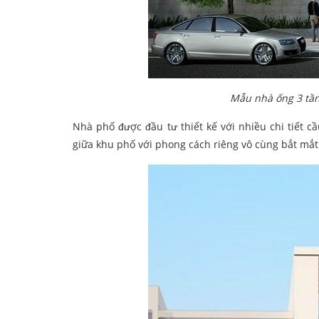
Mẫu nhà ống 3 tần
Nhà phố được đầu tư thiết kế với nhiều chi tiết 
giữa khu phố với phong cách riêng vô cùng bắt mắt