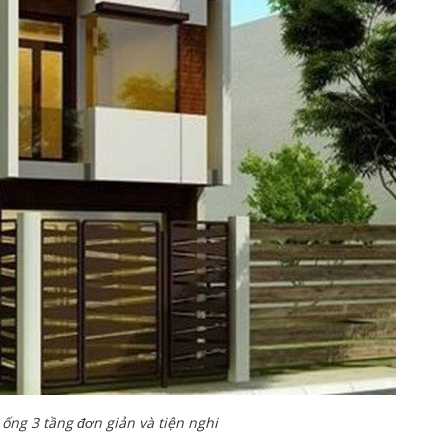
ống 3 tầng đơn giản và tiện nghi