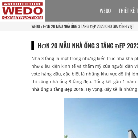
WEDO
THIẾT KẾ 
WEDO
HƠN 20 MẪU NHÀ ỐNG 3 TẦNG ĐẸP 2023 CHO GIA ĐÌNH VIỆT
HƠN 20 MẪU NHÀ ỐNG 3 TẦNG ĐẸP 2023
Nhà 3 tầng là một trong những kiến trúc nhà khá p
như điều kiện kinh tế và thẩm mỹ của người dân Vi
vote hàng đầu, đặc biệt là những khu vực đô thị lớ
thi công nhà ống 3 tầng đẹp. Tổng kết gần 1 năm 
nhà ống 3 tầng đẹp 2018
. Hy vọng, đây sẽ là những