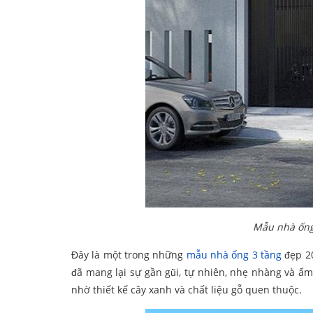
Mẫu nhà ống 
Đây là một trong những
mẫu nhà ống 3 tầng
đẹp 20
đã mang lại sự gần gũi, tự nhiên, nhẹ nhàng và ấ
nhờ thiết kế cây xanh và chất liệu gỗ quen thuộc.