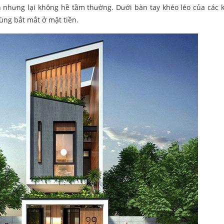
 nhưng lại không hề tầm thường. Dưới bàn tay khéo léo của các k
 cùng bắt mắt ở mặt tiền.