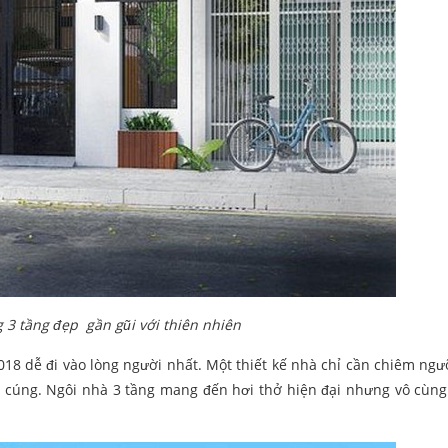
3 tầng đẹp gần gũi với thiên nhiên
18 dễ đi vào lòng người nhất. Một thiết kế nhà chỉ cần chiêm ngư
m cúng. Ngôi nhà 3 tầng mang đến hơi thở hiện đại nhưng vô cùng