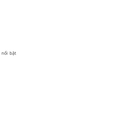
 nổi bật