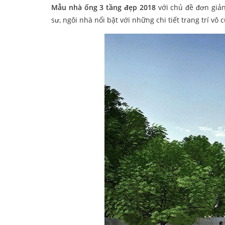
Mẫu nhà ống 3 tầng đẹp 2018
với chủ đề đơn giản
sư, ngôi nhà nổi bật với những chi tiết trang trí vô