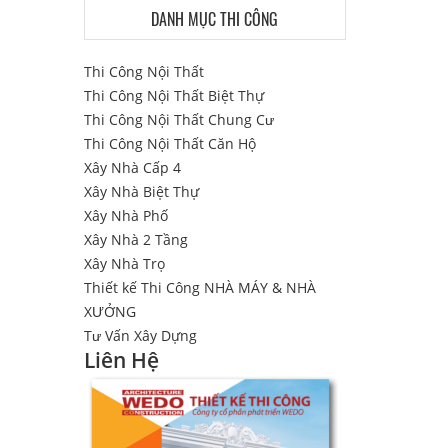
DANH MỤC THI CÔNG
Thi Công Nội Thất
Thi Công Nội Thất Biệt Thự
Thi Công Nội Thất Chung Cư
Thi Công Nội Thất Căn Hộ
Xây Nhà Cấp 4
Xây Nhà Biệt Thự
Xây Nhà Phố
Xây Nhà 2 Tầng
Xây Nhà Trọ
Thiết kế Thi Công NHÀ MÁY & NHÀ
XƯỞNG
Tư Vấn Xây Dựng
Liên Hệ