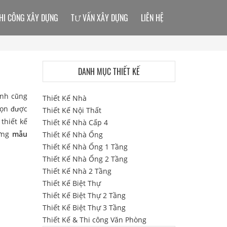
HI CÔNG XÂY DỰNG
TƯ VẤN XÂY DỰNG
LIÊN HỆ
DANH MỤC THIẾT KẾ
ình cũng
Thiết Kế Nhà
họn được
Thiết Kế Nội Thất
thiết kế
Thiết Kế Nhà Cấp 4
hững
mẫu
Thiết Kế Nhà Ống
Thiết Kế Nhà Ống 1 Tầng
Thiết Kế Nhà Ống 2 Tầng
Thiết Kế Nhà 2 Tầng
Thiết Kế Biệt Thự
Thiết Kế Biệt Thự 2 Tầng
Thiết Kế Biệt Thự 3 Tầng
Thiết Kế & Thi công Văn Phòng