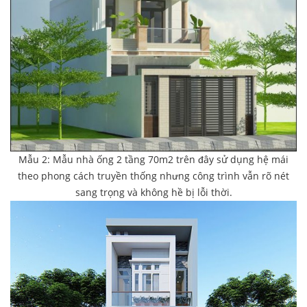
Mẫu 2: Mẫu nhà ống 2 tầng 70m2 trên đây sử dụng hệ mái
theo phong cách truyền thống nhưng công trình vẫn rõ nét
sang trọng và không hề bị lỗi thời.