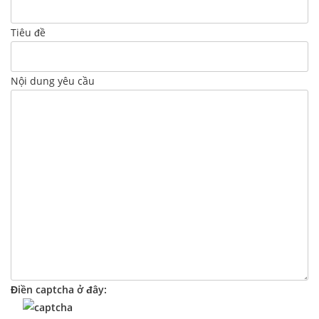
Tiêu đề
Nội dung yêu cầu
Điền captcha ở đây: