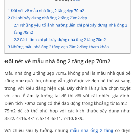
1
Đôi nét về mẫu nhà ống 2 tầng đẹp 70m2
2
Chi phí xây dựng nhà ống 2 tầng 70m2 đẹp
2.1
Những yếu tố ảnh hưởng đến chi phí xây dựng nhà ống 2
tầng 70m2
2.2
Cách tính chi phí xây dựng nhà ống 2 tầng 70m2
3
Những mẫu nhà ống 2 tầng đẹp 70m2 đáng tham khảo
Đôi nét về mẫu nhà ống 2 tầng đẹp 70m2
Mẫu nhà ống 2 tầng đẹp 70m2
không phải là mẫu nhà quá bé
cũng như quá lớn, nhưng vẫn giữ được vẻ đẹp bề thế và sang
trọng, với kiểu dáng hiện đại. Đây chính là sự lựa chọn tuyệt
vời cho tổ ấm lý tưởng tại đô thị đối với rất nhiều gia đình.
Diện tích 70m2 cũng có thể dao động trong khoảng từ 65m2 –
75m2 để có thể phù hợp với các kích thước xây dựng như:
3×22, 4×16, 4×17, 5×14, 6×11, 7×10, 8×9…
Với chiều sâu lý tưởng, những
mẫu nhà ống 2 tầng
có diện