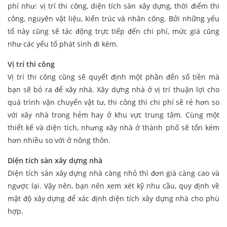
phí như: vị trí thi công, diện tích sàn xây dựng, thời điểm thi
công, nguyên vật liệu, kiến trúc và nhân công. Bởi những yếu
tố này cũng sẽ tác động trực tiếp đến chi phí, mức giá cũng
như các yếu tố phát sinh đi kèm.
Vị trí thi công
Vị trí thi công cũng sẽ quyết định một phần đến số tiền mà
bạn sẽ bỏ ra để xây nhà. Xây dựng nhà ở vị trí thuận lợi cho
quá trình vận chuyển vật tư, thi công thì chi phí sẽ rẻ hơn so
với xây nhà trong hẻm hay ở khu vực trung tâm. Cùng một
thiết kế và diện tích, nhưng xây nhà ở thành phố sẽ tốn kém
hơn nhiều so với ở nông thôn.
Diện tích sàn xây dựng nhà
Diện tích sàn xây dựng nhà càng nhỏ thì đơn giá càng cao và
ngược lại. Vậy nên, bạn nên xem xét kỹ nhu cầu, quy định về
mật độ xây dựng để xác định diện tích xây dựng nhà cho phù
hợp.