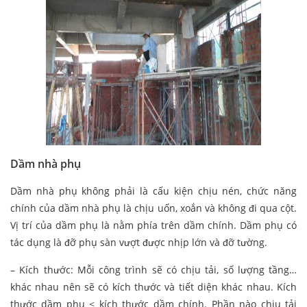
Dầm nhà phụ
Dầm nhà phụ không phải là cấu kiện chịu nén, chức năng
chính của dầm nhà phụ là chịu uốn, xoắn và không đi qua cột.
Vị trí của dầm phụ là nằm phía trên dầm chính. Dầm phụ có
tác dụng là đỡ phụ sàn vượt được nhịp lớn và đỡ tường.
– Kích thước: Mỗi công trình sẽ có chịu tải, số lượng tầng…
khác nhau nên sẽ có kích thước và tiết diện khác nhau. Kích
thước dầm phụ < kích thước dầm chính. Phần nào chịu tải