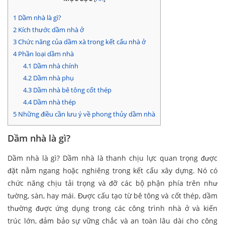
1
Dầm nhà là gì?
2
Kích thước dầm nhà ở
3
Chức năng của dầm xà trong kết cấu nhà ở
4
Phần loại dầm nhà
4.1
Dầm nhà chính
4.2
Dầm nhà phụ
4.3
Dầm nhà bê tông cốt thép
4.4
Dầm nhà thép
5
Những điều cần lưu ý về phong thủy dầm nhà
Dầm nhà là gì?
Dầm nhà là gì? Dầm nhà là thanh chịu lực quan trọng được
đặt nằm ngang hoặc nghiêng trong kết cấu xây dựng. Nó có
chức năng chịu tải trọng và đỡ các bộ phận phía trên như
tường, sàn, hay mái. Được cấu tạo từ bê tông và cốt thép, dầm
thường được ứng dụng trong các công trình nhà ở và kiến
trúc lớn, đảm bảo sự vững chắc và an toàn lâu dài cho công