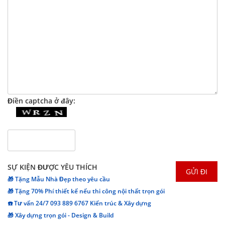
Điền captcha ở đây:
SỰ KIỆN ĐƯỢC YÊU THÍCH
🎁 Tặng Mẫu Nhà Đẹp theo yêu cầu
🎁 Tặng 70% Phí thiết kế nếu thi công nội thất trọn gói
☎️ Tư vấn 24/7 093 889 6767 Kiến trúc & Xây dựng
🎁 Xây dựng trọn gói - Design & Build