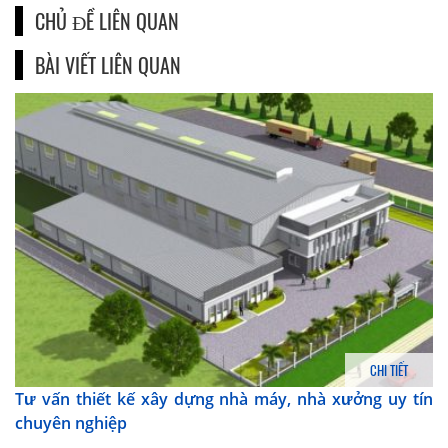
CHỦ ĐỀ LIÊN QUAN
BÀI VIẾT LIÊN QUAN
CHI TIẾT
Tư vấn thiết kế xây dựng nhà máy, nhà xưởng uy tín
chuyên nghiệp