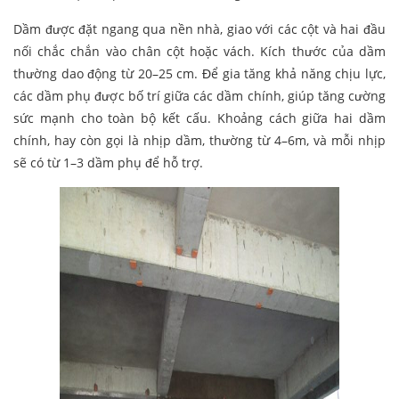
Dầm được đặt ngang qua nền nhà, giao với các cột và hai đầu
nối chắc chắn vào chân cột hoặc vách. Kích thước của dầm
thường dao động từ 20–25 cm. Để gia tăng khả năng chịu lực,
các dầm phụ được bố trí giữa các dầm chính, giúp tăng cường
sức mạnh cho toàn bộ kết cấu. Khoảng cách giữa hai dầm
chính, hay còn gọi là nhịp dầm, thường từ 4–6m, và mỗi nhịp
sẽ có từ 1–3 dầm phụ để hỗ trợ.