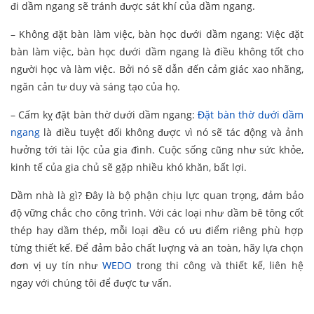
đi dầm ngang sẽ tránh được sát khí của dầm ngang.
– Không đặt bàn làm việc, bàn học dưới dầm ngang: Việc đặt
bàn làm việc, bàn học dưới dầm ngang là điều không tốt cho
người học và làm việc. Bởi nó sẽ dẫn đến cảm giác xao nhãng,
ngăn cản tư duy và sáng tạo của họ.
– Cấm kỵ đặt bàn thờ dưới dầm ngang:
Đặt bàn thờ dưới dầm
ngang
là điều tuyệt đối không được vì nó sẽ tác động và ảnh
hưởng tới tài lộc của gia đình. Cuộc sống cũng như sức khỏe,
kinh tế của gia chủ sẽ gặp nhiều khó khăn, bất lợi.
Dầm nhà là gì? Đây là bộ phận chịu lực quan trọng, đảm bảo
độ vững chắc cho công trình. Với các loại như dầm bê tông cốt
thép hay dầm thép, mỗi loại đều có ưu điểm riêng phù hợp
từng thiết kế. Để đảm bảo chất lượng và an toàn, hãy lựa chọn
đơn vị uy tín như
WEDO
trong thi công và thiết kế, liên hệ
ngay với chúng tôi để được tư vấn.