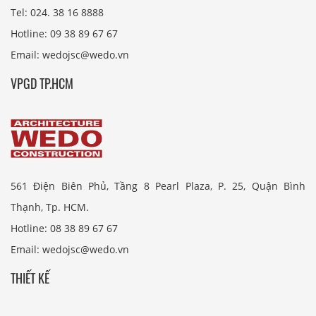
Tel: 024. 38 16 8888
Hotline: 09 38 89 67 67
Email: wedojsc@wedo.vn
VPGD TP.HCM
561 Điện Biên Phủ, Tầng 8 Pearl Plaza, P. 25, Quận Bình
Thạnh, Tp. HCM.
Hotline: 08 38 89 67 67
Email: wedojsc@wedo.vn
THIẾT KẾ