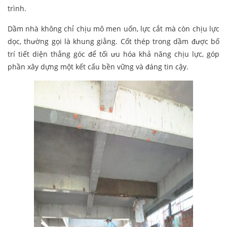
trình.
Dầm nhà không chỉ chịu mô men uốn, lực cắt mà còn chịu lực
dọc, thường gọi là khung giằng. Cốt thép trong dầm được bố
trí tiết diện thẳng góc để tối ưu hóa khả năng chịu lực, góp
phần xây dựng một kết cấu bền vững và đáng tin cậy.