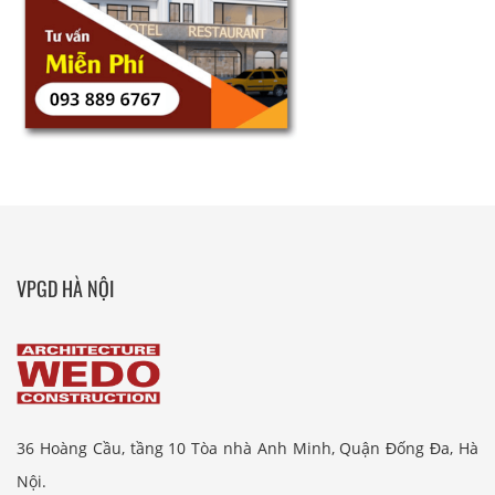
VPGD HÀ NỘI
36 Hoàng Cầu, tầng 10 Tòa nhà Anh Minh, Quận Đống Đa, Hà
Nội.