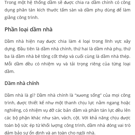
Trong một hệ thống dầm sẽ được chia ra dầm chính có công
dụng phân tán kích thước tấm sàn và dầm phụ dùng để làm
giằng công trình.
Phần loại dầm nhà
Dầm nhà hiện nay được chia làm 4 loại trong lĩnh vực xây
dựng. Đầu tiên là dầm nhà chính, thứ hai là dầm nhà phụ, thứ
ba là dầm nhà bê tông cốt thép và cuối cùng là dầm nhà thép.
Mỗi dầm đều có nhiệm vụ và tải trọng riêng của từng loại
dầm.
Dầm nhà chính
Dầm nhà là gì? Dầm nhà chính là “xương sống” của mọi công
trình, được thiết kế như một thanh chịu lực nằm ngang hoặc
nghiêng, có nhiệm vụ đỡ các bản dầm và phân tán lực đều lên
các bộ phận khác như sàn, vách, cột. Với khả năng chịu được
toàn bộ sức ép từ khối lượng công trình, dầm nhà đóng vai trò
đảm bảo sự ổn định và an toàn cho ngôi nhà.