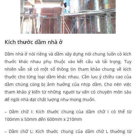
Kích thước dầm nhà ở
Dầm nhà ở nói riêng và dầm xây dựng nói chung luôn có kích
thước khác nhau phụ thuộc vào kết cấu và tải trọng. Tuy
nhiên vẫn sẽ có một số thông tin tham khảo chung về kích
thước cho từng loại dầm khác nhau. Cần lưu ý chiều cao của
dầm chúng cũng bị ảnh hưởng của nhịp dầm. Cho nên việc
tham khảo ý kiến từ những người tư vấn có chuyên môn sâu
để ngôi nhà đạt chất lượng như mong muốn.
– Dầm chữ I: Kích thước chung của dầm chữ I có thể từ
100mm x 50mm đến 600mm x 210mm
– Dầm chữ L: Kích thước chung của dầm chữ L thường từ