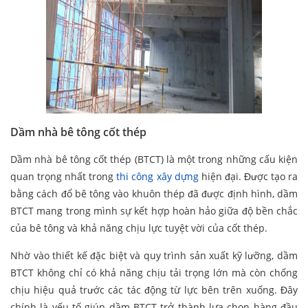
Dầm nhà bê tông cốt thép
Dầm nhà bê tông cốt thép (BTCT) là một trong những cấu kiện
quan trọng nhất trong
thi công xây dựng
hiện đại. Được tạo ra
bằng cách đổ bê tông vào khuôn thép đã được định hình, dầm
BTCT mang trong mình sự kết hợp hoàn hảo giữa độ bền chắc
của bê tông và khả năng chịu lực tuyệt vời của cốt thép.
Nhờ vào thiết kế đặc biệt và quy trình sản xuất kỹ lưỡng, dầm
BTCT không chỉ có khả năng chịu tải trọng lớn mà còn chống
chịu hiệu quả trước các tác động từ lực bên trên xuống. Đây
chính là yếu tố giúp dầm BTCT trở thành lựa chọn hàng đầu