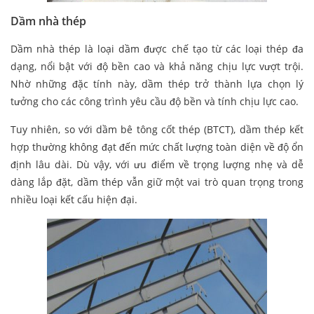
Dầm nhà thép
Dầm nhà thép là loại dầm được chế tạo từ các loại thép đa
dạng, nổi bật với độ bền cao và khả năng chịu lực vượt trội.
Nhờ những đặc tính này, dầm thép trở thành lựa chọn lý
tưởng cho các công trình yêu cầu độ bền và tính chịu lực cao.
Tuy nhiên, so với dầm bê tông cốt thép (BTCT), dầm thép kết
hợp thường không đạt đến mức chất lượng toàn diện về độ ổn
định lâu dài. Dù vậy, với ưu điểm về trọng lượng nhẹ và dễ
dàng lắp đặt, dầm thép vẫn giữ một vai trò quan trọng trong
nhiều loại kết cấu hiện đại.