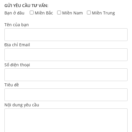
GỬI YÊU CẦU TƯ VẤN:
Bạn ở đâu
Miền Bắc
Miền Nam
Miền Trung
Tên của bạn
Địa chỉ Email
Số điện thoại
Tiêu đề
Nội dung yêu cầu