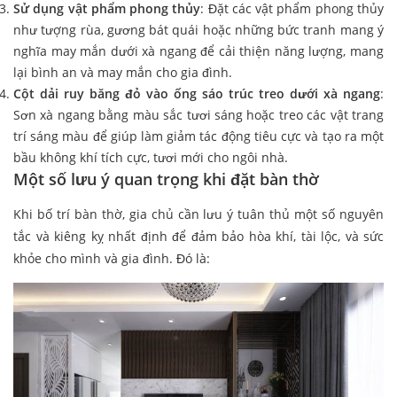
Sử dụng vật phẩm phong thủy
: Đặt các vật phẩm phong thủy
như tượng rùa, gương bát quái hoặc những bức tranh mang ý
nghĩa may mắn dưới xà ngang để cải thiện năng lượng, mang
lại bình an và may mắn cho gia đình.
Cột dải ruy băng đỏ vào ống sáo trúc treo dưới xà ngang
:
Sơn xà ngang bằng màu sắc tươi sáng hoặc treo các vật trang
trí sáng màu để giúp làm giảm tác động tiêu cực và tạo ra một
bầu không khí tích cực, tươi mới cho ngôi nhà.
Một số lưu ý quan trọng khi đặt bàn thờ
Khi bố trí bàn thờ, gia chủ cần lưu ý tuân thủ một số nguyên
tắc và kiêng kỵ nhất định để đảm bảo hòa khí, tài lộc, và sức
khỏe cho mình và gia đình. Đó là: