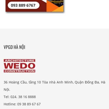
VPGD HÀ NỘI
36 Hoàng Cầu, tầng 10 Tòa nhà Anh Minh, Quận Đống Đa, Hà
Nội.
Tel: 024. 38 16 8888
Hotline: 09 38 89 67 67