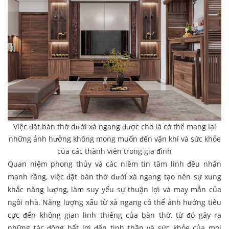
Việc đặt bàn thờ dưới xà ngang được cho là có thể mang lại
những ảnh hưởng không mong muốn đến vận khí và sức khỏe
của các thành viên trong gia đình
Quan niệm phong thủy và các niềm tin tâm linh đều nhấn
mạnh rằng, việc đặt bàn thờ dưới xà ngang tạo nên sự xung
khắc năng lượng, làm suy yếu sự thuận lợi và may mắn của
ngôi nhà. Năng lượng xấu từ xà ngang có thể ảnh hưởng tiêu
cực đến không gian linh thiêng của bàn thờ, từ đó gây ra
những tác động bất lợi đến tinh thần và sức khỏe của mọi