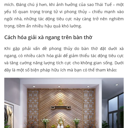
mích. Đáng chú ý hơn, khi ảnh hưởng của sao Thái Tuế – một
yếu tố quan trọng trong tử vi phong thủy – chiếu mạnh vào
ngôi nhà, những tác động tiêu cực này càng trở nên nghiêm
trọng, tiềm ẩn nhiều hậu quả khó lường.
Cách hóa giải xà ngang trên bàn thờ
Khi gặp phải vấn đề phong thủy do bàn thờ đặt dưới xà
ngang, có nhiều cách hóa giải để giảm thiểu tác động tiêu cực
và tăng cường năng lượng tích cực cho không gian sống. Dưới
đây là một số biện pháp hữu ích mà bạn có thể tham khảo: