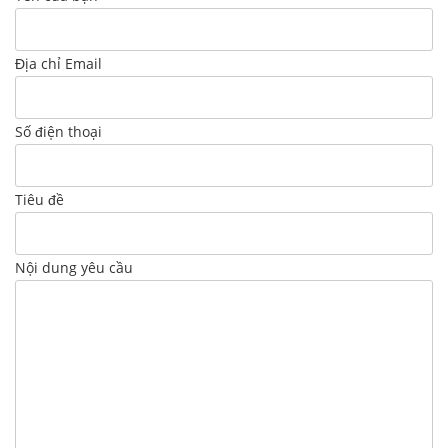
Địa chỉ Email
Số điện thoại
Tiêu đề
Nội dung yêu cầu