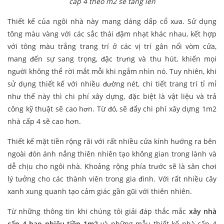
cấp 4 theo m2 sẽ tăng lên
Thiết kế của ngôi nhà này mang dáng dấp cổ xưa. Sử dụng
tông màu vàng với các sắc thái đậm nhạt khác nhau, kết hợp
với tông màu trắng trang trí ở các vị trí gân nổi vòm cửa,
mang đến sự sang trọng, đặc trưng và thu hút, khiến mọi
người không thể rời mắt mỗi khi ngắm nhìn nó. Tuy nhiên, khi
sử dụng thiết kế với nhiều đường nét, chi tiết trang trí tỉ mỉ
như thế này thì chi phí xây dựng, đặc biệt là vật liệu và trả
công kỹ thuật sẽ cao hơn. Từ đó, sẽ đẩy chi phí xây dựng 1m2
nhà cấp 4 sẽ cao hơn.
Thiết kế mặt tiền rộng rãi với rất nhiều cửa kính hướng ra bên
ngoài đón ánh nắng thiên nhiên tạo không gian trong lành và
dễ chịu cho ngôi nhà. Khoảng rộng phía trước sẽ là sân chơi
lý tưởng cho các thành viên trong gia đình. Với rất nhiều cây
xanh xung quanh tạo cảm giác gần gũi với thiên nhiên.
Từ những thông tin khi chúng tôi giải đáp thắc mắc
xây nhà
cấp 4 bao nhiêu tiền 1m2
và những mẫu thiết kế nhà cấp 4