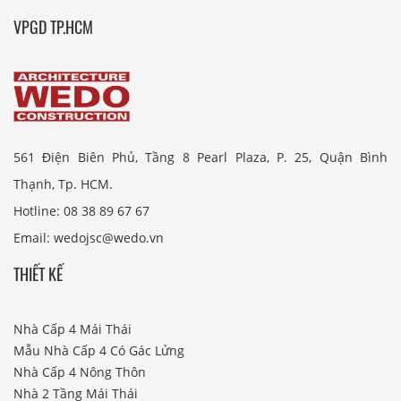
VPGD TP.HCM
561 Điện Biên Phủ, Tầng 8 Pearl Plaza, P. 25, Quận Bình
Thạnh, Tp. HCM.
Hotline: 08 38 89 67 67
Email: wedojsc@wedo.vn
THIẾT KẾ
Nhà Cấp 4 Mái Thái
Mẫu Nhà Cấp 4 Có Gác Lửng
Nhà Cấp 4 Nông Thôn
Nhà 2 Tầng Mái Thái