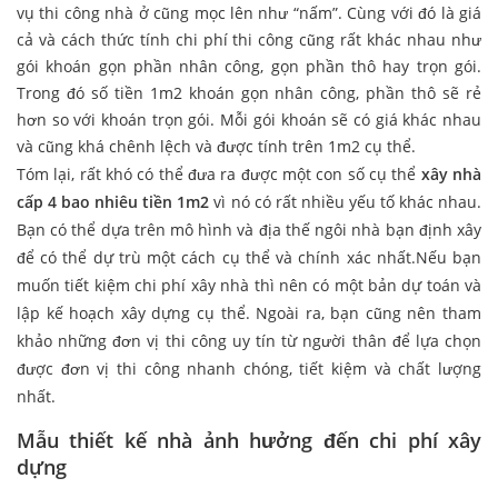
vụ thi công nhà ở cũng mọc lên như “nấm”. Cùng với đó là giá
cả và cách thức tính chi phí thi công cũng rất khác nhau như
gói khoán gọn phần nhân công, gọn phần thô hay trọn gói.
Trong đó số tiền 1m2 khoán gọn nhân công, phần thô sẽ rẻ
hơn so với khoán trọn gói. Mỗi gói khoán sẽ có giá khác nhau
và cũng khá chênh lệch và được tính trên 1m2 cụ thể.
Tóm lại, rất khó có thể đưa ra được một con số cụ thể
xây nhà
cấp 4 bao nhiêu tiền 1m2
vì nó có rất nhiều yếu tố khác nhau.
Bạn có thể dựa trên mô hình và địa thế ngôi nhà bạn định xây
để có thể dự trù một cách cụ thể và chính xác nhất.Nếu bạn
muốn tiết kiệm chi phí xây nhà thì nên có một bản dự toán và
lập kế hoạch xây dựng cụ thể. Ngoài ra, bạn cũng nên tham
khảo những đơn vị thi công uy tín từ người thân để lựa chọn
được đơn vị thi công nhanh chóng, tiết kiệm và chất lượng
nhất.
Mẫu thiết kế nhà ảnh hưởng đến chi phí xây
dựng