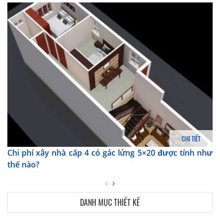
CHI TIẾT
Chi phí xây nhà cấp 4 có gác lửng 5×20 được tính như
thế nào?
DANH MỤC THIẾT KẾ