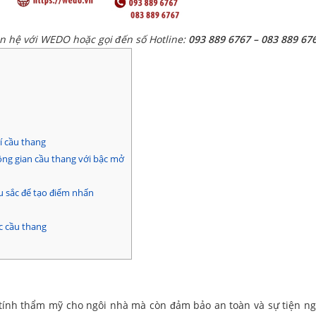
ên hệ với WEDO hoặc gọi đến số Hotline:
093 889 6767 – 083 889 67
í cầu thang
ng gian cầu thang với bậc mở
 sắc để tạo điểm nhấn
c cầu thang
o tính thẩm mỹ cho ngôi nhà mà còn đảm bảo an toàn và sự tiện ng