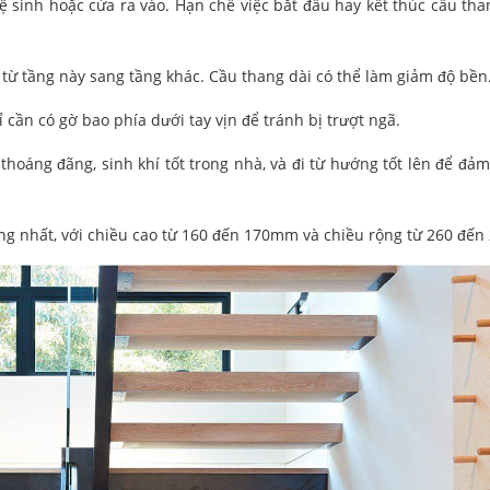
 sinh hoặc cửa ra vào. Hạn chế việc bắt đầu hay kết thúc cầu tha
i từ tầng này sang tầng khác. Cầu thang dài có thể làm giảm độ bền
 cần có gờ bao phía dưới tay vịn để tránh bị trượt ngã.
i thoáng đãng, sinh khí tốt trong nhà, và đi từ hướng tốt lên để đả
ồng nhất, với chiều cao từ 160 đến 170mm và chiều rộng từ 260 đế