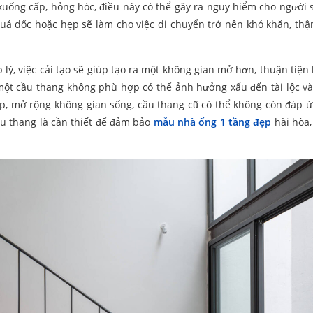
xuống cấp, hỏng hóc, điều này có thể gây ra nguy hiểm cho người 
 quá dốc hoặc hẹp sẽ làm cho việc di chuyển trở nên khó khăn, thậ
 lý, việc cải tạo sẽ giúp tạo ra một không gian mở hơn, thuận tiện
; một cầu thang không phù hợp có thể ảnh hưởng xấu đến tài lộc và
cấp, mở rộng không gian sống, cầu thang cũ có thể không còn đáp 
 cầu thang là cần thiết để đảm bảo
mẫu nhà ống 1 tầng đẹp
hài hòa,