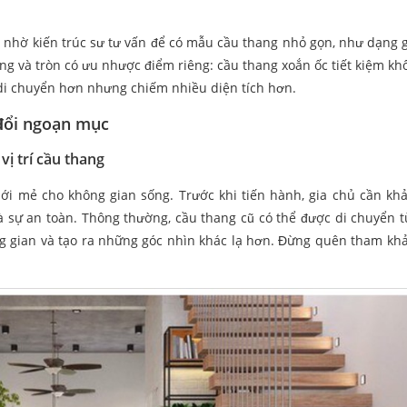
 nhờ kiến trúc sư tư vấn để có mẫu cầu thang nhỏ gọn, như dạng 
ẳng và tròn có ưu nhược điểm riêng: cầu thang xoắn ốc tiết kiệm kh
di chuyển hơn nhưng chiếm nhiều diện tích hơn.
 đổi ngoạn mục
vị trí cầu thang
 mới mẻ cho không gian sống. Trước khi tiến hành, gia chủ cần khả
và sự an toàn. Thông thường, cầu thang cũ có thể được di chuyển 
ng gian và tạo ra những góc nhìn khác lạ hơn. Đừng quên tham khả