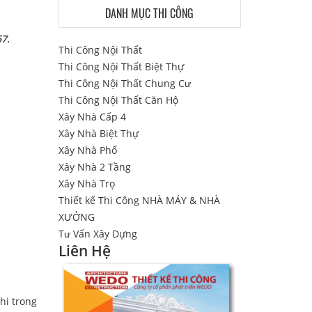
DANH MỤC THI CÔNG
67.
Thi Công Nội Thất
Thi Công Nội Thất Biệt Thự
Thi Công Nội Thất Chung Cư
Thi Công Nội Thất Căn Hộ
Xây Nhà Cấp 4
Xây Nhà Biệt Thự
Xây Nhà Phố
Xây Nhà 2 Tầng
Xây Nhà Trọ
Thiết kế Thi Công NHÀ MÁY & NHÀ
XƯỞNG
Tư Vấn Xây Dựng
Liên Hệ
hi trong