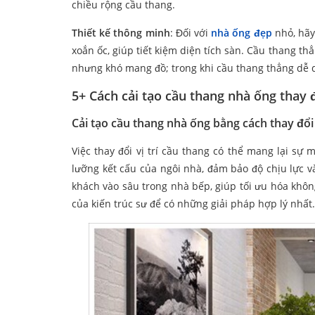
chiều rộng cầu thang.
Thiết kế thông minh
: Đối với
nhà ống đẹp
nhỏ, hãy
xoắn ốc, giúp tiết kiệm diện tích sàn. Cầu thang th
nhưng khó mang đồ; trong khi cầu thang thẳng dễ 
5+ Cách cải tạo cầu thang nhà ống thay
Cải tạo cầu thang nhà ống bằng cách thay đổi 
Việc thay đổi vị trí cầu thang có thể mang lại sự
lưỡng kết cấu của ngôi nhà, đảm bảo độ chịu lực 
khách vào sâu trong nhà bếp, giúp tối ưu hóa khô
của kiến trúc sư để có những giải pháp hợp lý nhất.