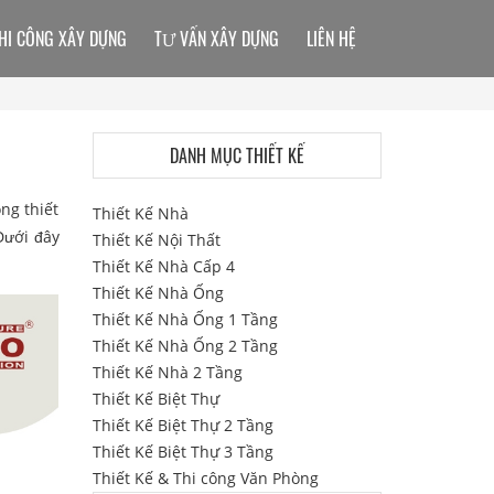
HI CÔNG XÂY DỰNG
TƯ VẤN XÂY DỰNG
LIÊN HỆ
DANH MỤC THIẾT KẾ
ng thiết
Thiết Kế Nhà
Dưới đây
Thiết Kế Nội Thất
Thiết Kế Nhà Cấp 4
Thiết Kế Nhà Ống
Thiết Kế Nhà Ống 1 Tầng
Thiết Kế Nhà Ống 2 Tầng
Thiết Kế Nhà 2 Tầng
Thiết Kế Biệt Thự
Thiết Kế Biệt Thự 2 Tầng
Thiết Kế Biệt Thự 3 Tầng
Thiết Kế & Thi công Văn Phòng