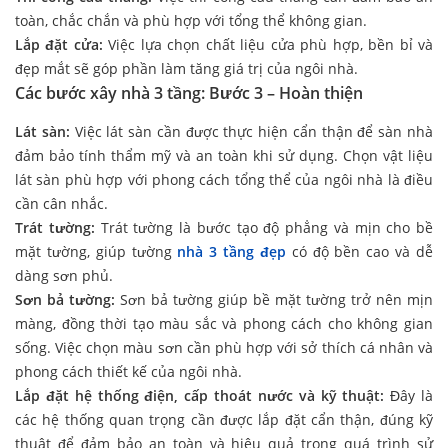
toàn, chắc chắn và phù hợp với tổng thể không gian.
Lắp đặt cửa:
Việc lựa chọn chất liệu cửa phù hợp, bền bỉ và
đẹp mắt sẽ góp phần làm tăng giá trị của ngôi nhà.
Các bước xây nhà 3 tầng: Bước 3 – Hoàn thiện
Lát sàn:
Việc lát sàn cần được thực hiện cẩn thận để sàn nhà
đảm bảo tính thẩm mỹ và an toàn khi sử dụng. Chọn vật liệu
lát sàn phù hợp với phong cách tổng thể của ngôi nhà là điều
cần cân nhắc.
Trát tường:
Trát tường là bước tạo độ phẳng và mịn cho bề
mặt tường, giúp tường
nhà 3 tầng đẹp
có độ bền cao và dễ
dàng sơn phủ.
Sơn bả tường:
Sơn bả tường giúp bề mặt tường trở nên mịn
màng, đồng thời tạo màu sắc và phong cách cho không gian
sống. Việc chọn màu sơn cần phù hợp với sở thích cá nhân và
phong cách thiết kế của ngôi nhà.
Lắp đặt hệ thống điện, cấp thoát nước và kỹ thuật:
Đây là
các hệ thống quan trọng cần được lắp đặt cẩn thận, đúng kỹ
thuật để đảm bảo an toàn và hiệu quả trong quá trình sử