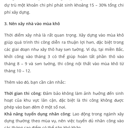
dự trù một khoản chi phí phát sinh khoảng 15 – 30% tổng chi
phí xây dựng.
3. Nên xây nhà vào mùa khô
Thời điểm xây nhà là rất quan trọng. Xây dựng vào mùa khô
giúp quá trình thi công diễn ra thuận lợi hơn, đặc biệt trong
các giai đoạn như xây thô hay sơn tường. Ví dụ, tại miền Bắc,
khởi công vào tháng 3 có thể giúp hoàn tất phần thô vào
tháng 8 – 9 và sơn tường, thi công nội thất vào mùa khô từ
tháng 10 – 12.
Thêm vào đó, bạn cần cân nhắc:
Thời gian thi công
: Đảm bảo không làm ảnh hưởng đến sinh
hoạt của khu vực lân cận, đặc biệt là thi công không được
phép vào ban đêm ở một số nơi.
Khả năng tuyển dụng nhân công
: Lao động trong ngành xây
dựng thường theo mùa vụ, nên việc tuyển đủ nhân công vào
các tháng cao điểm có thể gặp khó khăn.