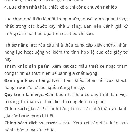
4. Lựa chọn nhà thầu thiết kế & thi công chuyên nghiệp
Lựa chọn nhà thầu là một trong những quyết định quan trọng
nhất trong các bước xây nhà 3 tầng. Bạn nên đánh giá kỹ
lưỡng các nhà thầu dựa trên các tiêu chí sau:
Hồ sơ năng lực
: Yêu cầu nhà thầu cung cấp giấy chứng nhận
năng lực hoạt động và kiểm tra tính hợp lệ của các giấy tờ
này.
Tham khảo sản phẩm
: Xem xét các mẫu thiết kế hoặc thăm
công trình đã thực hiện để đánh giá chất lượng.
Đánh giá khách hàng
: Nên tham khảo phản hồi của khách
hàng trước đó từ các nguồn đáng tin cậy.
Quy trình làm việc
: Đảm bảo nhà thầu có quy trình làm việc
rõ ràng, từ khảo sát, thiết kế, thi công đến bàn giao.
Chính sách giá cả
: So sánh báo giá của các nhà thầu và đánh
giá các hạng mục chi tiết.
Chính sách dịch vụ trước – sau
: Xem xét các điều kiện bảo
hành, bảo trì và sửa chữa.