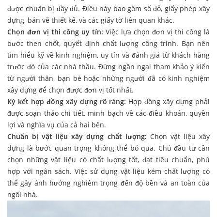
được chuẩn bị đầy đủ. Điều này bao gồm sổ đỏ, giấy phép xây
dựng, bản vẽ thiết kế, và các giấy tờ liên quan khác.
Chọn đơn vị thi công uy tín:
Việc lựa chọn đơn vị thi công là
bước then chốt, quyết định chất lượng công trình. Bạn nên
tìm hiểu kỹ về kinh nghiệm, uy tín và đánh giá từ khách hàng
trước đó của các nhà thầu. Đừng ngần ngại tham khảo ý kiến
từ người thân, bạn bè hoặc những người đã có kinh nghiệm
xây dựng để chọn được đơn vị tốt nhất.
Ký kết hợp đồng xây dựng rõ ràng:
Hợp đồng xây dựng phải
được soạn thảo chi tiết, minh bạch về các điều khoản, quyền
lợi và nghĩa vụ của cả hai bên.
Chuẩn bị vật liệu xây dựng chất lượng:
Chọn vật liệu xây
dựng là bước quan trọng không thể bỏ qua. Chủ đầu tư cần
chọn những vật liệu có chất lượng tốt, đạt tiêu chuẩn, phù
hợp với ngân sách. Việc sử dụng vật liệu kém chất lượng có
thể gây ảnh hưởng nghiêm trọng đến độ bền và an toàn của
ngôi nhà.