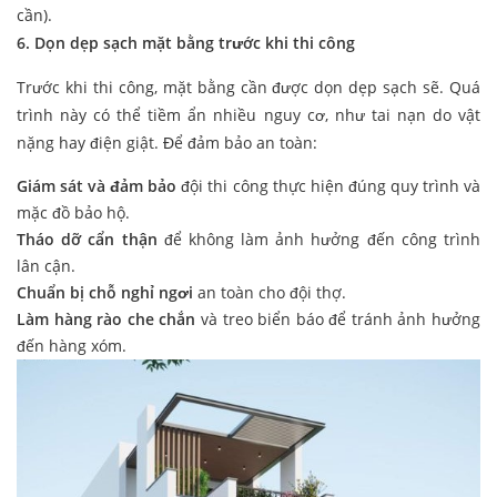
cần).
6. Dọn dẹp sạch mặt bằng trước khi thi công
Trước khi thi công, mặt bằng cần được dọn dẹp sạch sẽ. Quá
trình này có thể tiềm ẩn nhiều nguy cơ, như tai nạn do vật
nặng hay điện giật. Để đảm bảo an toàn:
Giám sát và đảm bảo
đội thi công thực hiện đúng quy trình và
mặc đồ bảo hộ.
Tháo dỡ cẩn thận
để không làm ảnh hưởng đến công trình
lân cận.
Chuẩn bị chỗ nghỉ ngơi
an toàn cho đội thợ.
Làm hàng rào che chắn
và treo biển báo để tránh ảnh hưởng
đến hàng xóm.