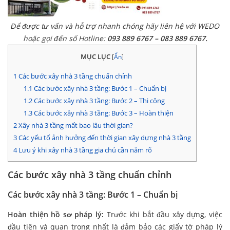
Để được tư vấn và hỗ trợ nhanh chóng hãy liên hệ với WEDO
hoặc gọi đến số Hotline:
093 889 6767 – 083 889 6767.
MỤC LỤC
[
Ẩn
]
1
Các bước xây nhà 3 tầng chuẩn chỉnh
1.1
Các bước xây nhà 3 tầng: Bước 1 – Chuẩn bị
1.2
Các bước xây nhà 3 tầng: Bước 2 – Thi công
1.3
Các bước xây nhà 3 tầng: Bước 3 – Hoàn thiện
2
Xây nhà 3 tầng mất bao lâu thời gian?
3
Các yếu tố ảnh hưởng đến thời gian xây dựng nhà 3 tầng
4
Lưu ý khi xây nhà 3 tầng gia chủ cần nắm rõ
Các bước xây nhà 3 tầng chuẩn chỉnh
Các bước xây nhà 3 tầng: Bước 1 – Chuẩn bị
Hoàn thiện hồ sơ pháp lý:
Trước khi bắt đầu xây dựng, việc
đầu tiên và quan trọng nhất là đảm bảo các giấy tờ pháp lý