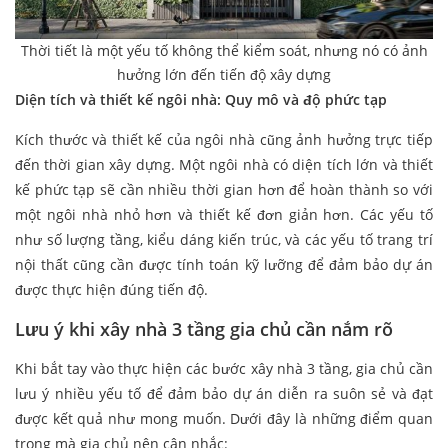
Thời tiết là một yếu tố không thể kiểm soát, nhưng nó có ảnh
hưởng lớn đến tiến độ xây dựng
Diện tích và thiết kế ngôi nhà: Quy mô và độ phức tạp
Kích thước và thiết kế của ngôi nhà cũng ảnh hưởng trực tiếp
đến thời gian xây dựng. Một ngôi nhà có diện tích lớn và thiết
kế phức tạp sẽ cần nhiều thời gian hơn để hoàn thành so với
một ngôi nhà nhỏ hơn và thiết kế đơn giản hơn. Các yếu tố
như số lượng tầng, kiểu dáng kiến trúc, và các yếu tố trang trí
nội thất cũng cần được tính toán kỹ lưỡng để đảm bảo dự án
được thực hiện đúng tiến độ.
Lưu ý khi xây nhà 3 tầng gia chủ cần nắm rõ
Khi bắt tay vào thực hiện các bước xây nhà 3 tầng, gia chủ cần
lưu ý nhiều yếu tố để đảm bảo dự án diễn ra suôn sẻ và đạt
được kết quả như mong muốn. Dưới đây là những điểm quan
trọng mà gia chủ nên cân nhắc: