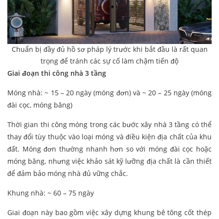
Chuẩn bị đầy đủ hồ sơ pháp lý trước khi bắt đầu là rất quan
trọng để tránh các sự cố làm chậm tiến độ
Giai đoạn thi công nhà 3 tầng
Móng nhà: ~ 15 – 20 ngày (móng đơn) và ~ 20 – 25 ngày (móng
đài cọc, móng băng)
Thời gian thi công móng trong các bước xây nhà 3 tầng có thể
thay đổi tùy thuộc vào loại móng và điều kiện địa chất của khu
đất. Móng đơn thường nhanh hơn so với móng đài cọc hoặc
móng băng, nhưng việc khảo sát kỹ lưỡng địa chất là cần thiết
để đảm bảo móng nhà đủ vững chắc.
Khung nhà: ~ 60 – 75 ngày
Giai đoạn này bao gồm việc xây dựng khung bê tông cốt thép