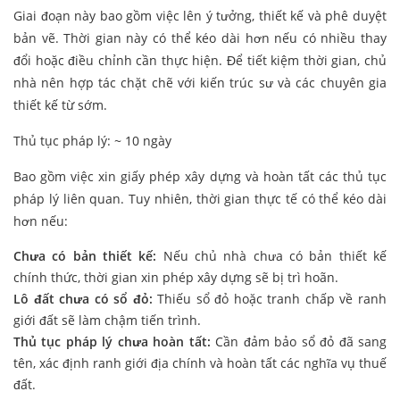
Giai đoạn này bao gồm việc lên ý tưởng, thiết kế và phê duyệt
bản vẽ. Thời gian này có thể kéo dài hơn nếu có nhiều thay
đổi hoặc điều chỉnh cần thực hiện. Để tiết kiệm thời gian, chủ
nhà nên hợp tác chặt chẽ với kiến trúc sư và các chuyên gia
thiết kế từ sớm.
Thủ tục pháp lý: ~ 10 ngày
Bao gồm việc xin giấy phép xây dựng và hoàn tất các thủ tục
pháp lý liên quan. Tuy nhiên, thời gian thực tế có thể kéo dài
hơn nếu:
Chưa có bản thiết kế:
Nếu chủ nhà chưa có bản thiết kế
chính thức, thời gian xin phép xây dựng sẽ bị trì hoãn.
Lô đất chưa có sổ đỏ:
Thiếu sổ đỏ hoặc tranh chấp về ranh
giới đất sẽ làm chậm tiến trình.
Thủ tục pháp lý chưa hoàn tất:
Cần đảm bảo sổ đỏ đã sang
tên, xác định ranh giới địa chính và hoàn tất các nghĩa vụ thuế
đất.