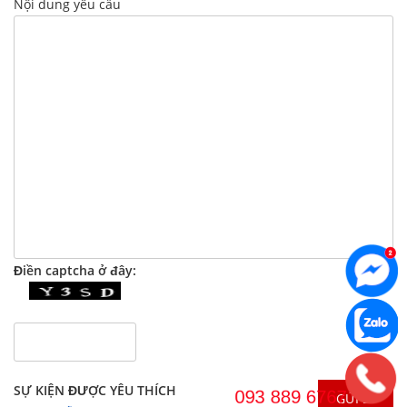
Nội dung yêu cầu
Điền captcha ở đây:
SỰ KIỆN ĐƯỢC YÊU THÍCH