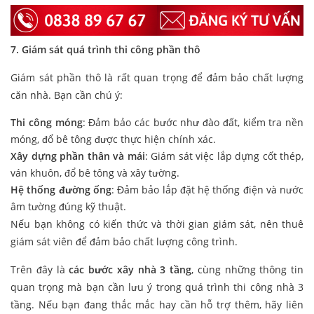
7. Giám sát quá trình thi công phần thô
Giám sát phần thô là rất quan trọng để đảm bảo chất lượng
căn nhà. Bạn cần chú ý:
Thi công móng
: Đảm bảo các bước như đào đất, kiểm tra nền
móng, đổ bê tông được thực hiện chính xác.
Xây dựng phần thân và mái
: Giám sát việc lắp dựng cốt thép,
ván khuôn, đổ bê tông và xây tường.
Hệ thống đường ống
: Đảm bảo lắp đặt hệ thống điện và nước
âm tường đúng kỹ thuật.
Nếu bạn không có kiến thức và thời gian giám sát, nên thuê
giám sát viên để đảm bảo chất lượng công trình.
Trên đây là
các bước xây nhà 3 tầng
, cùng những thông tin
quan trọng mà bạn cần lưu ý trong quá trình thi công nhà 3
tầng. Nếu bạn đang thắc mắc hay cần hỗ trợ thêm, hãy liên