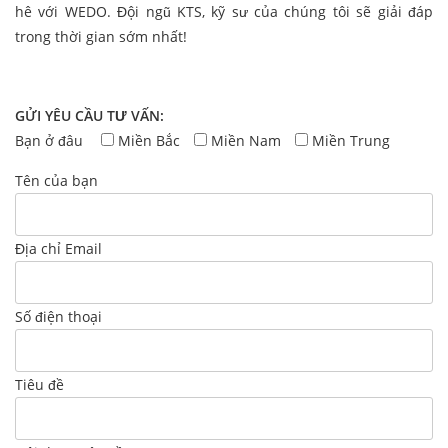
hê với WEDO. Đội ngũ KTS, kỹ sư của chúng tôi sẽ giải đáp
trong thời gian sớm nhất!
GỬI YÊU CẦU TƯ VẤN:
Bạn ở đâu
Miền Bắc
Miền Nam
Miền Trung
Tên của bạn
Địa chỉ Email
Số điện thoại
Tiêu đề