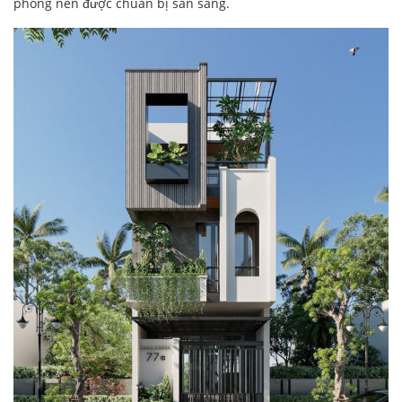
phòng nên được chuẩn bị sẵn sàng.