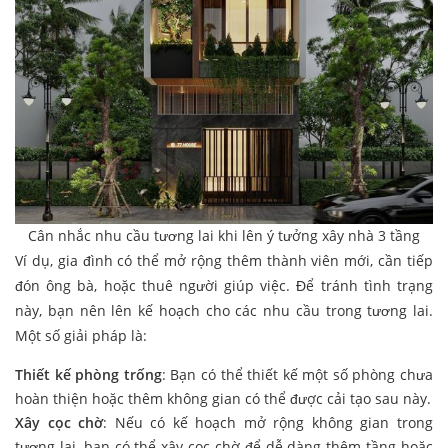
Cân nhắc nhu cầu tương lai khi lên ý tưởng xây nhà 3 tầng
Ví dụ, gia đình có thể mở rộng thêm thành viên mới, cần tiếp
đón ông bà, hoặc thuê người giúp việc. Để tránh tình trạng
này, bạn nên lên kế hoạch cho các nhu cầu trong tương lai.
Một số giải pháp là:
Thiết kế phòng trống
: Bạn có thể thiết kế một số phòng chưa
hoàn thiện hoặc thêm không gian có thể được cải tạo sau này.
Xây cọc chờ
: Nếu có kế hoạch mở rộng không gian trong
tương lai, bạn có thể xây cọc chờ để dễ dàng thêm tầng hoặc