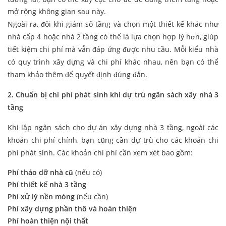
mở rộng không gian sau này.
Ngoài ra, đôi khi giảm số tầng và chọn một thiết kế khác như
nhà cấp 4 hoặc nhà 2 tầng có thể là lựa chọn hợp lý hơn, giúp
tiết kiệm chi phí mà vẫn đáp ứng được nhu cầu. Mỗi kiểu nhà
có quy trình xây dựng và chi phí khác nhau, nên bạn có thể
tham khảo thêm để quyết định đúng đắn.
2. Chuẩn bị chi phí phát sinh khi dự trù ngân sách xây nhà 3
tầng
Khi lập ngân sách cho dự án xây dựng nhà 3 tầng, ngoài các
khoản chi phí chính, bạn cũng cần dự trù cho các khoản chi
phí phát sinh. Các khoản chi phí cần xem xét bao gồm:
Phí tháo dỡ nhà cũ
(nếu có)
Phí thiết kế nhà 3 tầng
Phí xử lý nền móng
(nếu cần)
Phí xây dựng phần thô và hoàn thiện
Phí hoàn thiện nội thất