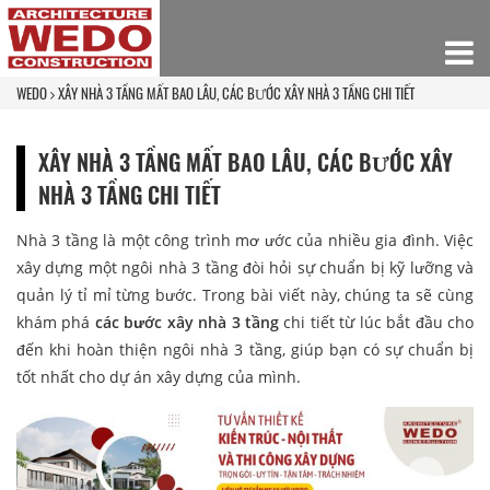
WEDO
XÂY NHÀ 3 TẦNG MẤT BAO LÂU, CÁC BƯỚC XÂY NHÀ 3 TẦNG CHI TIẾT
XÂY NHÀ 3 TẦNG MẤT BAO LÂU, CÁC BƯỚC XÂY
NHÀ 3 TẦNG CHI TIẾT
Nhà 3 tầng là một công trình mơ ước của nhiều gia đình. Việc
xây dựng một ngôi nhà 3 tầng đòi hỏi sự chuẩn bị kỹ lưỡng và
quản lý tỉ mỉ từng bước. Trong bài viết này, chúng ta sẽ cùng
khám phá
các bước xây nhà 3 tầng
chi tiết từ lúc bắt đầu cho
đến khi hoàn thiện ngôi nhà 3 tầng, giúp bạn có sự chuẩn bị
tốt nhất cho dự án xây dựng của mình.