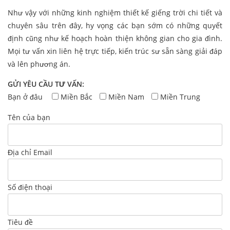
Như vậy với những kinh nghiệm thiết kế giếng trời chi tiết và
chuyên sâu trên đây, hy vọng các bạn sớm có những quyết
định cũng như kế hoạch hoàn thiện không gian cho gia đình.
Mọi tư vấn xin liên hệ trực tiếp, kiến trúc sư sẵn sàng giải đáp
và lên phương án.
GỬI YÊU CẦU TƯ VẤN:
Bạn ở đâu
Miền Bắc
Miền Nam
Miền Trung
Tên của bạn
Địa chỉ Email
Số điện thoại
Tiêu đề