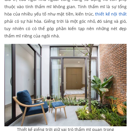
thuộc vào tính thẩm mĩ không gian. Tính thẩm mĩ là sự tổng
hòa của nhiều yếu tố như mặt tiền, kiến trúc,
thiết kế nội thất
phải có sự hài hòa. Giếng trời là một góc nhỏ, đó sáng và gió,
tuy nhiên có có thể góp phần kiến tạp nên những nét đẹp
thẩm mĩ riêng của ngôi nhà.
Thiết kế giếng trời giữ vai trò thẩm mĩ quan trọng