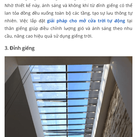
Nhờ thiết kế này, ánh sáng và không khí từ đỉnh giếng có thể
lan tỏa đồng đều xuống toàn bộ các tầng, tạo sự lưu thông tự
nhiên. Việc lắp đặt
giải pháp cho mở cửa trời tự động
tại
thân giếng giúp điều chỉnh lượng gió và ánh sáng theo nhu
cầu, nâng cao hiệu quả sử dụng giếng trời.
3. Đỉnh giếng