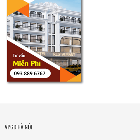
VPGD HÀ NỘI