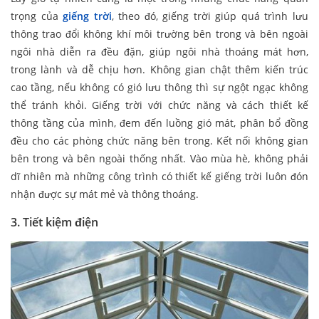
trọng của
giếng trời
, theo đó, giếng trời giúp quá trình lưu
thông trao đổi không khí môi trường bên trong và bên ngoài
ngôi nhà diễn ra đều đặn, giúp ngôi nhà thoáng mát hơn,
trong lành và dễ chịu hơn. Không gian chật thêm kiến trúc
cao tầng, nếu không có gió lưu thông thì sự ngột ngạc không
thể tránh khỏi. Giếng trời với chức năng và cách thiết kế
thông tầng của mình, đem đến luồng gió mát, phân bổ đồng
đều cho các phòng chức năng bên trong. Kết nối không gian
bên trong và bên ngoài thống nhất. Vào mùa hè, không phải
dĩ nhiên mà những công trình có thiết kế giếng trời luôn đón
nhận được sự mát mẻ và thông thoáng.
3. Tiết kiệm điện