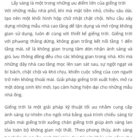
Lấy sáng là một trong những ưu điểm lớn của giếng trời
Với những mẫu nhà phố, khi mà mặt tiền nhỏ, chiều sâu dài,
tạo nên một khối hình hộp chữ nhật chật chội. Nhu cầu xây
dựng những mẫu nhà cao tầng để tận dụng và mở rộng không
gian sử dụng, luôn đi cùng với thiết kế giếng trời. Giếng trời
với phương thẳng đứng, không gian trống kết nối tầng 1 đến
tầng mái, sẽ là không gian trung tâm đón nhận ánh sáng và
gió, lưu thông đồng đều cho các không gian trong nhà. Khi mà
những dãy nhà cao tầng mọc lên san sát sau, sự ngột ngạt và
bí bách, chật chội và khó chịu, khiến cuộc sống của con người
trở nên không thoải mái. Giải pháp giếng trời xuất hiện, mở ra
một dòng sinh khí mới, tạo cảm hứng hiện đại cho những mẫu
nhà ống.
Giếng trời là một giải pháp kỹ thuật tối ưu nhằm cung cấp
ánh sáng tự nhiên cho ngôi nhà bằng quá trình chiếu sáng từ
phần mái giếng trời xuống chân giếng trời giúp ánh sáng lan
tỏa toàn bộ không gian nội thất. Theo phong thủy, ánh sáng