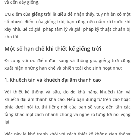
và đến đáy giếng.
Ưu điểm của
giếng trời
là điều dễ nhận thấy, tuy nhiên có một
số nhược điểm của giếng trời, bạn cũng nên nắm rõ trước khi
xây nhà, để có giải pháp tâm lý và giải pháp kỹ thuật chuẩn bị
cho tốt.
Một số hạn chế khi thiết kế giếng trời
Đi cùng với ưu điểm đón sáng và thông gió, giếng trời cũng
xuất hiện những hạn chế và phiền toái cho sinh hoạt như:
1. Khuếch tán và khuếch đại âm thanh cao
Với thiết kế thông và sâu, do đo khả năng khuếch tán và
khuếch đại âm thanh khá cao. Nếu bạn đứng từ trên cao hoặc
phía dưới nói to, thì tiếng nói của bạn sẽ vang đến tận các
tầng khác một cách nhanh chóng và nghe rõ từng lời nói vọng
lại.
Việc này là khó tranh khỏi với cách thiết kế không gian thông