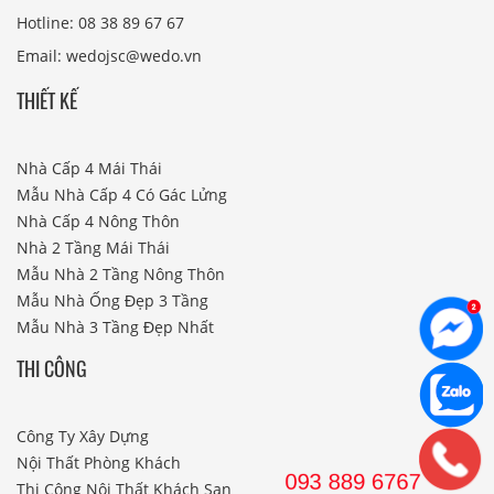
Hotline: 08 38 89 67 67
Email: wedojsc@wedo.vn
THIẾT KẾ
Nhà Cấp 4 Mái Thái
Mẫu Nhà Cấp 4 Có Gác Lửng
Nhà Cấp 4 Nông Thôn
Nhà 2 Tầng Mái Thái
Mẫu Nhà 2 Tầng Nông Thôn
Mẫu Nhà Ống Đẹp 3 Tầng
Mẫu Nhà 3 Tầng Đẹp Nhất
THI CÔNG
Công Ty Xây Dựng
Nội Thất Phòng Khách
Thi Công Nội Thất Khách Sạn