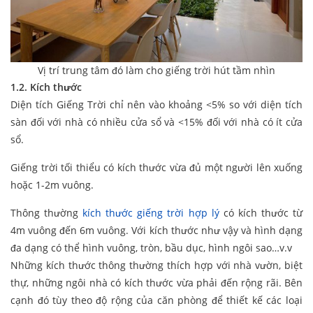
Vị trí trung tâm đó làm cho giếng trời hút tầm nhìn
1.2. Kích thước
Diện tích Giếng Trời chỉ nên vào khoảng <5% so với diện tích
sàn đối với nhà có nhiều cửa sổ và <15% đối với nhà có ít cửa
sổ.
Giếng trời tối thiểu có kích thước vừa đủ một người lên xuống
hoặc 1-2m vuông.
Thông thường
kích thước giếng trời hợp lý
có kích thước từ
4m vuông đến 6m vuông. Với kích thước như vậy và hình dạng
đa dạng có thể hình vuông, tròn, bầu dục, hình ngôi sao…v.v
Những kích thước thông thường thích hợp với nhà vườn, biệt
thự, những ngôi nhà có kích thước vừa phải đến rộng rãi. Bên
cạnh đó tùy theo độ rộng của căn phòng để thiết kế các loại