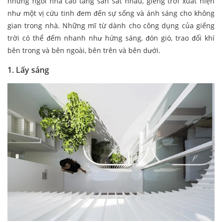
những ngôi nhà cao tầng san sát nhau, giếng trời xuất hiện
như một vị cứu tinh đem đến sự sống và ánh sáng cho không
gian trong nhà. Những mĩ từ dành cho công dụng của giếng
trời có thể đếm nhanh như hứng sáng, đón gió, trao đổi khí
bên trong và bên ngoài, bên trên và bên dưới.
1. Lấy sáng