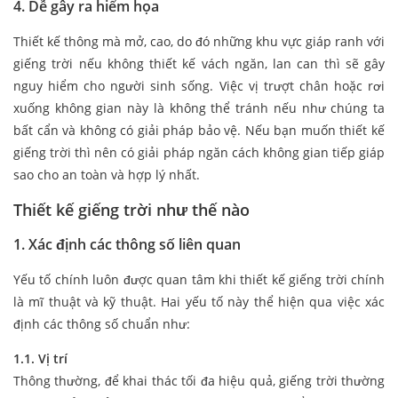
4. Dễ gây ra hiểm họa
Thiết kế thông mà mở, cao, do đó những khu vực giáp ranh với
giếng trời nếu không thiết kế vách ngăn, lan can thì sẽ gây
nguy hiểm cho người sinh sống. Việc vị trượt chân hoặc rơi
xuống không gian này là không thể tránh nếu như chúng ta
bất cẩn và không có giải pháp bảo vệ. Nếu bạn muốn thiết kế
giếng trời thì nên có giải pháp ngăn cách không gian tiếp giáp
sao cho an toàn và hợp lý nhất.
Thiết kế giếng trời như thế nào
1. Xác định các thông số liên quan
Yếu tố chính luôn được quan tâm khi thiết kế giếng trời chính
là mĩ thuật và kỹ thuật. Hai yếu tố này thể hiện qua việc xác
định các thông số chuẩn như:
1.1. Vị trí
Thông thường, để khai thác tối đa hiệu quả, giếng trời thường