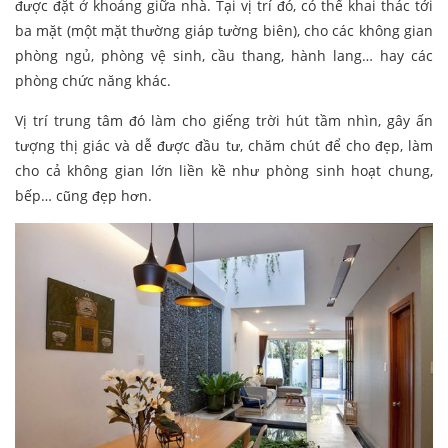
được đặt ở khoảng giữa nhà. Tại vị trí đó, có thể khai thác tới
ba mặt (một mặt thường giáp tường biên), cho các không gian
phòng ngủ, phòng vệ sinh, cầu thang, hành lang… hay các
phòng chức năng khác.
Vị trí trung tâm đó làm cho giếng trời hút tầm nhìn, gây ấn
tượng thị giác và dễ được đầu tư, chăm chút để cho đẹp, làm
cho cả không gian lớn liền kề như phòng sinh hoạt chung,
bếp… cũng đẹp hơn.