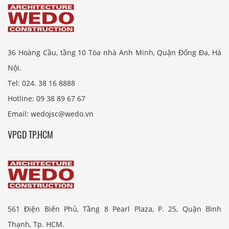
36 Hoàng Cầu, tầng 10 Tòa nhà Anh Minh, Quận Đống Đa, Hà
Nội.
Tel: 024. 38 16 8888
Hotline: 09 38 89 67 67
Email: wedojsc@wedo.vn
VPGD TP.HCM
561 Điện Biên Phủ, Tầng 8 Pearl Plaza, P. 25, Quận Bình
Thạnh, Tp. HCM.