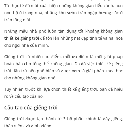
Từ thực tế đó mới xuất hiện những không gian tiểu cảnh, hòn
non bộ ở trong nhà, những khu vườn tràn ngập hương sắc ở
trên tầng mái.
Những mẫu nhà phố luôn tận dụng tốt khoảng không gian
thiết kế giếng trời
để tôn lên những nét đẹp tinh tế và hài hòa
cho ngôi nhà của mình.
Giếng trời có nhiều ưu điểm, mỗi ưu điểm là một giải pháp
hoàn hảo cho tổng thể không gian. Do đó việc thiết kế giếng
trời dần trở nên phổ biến và được xem là giải pháp khoa học
cho những không gian nhỏ.
Tuy nhiên trước khi lựa chọn thiết kế giếng trời, bạn đã hiểu
rõ về cấu tạo của nó.
Cấu tạo của giếng trời
Giếng trời được tạo thành từ 3 bộ phận chính là đáy giếng,
thân giếng và đỉnh giếng.