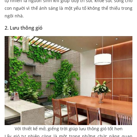
tự nhiên là nguồn sinh khí giúp duy trì sức khỏe sức sống cho
con người vì thế ánh sáng là một yếu tố không thể thiếu trong
ngôi nhà.
2. Lưu thông gió
Với thiết kế mở, giếng trời giúp lưu thông gió tốt hơn
Lấy gió tự nhiên cũng là một trong những chức năng quan