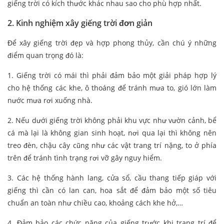
giếng trời có kích thước khác nhau sao cho phù hợp nhất.
2.
Kinh nghiệm xây giếng trời đơn giản
Để xây giếng trời đẹp và hợp phong thủy, cần chú ý những
điểm quan trọng đó là:
1. Giếng trời có mái thì phải đảm bảo một giải pháp hợp lý
cho hệ thống các khe, ô thoáng để tránh mưa to, gió lớn làm
nước mưa rơi xuống nhà.
2. Nếu dưới giếng trời không phải khu vực như vườn cảnh, bể
cá mà lại là không gian sinh hoạt, nơi qua lại thì không nên
treo đèn, chậu cây cũng như các vật trang trí nặng, to ở phía
trên để tránh tình trạng rơi vỡ gây nguy hiểm.
3. Các hệ thống hành lang, cửa sổ, cầu thang tiếp giáp với
giếng thì cần có lan can, hoa sắt để đảm bảo một số tiêu
chuẩn an toàn như chiều cao, khoảng cách khe hở,…
4. Đảm bảo các chức năng của giếng trước khi trang trí để