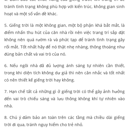
tránh tình trạng không phù hợp với kiến trúc, không gian sinh
hoạt và một số vấn đề khác.
5. Giếng trời là một không gian, một bộ phận khá bắt mắt, là
điểm nhấn thu hút của căn nhà rồi nên việc trang trí sắp đặt
không nên quá rườm rà và phức tạp để tránh tình trạng gây
rối mắt. Tốt nhất hãy để nó thật nhẹ nhàng, thông thoáng như
đúng bản chất và vai trò của nó.
6. Nếu ngôi nhà đã đủ lượng ánh sáng tự nhiên cần thiết,
trong khi diện tích không dư giả thì nên cân nhắc và tốt nhất
có nên thiết kế giếng trời hay không.
7. Hạn chế tất cả những gì ở giếng trời có thể gây ảnh hưởng
đến vai trò chiếu sáng và lưu thông không khí tự nhiên vào
nhà.
8. Chú ý đảm bảo an toàn trên các tầng mà chiều dài giếng
trời đi qua, tránh nguy hiểm cho trẻ nhỏ.