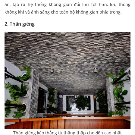
ăn, tạo ra hệ thống không gian đối lưu tốt hơn, lưu thông
không khí và ánh sáng cho toàn bộ không gian phía trong.
2. Thân giếng
Thân giếng kéo thẳng từ thầng thấp cho đến cao nhất