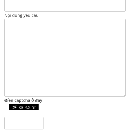
Nội dung yêu cầu
Điền captcha ở đây: