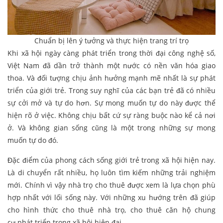
Chuẩn bị lên ý tưởng và thực hiện trang trí trọ
Khi xã hội ngày càng phát triển trong thời đại công nghệ số,
Việt Nam đã dần trở thành một nước có nền văn hóa giao
thoa. Và đối tượng chịu ảnh hưởng mạnh mẽ nhất là sự phát
triển của giới trẻ. Trong suy nghĩ của các bạn trẻ đã có nhiều
sự cởi mở và tự do hơn. Sự mong muốn tự do này được thể
hiện rõ ở việc. Không chịu bất cứ sự ràng buộc nào kể cả nơi
ở. Và không gian sống cũng là một trong những sự mong
muốn tự do đó.
Đặc điểm của phong cách sống giới trẻ trong xã hội hiện nay.
Là di chuyển rất nhiều, họ luôn tìm kiếm những trải nghiệm
mới. Chính vì vậy nhà trọ cho thuê được xem là lựa chọn phù
hợp nhất với lối sống này. Với những xu hướng trên đã giúp
cho hình thức cho thuê nhà trọ, cho thuê căn hộ chung
cư phát triển trong xã hội hiện đại.