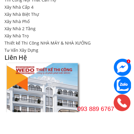
Xây Nhà Cấp 4
Xây Nhà Biệt Thự
Xây Nhà Phố
Xây Nhà 2 Tầng
Xây Nhà Trọ
Thiết kế Thi Công NHÀ MÁY & NHÀ XƯỞNG
Tư Vấn Xây Dựng
Liên Hệ