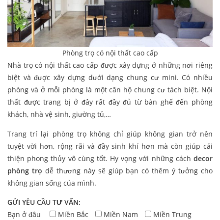
Phòng trọ có nội thất cao cấp
Nhà trọ có nội thất cao cấp được xây dựng ở những nơi riêng
biệt và được xây dựng dưới dạng chung cư mini. Có nhiều
phòng và ở mỗi phòng là một căn hộ chung cư tách biệt. Nội
thất được trang bị ở đây rất đầy đủ từ bàn ghế đến phòng
khách, nhà vệ sinh, giường tủ,…
Trang trí lại phòng trọ không chỉ giúp không gian trở nên
tuyệt vời hơn, rộng rãi và đầy sinh khí hơn mà còn giúp cải
thiện phong thủy vô cùng tốt. Hy vọng với những cách
decor
phòng trọ
dễ thương này sẽ giúp bạn có thêm ý tưởng cho
không gian sống của mình.
GỬI YÊU CẦU TƯ VẤN:
Bạn ở đâu
Miền Bắc
Miền Nam
Miền Trung