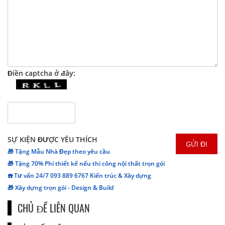
Điền captcha ở đây:
SỰ KIỆN ĐƯỢC YÊU THÍCH
🎁 Tặng Mẫu Nhà Đẹp theo yêu cầu
🎁 Tặng 70% Phí thiết kế nếu thi công nội thất trọn gói
☎️ Tư vấn 24/7 093 889 6767 Kiến trúc & Xây dựng
🎁 Xây dựng trọn gói - Design & Build
CHỦ ĐỀ LIÊN QUAN