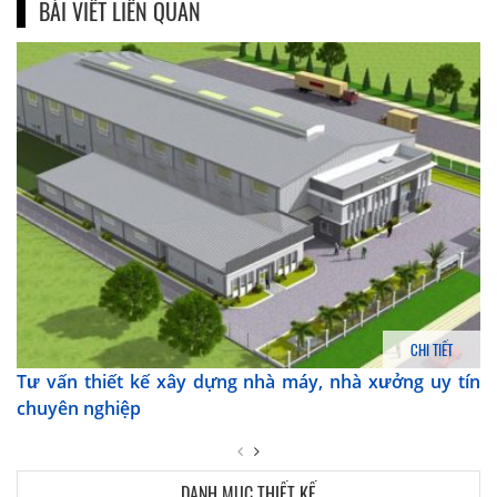
BÀI VIẾT LIÊN QUAN
CHI TIẾT
Tư vấn thiết kế xây dựng nhà máy, nhà xưởng uy tín
chuyên nghiệp
DANH MỤC THIẾT KẾ