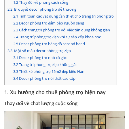
1.2
Thay đổi về phong cách sống
2
2. Bí quyết decor phòng trọ dễ thương
2.1
Tính toán các vật dụng cần thiết cho trang trí phòng trọ
2.2
Decor phòng trọ đảm bảo nguồn sáng
2.3
Cách trang trí phòng trọ với việc tận dụng không gian
2.4
Trang trí phòng trọ đẹp với sự sắp xếp khoa học
2.5
Decor phòng trọ bằng đồ second hand
3
3. Một số mẫu decor phòng trọ đẹp
3.1
Decor phòng trọ nhỏ có gác
3.2
Trang trí phòng trọ đẹp không gác
3.3
Thiết kế phòng trọ 15m2 đẹp kiểu Hàn
3.4
Decor phòng trọ nội thất cao cấp
1. Xu hướng cho thuê phòng trọ hiện nay
Thay đổi về chất lượng cuộc sống