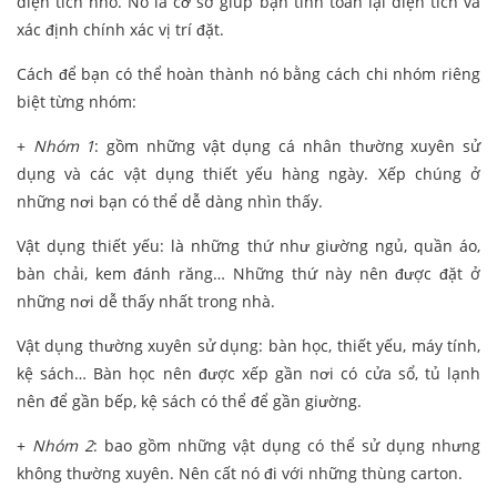
diện tích nhỏ. Nó là cơ sở giúp bạn tính toán lại diện tích và
xác định chính xác vị trí đặt.
Cách để bạn có thể hoàn thành nó bằng cách chi nhóm riêng
biệt từng nhóm:
+
Nhóm 1
: gồm những vật dụng cá nhân thường xuyên sử
dụng và các vật dụng thiết yếu hàng ngày. Xếp chúng ở
những nơi bạn có thể dễ dàng nhìn thấy.
Vật dụng thiết yếu: là những thứ như giường ngủ, quần áo,
bàn chải, kem đánh răng… Những thứ này nên được đặt ở
những nơi dễ thấy nhất trong nhà.
Vật dụng thường xuyên sử dụng: bàn học, thiết yếu, máy tính,
kệ sách… Bàn học nên được xếp gần nơi có cửa sổ, tủ lạnh
nên để gần bếp, kệ sách có thể để gần giường.
+
Nhóm 2
: bao gồm những vật dụng có thể sử dụng nhưng
không thường xuyên. Nên cất nó đi với những thùng carton.