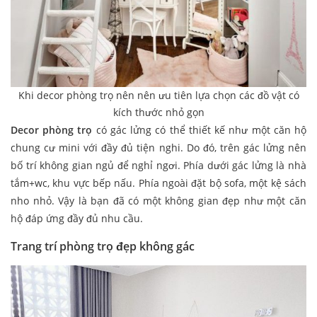
Khi decor phòng trọ nên nên ưu tiên lựa chọn các đồ vật có
kích thước nhỏ gọn
Decor phòng trọ
có gác lửng có thể thiết kế như một căn hộ
chung cư mini với đầy đủ tiện nghi. Do đó, trên gác lửng nên
bố trí không gian ngủ để nghỉ ngơi. Phía dưới gác lửng là nhà
tắm+wc, khu vực bếp nấu. Phía ngoài đặt bộ sofa, một kệ sách
nho nhỏ. Vậy là bạn đã có một không gian đẹp như một căn
hộ đáp ứng đầy đủ nhu cầu.
Trang trí phòng trọ đẹp không gác