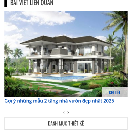
BÀI VIẾT LIÊN QUAN
CHI TIẾT
Gợi ý những mẫu 2 tầng nhà vườn đẹp nhất 2025
DANH MỤC THIẾT KẾ