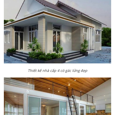
Thiết kế nhà cấp 4 có gác lửng đẹp