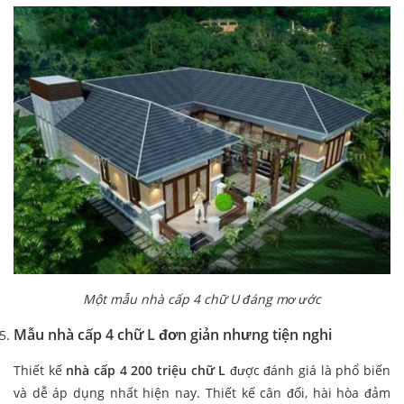
Một mẫu nhà cấp 4 chữ U đáng mơ ước
Mẫu nhà cấp 4 chữ L đơn giản nhưng tiện nghi
Thiết kế
nhà cấp 4 200 triệu chữ L
được đánh giá là phổ biến
và dễ áp dụng nhất hiện nay. Thiết kế cân đối, hài hòa đảm