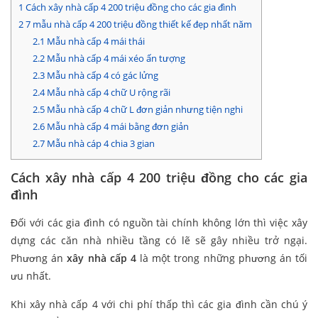
1
Cách xây nhà cấp 4 200 triệu đồng cho các gia đình
2
7 mẫu nhà cấp 4 200 triệu đồng thiết kế đẹp nhất năm
2.1
Mẫu nhà cấp 4 mái thái
2.2
Mẫu nhà cấp 4 mái xéo ấn tượng
2.3
Mẫu nhà cấp 4 có gác lửng
2.4
Mẫu nhà cấp 4 chữ U rộng rãi
2.5
Mẫu nhà cấp 4 chữ L đơn giản nhưng tiện nghi
2.6
Mẫu nhà cấp 4 mái bằng đơn giản
2.7
Mẫu nhà cáp 4 chia 3 gian
Cách xây nhà cấp 4 200 triệu đồng cho các gia
đình
Đối với các gia đình có nguồn tài chính không lớn thì việc xây
dựng các căn nhà nhiều tầng có lẽ sẽ gây nhiều trở ngại.
Phương án
xây nhà cấp 4
là một trong những phương án tối
ưu nhất.
Khi xây nhà cấp 4 với chi phí thấp thì các gia đình cần chú ý