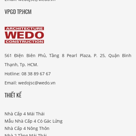
VPGD TP.HCM
561 Điện Biên Phủ, Tầng 8 Pearl Plaza, P. 25, Quận Bình
Thạnh, Tp. HCM.
Hotline: 08 38 89 67 67
Email: wedojsc@wedo.vn
THIẾT KẾ
Nhà Cấp 4 Mái Thái
Mẫu Nhà Cấp 4 Có Gác Lửng
Nhà Cấp 4 Nông Thôn
Nhà 2 Tầng Mái Thái