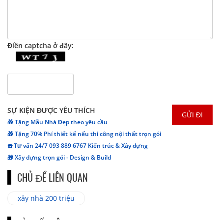
Điền captcha ở đây:
SỰ KIỆN ĐƯỢC YÊU THÍCH
🎁 Tặng Mẫu Nhà Đẹp theo yêu cầu
🎁 Tặng 70% Phí thiết kế nếu thi công nội thất trọn gói
☎️ Tư vấn 24/7 093 889 6767 Kiến trúc & Xây dựng
🎁 Xây dựng trọn gói - Design & Build
CHỦ ĐỀ LIÊN QUAN
xây nhà 200 triệu