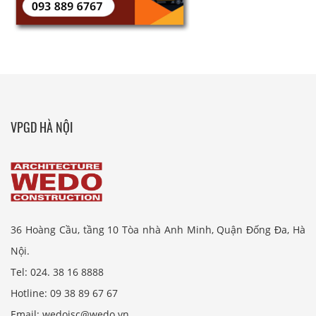
VPGD HÀ NỘI
36 Hoàng Cầu, tầng 10 Tòa nhà Anh Minh, Quận Đống Đa, Hà
Nội.
Tel: 024. 38 16 8888
Hotline: 09 38 89 67 67
Email: wedojsc@wedo.vn