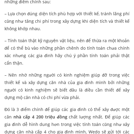
những điểm chính sau:
– Lựa chọn đúng diện tích phù hợp với thiết kế, tránh lãng phí
cũng như tăng chi phí trong xây dựng khi diện tích và thiết kế
không khớp nhau.
– Tính toán thật kỹ nguyên vật liệu, nên để thừa ra một khoản
để có thể bù vào những phần chênh do tính toán chưa chính
xác nhưng các gia đình hãy chú ý phần tính toán phải thật
cẩn thận.
– Nên nhờ những người có kinh nghiệm giúp đỡ trong việc
thiết kế và xây dựng căn nhà của gia đình mình bởi những
người có kinh nghiệm sẽ biết đâu là điều cần thiết để xây
dựng mộ căn nhà có chi phí vừa phải.
Đó là 3 điểm chính để giúp các gia đình có thể xây được một
căn
nhà cấp 4 200 triệu đồng
chất lượng nhất. Để giúp các
gia đình dễ hình dung hơn trong việc tính toán cũng như xây
dựng căn nhà cấp 4 cho gia đình mình, Wedo sẽ gửi tới các