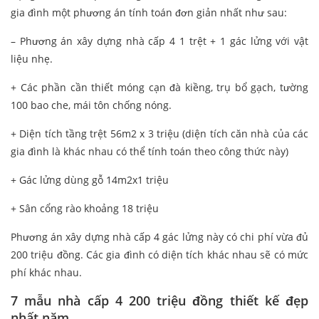
gia đình một phương án tính toán đơn giản nhất như sau:
– Phương án xây dựng nhà cấp 4 1 trệt + 1 gác lửng với vật
liệu nhẹ.
+ Các phần cần thiết móng cạn đà kiềng, trụ bổ gạch, tường
100 bao che, mái tôn chống nóng.
+ Diện tích tầng trệt 56m2 x 3 triệu (diện tích căn nhà của các
gia đình là khác nhau có thể tính toán theo công thức này)
+ Gác lửng dùng gỗ 14m2x1 triệu
+ Sân cổng rào khoảng 18 triệu
Phương án xây dựng nhà cấp 4 gác lửng này có chi phí vừa đủ
200 triệu đồng. Các gia đình có diện tích khác nhau sẽ có mức
phí khác nhau.
7 mẫu nhà cấp 4 200 triệu đồng thiết kế đẹp
nhất năm