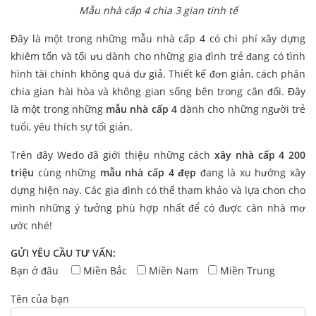
Mẫu nhà cấp 4 chia 3 gian tinh tế
Đây là một trong những mẫu nhà cấp 4 có chi phí xây dựng
khiêm tốn và tối ưu dành cho những gia đình trẻ đang có tình
hình tài chính không quá dư giả. Thiết kế đơn giản, cách phân
chia gian hài hòa và không gian sống bên trong cân đối
. Đây
là một trong những
mẫu nhà cấp 4
dành cho những người trẻ
tuổi, yêu thích sự tối giản.
Trên đây Wedo đã giới thiệu những cách
xây
nhà cấp 4 200
triệu
cùng những
mẫu nhà cấp 4 đẹp
đang là xu hướng xây
dựng hiện nay. Các gia đình có thể tham khảo và lựa chon cho
mình những ý tưởng phù hợp nhất để có được căn nhà mơ
ước nhé!
GỬI YÊU CẦU TƯ VẤN:
Bạn ở đâu
Miền Bắc
Miền Nam
Miền Trung
Tên của bạn