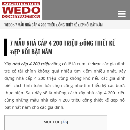
WEDO
7 MẪU NHÀ CẤP 4 200 TRIỆU ĐỒNG THIẾT KẾ ĐẸP NỔI BẬT NĂM
7 MẪU NHÀ CẤP 4 200 TRIỆU ĐỒNG THIẾT KẾ
ĐẸP NỔI BẬT NĂM
Xây
nhà cấp 4 200 triệu
đồng có lẽ là cụm từ được các gia đình
trẻ có tài chính không quá nhiều tìm kiếm nhiều nhất. Xây
dựng nhà cấp 4 200 triệu đồng không khó nếu các gia đình
biết cách tính toán, lựa chọn cũng như tìm hiểu kỹ các bước
thực hiện. Sau đây sẽ là những cách xây nhà cấp 4 200 triệu
cùng những mẫu nhà cấp 4 200 triệu đồng thiết kế đẹp nổi
bật nhất năm cho các gia đình.
MỤC LỤC
[
Ẩn
]