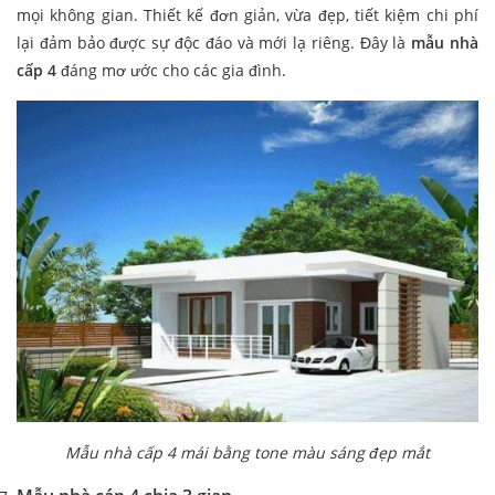
mọi không gian. Thiết kế đơn giản, vừa đẹp, tiết kiệm chi phí
lại đảm bảo được sự độc đáo và mới lạ riêng. Đây là
mẫu nhà
cấp 4
đáng mơ ước cho các gia đình.
Mẫu nhà cấp 4 mái bằng tone màu sáng đẹp mắt