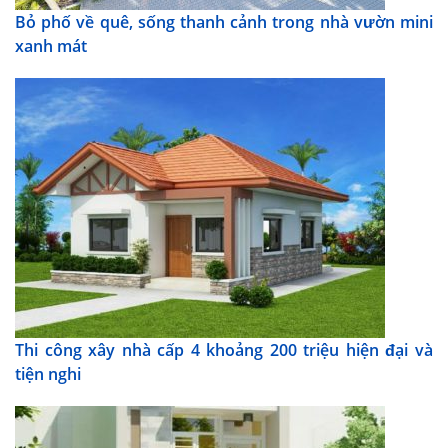
Bỏ phố về quê, sống thanh cảnh trong nhà vườn mini
xanh mát
Thi công xây nhà cấp 4 khoảng 200 triệu hiện đại và
tiện nghi