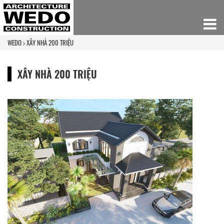
WEDO
XÂY NHÀ 200 TRIỆU
XÂY NHÀ 200 TRIỆU