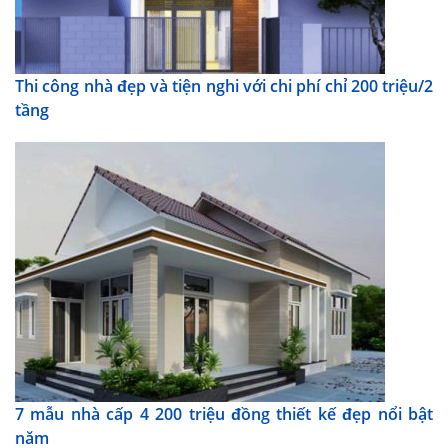
Thi công nhà đẹp và tiện nghi với chi phí chỉ 200 triệu/2
tầng
7 mẫu nhà cấp 4 200 triệu đồng thiết kế đẹp nổi bật
năm