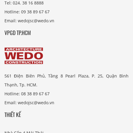
Tel: 024. 38 16 8888
Hotline: 09 38 89 67 67
Email: wedojsc@wedo.vn
VPGD TP.HCM
561 Điện Biên Phủ, Tầng 8 Pearl Plaza, P. 25, Quận Bình
Thạnh, Tp. HCM.
Hotline: 08 38 89 67 67
Email: wedojsc@wedo.vn
THIẾT KẾ
Nhà Cấp 4 Mái Thái