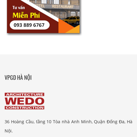
VPGD HÀ NỘI
36 Hoàng Cầu, tầng 10 Tòa nhà Anh Minh, Quận Đống Đa, Hà
Nội.