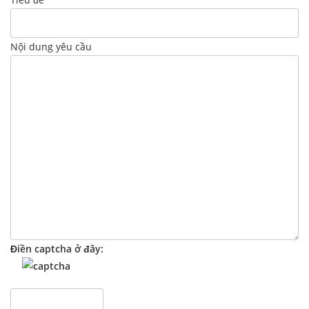
Nội dung yêu cầu
Điền captcha ở đây: