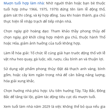
Mượn tuổi hợp làm nhà
: Nhờ người thân hoặc bạn bè thuộc
tuổi hợp (như 1966, 1975, 1979) đứng tên làm lễ động thổ,
giám sát thi công, và ký hợp đồng. Sau khi hoàn thành, gia chủ
thực hiện lễ nhập trạch để tiếp nhận nhà.
Chọn ngày giờ hoàng đạo: Tham khảo thầy phong thủy để
chọn ngày, giờ khởi công hợp mệnh gia chủ, thuộc hành Thổ
hoặc Hỏa, giảm ảnh hưởng của tuổi không hợp.
Làm lễ hóa giải: Tổ chức lễ cúng giải hạn trước động thổ với lễ
vật như heo quay, gà luộc, xôi, rượu, cầu bình an và thuận lợi.
Sử dụng vật phẩm phong thủy: Đặt đá thạch anh vàng, bình
gốm, hoặc cây kim ngân trong nhà để cân bằng năng lượng,
hóa giải xung khắc.
Chọn hướng nhà phù hợp: Ưu tiên hướng Tây, Tây Bắc, Đông
Bắc để tăng tài lộc, giảm tác động tiêu cực dù mượn tuổi.
Xem tuổi làm nhà năm 2029 là việc không thể bỏ qua nếu gia