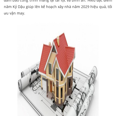
đảm bảo công trình mang lại tài lộc và bình an. Hiểu đặc điểm
năm Kỷ Dậu giúp lên kế hoạch xây nhà năm 2029 hiệu quả, tối
ưu vận may.