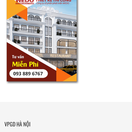
VPGD HÀ NỘI