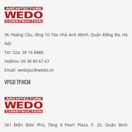
36 Hoàng Cầu, tầng 10 Tòa nhà Anh Minh, Quận Đống Đa, Hà
Nội.
Tel: 024. 38 16 8888
Hotline: 09 38 89 67 67
Email: wedojsc@wedo.vn
VPGD TP.HCM
561 Điện Biên Phủ, Tầng 8 Pearl Plaza, P. 25, Quận Bình