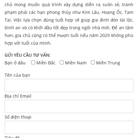
chủ mong muốn quá trình xây dựng diễn ra suôn sẻ, tránh
phạm phải các hạn phong thủy như Kim Lâu, Hoang Ốc, Tam
Tai. Việc lựa chọn đúng tuổi hợp sẽ giúp gia đình đón tài lộc,
bình an và có khởi đầu tốt đẹp trong ngôi nhà mới. Để an tâm
hơn, gia chủ cũng có thể mượn tuổi nếu năm 2029 không phù
hợp với tuổi của mình.
GỬI YÊU CẦU TƯ VẤN:
Bạn ở đâu
Miền Bắc
Miền Nam
Miền Trung
Tên của bạn
Địa chỉ Email
Số điện thoại
Tiêu đề