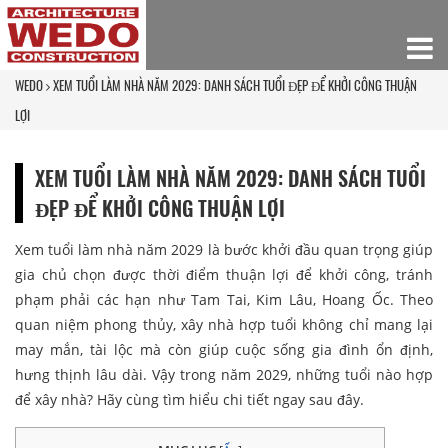
WEDO
XEM TUỔI LÀM NHÀ NĂM 2029: DANH SÁCH TUỔI ĐẸP ĐỂ KHỞI CÔNG THUẬN
LỢI
XEM TUỔI LÀM NHÀ NĂM 2029: DANH SÁCH TUỔI
ĐẸP ĐỂ KHỞI CÔNG THUẬN LỢI
Xem tuổi làm nhà năm 2029 là bước khởi đầu quan trọng giúp
gia chủ chọn được thời điểm thuận lợi để khởi công, tránh
phạm phải các hạn như Tam Tai, Kim Lâu, Hoang Ốc. Theo
quan niệm phong thủy, xây nhà hợp tuổi không chỉ mang lại
may mắn, tài lộc mà còn giúp cuộc sống gia đình ổn định,
hưng thịnh lâu dài. Vậy trong năm 2029, những tuổi nào hợp
để xây nhà? Hãy cùng tìm hiểu chi tiết ngay sau đây.