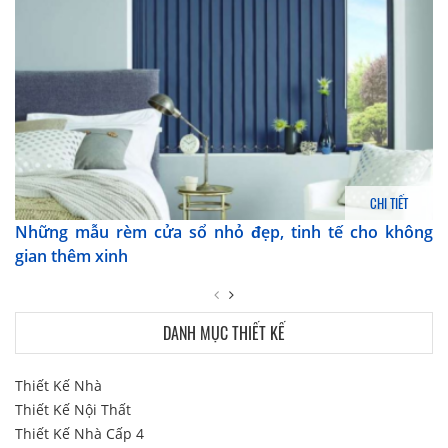
CHI TIẾT
Những mẫu rèm cửa sổ nhỏ đẹp, tinh tế cho không
gian thêm xinh
DANH MỤC THIẾT KẾ
Thiết Kế Nhà
Thiết Kế Nội Thất
Thiết Kế Nhà Cấp 4