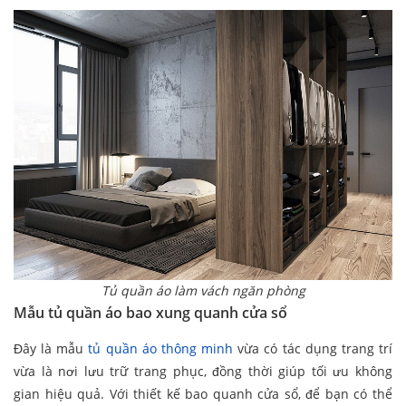
Tủ quần áo làm vách ngăn phòng
Mẫu tủ quần áo bao xung quanh cửa sổ
Đây là mẫu
tủ quần áo thông minh
vừa có tác dụng trang trí
vừa là nơi lưu trữ trang phục, đồng thời giúp tối ưu không
gian hiệu quả. Với thiết kế bao quanh cửa sổ, để bạn có thể