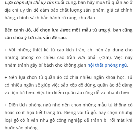
Lựa chọn địa chỉ uy tín:
Cuối cùng, bạn hãy mua tủ quần áo ở
địa chỉ uy tín để đảm bảo chất lượng sản phẩm, giá cả chính
hãng, chính sách bảo hành rõ ràng, chu đáo.
Bên cạnh đó, để chọn lựa được một mẫu tủ ưng ý, bạn cũng
cần chúa ý tới các vấn đề sau:
+ Với những thiết kế tủ cao kịch trần, chỉ nên áp dụng cho
những phòng có chiều cao trần vừa phải (<3m). Việc này
nhằm tránh gây bí bách cho không gian
nội thất phòng ngủ
.
+ Nên lựa chọn tủ quần áo có chia nhiều ngăn khoa học. Tủ
có nhiều ngăn sẽ giúp việc sắp xếp đồ dùng, quần áo dễ dàng
và tiện lợi hơn. Việc tìm kiếm quần áo cũng dễ và nhanh hơn.
+ Diện tích phòng ngủ nhỏ nên chọn những mẫu tủ không có
hoặc có ít họa tiết trang trí. Riêng với tủ gỗ, hãy chọn những
loại gỗ có ít vân như gỗ công nghiệp để tránh bị rối mắt khi
bước vào phòng.