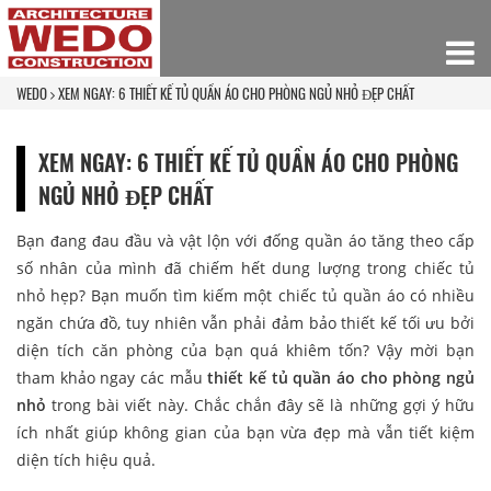
WEDO
XEM NGAY: 6 THIẾT KẾ TỦ QUẦN ÁO CHO PHÒNG NGỦ NHỎ ĐẸP CHẤT
XEM NGAY: 6 THIẾT KẾ TỦ QUẦN ÁO CHO PHÒNG
NGỦ NHỎ ĐẸP CHẤT
Bạn đang đau đầu và vật lộn với đống quần áo tăng theo cấp
số nhân của mình đã chiếm hết dung lượng trong chiếc tủ
nhỏ hẹp? Bạn muốn tìm kiếm một chiếc tủ quần áo có nhiều
ngăn chứa đồ, tuy nhiên vẫn phải đảm bảo thiết kế tối ưu bởi
diện tích căn phòng của bạn quá khiêm tốn? Vậy mời bạn
tham khảo ngay các mẫu
thiết kế tủ quần áo cho phòng ngủ
nhỏ
trong bài viết này. Chắc chắn đây sẽ là những gợi ý hữu
ích nhất giúp không gian của bạn vừa đẹp mà vẫn tiết kiệm
diện tích hiệu quả.