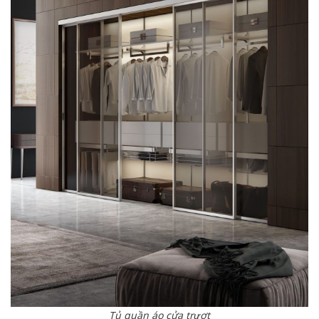
Tủ quần áo cửa trượt