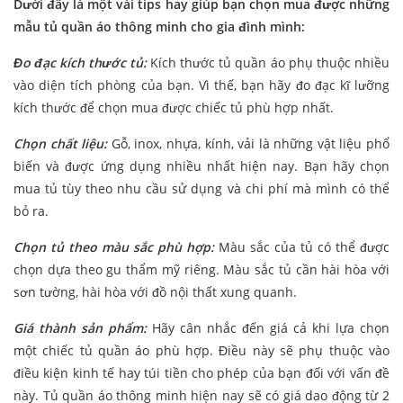
Dưới đây là một vài tips hay giúp bạn chọn mua được những
mẫu tủ quần áo thông minh cho gia đình mình:
Đo đạc kích thước tủ:
Kích thước tủ quần áo phụ thuộc nhiều
vào diện tích phòng của bạn. Vì thế, bạn hãy đo đạc kĩ lưỡng
kích thước để chọn mua được chiếc tủ phù hợp nhất.
Chọn chất liệu:
Gỗ, inox, nhựa, kính, vải là những vật liệu phổ
biến và được ứng dụng nhiều nhất hiện nay. Bạn hãy chọn
mua tủ tùy theo nhu cầu sử dụng và chi phí mà mình có thể
bỏ ra.
Chọn tủ theo màu sắc phù hợp:
Màu sắc của tủ có thể được
chọn dựa theo gu thẩm mỹ riêng. Màu sắc tủ cần hài hòa với
sơn tường, hài hòa với đồ nội thất xung quanh.
Giá thành sản phẩm:
Hãy cân nhắc đến giá cả khi lựa chọn
một chiếc tủ quần áo phù hợp. Điều này sẽ phụ thuộc vào
điều kiện kinh tế hay túi tiền cho phép của bạn đối với vấn đề
này. Tủ quần áo thông minh hiện nay sẽ có giá dao động từ 2