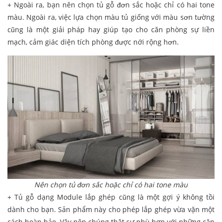
+ Ngoài ra, bạn nên chọn tủ gỗ đơn sắc hoặc chỉ có hai tone
màu. Ngoài ra, việc lựa chọn màu tủ giống với màu sơn tường
cũng là một giải pháp hay giúp tạo cho căn phòng sự liền
mạch, cảm giác diện tích phòng được nới rộng hơn.
Nên chọn tủ đơn sắc hoặc chỉ có hai tone màu
+ Tủ gỗ dạng Module lắp ghép cũng là một gợi ý không tồi
dành cho bạn. Sản phẩm này cho phép lắp ghép vừa vặn một
cách hoàn hảo. Vậy nên chúng thật sự phù hợp với những căn