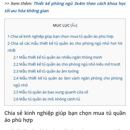
>> Xem thêm:
Thiết kế phòng ngủ 3x4m theo cách khoa học
tối ưu hóa không gian
MỤC LỤC
[
Ẩn
]
1
Chia sẻ kinh nghiệp giúp bạn chọn mua tủ quần áo phù hợp
2
Chia sẻ các mẫu thiết kế tủ quần áo cho phòng ngủ nhỏ hot hit
nhất
2.1
Mẫu thiết kế tủ quần áo nhiều ngăn thông minh
2.2
Mẫu thiết kế tủ quần áo cho phòng ngủ nhỏ kiểu mở trượt
2.3
Mẫu thiết kế tủ quần áo âm tường
2.4
Mẫu thiết kế tủ quần áo làm vách ngăn phòng cho phòng
ngủ nhỏ
2.5
Mẫu tủ quần áo bao xung quanh cửa sổ
2.6
Mẫu tủ quần áo mở, không cánh tủ
Chia sẻ kinh nghiệp giúp bạn chọn mua tủ quần
áo phù hợp