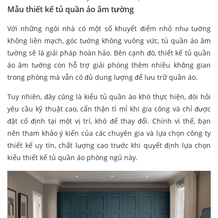
Mẫu thiết kế tủ quần áo âm tường
Với những ngôi nhà có một số khuyết điểm nhỏ như tường
không liền mạch, góc tường không vuông vức, tủ quần áo âm
tường sẽ là giải pháp hoàn hảo. Bên cạnh đó, thiết kế tủ quần
áo âm tường còn hỗ trợ giải phóng thêm nhiều không gian
trong phòng mà vẫn có đủ dung lượng để lưu trữ quần áo.
Tuy nhiên, đây cũng là kiểu tủ quần áo khó thực hiện, đòi hỏi
yêu cầu kỹ thuật cao, cẩn thận tỉ mỉ khi gia công và chỉ được
đặt cố định tại một vị trí, khó để thay đổi. Chính vì thế, bạn
nên tham khảo ý kiến của các chuyên gia và lựa chọn công ty
thiết kế uy tín, chất lượng cao trước khi quyết định lựa chọn
kiểu thiết kế tủ quần áo phòng ngủ này.