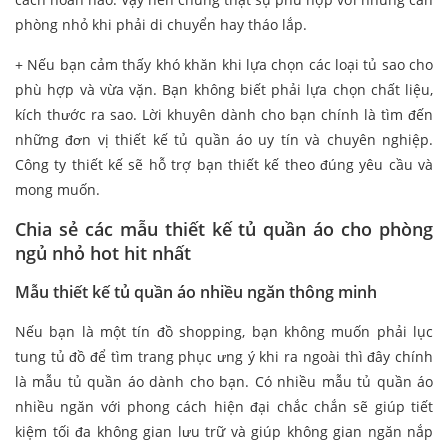
phòng nhỏ khi phải di chuyển hay tháo lắp.
+ Nếu bạn cảm thấy khó khăn khi lựa chọn các loại tủ sao cho
phù hợp và vừa vặn. Bạn không biết phải lựa chọn chất liệu,
kích thước ra sao. Lời khuyên dành cho bạn chính là tìm đến
những đơn vị thiết kế tủ quần áo uy tín và chuyên nghiệp.
Công ty thiết kế sẽ hỗ trợ bạn thiết kế theo đúng yêu cầu và
mong muốn.
Chia sẻ các mẫu thiết kế tủ quần áo cho phòng
ngủ nhỏ hot hit nhất
Mẫu thiết kế tủ quần áo nhiều ngăn thông minh
Nếu bạn là một tín đồ shopping, bạn không muốn phải lục
tung tủ đồ để tìm trang phục ưng ý khi ra ngoài thì đây chính
là mẫu tủ quần áo dành cho bạn. Có nhiều mẫu tủ quần áo
nhiều ngăn với phong cách hiện đại chắc chắn sẽ giúp tiết
kiệm tối đa không gian lưu trữ và giúp không gian ngăn nắp