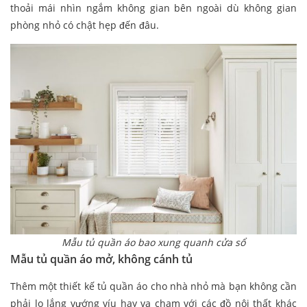
thoải mái nhìn ngắm không gian bên ngoài dù không gian
phòng nhỏ có chật hẹp đến đâu.
Mẫu tủ quần áo bao xung quanh cửa sổ
Mẫu tủ quần áo mở, không cánh tủ
Thêm một thiết kế tủ quần áo cho nhà nhỏ mà bạn không cần
phải lo lắng vướng víu hay va chạm với các đồ nội thất khác