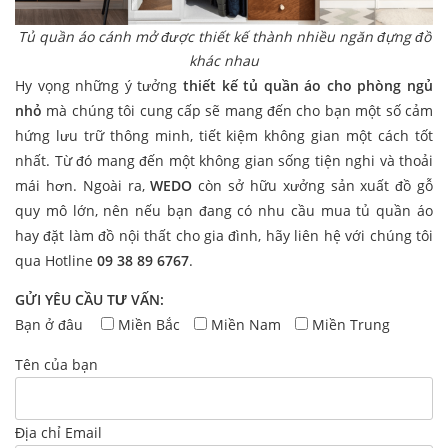
Tủ quần áo cánh mở được thiết kế thành nhiều ngăn đựng đồ
khác nhau
Hy vọng những ý tưởng
thiết kế tủ quần áo cho phòng ngủ
nhỏ
mà chúng tôi cung cấp sẽ mang đến cho bạn một số cảm
hứng lưu trữ thông minh, tiết kiệm không gian một cách tốt
nhất. Từ đó mang đến một không gian sống tiện nghi và thoải
mái hơn. Ngoài ra,
WEDO
còn sở hữu xưởng sản xuất đồ gỗ
quy mô lớn, nên nếu bạn đang có nhu cầu mua tủ quần áo
hay đặt làm đồ nội thất cho gia đình, hãy liên hệ với chúng tôi
qua Hotline
09 38 89 6767
.
GỬI YÊU CẦU TƯ VẤN:
Bạn ở đâu
Miền Bắc
Miền Nam
Miền Trung
Tên của bạn
Địa chỉ Email