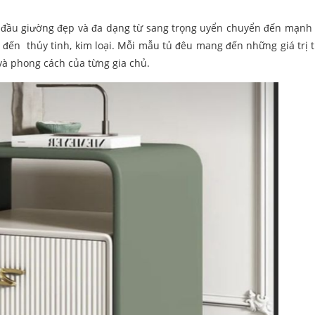
tủ đầu giường đẹp và đa dạng từ sang trọng uyển chuyển đến mạnh
p đến thủy tinh, kim loại. Mỗi mẫu tủ đêu mang đến những giá trị
và phong cách của từng gia chủ.