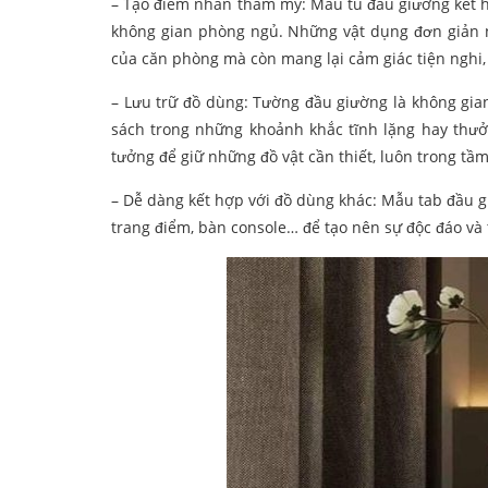
– Tạo điểm nhấn thẩm mỹ: Mẫu tủ đầu giường kết h
không gian phòng ngủ. Những vật dụng đơn giản n
của căn phòng mà còn mang lại cảm giác tiện nghi,
– Lưu trữ đồ dùng: Tường đầu giường là không gia
sách trong những khoảnh khắc tĩnh lặng hay thưởn
tưởng để giữ những đồ vật cần thiết, luôn trong tầm
– Dễ dàng kết hợp với đồ dùng khác: Mẫu tab đầu 
trang điểm, bàn console… để tạo nên sự độc đáo và 