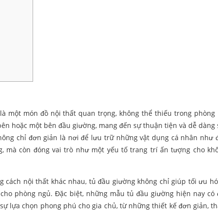
là một món đồ nội thất quan trọng, không thể thiếu trong phòng
 bên hoặc một bên đầu giường, mang đến sự thuận tiện và dễ dàng
ông chỉ đơn giản là nơi để lưu trữ những vật dụng cá nhân như 
g, mà còn đóng vai trò như một yếu tố trang trí ấn tượng cho kh
ng cách nội thất khác nhau, tủ đầu giường không chỉ giúp tối ưu h
ế cho phòng ngủ. Đặc biệt, những mẫu tủ đầu giường hiện nay có
sự lựa chọn phong phú cho gia chủ, từ những thiết kế đơn giản, th