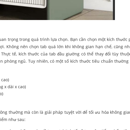
quan trọng trong quá trình lựa chọn. Bạn cần chọn một kích thước
lợi. Không nên chọn tab quá lớn khi không gian hạn chế, cũng n
Thực tế, kích thước của tab đầu giường có thể thay đổi tùy thuộ
an phòng ngủ. Tuy nhiên, có một số kích thước tiêu chuẩn thường
 cao)
g x dài x cao)
o)
hông thường mà còn là giải pháp tuyệt vời để tối ưu hóa không gi
điểm như sau: