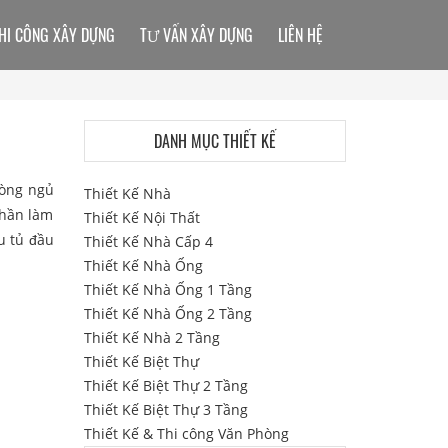
HI CÔNG XÂY DỰNG
TƯ VẤN XÂY DỰNG
LIÊN HỆ
DANH MỤC THIẾT KẾ
hòng ngủ
Thiết Kế Nhà
phần làm
Thiết Kế Nội Thất
u tủ đầu
Thiết Kế Nhà Cấp 4
Thiết Kế Nhà Ống
Thiết Kế Nhà Ống 1 Tầng
Thiết Kế Nhà Ống 2 Tầng
Thiết Kế Nhà 2 Tầng
Thiết Kế Biệt Thự
Thiết Kế Biệt Thự 2 Tầng
Thiết Kế Biệt Thự 3 Tầng
Thiết Kế & Thi công Văn Phòng