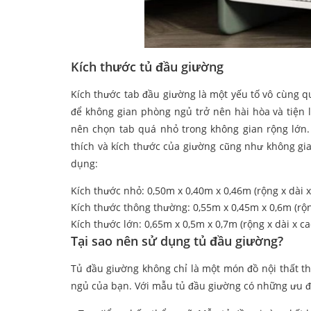
Kích thước tủ đầu giường
Kích thước tab đầu giường là một yếu tố vô cùng 
để không gian phòng ngủ trở nên hài hòa và tiện 
nên chọn tab quá nhỏ trong không gian rộng lớn. 
thích và kích thước của giường cũng như không gi
dụng:
Kích thước nhỏ: 0,50m x 0,40m x 0,46m (rộng x dài x
Kích thước thông thường: 0,55m x 0,45m x 0,6m (rộn
Kích thước lớn: 0,65m x 0,5m x 0,7m (rộng x dài x ca
Tại sao nên sử dụng tủ đầu giường?
Tủ đầu giường không chỉ là một món đồ nội thất t
ngủ của bạn. Với mẫu tủ đầu giường có những ưu 