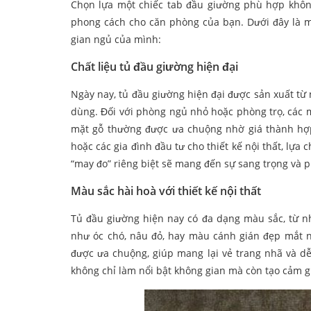
Chọn lựa một chiếc tab đầu giường phù hợp khôn
phong cách cho căn phòng của bạn. Dưới đây là m
gian ngủ của mình:
Chất liệu tủ đầu giường hiện đại
Ngày nay, tủ đầu giường hiện đại được sản xuất từ 
dùng. Đối với phòng ngủ nhỏ hoặc phòng trọ, các m
mặt gỗ thường được ưa chuộng nhờ giá thành hợp 
hoặc các gia đình đầu tư cho thiết kế nội thất, lựa
“may đo” riêng biệt sẽ mang đến sự sang trọng và 
Màu sắc hài hoà với thiết kế nội thất
Tủ đầu giường hiện nay có đa dạng màu sắc, từ n
như óc chó, nâu đỏ, hay màu cánh gián đẹp mắt 
được ưa chuộng, giúp mang lại vẻ trang nhã và d
không chỉ làm nổi bật không gian mà còn tạo cảm gi